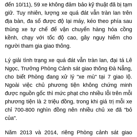
đến 10/11), 59 xe không đảm bảo kỹ thuật đã bị tạm
giữ. Tuy nhiên, lượng xe quá đát vẫn tràn lan trên
địa bàn, đa số được độ lại máy, kéo theo phía sau
thùng xe tự chế để vận chuyển hàng hóa cồng
kềnh, chạy với tốc độ cao, gây nguy hiểm cho
người tham gia giao thông.
Lý giải tình trạng xe quá đát vẫn tràn lan, đại tá Lê
Ngọc, Trưởng Phòng Cảnh sát giao thông Đà Nẵng,
cho biết Phòng đang xử lý "xe mù" tại 7 giao lộ.
Ngoài việc chủ phương tiện không chứng minh
được nguồn gốc thì mức phạt cho nhiều lỗi trên mỗi
phương tiện là 2 triệu đồng, trong khi giá trị mỗi xe
chỉ 700-800 nghìn đồng nên nhiều chủ xe đã "bỏ
của".
Năm 2013 và 2014, riêng Phòng cảnh sát giao