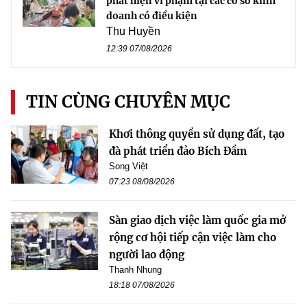
phát hiện vi phạm tại các cơ sở kinh
doanh có điều kiện
Thu Huyền
12:39 07/08/2026
TIN CÙNG CHUYÊN MỤC
Khơi thông quyền sử dụng đất, tạo
đà phát triển đảo Bích Đầm
Song Việt
07:23 08/08/2026
Sàn giao dịch việc làm quốc gia mở
rộng cơ hội tiếp cận việc làm cho
người lao động
Thanh Nhung
18:18 07/08/2026