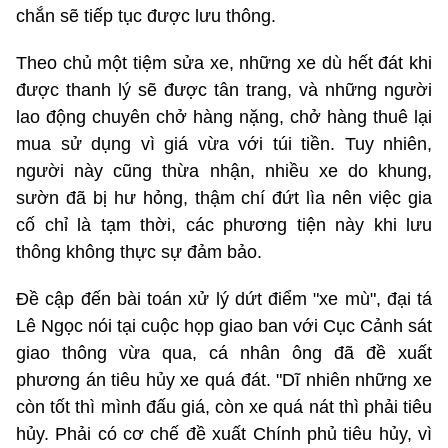
chắn sẽ tiếp tục được lưu thông.
Theo chủ một tiệm sửa xe, những xe dù hết đát khi
được thanh lý sẽ được tân trang, và những người
lao động chuyên chở hàng nặng, chở hàng thuê lại
mua sử dụng vì giá vừa với túi tiền. Tuy nhiên,
người này cũng thừa nhận, nhiều xe do khung,
sườn đã bị hư hỏng, thậm chí đứt lìa nên việc gia
cố chỉ là tạm thời, các phương tiện này khi lưu
thông không thực sự đảm bảo.
Đề cập đến bài toán xử lý dứt điểm "xe mù", đại tá
Lê Ngọc nói tại cuộc họp giao ban với Cục Cảnh sát
giao thông vừa qua, cá nhân ông đã đề xuất
phương án tiêu hủy xe quá đát. "Dĩ nhiên những xe
còn tốt thì mình đấu giá, còn xe quá nát thì phải tiêu
hủy. Phải có cơ chế đề xuất Chính phủ tiêu hủy, vì