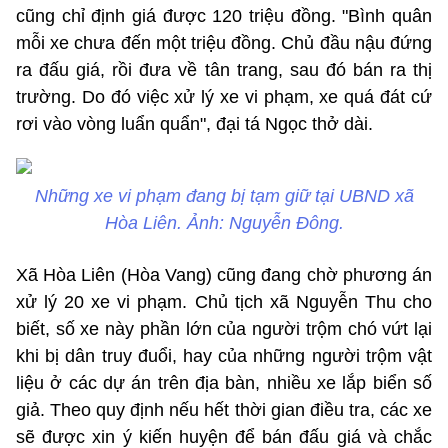
cũng chỉ định giá được 120 triệu đồng. "Bình quân
mỗi xe chưa đến một triệu đồng. Chủ đầu nậu đứng
ra đấu giá, rồi đưa về tân trang, sau đó bán ra thị
trường. Do đó việc xử lý xe vi phạm, xe quá đát cứ
rơi vào vòng luẩn quẩn", đại tá Ngọc thở dài.
Những xe vi phạm đang bị tạm giữ tại UBND xã
Hòa Liên. Ảnh: Nguyễn Đông.
Xã Hòa Liên (Hòa Vang) cũng đang chờ phương án
xử lý 20 xe vi phạm. Chủ tịch xã Nguyễn Thu cho
biết, số xe này phần lớn của người trộm chó vứt lại
khi bị dân truy đuổi, hay của những người trộm vật
liệu ở các dự án trên địa bàn, nhiều xe lắp biển số
giả. Theo quy định nếu hết thời gian điều tra, các xe
sẽ được xin ý kiến huyện để bán đấu giá và chắc