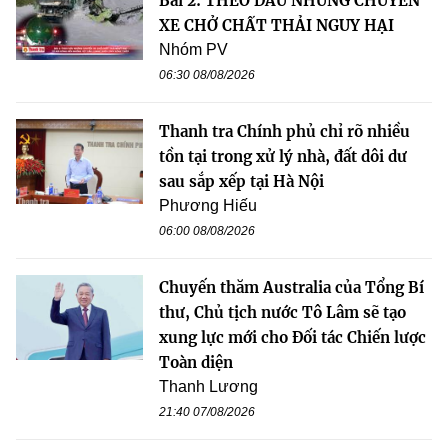
Bài 2: THEO DẤU NHỮNG CHUYẾN
XE CHỞ CHẤT THẢI NGUY HẠI
Nhóm PV
06:30 08/08/2026
Thanh tra Chính phủ chỉ rõ nhiều
tồn tại trong xử lý nhà, đất dôi dư
sau sắp xếp tại Hà Nội
Phương Hiếu
06:00 08/08/2026
Chuyến thăm Australia của Tổng Bí
thư, Chủ tịch nước Tô Lâm sẽ tạo
xung lực mới cho Đối tác Chiến lược
Toàn diện
Thanh Lương
21:40 07/08/2026