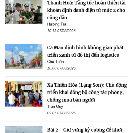
Thanh Hoá: Tăng tốc hoàn thiện tài
khoản định danh điện tử mức 2 cho
công dân
Hương Trà
10:13 07/08/2026
Cà Mau định hình không gian phát
triển xanh từ đô thị đến logistics
Chu Tuấn
10:00 07/08/2026
Xã Thiện Hòa (Lạng Sơn): Chủ động
triển khai đồng bộ công tác phòng,
chống mua bán người
Trần Quý
09:05 07/08/2026
Bài 2 - Giữ vững kỷ cương để khơi