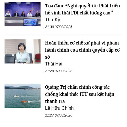
Tọa đàm “Nghị quyết 10: Phát triển
hệ sinh thái FDI chất lượng cao”
Thư Kỳ
21:30 07/08/2026
Hoàn thiện cơ chế xử phạt vi phạm
hành chính của chính quyền cấp cơ
sở
Thái Hải
21:29 07/08/2026
Quảng Trị chấn chỉnh công tác
chống khai thác IUU sau kết luận
thanh tra
Lê Hữu Chính
21:27 07/08/2026