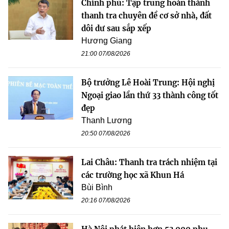
Chính phủ: Tập trung hoàn thành
thanh tra chuyên đề cơ sở nhà, đất
dôi dư sau sắp xếp
Hương Giang
21:00 07/08/2026
Bộ trưởng Lê Hoài Trung: Hội nghị
Ngoại giao lần thứ 33 thành công tốt
đẹp
Thanh Lương
20:50 07/08/2026
Lai Châu: Thanh tra trách nhiệm tại
các trường học xã Khun Há
Bùi Bình
20:16 07/08/2026