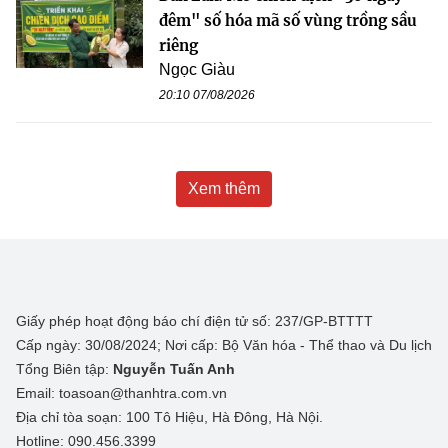
đêm" số hóa mã số vùng trồng sầu
riêng
Ngọc Giàu
20:10 07/08/2026
Xem thêm
Giấy phép hoạt động báo chí điện tử số: 237/GP-BTTTT
Cấp ngày: 30/08/2024; Nơi cấp: Bộ Văn hóa - Thể thao và Du lịch
Tổng Biên tập:
Nguyễn Tuấn Anh
Email: toasoan@thanhtra.com.vn
Địa chỉ tòa soạn: 100 Tô Hiệu, Hà Đông, Hà Nội.
Hotline: 090.456.3399