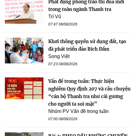
Phát động phong trào thi đua mới
trong toàn ngành Thanh tra
Trí Vũ
07:47 08/08/2026
Khơi thông quyền sử dụng đất, tạo
đà phát triển đảo Bích Đầm
Song Việt
07:23 08/08/2026
Vấn đề trong tuần: Thực hiện
nghiêm Quy định 207 và câu chuyện
“cán bộ Thanh tra như cái gương
cho người ta soi mặt”
Nhóm PV Vấn đề trong tuần
07:00 08/08/2026