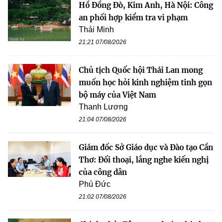
Hồ Đồng Đò, Kim Anh, Hà Nội: Công
an phối hợp kiểm tra vi phạm
Thái Minh
21:21 07/08/2026
Chủ tịch Quốc hội Thái Lan mong
muốn học hỏi kinh nghiệm tinh gọn
bộ máy của Việt Nam
Thanh Lương
21:04 07/08/2026
Giám đốc Sở Giáo dục và Đào tạo Cần
Thơ: Đối thoại, lắng nghe kiến nghị
của công dân
Phú Đức
21:02 07/08/2026