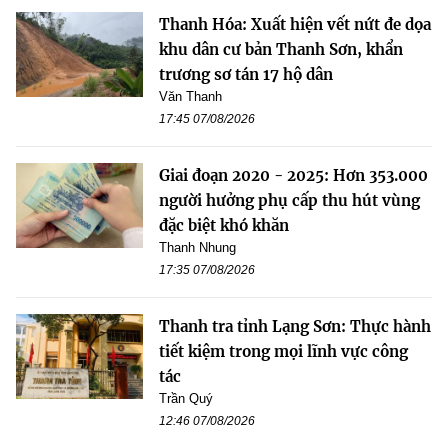
Thanh Hóa: Xuất hiện vết nứt đe dọa
khu dân cư bản Thanh Sơn, khẩn
trương sơ tán 17 hộ dân
Văn Thanh
17:45 07/08/2026
Giai đoạn 2020 - 2025: Hơn 353.000
người hưởng phụ cấp thu hút vùng
đặc biệt khó khăn
Thanh Nhung
17:35 07/08/2026
Thanh tra tỉnh Lạng Sơn: Thực hành
tiết kiệm trong mọi lĩnh vực công
tác
Trần Quý
12:46 07/08/2026