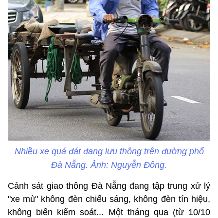
Nhiều xe quá đát đang lưu thông trên đường phố
Đà Nẵng. Ảnh: Nguyễn Đông.
Cảnh sát giao thông Đà Nẵng đang tập trung xử lý
"xe mù" không đèn chiếu sáng, không đèn tín hiệu,
không biển kiểm soát... Một tháng qua (từ 10/10