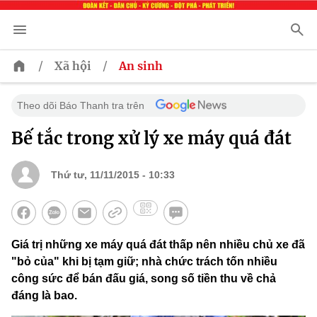
/
/
Xã hội
An sinh
Theo dõi Báo Thanh tra trên
Bế tắc trong xử lý xe máy quá đát
Thứ tư, 11/11/2015 - 10:33
Giá trị những xe máy quá đát thấp nên nhiều chủ xe đã
"bỏ của" khi bị tạm giữ; nhà chức trách tốn nhiều
công sức để bán đấu giá, song số tiền thu về chả
đáng là bao.