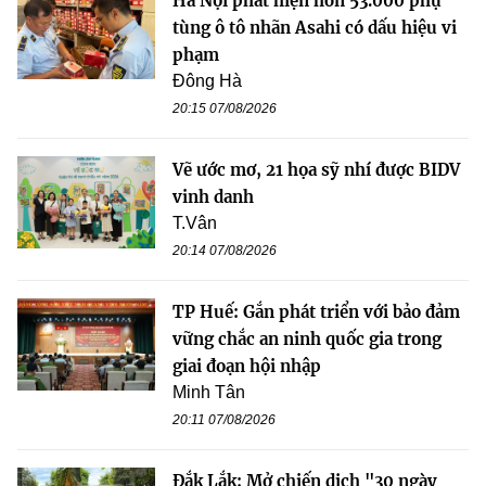
Hà Nội phát hiện hơn 53.000 phụ
tùng ô tô nhãn Asahi có dấu hiệu vi
phạm
Đông Hà
20:15 07/08/2026
Vẽ ước mơ, 21 họa sỹ nhí được BIDV
vinh danh
T.Vân
20:14 07/08/2026
TP Huế: Gắn phát triển với bảo đảm
vững chắc an ninh quốc gia trong
giai đoạn hội nhập
Minh Tân
20:11 07/08/2026
Đắk Lắk: Mở chiến dịch "30 ngày