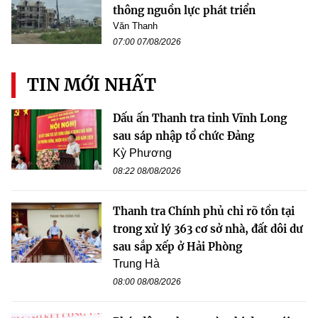
thông nguồn lực phát triển
Văn Thanh
07:00 07/08/2026
TIN MỚI NHẤT
Dấu ấn Thanh tra tỉnh Vĩnh Long
sau sáp nhập tổ chức Đảng
Kỳ Phương
08:22 08/08/2026
Thanh tra Chính phủ chỉ rõ tồn tại
trong xử lý 363 cơ sở nhà, đất dôi dư
sau sắp xếp ở Hải Phòng
Trung Hà
08:00 08/08/2026