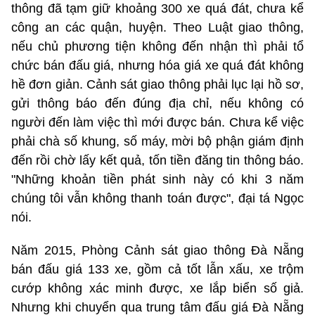
thông đã tạm giữ khoảng 300 xe quá đát, chưa kể
công an các quận, huyện. Theo Luật giao thông,
nếu chủ phương tiện không đến nhận thì phải tổ
chức bán đấu giá, nhưng hóa giá xe quá đát không
hề đơn giản. Cảnh sát giao thông phải lục lại hồ sơ,
gửi thông báo đến đúng địa chỉ, nếu không có
người đến làm việc thì mới được bán. Chưa kể việc
phải chà số khung, số máy, mời bộ phận giám định
đến rồi chờ lấy kết quả, tốn tiền đăng tin thông báo.
"Những khoản tiền phát sinh này có khi 3 năm
chúng tôi vẫn không thanh toán được", đại tá Ngọc
nói.
Năm 2015, Phòng Cảnh sát giao thông Đà Nẵng
bán đấu giá 133 xe, gồm cả tốt lẫn xấu, xe trộm
cướp không xác minh được, xe lắp biển số giả.
Nhưng khi chuyển qua trung tâm đấu giá Đà Nẵng