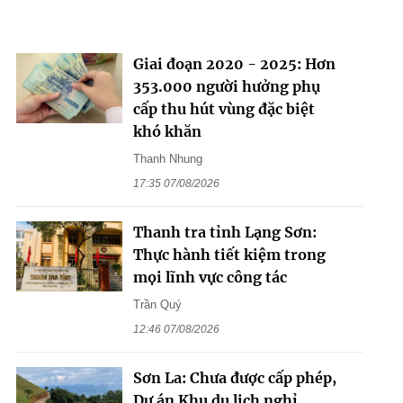
Giai đoạn 2020 - 2025: Hơn
353.000 người hưởng phụ
cấp thu hút vùng đặc biệt
khó khăn
Thanh Nhung
17:35 07/08/2026
Thanh tra tỉnh Lạng Sơn:
Thực hành tiết kiệm trong
mọi lĩnh vực công tác
Trần Quý
12:46 07/08/2026
Sơn La: Chưa được cấp phép,
Dự án Khu du lịch nghỉ