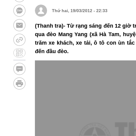
Thứ hai, 19/03/2012 - 22:33
(Thanh tra)- Từ rạng sáng đến 12 giờ
qua đèo Mang Yang (xã Hà Tam, huyện 
trăm xe khách, xe tải, ô tô con ùn t
đến đầu đèo.