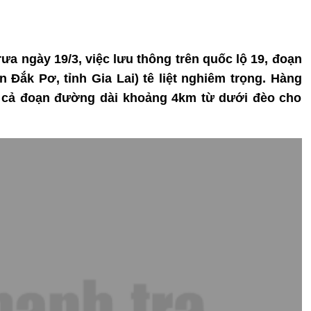
 trưa ngày 19/3, việc lưu thông trên quốc lộ 19, đoạn
Đắk Pơ, tỉnh Gia Lai) tê liệt nghiêm trọng. Hàng
ắc cả đoạn đường dài khoảng 4km từ dưới đèo cho