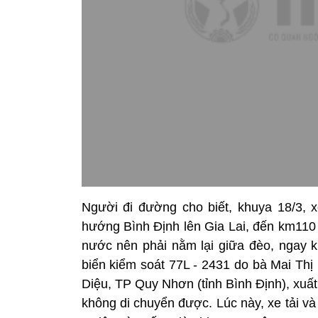
Người đi đường cho biết, khuya 18/3, x
hướng Bình Định lên Gia Lai, đến km110 
nước nên phải nằm lại giữa đèo, ngay k
biển kiểm soát 77L - 2431 do bà Mai Th
Diệu, TP Quy Nhơn (tỉnh Bình Định), xuất 
không di chuyển được. Lúc này, xe tải v