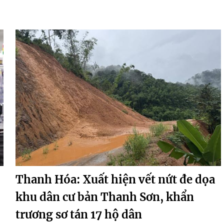
Thanh Hóa: Xuất hiện vết nứt đe dọa
khu dân cư bản Thanh Sơn, khẩn
trương sơ tán 17 hộ dân