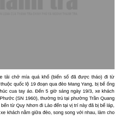
e tải chở mía quá khổ (biển số đã được tháo) đi từ
thuộc quốc lộ 19 đoạn qua đèo Mang Yang, bị bể ống
húc cua tay áo. Đến 5 giờ sáng ngày 19/3, xe khách
ị Phước (SN 1960), thường trú tại phường Trần Quang
bến từ Quy Nhơn đi Lào đến tại vị trí này đã bị bể láp,
à xe khách nằm giữa đèo, song song với nhau, làm cho