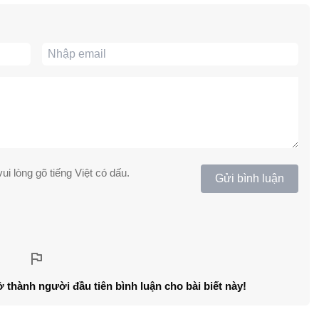
ui lòng gõ tiếng Việt có dấu.
Gửi bình luận
ở thành người đầu tiên bình luận cho bài biết này!