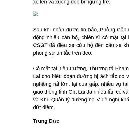
xe lên và xuống đèo bị ngưng trệ.
Sau khi nhận được tin báo, Phòng Cảnh
động nhiều cán bộ, chiến sĩ có mặt tại
CSGT đã điều xe cứu hộ đến cẩu xe khách
phóng sự ùn tắc trên đèo.
Có mặt tại hiện trường, Thượng tá Phạ
Lai cho biết, đoạn đường bị ách tắc có 
nghiêng rất lớn, lại cua gấp, nhiều vụ t
giao thông tỉnh Gia Lai đã nhiều lần có 
và Khu Quản lý đường bộ V đề nghị khắ
dứt điểm.
Trung Đức