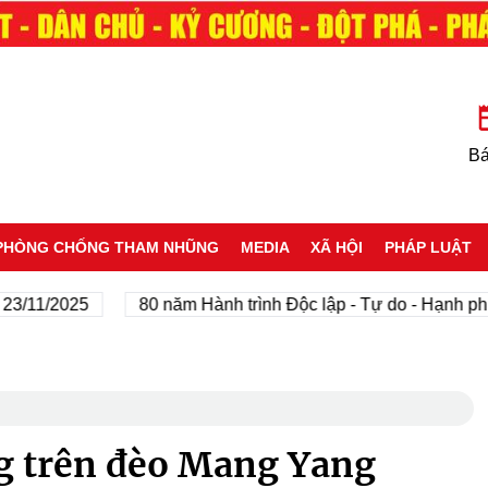
Bá
PHÒNG CHỐNG THAM NHŨNG
MEDIA
XÃ HỘI
PHÁP LUẬT
/2025
80 năm Hành trình Độc lập - Tự do - Hạnh phúc
g trên đèo Mang Yang