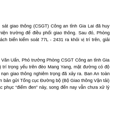
 sát giao thông (CSGT) Công an tỉnh Gia Lai đã huy
 hiện trường để điều phối giao thông. Sau đó, Phòng
 biển kiểm soát 77L - 2431 ra khỏi vị trí trên, giải
m Văn Uấn, Phó trưởng Phòng CSGT Công an tỉnh Gia
vị trí trọng yếu trên đèo Mang Yang, mặt đường có độ
ai nạn giao thông nghiêm trọng đã xảy ra. Ban An toàn
văn bản gửi Tổng cục Đường bộ (Bộ Giao thông Vận tải)
c phục “điểm đen” này, song đến nay vẫn chưa xử lý