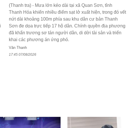
(Thanh tra) - Mưa lớn kéo dài tại xã Quan Sơn, tỉnh
Thanh Hóa khiến nhiều điểm sạt lở xuất hiện, trong đó vết
nứt dài khoảng 100m phía sau khu dân cư bản Thanh
i
Sơn đe dọa trực tiếp 17 hộ dân. Chính quyền địa phương
đã khẩn trương sơ tán người dân, di dời tài sản và triển
khai các phương án ứng phó.
Văn Thanh
17:45 07/08/2026