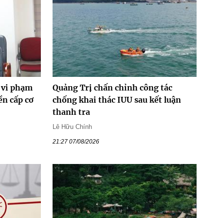
 vi phạm
Quảng Trị chấn chỉnh công tác
ền cấp cơ
chống khai thác IUU sau kết luận
thanh tra
Lê Hữu Chính
21:27 07/08/2026