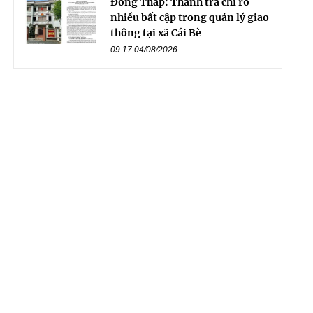
Đồng Tháp: Thanh tra chỉ rõ
nhiều bất cập trong quản lý giao
thông tại xã Cái Bè
09:17 04/08/2026