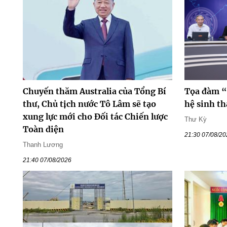
Chuyến thăm Australia của Tổng Bí
Tọa đàm “
thư, Chủ tịch nước Tô Lâm sẽ tạo
hệ sinh th
xung lực mới cho Đối tác Chiến lược
Thư Kỳ
Toàn diện
21:30 07/08/2
Thanh Lương
21:40 07/08/2026