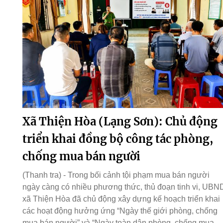
Xã Thiện Hòa (Lạng Sơn): Chủ động
triển khai đồng bộ công tác phòng,
chống mua bán người
(Thanh tra) - Trong bối cảnh tội phạm mua bán người
ngày càng có nhiều phương thức, thủ đoạn tinh vi, UBN
xã Thiện Hòa đã chủ động xây dựng kế hoạch triển khai
các hoạt động hưởng ứng “Ngày thế giới phòng, chống
mua bán người” và “Ngày toàn dân phòng, chống mua