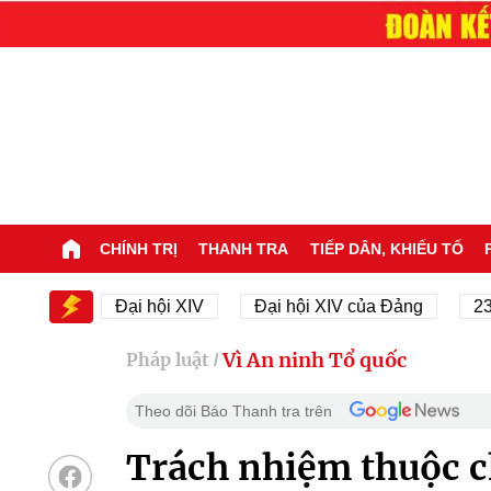
CHÍNH TRỊ
THANH TRA
TIẾP DÂN, KHIẾU TỐ
XIV
Đại hội XIV
Đại hội XIV của Đảng
23/11/1
Vì An ninh Tổ quốc
Pháp luật
/
Theo dõi Báo Thanh tra trên
Trách nhiệm thuộc c