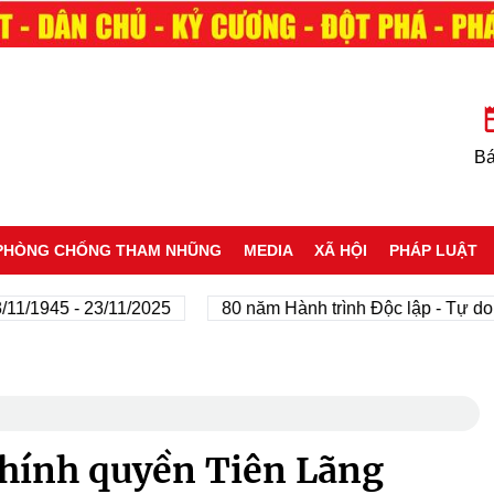
Bá
PHÒNG CHỐNG THAM NHŨNG
MEDIA
XÃ HỘI
PHÁP LUẬT
945 - 23/11/2025
80 năm Hành trình Độc lập - Tự do - Hạ
hính quyền Tiên Lãng