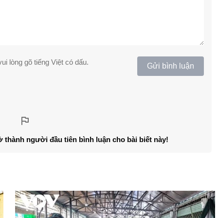
ui lòng gõ tiếng Việt có dấu.
Gửi bình luận
ở thành người đầu tiên bình luận cho bài biết này!