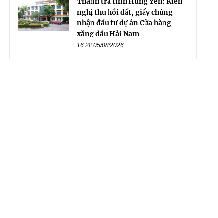
Thanh tra tỉnh Hưng Yên: Kiến
nghị thu hồi đất, giấy chứng
nhận đầu tư dự án Cửa hàng
xăng dầu Hải Nam
16:28 05/08/2026