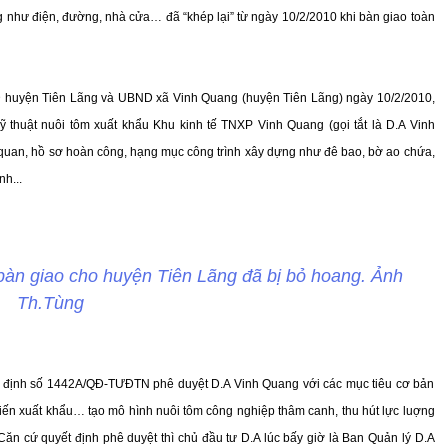
g như điện, đường, nhà cửa… đã “khép lại” từ ngày 10/2/2010 khi bàn giao toàn
 huyện Tiên Lãng và UBND xã Vinh Quang (huyện Tiên Lãng) ngày 10/2/2010,
ỹ thuật nuôi tôm xuất khẩu Khu kinh tế TNXP Vinh Quang (gọi tắt là D.A Vinh
quan, hồ sơ hoàn công, hạng mục công trình xây dựng như đê bao, bờ ao chứa,
h...
bàn giao cho huyện Tiên Lãng đã bị bỏ hoang. Ảnh
Th.Tùng
 định số 1442A/QĐ-TƯĐTN phê duyệt D.A Vinh Quang với các mục tiêu cơ bản
biến xuất khẩu… tạo mô hình nuôi tôm công nghiệp thâm canh, thu hút lực luợng
ăn cứ quyết định phê duyệt thì chủ đầu tư D.A lúc bấy giờ là Ban Quản lý D.A