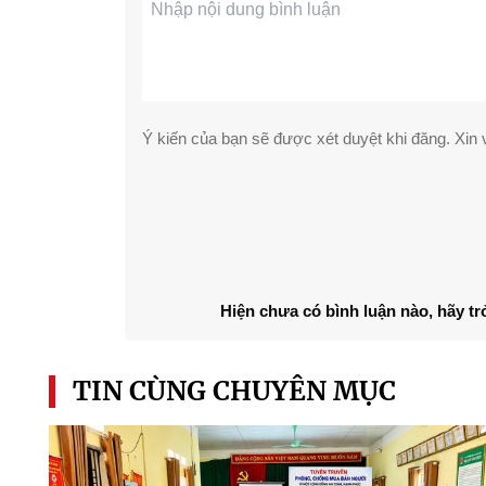
Ý kiến của bạn sẽ được xét duyệt khi đăng. Xin v
Hiện chưa có bình luận nào, hãy tr
TIN CÙNG CHUYÊN MỤC