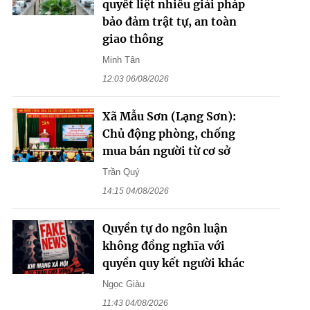
quyết liệt nhiều giải pháp
bảo đảm trật tự, an toàn
giao thông
Minh Tân
12:03 06/08/2026
Xã Mẫu Sơn (Lạng Sơn):
Chủ động phòng, chống
mua bán người từ cơ sở
Trần Quý
14:15 04/08/2026
Quyền tự do ngôn luận
không đồng nghĩa với
quyền quy kết người khác
Ngọc Giàu
11:43 04/08/2026