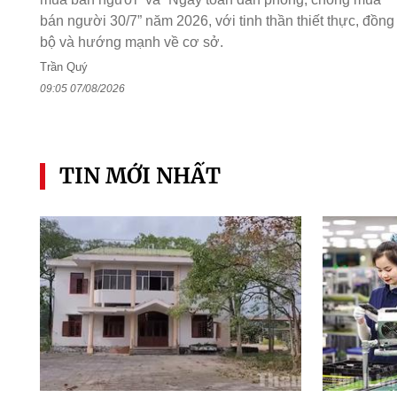
bán người 30/7” năm 2026, với tinh thần thiết thực, đồng
bộ và hướng mạnh về cơ sở.
Trần Quý
09:05 07/08/2026
TIN MỚI NHẤT