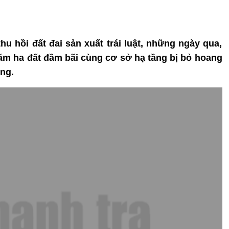
hu hồi đất đai sản xuất trái luật, những ngày qua,
răm ha đất đầm bãi cùng cơ sở hạ tầng bị bỏ hoang
ng.