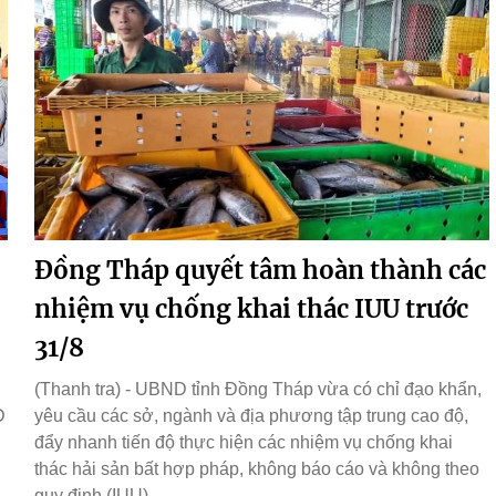
Đồng Tháp quyết tâm hoàn thành các
nhiệm vụ chống khai thác IUU trước
31/8
(Thanh tra) - UBND tỉnh Đồng Tháp vừa có chỉ đạo khẩn,
D
yêu cầu các sở, ngành và địa phương tập trung cao độ,
đẩy nhanh tiến độ thực hiện các nhiệm vụ chống khai
thác hải sản bất hợp pháp, không báo cáo và không theo
quy định (IUU).