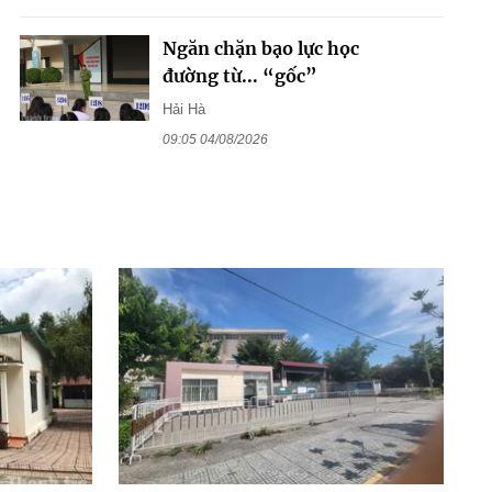
Ngăn chặn bạo lực học
đường từ... “gốc”
Hải Hà
09:05 04/08/2026