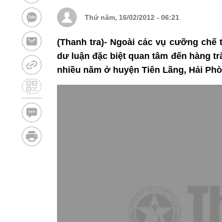
Thứ năm, 16/02/2012 - 06:21
(Thanh tra)- Ngoài các vụ cưỡng chế t
dư luận đặc biệt quan tâm đến hàng t
nhiều năm ở huyện Tiên Lãng, Hải Phò