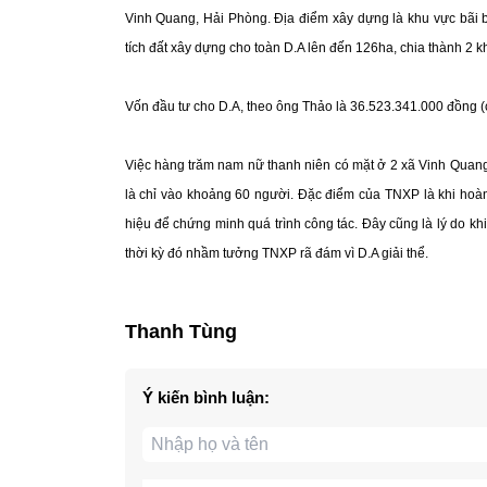
Vinh Quang, Hải Phòng. Địa điểm xây dựng là khu vực bãi 
tích đất xây dựng cho toàn D.A lên đến 126ha, chia thành 2 
Vốn đầu tư cho D.A, theo ông Thảo là 36.523.341.000 đồng
Việc hàng trăm nam nữ thanh niên có mặt ở 2 xã Vinh Quang
là chỉ vào khoảng 60 người. Đặc điểm của TNXP là khi hoàn t
hiệu để chứng minh quá trình công tác. Đây cũng là lý do k
thời kỳ đó nhầm tưởng TNXP rã đám vì D.A giải thể.
Thanh Tùng
Ý kiến bình luận: