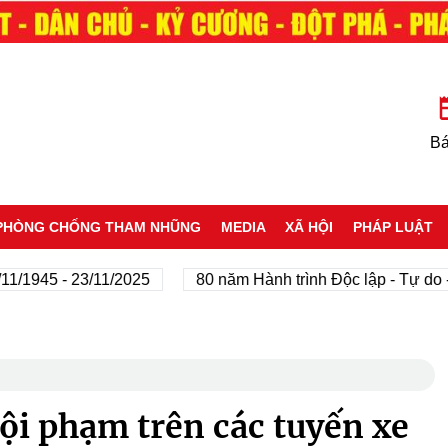
Bá
PHÒNG CHỐNG THAM NHŨNG
MEDIA
XÃ HỘI
PHÁP LUẬT
5 - 23/11/2025
80 năm Hành trình Độc lập - Tự do - Hạn
ội phạm trên các tuyến xe