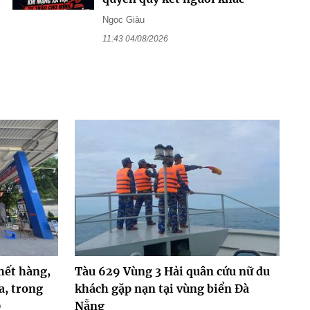
Ngọc Giàu
11:43 04/08/2026
hết hàng,
Tàu 629 Vùng 3 Hải quân cứu nữ du
a, trong
khách gặp nạn tại vùng biển Đà
0
Nẵng