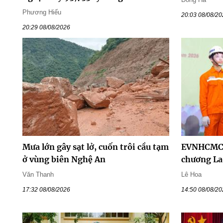
Phương Hiếu
20:03 08/08/2
20:29 08/08/2026
Mưa lớn gây sạt lở, cuốn trôi cầu tạm
EVNHCMC 
ở vùng biên Nghệ An
chương La
Văn Thanh
Lê Hoa
17:32 08/08/2026
14:50 08/08/2