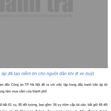
áp đã tạo niềm tin cho người dân khi đi xe buýt
đốc Công an TP Hà Nội đề ra với việc tập trung đấu tranh trấn áp tội
trung tâm mua sắm của thành phố.
 bắt 61 vụ, 80 đối tượng, bao gồm: 56 vụ trộm cắp tài sản, bắt giữ 68 đối