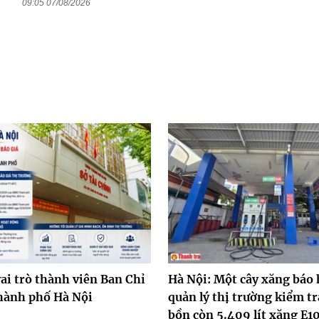
09:05 07/08/2026
ai trò thành viên Ban Chỉ
Hà Nội: Một cây xăng báo 
hành phố Hà Nội
quản lý thị trường kiểm tr
bồn còn 5.409 lít xăng E1