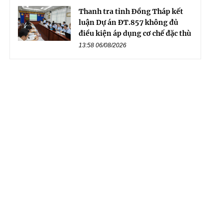
Thanh tra tỉnh Đồng Tháp kết
luận Dự án ĐT.857 không đủ
điều kiện áp dụng cơ chế đặc thù
13:58 06/08/2026