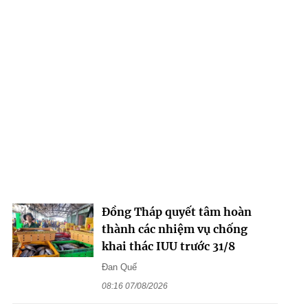
Đồng Tháp quyết tâm hoàn
thành các nhiệm vụ chống
khai thác IUU trước 31/8
Đan Quế
08:16 07/08/2026