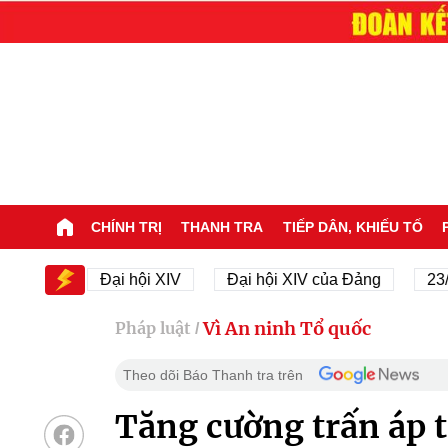
CHÍNH TRỊ
THANH TRA
TIẾP DÂN, KHIẾU TỐ
V
Đại hội XIV
Đại hội XIV của Đảng
23/11/194
Vì An ninh Tổ quốc
Pháp luật
/
Theo dõi Báo Thanh tra trên
Tăng cường trấn áp t