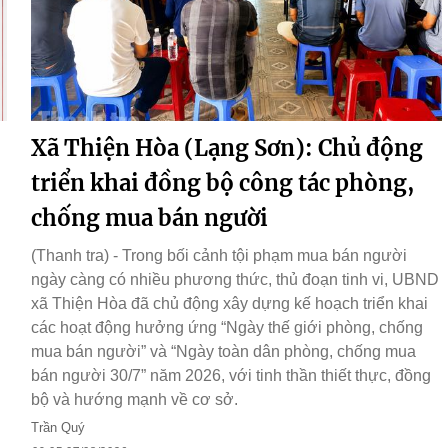
Xã Thiện Hòa (Lạng Sơn): Chủ động
triển khai đồng bộ công tác phòng,
chống mua bán người
(Thanh tra) - Trong bối cảnh tội phạm mua bán người
ngày càng có nhiều phương thức, thủ đoạn tinh vi, UBND
xã Thiện Hòa đã chủ động xây dựng kế hoạch triển khai
các hoạt động hưởng ứng “Ngày thế giới phòng, chống
mua bán người” và “Ngày toàn dân phòng, chống mua
bán người 30/7” năm 2026, với tinh thần thiết thực, đồng
bộ và hướng mạnh về cơ sở.
Trần Quý