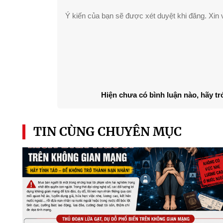
Ý kiến của bạn sẽ được xét duyệt khi đăng. Xin v
Hiện chưa có bình luận nào, hãy tr
TIN CÙNG CHUYÊN MỤC