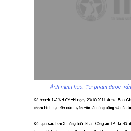
Ảnh minh họa: Tội phạm được trấn 
Kế hoạch 142/KH-CAHN ngày 20/10/2011 được Ban Giám 
phạm hình sự trên các tuyến vận tải công cộng và các 
Kết quả sau hơn 3 tháng triển khai, Công an TP Hà Nội đã