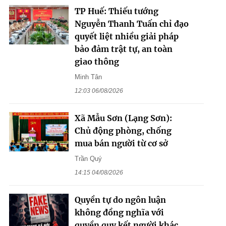
TP Huế: Thiếu tướng
Nguyễn Thanh Tuấn chỉ đạo
quyết liệt nhiều giải pháp
bảo đảm trật tự, an toàn
giao thông
Minh Tân
12:03 06/08/2026
Xã Mẫu Sơn (Lạng Sơn):
Chủ động phòng, chống
mua bán người từ cơ sở
Trần Quý
14:15 04/08/2026
Quyền tự do ngôn luận
không đồng nghĩa với
quyền quy kết người khác