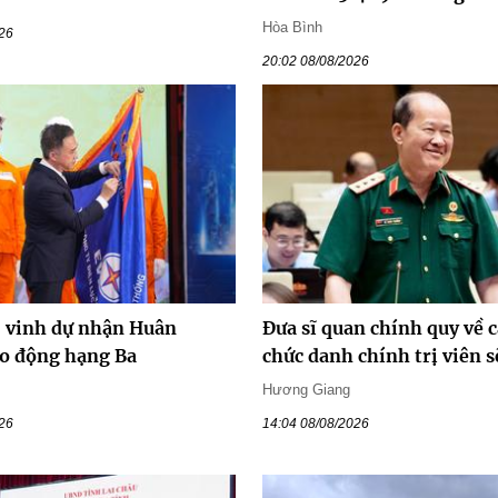
Hòa Bình
026
20:02 08/08/2026
vinh dự nhận Huân
Đưa sĩ quan chính quy về c
o động hạng Ba
chức danh chính trị viên s
Hương Giang
026
14:04 08/08/2026