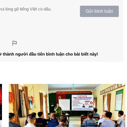
ui lòng gõ tiếng Việt có dấu.
Gửi bình luận
ở thành người đầu tiên bình luận cho bài biết này!