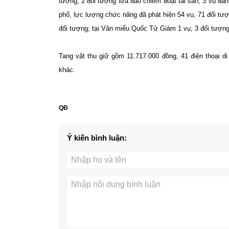
tượng; 2 đối tượng lừa đảo chiếm đoạt tài sản; 3 vụ đán
phố, lực lượng chức năng đã phát hiện 54 vụ, 71 đối tượn
đối tượng; tại Văn miếu Quốc Tử Giám 1 vụ, 3 đối tượng
Tang vật thu giữ gồm 11.717.000 đồng, 41 điện thoại d
khác.
QĐ
Ý kiến bình luận: