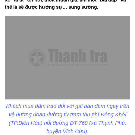
thế là sẽ được hưởng sự… sung sướng.
Khách mua dâm trao đổi với gái bán dâm ngay trên
vệ đường đoạn đường từ trạm thu phí Đồng Khởi
(TP.Biên Hòa) nối đường DT 768 (xã Thạnh Phú,
huyện Vĩnh Cửu).