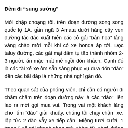
Đêm đi “sung sướng”
Mới chập choạng tối, trên đoạn đường song song
quốc lộ 1A, gần ngã 3 Amata dưới hàng cây ven
đường lác đác xuất hiện các cô gái “bán hoa” lảng
vảng chào mời mỗi khi có xe honda áp tới. Dọc
taluy đường, các gái mại dâm tụ tập thành nhóm 2-
3 người, ăn mặc mát mẻ ngồi đón khách. Cạnh đó
là các tài xế xe ôm sẵn sàng phục vụ đưa đón “đào”
đến các bãi đáp là những nhà nghỉ gần đó.
Theo quan sát của phóng viên, chỉ cần có người đi
chầm chậm trên đoạn đường này là các “đào” liền
lao ra mời gọi mua vui. Trong vai một khách làng
chơi tìm “đào” giải khuây, chúng tôi chạy chậm xe,
lập tức 2 đào vẫy xe tiếp cận. Miệng tươi cười, 1