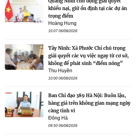
Quảng Ninh chủ động giải quyết
khiếu nại, giữ ổn định tại các dự án
trọng điểm
Hoàng Hưng
10:07 06/08/2026
Tây Ninh: Xã Phước Chỉ chú trọng
giải quyết các vụ việc ngay từ cơ sở,
không để phát sinh “điểm nóng”
Thu Huyền
10:00 06/08/2026
Ban Chỉ đạo 389 Hà Nội: Buôn lậu,
hàng giả trên không gian mạng ngày
càng tinh vi
Đông Hà
09:50 06/08/2026