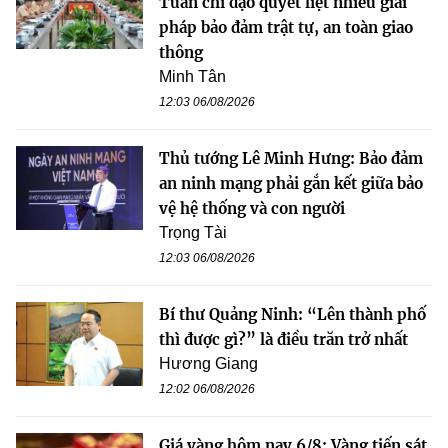
Tuấn chỉ đạo quyết liệt nhiều giải
pháp bảo đảm trật tự, an toàn giao
thông
Minh Tân
12:03 06/08/2026
Thủ tướng Lê Minh Hưng: Bảo đảm
an ninh mạng phải gắn kết giữa bảo
vệ hệ thống và con người
Trọng Tài
12:03 06/08/2026
Bí thư Quảng Ninh: “Lên thành phố
thì được gì?” là điều trăn trở nhất
Hương Giang
12:02 06/08/2026
Giá vàng hôm nay 6/8: Vàng tiến sát