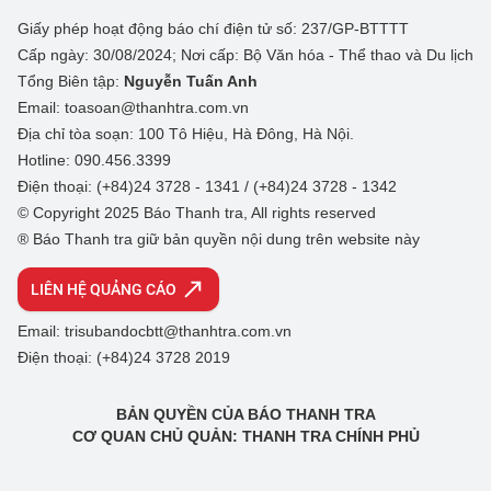
Giấy phép hoạt động báo chí điện tử số: 237/GP-BTTTT
Cấp ngày: 30/08/2024; Nơi cấp: Bộ Văn hóa - Thể thao và Du lịch
Tổng Biên tập:
Nguyễn Tuấn Anh
Email: toasoan@thanhtra.com.vn
Địa chỉ tòa soạn: 100 Tô Hiệu, Hà Đông, Hà Nội.
Hotline: 090.456.3399
Điện thoại: (+84)24 3728 - 1341 / (+84)24 3728 - 1342
© Copyright 2025 Báo Thanh tra, All rights reserved
® Báo Thanh tra giữ bản quyền nội dung trên website này
LIÊN HỆ QUẢNG CÁO
Email: trisubandocbtt@thanhtra.com.vn
Điện thoại: (+84)24 3728 2019
BẢN QUYỀN CỦA BÁO THANH TRA
CƠ QUAN CHỦ QUẢN: THANH TRA CHÍNH PHỦ