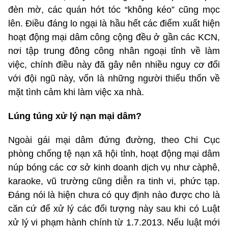
đèn mờ, các quán hớt tóc “không kéo” cũng mọc
lên. Điều đáng lo ngại là hầu hết các điểm xuất hiện
hoạt động mại dâm công cộng đều ở gần các KCN,
nơi tập trung đông công nhân ngoại tỉnh về làm
việc, chính điều này đã gây nên nhiều nguy cơ đối
với đội ngũ này, vốn là những người thiếu thốn về
mặt tình cảm khi làm việc xa nhà.
Lúng túng xử lý nạn mại dâm?
Ngoài gái mại dâm đứng đường, theo Chi Cục
phòng chống tệ nạn xã hội tỉnh, hoạt động mại dâm
núp bóng các cơ sở kinh doanh dịch vụ như càphê,
karaoke, vũ trường cũng diễn ra tinh vi, phức tạp.
Đáng nói là hiện chưa có quy định nào được cho là
căn cứ để xử lý các đối tượng này sau khi có Luật
xử lý vi phạm hành chính từ 1.7.2013. Nếu luật mới