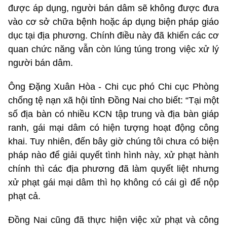
được áp dụng, người bán dâm sẽ không được đưa
vào cơ sở chữa bệnh hoặc áp dụng biện pháp giáo
dục tại địa phương. Chính điều này đã khiến các cơ
quan chức năng vẫn còn lúng túng trong việc xử lý
người bán dâm.
Ông Đặng Xuân Hòa - Chi cục phó Chi cục Phòng
chống tệ nạn xã hội tỉnh Đồng Nai cho biết: “Tại một
số địa bàn có nhiều KCN tập trung và địa bàn giáp
ranh, gái mại dâm có hiện tượng hoạt động công
khai. Tuy nhiên, đến bây giờ chúng tôi chưa có biện
pháp nào để giải quyết tình hình này, xử phạt hành
chính thì các địa phương đã làm quyết liệt nhưng
xử phạt gái mại dâm thì họ không có cái gì để nộp
phạt cả.
Đồng Nai cũng đã thực hiện việc xử phạt và công