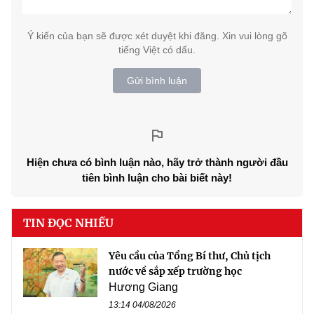
Ý kiến của bạn sẽ được xét duyệt khi đăng. Xin vui lòng gõ
tiếng Việt có dấu.
Gửi bình luận
Hiện chưa có bình luận nào, hãy trở thành người đầu
tiên bình luận cho bài biết này!
TIN ĐỌC NHIỀU
Yêu cầu của Tổng Bí thư, Chủ tịch
nước về sắp xếp trường học
Hương Giang
13:14 04/08/2026