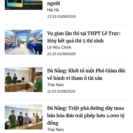
người
Hải Hà
13:19 03/08/2026
Vụ gian lận thi tại THPT Lê Trực:
Hủy kết quả thi 5 thí sinh
Lê Hữu Chính
21:25 01/08/2026
Đà Nẵng: Khởi tố một Phó Giám đốc
về hành vi tham ô tài sản
Thái Nam
11:03 01/08/2026
Đà Nẵng: Triệt phá đường dây mua
bán hóa đơn trái phép hơn 2.000 tỷ
đồng
Thái Nam