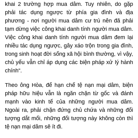
khai 2 trường hợp mua dâm. Tuy nhiên, do gặp
phải tác dụng ngược từ phía gia đình và địa
phương - nơi người mua dâm cư trú nên đã phải
tạm dừng việc công khai danh tính người mua dâm.
Việc công khai danh tính người mua dâm đem lại
nhiều tác dụng ngược, gây xáo trộn trong gia đình,
trong sinh hoạt đời sống xã hội bình thường, vì vậy,
chủ yếu vẫn chỉ áp dụng các biện pháp xử lý hành
chính”.
Theo ông Hòa, để hạn chế tệ nạn mại dâm, biện
pháp hữu hiệu vẫn là ngăn chặn từ gốc và đánh
mạnh vào kinh tế của những người mua dâm.
Ngoài ra, phải chặn đứng chủ chứa và những đối
tượng dắt mối, những đối tượng này không còn thì
tệ nạn mại dâm sẽ ít đi.