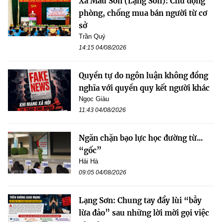
Xã Mẫu Sơn (Lạng Sơn): Chủ động
phòng, chống mua bán người từ cơ
sở
Trần Quý
14:15 04/08/2026
Quyền tự do ngôn luận không đồng
nghĩa với quyền quy kết người khác
Ngọc Giàu
11:43 04/08/2026
Ngăn chặn bạo lực học đường từ...
“gốc”
Hải Hà
09:05 04/08/2026
Lạng Sơn: Chung tay đẩy lùi “bẫy
lừa đảo” sau những lời mời gọi việc