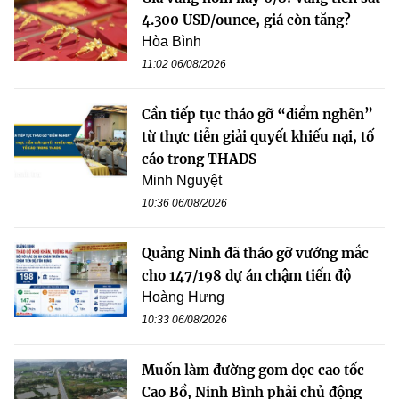
4.300 USD/ounce, giá còn tăng?
Hòa Bình
11:02 06/08/2026
Cần tiếp tục tháo gỡ “điểm nghẽn”
từ thực tiễn giải quyết khiếu nại, tố
cáo trong THADS
Minh Nguyệt
10:36 06/08/2026
Quảng Ninh đã tháo gỡ vướng mắc
cho 147/198 dự án chậm tiến độ
Hoàng Hưng
10:33 06/08/2026
Muốn làm đường gom dọc cao tốc
Cao Bồ, Ninh Bình phải chủ động