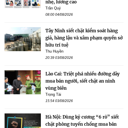
nhẹ, lương cao
Trần Quý
08:00 04/08/2026
Tây Ninh siết chặt kiểm soát hàng
giả, hàng lậu và xâm phạm quyền sở
hữu trí tuệ
Thu Huyền
20:39 03/08/2026
Lào Cai: Triệt phá nhiều đường dây
mua bán người, siết chặt an ninh
vùng biên
Trọng Tài
15:54 03/08/2026
Hà Nội: Dùng kỷ cương “6 rõ” siết
chặt phòng tuyến chống mua bán