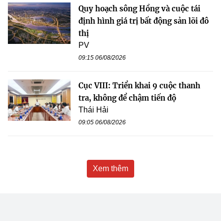
Quy hoạch sông Hồng và cuộc tái
định hình giá trị bất động sản lõi đô
thị
PV
09:15 06/08/2026
Cục VIII: Triển khai 9 cuộc thanh
tra, không để chậm tiến độ
Thái Hải
09:05 06/08/2026
Xem thêm