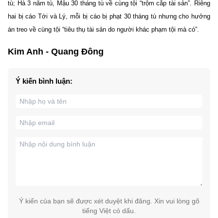
tù; Hà 3 năm tù, Mậu 30 tháng tù về cùng tội “trộm cắp tài sản”. Riêng
hai bị cáo Tới và Lý, mỗi bị cáo bị phạt 30 tháng tù nhưng cho hưởng
án treo về cùng tội “tiêu thụ tài sản do người khác phạm tội mà có”.
Kim Anh - Quang Đông
Ý kiến bình luận:
Ý kiến của bạn sẽ được xét duyệt khi đăng. Xin vui lòng gõ
tiếng Việt có dấu.