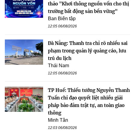
thảo "Khơi thông nguồn vốn cho thị
trường bất động sản bền vững"
Ban Biên tập
12:05 06/08/2026
Đà Nẵng: Thanh tra chỉ rõ nhiều sai
phạm trong quản lý quảng cáo, lưu
trú du lịch
Thái Nam
12:05 06/08/2026
TP Huế: Thiếu tướng Nguyễn Thanh
Tuấn chỉ đạo quyết liệt nhiều giải
pháp bảo đảm trật tự, an toàn giao
thông
Minh Tân
12:03 06/08/2026