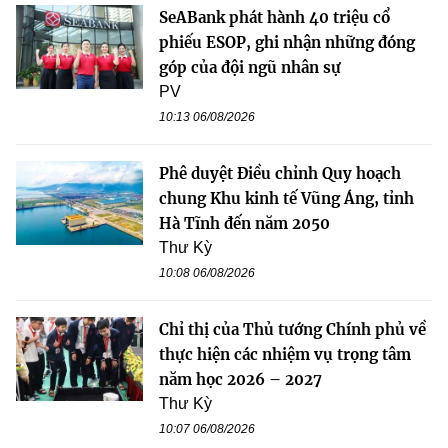
SeABank phát hành 40 triệu cổ
phiếu ESOP, ghi nhận những đóng
góp của đội ngũ nhân sự
PV
10:13 06/08/2026
Phê duyệt Điều chỉnh Quy hoạch
chung Khu kinh tế Vũng Áng, tỉnh
Hà Tĩnh đến năm 2050
Thư Kỳ
10:08 06/08/2026
Chỉ thị của Thủ tướng Chính phủ về
thực hiện các nhiệm vụ trọng tâm
năm học 2026 – 2027
Thư Kỳ
10:07 06/08/2026