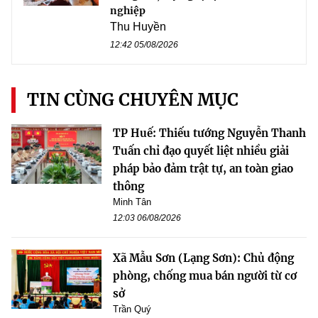
nghiệp
Thu Huyền
12:42 05/08/2026
TIN CÙNG CHUYÊN MỤC
TP Huế: Thiếu tướng Nguyễn Thanh
Tuấn chỉ đạo quyết liệt nhiều giải
pháp bảo đảm trật tự, an toàn giao
thông
Minh Tân
12:03 06/08/2026
Xã Mẫu Sơn (Lạng Sơn): Chủ động
phòng, chống mua bán người từ cơ
sở
Trần Quý