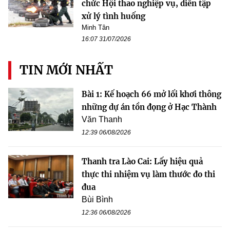
chức Hội thao nghiệp vụ, diễn tập
xử lý tình huống
Minh Tân
16:07 31/07/2026
TIN MỚI NHẤT
Bài 1: Kế hoạch 66 mở lối khơi thông
những dự án tồn đọng ở Hạc Thành
Văn Thanh
12:39 06/08/2026
Thanh tra Lào Cai: Lấy hiệu quả
thực thi nhiệm vụ làm thước đo thi
đua
Bùi Bình
12:36 06/08/2026