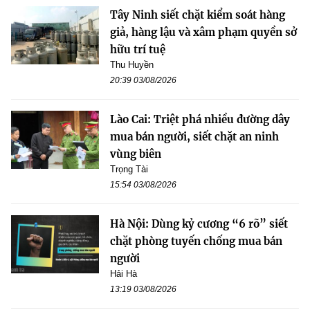
Tây Ninh siết chặt kiểm soát hàng
giả, hàng lậu và xâm phạm quyền sở
hữu trí tuệ
Thu Huyền
20:39 03/08/2026
Lào Cai: Triệt phá nhiều đường dây
mua bán người, siết chặt an ninh
vùng biên
Trọng Tài
15:54 03/08/2026
Hà Nội: Dùng kỷ cương “6 rõ” siết
chặt phòng tuyến chống mua bán
người
Hải Hà
13:19 03/08/2026