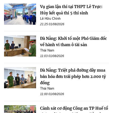
Vụ gian lận thi tại THPT Lê Trực:
Hủy kết quả thi 5 thí sinh
Lê Hữu Chính
21:25 01/08/2026
Đà Nẵng: Khởi tố một Phó Giám đốc
về hành vi tham ô tài sản
Thái Nam
11:03 01/08/2026
Đà Nẵng: Triệt phá đường dây mua
bán hóa đơn trái phép hơn 2.000 tỷ
đồng
Thái Nam
11:00 01/08/2026
Cảnh sát cơ động Công an TP Huế tổ