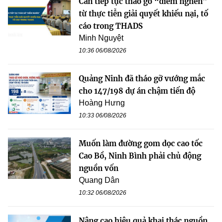
Cần tiếp tục tháo gỡ “điểm nghẽn”
từ thực tiễn giải quyết khiếu nại, tố
cáo trong THADS
Minh Nguyệt
10:36 06/08/2026
Quảng Ninh đã tháo gỡ vướng mắc
cho 147/198 dự án chậm tiến độ
Hoàng Hưng
10:33 06/08/2026
Muốn làm đường gom dọc cao tốc
Cao Bồ, Ninh Bình phải chủ động
nguồn vốn
Quang Dân
10:32 06/08/2026
Nâng cao hiệu quả khai thác nguồn