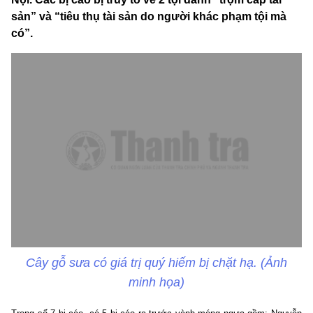
sản” và “tiêu thụ tài sản do người khác phạm tội mà
có”.
Cây gỗ sưa có giá trị quý hiếm bị chặt hạ. (Ảnh
minh họa)