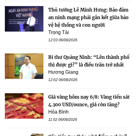
Thủ tướng Lê Minh Hưng: Bảo đảm
an ninh mạng phải gắn kết giữa bảo
vệ hệ thống và con người
Trọng Tài
12:03 06/08/2026
Bí thư Quảng Ninh: “Lên thành phố
thì được gì?” là điều trăn trở nhất
Hương Giang
12:02 06/08/2026
Giá vàng hôm nay 6/8: Vàng tiến sát
4.300 USD/ounce, giá còn tăng?
Hòa Bình
11:02 06/08/2026