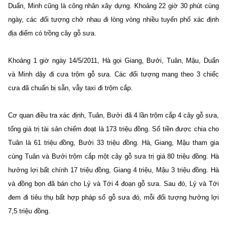
Duẩn, Minh cũng là công nhân xây dựng. Khoảng 22 giờ 30 phút cùng
ngày, các đối tượng chở nhau đi lòng vòng nhiều tuyến phố xác định
địa điểm có trồng cây gỗ sưa.
Khoảng 1 giờ ngày 14/5/2011, Hà gọi Giang, Bưởi, Tuân, Mậu, Duẩn
và Minh dậy đi cưa trộm gỗ sưa. Các đối tượng mang theo 3 chiếc
cưa đã chuẩn bị sẵn, vẫy taxi đi trộm cắp.
Cơ quan điều tra xác định, Tuân, Bưởi đã 4 lần trộm cắp 4 cây gỗ sưa,
tổng giá trị tài sản chiếm đoạt là 173 triệu đồng. Số tiền được chia cho
Tuân là 61 triệu đồng, Bưởi 33 triệu đồng. Hà, Giang, Mậu tham gia
cùng Tuân và Bưởi trộm cắp một cây gỗ sưa trị giá 80 triệu đồng. Hà
hưởng lợi bất chính 17 triệu đồng, Giang 4 triệu, Mậu 3 triệu đồng. Hà
và đồng bọn đã bán cho Lý và Tới 4 đoạn gỗ sưa. Sau đó, Lý và Tới
đem đi tiêu thụ bất hợp pháp số gỗ sưa đó, mỗi đối tượng hưởng lợi
7,5 triệu đồng.