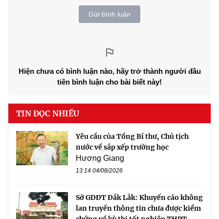
Gửi bình luận
Hiện chưa có bình luận nào, hãy trở thành người đầu
tiên bình luận cho bài biết này!
TIN ĐỌC NHIỀU
Yêu cầu của Tổng Bí thư, Chủ tịch
nước về sắp xếp trường học
Hương Giang
13:14 04/08/2026
Sở GDĐT Đắk Lắk: Khuyến cáo không
lan truyền thông tin chưa được kiểm
chứng về kỳ thi tốt nghiệp THPT