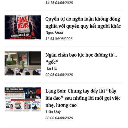
14:15 04/08/2026
Quyền tự do ngôn luận không đồng
nghĩa với quyền quy kết người khác
Ngọc Giàu
11:43 04/08/2026
Ngăn chặn bạo lực học đường từ...
“gốc”
Hải Hà
09:05 04/08/2026
Lạng Sơn: Chung tay đẩy lùi “bẫy
lừa đảo” sau những lời mời gọi việc
nhẹ, lương cao
Trần Quý
08:00 04/08/2026