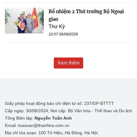
Bổ nhiệm 2 Thứ trưởng Bộ Ngoại
giao
Thư Kỳ
10:07 06/08/2026
Xem thêm
Giấy phép hoạt động báo chí điện tử số: 237/GP-BTTTT
Cấp ngày: 30/08/2024; Nơi cấp: Bộ Văn hóa - Thể thao và Du lịch
Tổng Biên tập:
Nguyễn Tuấn Anh
Email: toasoan@thanhtra.com.vn
Địa chỉ tòa soạn: 100 Tô Hiệu, Hà Đông, Hà Nội.