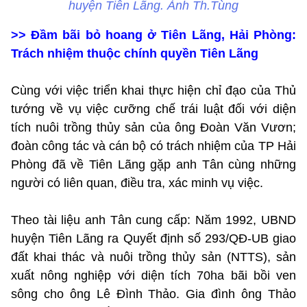
huyện Tiên Lãng. Ảnh Th.Tùng
>> Đầm bãi bỏ hoang ở Tiên Lãng, Hải Phòng:
Trách nhiệm thuộc chính quyền Tiên Lãng
Cùng với việc triển khai thực hiện chỉ đạo của Thủ
tướng về vụ việc cưỡng chế trái luật đối với diện
tích nuôi trồng thủy sản của ông Đoàn Văn Vươn;
đoàn công tác và cán bộ có trách nhiệm của TP Hải
Phòng đã về Tiên Lãng gặp anh Tân cùng những
người có liên quan, điều tra, xác minh vụ việc.
Theo tài liệu anh Tân cung cấp: Năm 1992, UBND
huyện Tiên Lãng ra Quyết định số 293/QĐ-UB giao
đất khai thác và nuôi trồng thủy sản (NTTS), sản
xuất nông nghiệp với diện tích 70ha bãi bồi ven
sông cho ông Lê Đình Thảo. Gia đình ông Thảo