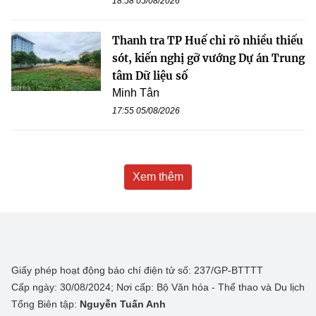
18:58 05/08/2026
Thanh tra TP Huế chỉ rõ nhiều thiếu
sót, kiến nghị gỡ vướng Dự án Trung
tâm Dữ liệu số
Minh Tân
17:55 05/08/2026
Xem thêm
Giấy phép hoạt động báo chí điện tử số: 237/GP-BTTTT
Cấp ngày: 30/08/2024; Nơi cấp: Bộ Văn hóa - Thể thao và Du lịch
Tổng Biên tập:
Nguyễn Tuấn Anh