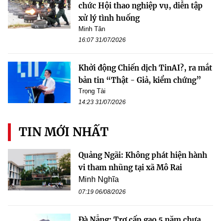
chức Hội thao nghiệp vụ, diễn tập
xử lý tình huống
Minh Tân
16:07 31/07/2026
Khởi động Chiến dịch TinAI?, ra mắt
bản tin “Thật - Giả, kiểm chứng”
Trọng Tài
14:23 31/07/2026
TIN MỚI NHẤT
Quảng Ngãi: Không phát hiện hành
vi tham nhũng tại xã Mô Rai
Minh Nghĩa
07:19 06/08/2026
Đà Nẵng: Trợ cấp gạo 5 năm chưa