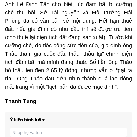
Anh Lê Đình Tân cho biết, lúc đầm bãi bị cưỡng
chế thu hồi, Sở Tài nguyên và Môi trường Hải
Phòng đã có văn bản với nội dung: Hết hạn thuê
đất, nếu gia đình có nhu cầu thì sẽ được ưu tiên
(cho thuê lại diện tích đất đang sản xuất). Trước khi
cưỡng chế, do tiếc công sức tiền của, gia đình ông
Thảo tham gia cuộc đấu thầu “thầu lại” chính diện
tích đầm bãi mà mình đang thuê. Số tiền ông Thảo
bỏ thầu lên đến 2,65 tỷ đồng, nhưng vẫn bị “gạt ra
rìa”. Ông Thảo đau đớn nhìn thành quả lao động
mất trắng vì một “kịch bản đã được mặc định”.
Thanh Tùng
Ý kiến bình luận: