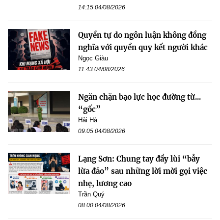
14:15 04/08/2026
Quyền tự do ngôn luận không đồng
nghĩa với quyền quy kết người khác
Ngọc Giàu
11:43 04/08/2026
Ngăn chặn bạo lực học đường từ...
“gốc”
Hải Hà
09:05 04/08/2026
Lạng Sơn: Chung tay đẩy lùi “bẫy
lừa đảo” sau những lời mời gọi việc
nhẹ, lương cao
Trần Quý
08:00 04/08/2026