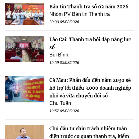
Bản tin Thanh tra số 62 năm 2026
Nhóm PV Bản tin Thanh tra
20:00 05/08/2026
Lào Cai: Thanh tra bồi đắp năng lực
số
Bùi Bình
19:59 05/08/2026
Cà Mau: Phấn đấu đến năm 2030 sẽ
hỗ trợ tối thiểu 3.000 doanh nghiệp
nhỏ và vừa chuyển đổi số
Chu Tuấn
19:57 05/08/2026
Chủ đầu tư chịu trách nhiệm toàn
diện trước cơ quan thanh tra, kiểm