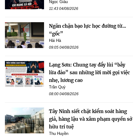
Ngọc Giàu
11:43 04/08/2026
Ngăn chặn bạo lực học đường từ...
“gốc”
Hải Hà
09:05 04/08/2026
Lạng Sơn: Chung tay đẩy lùi “bẫy
lừa đảo” sau những lời mời gọi việc
nhẹ, lương cao
Trần Quý
08:00 04/08/2026
Tây Ninh siết chặt kiểm soát hàng
giả, hàng lậu và xâm phạm quyền sở
hữu trí tuệ
Thu Huyền