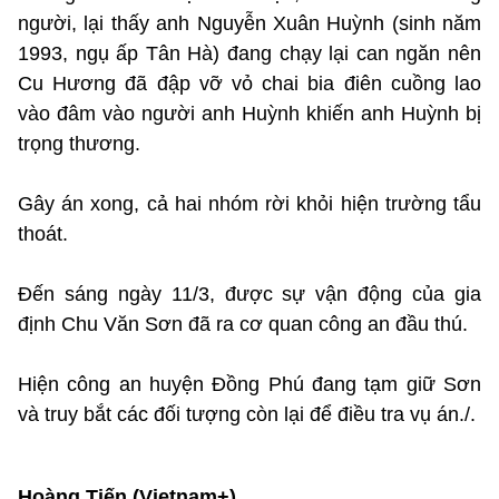
người, lại thấy anh Nguyễn Xuân Huỳnh (sinh năm
1993, ngụ ấp Tân Hà) đang chạy lại can ngăn nên
Cu Hương đã đập vỡ vỏ chai bia điên cuồng lao
vào đâm vào người anh Huỳnh khiến anh Huỳnh bị
trọng thương.
Gây án xong, cả hai nhóm rời khỏi hiện trường tẩu
thoát.
Đến sáng ngày 11/3, được sự vận động của gia
định Chu Văn Sơn đã ra cơ quan công an đầu thú.
Hiện công an huyện Đồng Phú đang tạm giữ Sơn
và truy bắt các đối tượng còn lại để điều tra vụ án./.
Hoàng Tiến (Vietnam+)