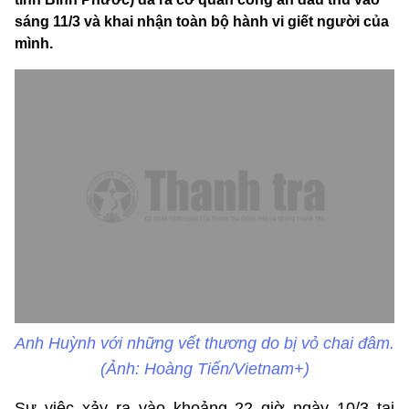
sáng 11/3 và khai nhận toàn bộ hành vi giết người của
mình.
Anh Huỳnh với những vết thương do bị vỏ chai đâm.
(Ảnh: Hoàng Tiến/Vietnam+)
Sự việc xảy ra vào khoảng 22 giờ ngày 10/3 tại