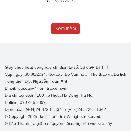
17:52 06/08/2026
Xem thêm
Giấy phép hoạt động báo chí điện tử số: 237/GP-BTTTT
Cấp ngày: 30/08/2024; Nơi cấp: Bộ Văn hóa - Thể thao và Du lịch
Tổng Biên tập:
Nguyễn Tuấn Anh
Email: toasoan@thanhtra.com.vn
Địa chỉ tòa soạn: 100 Tô Hiệu, Hà Đông, Hà Nội.
Hotline: 090.456.3399
Điện thoại: (+84)24 3728 - 1341 / (+84)24 3728 - 1342
© Copyright 2025 Báo Thanh tra, All rights reserved
® Báo Thanh tra giữ bản quyền nội dung trên website này