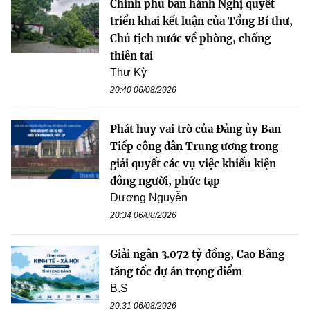
Chính phủ ban hành Nghị quyết
triển khai kết luận của Tổng Bí thư,
Chủ tịch nước về phòng, chống
thiên tai
Thư Kỳ
20:40 06/08/2026
Phát huy vai trò của Đảng ủy Ban
Tiếp công dân Trung ương trong
giải quyết các vụ việc khiếu kiện
đông người, phức tạp
Dương Nguyễn
20:34 06/08/2026
Giải ngân 3.072 tỷ đồng, Cao Bằng
tăng tốc dự án trọng điểm
B.S
20:31 06/08/2026