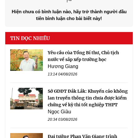
Hiện chưa có bình luận nào, hãy trở thành người đầu
tiên bình luận cho bài biết này!
TIN ĐỌC NHIỀU
Yêu cầu của Tổng Bí thư, Chủ tịch
nước về sắp xếp trường học
Hương Giang
13:14 04/08/2026
Sở GDĐT Đắk Lắk: Khuyến cáo không
lan truyền thông tin chưa được kiểm
chứng về kỳ thi tốt nghiệp THPT
Ngọc Giàu
20:34 03/08/2026
Đại tướng Phan Văn Giang trình