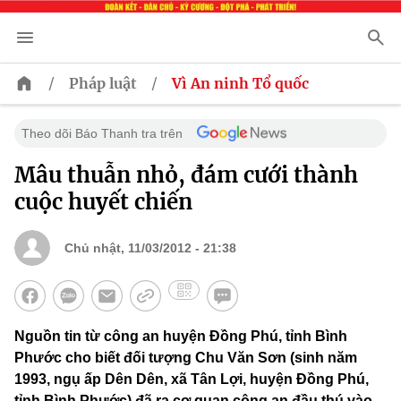
/
/
Pháp luật
Vì An ninh Tổ quốc
Theo dõi Báo Thanh tra trên
Mâu thuẫn nhỏ, đám cưới thành
cuộc huyết chiến
Chủ nhật, 11/03/2012 - 21:38
Nguồn tin từ công an huyện Đồng Phú, tỉnh Bình
Phước cho biết đối tượng Chu Văn Sơn (sinh năm
1993, ngụ ấp Dên Dên, xã Tân Lợi, huyện Đồng Phú,
tỉnh Bình Phước) đã ra cơ quan công an đầu thú vào