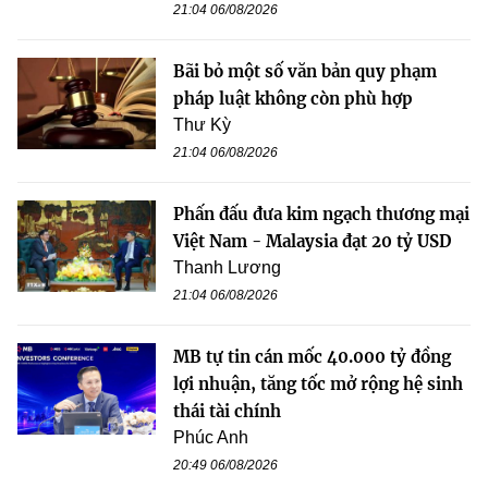
21:04 06/08/2026
Bãi bỏ một số văn bản quy phạm
pháp luật không còn phù hợp
Thư Kỳ
21:04 06/08/2026
Phấn đấu đưa kim ngạch thương mại
Việt Nam - Malaysia đạt 20 tỷ USD
Thanh Lương
21:04 06/08/2026
MB tự tin cán mốc 40.000 tỷ đồng
lợi nhuận, tăng tốc mở rộng hệ sinh
thái tài chính
Phúc Anh
20:49 06/08/2026