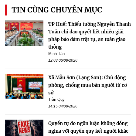
TIN CÙNG CHUYÊN MỤC
TP Huế: Thiếu tướng Nguyễn Thanh
Tuấn chỉ đạo quyết liệt nhiều giải
pháp bảo đảm trật tự, an toàn giao
thông
Minh Tân
12:03 06/08/2026
Xã Mẫu Sơn (Lạng Sơn): Chủ động
phòng, chống mua bán người từ cơ
sở
Trần Quý
14:15 04/08/2026
Quyền tự do ngôn luận không đồng
nghĩa với quyền quy kết người khác