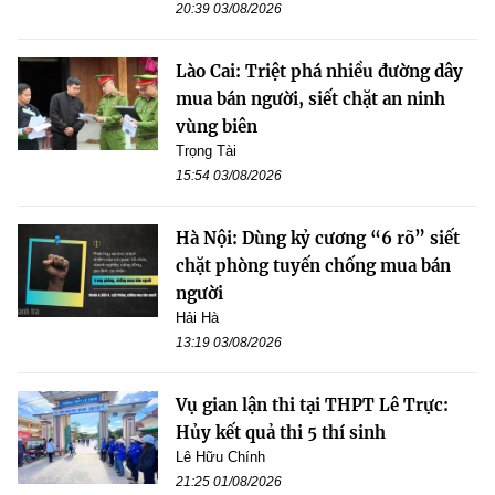
20:39 03/08/2026
Lào Cai: Triệt phá nhiều đường dây
mua bán người, siết chặt an ninh
vùng biên
Trọng Tài
15:54 03/08/2026
Hà Nội: Dùng kỷ cương “6 rõ” siết
chặt phòng tuyến chống mua bán
người
Hải Hà
13:19 03/08/2026
Vụ gian lận thi tại THPT Lê Trực:
Hủy kết quả thi 5 thí sinh
Lê Hữu Chính
21:25 01/08/2026