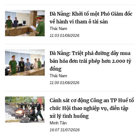
Đà Nẵng: Khởi tố một Phó Giám đốc
về hành vi tham ô tài sản
Thái Nam
11:03 01/08/2026
Đà Nẵng: Triệt phá đường dây mua
bán hóa đơn trái phép hơn 2.000 tỷ
đồng
Thái Nam
11:00 01/08/2026
Cảnh sát cơ động Công an TP Huế tổ
chức Hội thao nghiệp vụ, diễn tập
xử lý tình huống
Minh Tân
16:07 31/07/2026