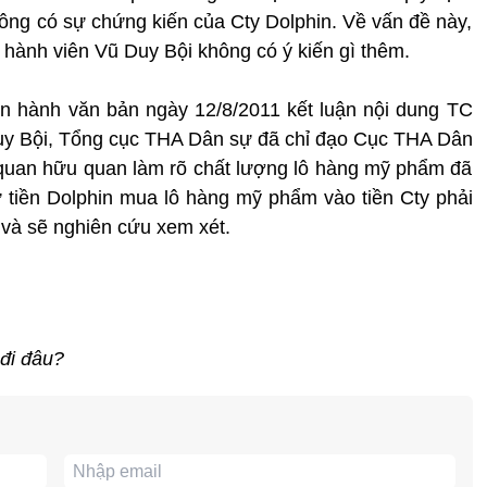
không có sự chứng kiến của Cty Dolphin. Về vấn đề này,
p hành viên Vũ Duy Bội không có ý kiến gì thêm.
n hành văn bản ngày 12/8/2011 kết luận nội dung TC
Duy Bội, Tổng cục THA Dân sự đã chỉ đạo Cục THA Dân
quan hữu quan làm rõ chất lượng lô hàng mỹ phẩm đã
rừ tiền Dolphin mua lô hàng mỹ phẩm vào tiền Cty phải
 và sẽ nghiên cứu xem xét.
 đi đâu?