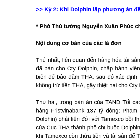
>>
Kỳ 2: Khi Dolphin lập phương án để
*
Phó Thủ tướng Nguyễn Xuân Phúc ch
Nội dung cơ bản của các lá đơn
Thứ nhất, liên quan đến hàng hóa tài sả
đã bán cho Cty Dolphin, chấp hành vi
biên để bảo đảm THA, sau đó xác định k
không trừ tiền THA, gây thiệt hại cho Cty 
Thứ hai, trong bản án của TAND Tối ca
hàng Fristvinabank 137 tỷ đồng; Phạm
Dolphin) phải liên đới với Tamexco bồi 
của Cục THA thành phố chỉ buộc Dolphin 
khi Tamexco còn thừa tiền và tài sản để 