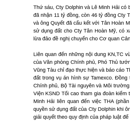
Thứ sáu, Cty Dolphin và Lê Minh Hải có 
đã nhận 11 tỷ đồng, còn 46 tỷ đồng Cty 
và ông Quyết đã cấu kết với Tân Hoàn Mỹ
sử dụng đất cho Cty Tân Hoàn Mỹ, có x
lừa đảo đề nghị chuyển cho Cơ quan Cảnh 
Liên quan đến những nội dung KN,TC v
của Văn phòng Chính phủ, Phó Thủ tướ
Vũng Tàu chỉ đạo thực hiện và báo cáo T
đất trong vụ án hình sự Tamexco. Đồng t
Chính phủ, Bộ Tài nguyên và Môi trường
Viện KSND Tối cao tham gia đoàn kiểm t
Minh Hải liên quan đến việc THA (phần
quyền sử dụng đất của Cty Dolphin khi ô
giải quyết theo quy định của pháp luật đ