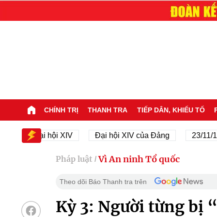
CHÍNH TRỊ
THANH TRA
TIẾP DÂN, KHIẾU TỐ
Đại hội XIV
Đại hội XIV của Đảng
23/11/1945 
Vì An ninh Tổ quốc
Pháp luật
/
Theo dõi Báo Thanh tra trên
Kỳ 3: Người từng bị “