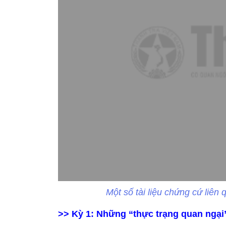
Một số tài liệu chứng cứ liê
>>
Kỳ 1: Những “thực trạng quan ngại