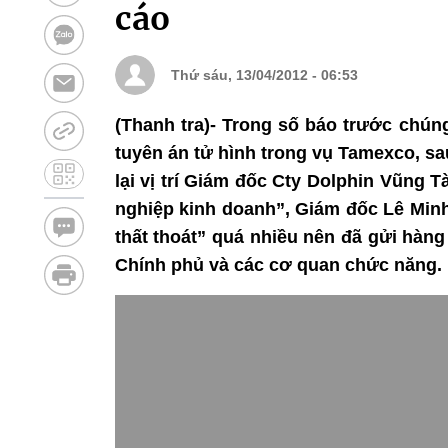
cáo
Thứ sáu, 13/04/2012 - 06:53
(Thanh tra)- Trong số báo trước chún
tuyên án tử hình trong vụ Tamexco, sa
lại vị trí Giám đốc Cty Dolphin Vũng T
nghiệp kinh doanh”, Giám đốc Lê Minh
thất thoát” quá nhiều nên đã gửi hàng
Chính phủ và các cơ quan chức năng.