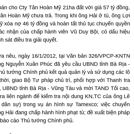
bán cho Cty Tân Hoàn Mỹ 21ha đất với giá 57 tỷ đồng,
Tân Hoàn Mỹ chưa trả. Trong khi ông Hải ở tù, ông Lợi
 xóa nợ 46 tỷ đồng và hoàn tất thủ tục chuyển quyền
ác nhận của chấp hành viên Vũ Duy Bội, có dấu hiệu
sát điều tra giải quyết.
ừa nêu, ngày 16/1/2012, tại Văn bản 326/VPCP-KNTN
ng Nguyễn Xuân Phúc đã yêu cầu UBND tỉnh Bà Rịa -
hủ tướng Chính phủ kết quả quản lý và sử dụng các lô
hời, giao Bộ Tư pháp chủ trì, phối hợp với Thanh tra
, UBND tỉnh Bà Rịa - Vũng Tàu và mời TAND Tối cao,
ra liên ngành để kiểm tra nội dung KN,TC của ông Lê
 dân sự) trong vụ án hình sự Tamexco; việc chuyển
ng Hải đang chấp hành hình phạt tù; đề xuất biện pháp
ể báo cáo Thủ tướng Chính phủ.