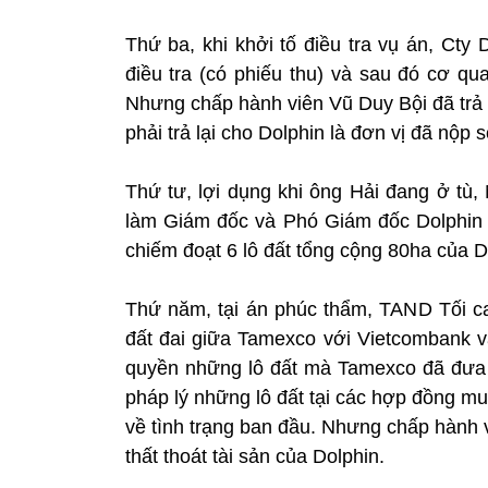
Thứ ba, khi khởi tố điều tra vụ án, Cty
điều tra (có phiếu thu) và sau đó cơ
Nhưng chấp hành viên Vũ Duy Bội đã trả s
phải trả lại cho Dolphin là đơn vị đã nộp s
Thứ tư, lợi dụng khi ông Hải đang ở t
làm Giám đốc và Phó Giám đốc Dolphin c
chiếm đoạt 6 lô đất tổng cộng 80ha của D
Thứ năm, tại án phúc thẩm, TAND Tối c
đất đai giữa Tamexco với Vietcombank và
quyền những lô đất mà Tamexco đã đưa v
pháp lý những lô đất tại các hợp đồng m
về tình trạng ban đầu. Nhưng chấp hành v
thất thoát tài sản của Dolphin.