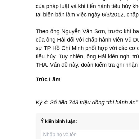
của pháp luật và khi tiến hành tiêu hủy 
tại biên bản làm việc ngày 6/3/2012, chấ
Theo ông Nguyễn Văn Sơn, trước khi ba
của ông Hải đối với chấp hành viên Vũ 
sự TP Hồ Chí Minh phối hợp với các cơ 
tiêu hủy. Tuy nhiên, ông Hải kiến nghị t
THA. Vấn đề này, đoàn kiểm tra ghi nhận
Trúc Lâm
Kỳ 4: Số tiền 743 triệu đồng “thi hành án”
Ý kiến bình luận: