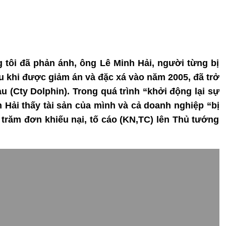
g tôi đã phản ánh, ông Lê Minh Hải, người từng bị
u khi được giảm án và đặc xá vào năm 2005, đã trở
àu (Cty Dolphin). Trong quá trình “khởi động lại sự
 Hải thấy tài sản của mình và cả doanh nghiệp “bị
 trăm đơn khiếu nại, tố cáo (KN,TC) lên Thủ tướng