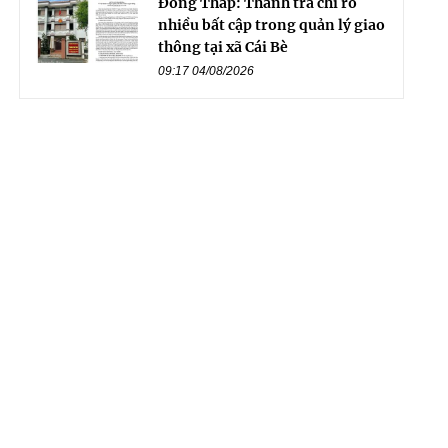
Đồng Tháp: Thanh tra chỉ rõ
nhiều bất cập trong quản lý giao
thông tại xã Cái Bè
09:17 04/08/2026