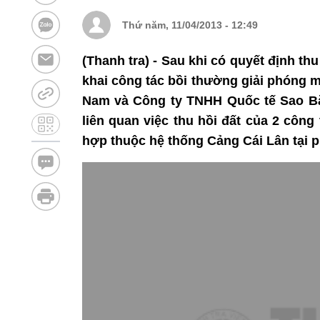
Thứ năm, 11/04/2013 - 12:49
(Thanh tra) - Sau khi có quyết định t
khai công tác bồi thường giải phóng m
Nam và Công ty TNHH Quốc tế Sao Bắ
liên quan việc thu hồi đất của 2 côn
hợp thuộc hệ thống Cảng Cái Lân tại 