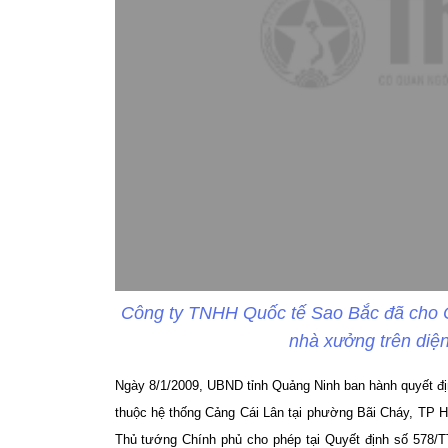
Công ty TNHH Quốc tế Sao Bắc đã cho Cô
nhà xưởng trên diệ
Ngày 8/1/2009, UBND tỉnh Quảng Ninh ban hành quyết địn
thuộc hệ thống Cảng Cái Lân tại phường Bãi Cháy, TP 
Thủ tướng Chính phủ cho phép tại Quyết định số 578/T