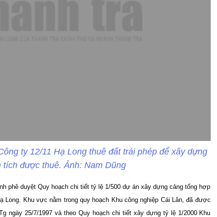
ng ty 12/11 Hạ Long thuê đất trái phép để xây dựng
n tích được thuê. Ảnh: Nam Dũng
h phê duyệt Quy hoạch chi tiết tỷ lệ 1/500 dự án xây dựng cảng tổng hợp
Hạ Long. Khu vực nằm trong quy hoạch Khu công nghiệp Cái Lân, đã được
Tg ngày 25/7/1997 và theo Quy hoạch chi tiết xây dựng tỷ lệ 1/2000 Khu