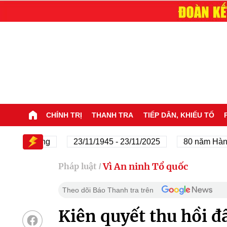
CHÍNH TRỊ
THANH TRA
TIẾP DÂN, KHIẾU TỐ
 của Đảng
23/11/1945 - 23/11/2025
80 năm Hành trìn
Vì An ninh Tổ quốc
Pháp luật
/
Theo dõi Báo Thanh tra trên
Kiên quyết thu hồi đấ