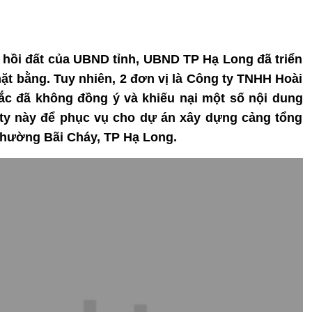
hu hồi đất của UBND tỉnh, UBND TP Hạ Long đã triển
ặt bằng. Tuy nhiên, 2 đơn vị là Công ty TNHH Hoài
c đã không đồng ý và khiếu nại một số nội dung
g ty này để phục vụ cho dự án xây dựng cảng tổng
phường Bãi Cháy, TP Hạ Long.