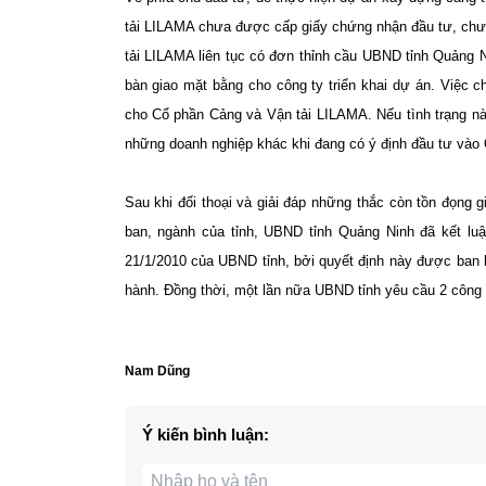
tải LILAMA chưa được cấp giấy chứng nhận đầu tư, chưa
tải LILAMA liên tục có đơn thỉnh cầu UBND tỉnh Quảng N
bàn giao mặt bằng cho công ty triển khai dự án. Việc ch
cho Cổ phần Cảng và Vận tải LILAMA. Nếu tình trạng nà
những doanh nghiệp khác khi đang có ý định đầu tư vào
Sau khi đối thoại và giải đáp những thắc còn tồn đọn
ban, ngành của tỉnh, UBND tỉnh Quảng Ninh đã kết lu
21/1/2010 của UBND tỉnh, bởi quyết định này được ban 
hành. Đồng thời, một lần nữa UBND tỉnh yêu cầu 2 công 
Nam Dũng
Ý kiến bình luận: