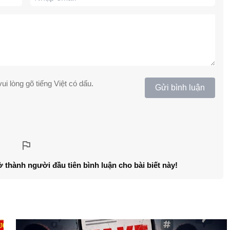
ui lòng gõ tiếng Việt có dấu.
Gửi bình luận
ở thành người đầu tiên bình luận cho bài biết này!