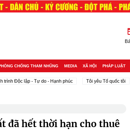
Bá
PHÒNG CHỐNG THAM NHŨNG
MEDIA
XÃ HỘI
PHÁP LUẬT
h Độc lập - Tự do - Hạnh phúc
Tôi yêu Tổ quốc tôi
t đã hết thời hạn cho thuê