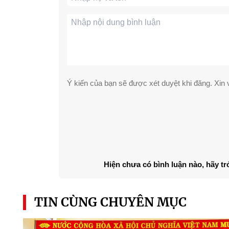
Ý kiến của bạn sẽ được xét duyệt khi đăng. Xin v
Hiện chưa có bình luận nào, hãy tr
TIN CÙNG CHUYÊN MỤC