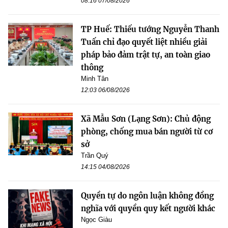
08:16 07/08/2026
TP Huế: Thiếu tướng Nguyễn Thanh
Tuấn chỉ đạo quyết liệt nhiều giải
pháp bảo đảm trật tự, an toàn giao
thông
Minh Tân
12:03 06/08/2026
Xã Mẫu Sơn (Lạng Sơn): Chủ động
phòng, chống mua bán người từ cơ
sở
Trần Quý
14:15 04/08/2026
Quyền tự do ngôn luận không đồng
nghĩa với quyền quy kết người khác
Ngọc Giàu