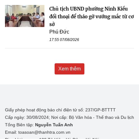
Chủ tịch UBND phường Ninh Kiều
đối thoại để tháo gỡ vướng mắc từ cơ
sở
Phú Đức
17:55 07/08/2026
Xem thêm
Giấy phép hoạt động báo chí điện tử số: 237/GP-BTTTT
Cấp ngày: 30/08/2024; Nơi cấp: Bộ Văn hóa - Thể thao và Du lịch
Tổng Biên tập:
Nguyễn Tuấn Anh
Email: toasoan@thanhtra.com.vn