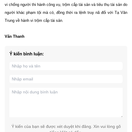
vi chống người thi hành công vụ, trộm cắp tài sản và tiêu thụ tài sản do
người khác phạm tội mà có, đồng thời ra lệnh truy nã đối với Tạ Văn
Trung về hành vi trộm cắp tài sản.
Văn Thanh
Ý kiến bình luận:
Ý kiến của bạn sẽ được xét duyệt khi đăng. Xin vui lòng gõ