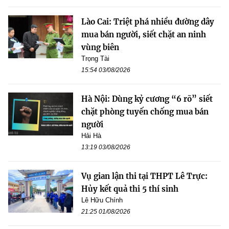
Lào Cai: Triệt phá nhiều đường dây
mua bán người, siết chặt an ninh
vùng biên
Trọng Tài
15:54 03/08/2026
Hà Nội: Dùng kỷ cương “6 rõ” siết
chặt phòng tuyến chống mua bán
người
Hải Hà
13:19 03/08/2026
Vụ gian lận thi tại THPT Lê Trực:
Hủy kết quả thi 5 thí sinh
Lê Hữu Chính
21:25 01/08/2026