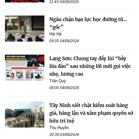
11:43 04/08/2026
Ngăn chặn bạo lực học đường từ...
“gốc”
Hải Hà
09:05 04/08/2026
Lạng Sơn: Chung tay đẩy lùi “bẫy
lừa đảo” sau những lời mời gọi việc
nhẹ, lương cao
Trần Quý
08:00 04/08/2026
Tây Ninh siết chặt kiểm soát hàng
giả, hàng lậu và xâm phạm quyền sở
hữu trí tuệ
Thu Huyền
20:39 03/08/2026