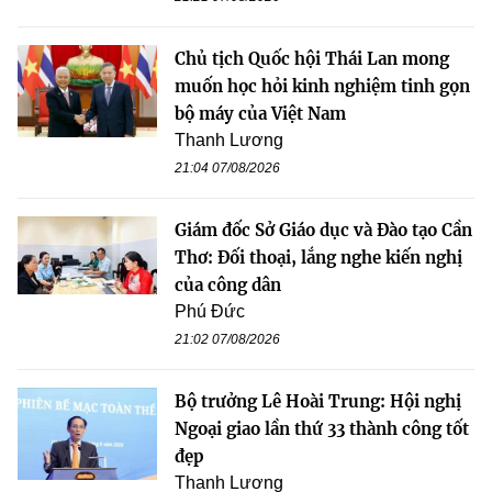
Chủ tịch Quốc hội Thái Lan mong
muốn học hỏi kinh nghiệm tinh gọn
bộ máy của Việt Nam
Thanh Lương
21:04 07/08/2026
Giám đốc Sở Giáo dục và Đào tạo Cần
Thơ: Đối thoại, lắng nghe kiến nghị
của công dân
Phú Đức
21:02 07/08/2026
Bộ trưởng Lê Hoài Trung: Hội nghị
Ngoại giao lần thứ 33 thành công tốt
đẹp
Thanh Lương