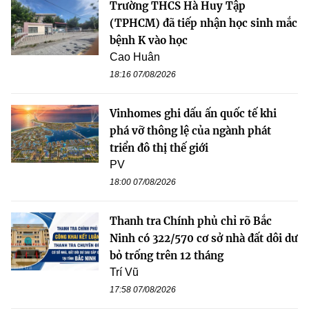
Trường THCS Hà Huy Tập
(TPHCM) đã tiếp nhận học sinh mắc
bệnh K vào học
Cao Huân
18:16 07/08/2026
Vinhomes ghi dấu ấn quốc tế khi
phá vỡ thông lệ của ngành phát
triển đô thị thế giới
PV
18:00 07/08/2026
Thanh tra Chính phủ chỉ rõ Bắc
Ninh có 322/570 cơ sở nhà đất dôi dư
bỏ trống trên 12 tháng
Trí Vũ
17:58 07/08/2026