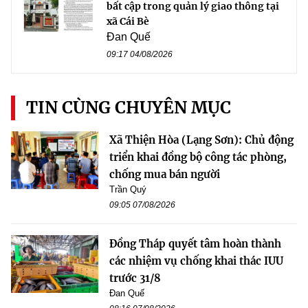
bất cập trong quản lý giao thông tại
xã Cái Bè
Đan Quế
09:17 04/08/2026
TIN CÙNG CHUYÊN MỤC
Xã Thiện Hòa (Lạng Sơn): Chủ động
triển khai đồng bộ công tác phòng,
chống mua bán người
Trần Quý
09:05 07/08/2026
Đồng Tháp quyết tâm hoàn thành
các nhiệm vụ chống khai thác IUU
trước 31/8
Đan Quế