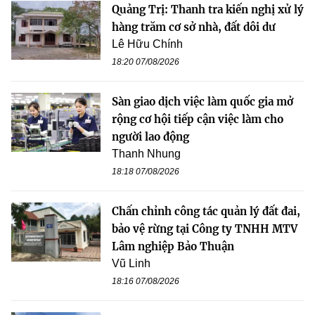
Quảng Trị: Thanh tra kiến nghị xử lý
hàng trăm cơ sở nhà, đất dôi dư
Lê Hữu Chính
18:20 07/08/2026
Sàn giao dịch việc làm quốc gia mở
rộng cơ hội tiếp cận việc làm cho
người lao động
Thanh Nhung
18:18 07/08/2026
Chấn chỉnh công tác quản lý đất đai,
bảo vệ rừng tại Công ty TNHH MTV
Lâm nghiệp Bảo Thuận
Vũ Linh
18:16 07/08/2026