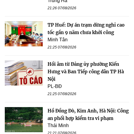
Trung Hà
21:26 07/08/2026
TP Huế: Dự án trạm dừng nghỉ cao
tốc gần 9 năm chưa khởi công
Minh Tân
21:25 07/08/2026
Hồi âm từ Đảng ủy phường Kiến
Hưng và Ban Tiếp công dân TP Hà
Nội
PL-BĐ
21:25 07/08/2026
Hồ Đồng Đò, Kim Anh, Hà Nội: Công
an phối hợp kiểm tra vi phạm
Thái Minh
21:21 07/08/2026