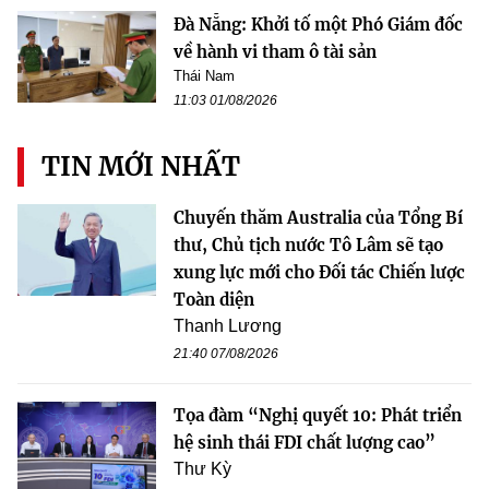
Đà Nẵng: Khởi tố một Phó Giám đốc
về hành vi tham ô tài sản
Thái Nam
11:03 01/08/2026
TIN MỚI NHẤT
Chuyến thăm Australia của Tổng Bí
thư, Chủ tịch nước Tô Lâm sẽ tạo
xung lực mới cho Đối tác Chiến lược
Toàn diện
Thanh Lương
21:40 07/08/2026
Tọa đàm “Nghị quyết 10: Phát triển
hệ sinh thái FDI chất lượng cao”
Thư Kỳ