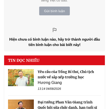
tiếng Việt có dấu.
Gửi bình luận
Hiện chưa có bình luận nào, hãy trở thành người đầu
tiên bình luận cho bài biết này!
TIN ĐỌC NHIỀU
Yêu cầu của Tổng Bí thư, Chủ tịch
nước về sắp xếp trường học
Hương Giang
13:14 04/08/2026
Đại tướng Phan Văn Giang trình
Quốc hội sửa chức danh, hạn tuổi sĩ