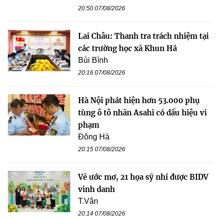
20:50 07/08/2026
Lai Châu: Thanh tra trách nhiệm tại
các trường học xã Khun Há
Bùi Bình
20:16 07/08/2026
Hà Nội phát hiện hơn 53.000 phụ
tùng ô tô nhãn Asahi có dấu hiệu vi
phạm
Đông Hà
20:15 07/08/2026
Vẽ ước mơ, 21 họa sỹ nhí được BIDV
vinh danh
T.Vân
20:14 07/08/2026