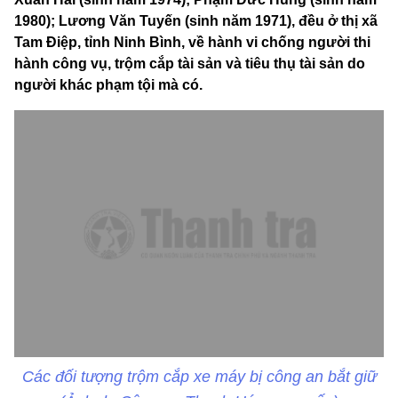
1980); Lương Văn Tuyến (sinh năm 1971), đều ở thị xã
Tam Điệp, tỉnh Ninh Bình, về hành vi chống người thi
hành công vụ, trộm cắp tài sản và tiêu thụ tài sản do
người khác phạm tội mà có.
Các đối tượng trộm cắp xe máy bị công an bắt giữ