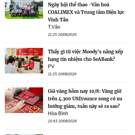
Ngày hội thể thao -Văn hoá
COALIMEX và Trung tâm Điện lực
Vĩnh Tân
T.Vân
11:25 10/08/2026
Thấy gì từ việc Moody's nâng xếp
hạng tín nhiệm cho SeABank?
PV
11:25 10/08/2026
Giá vàng hôm nay 10/8: Vàng giữ
trên 4.300 USD/ounce song có xu
hướng giảm, tuần này sẽ ra sao?
Hòa Bình
10:43 10/08/2026