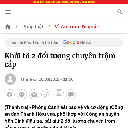
/
/
Pháp luật
Vì An ninh Tổ quốc
Theo dõi Báo Thanh tra trên
Khởi tố 2 đối tượng chuyên trộm
cắp
Thứ bảy, 10/03/2012 - 11:56
(Thanh tra) - Phòng Cảnh sát bảo vệ và cơ động (Công
an tỉnh Thanh Hóa) vừa phối hợp với Công an huyện
Yên Định điều tra, bắt giữ 2 đối tượng chuyên trộm
cắp xe máy và cưỡng đoạt tài sản.