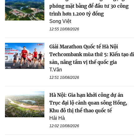
phóng mặt bằng để đầu tư 30 công
trình hơn 1.200 tỷ đồng
Song Việt
12:55 10/08/2026
Giải Marathon Quốc tế Hà Nội
Techcombank mùa thứ 5: Kiến tạo di
sản, nâng tầm vị thế quốc gia
T.Vân
12:51 10/08/2026
Hà Nội: Gia hạn khởi công dự án
Trục đại lộ cảnh quan sông Hồng,
Khu đô thị thể thao quốc tế
Hải Hà
12:02 10/08/2026