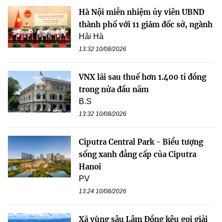
Hà Nội miễn nhiệm ủy viên UBND
thành phố với 11 giám đốc sở, ngành
Hải Hà
13:32 10/08/2026
VNX lãi sau thuế hơn 1.400 tỉ đồng
trong nửa đầu năm
B.S
13:32 10/08/2026
Ciputra Central Park - Biểu tượng
sống xanh đẳng cấp của Ciputra
Hanoi
PV
13:24 10/08/2026
Xã vùng sâu Lâm Đồng kêu gọi giải