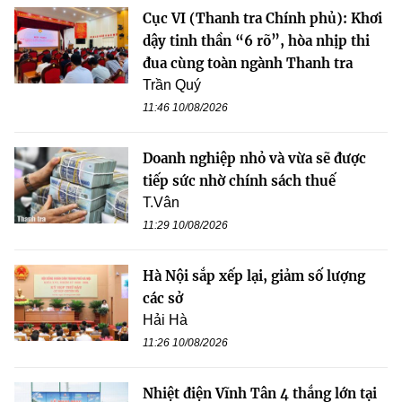
Cục VI (Thanh tra Chính phủ): Khơi
dậy tinh thần “6 rõ”, hòa nhịp thi
đua cùng toàn ngành Thanh tra
Trần Quý
11:46 10/08/2026
Doanh nghiệp nhỏ và vừa sẽ được
tiếp sức nhờ chính sách thuế
T.Vân
11:29 10/08/2026
Hà Nội sắp xếp lại, giảm số lượng
các sở
Hải Hà
11:26 10/08/2026
Nhiệt điện Vĩnh Tân 4 thắng lớn tại