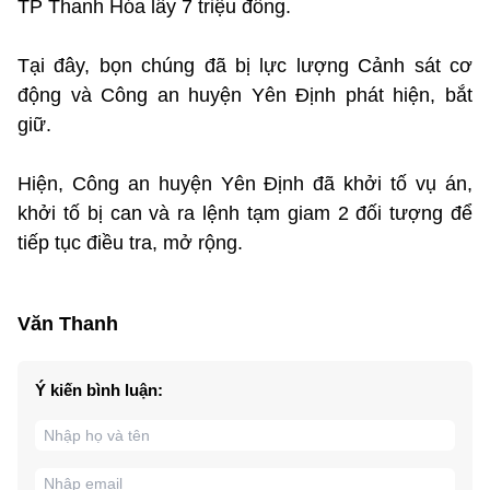
TP Thanh Hóa lấy 7 triệu đồng.
Tại đây, bọn chúng đã bị lực lượng Cảnh sát cơ
động và Công an huyện Yên Định phát hiện, bắt
giữ.
Hiện, Công an huyện Yên Định đã khởi tố vụ án,
khởi tố bị can và ra lệnh tạm giam 2 đối tượng để
tiếp tục điều tra, mở rộng.
Văn Thanh
Ý kiến bình luận: