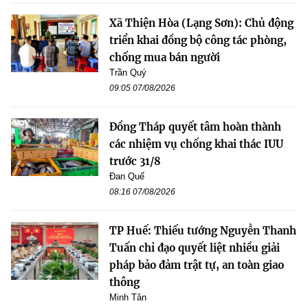
Xã Thiện Hòa (Lạng Sơn): Chủ động
triển khai đồng bộ công tác phòng,
chống mua bán người
Trần Quý
09:05 07/08/2026
Đồng Tháp quyết tâm hoàn thành
các nhiệm vụ chống khai thác IUU
trước 31/8
Đan Quế
08:16 07/08/2026
TP Huế: Thiếu tướng Nguyễn Thanh
Tuấn chỉ đạo quyết liệt nhiều giải
pháp bảo đảm trật tự, an toàn giao
thông
Minh Tân