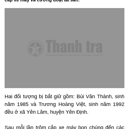
Hai đối tượng bị bắt giữ gồm: Bùi Văn Thành, sinh
năm 1985 và Trương Hoàng Việt, sinh năm 1992
đều ở xã Yên Lâm, huyện Yên Định.
Sau mỗi lần trộm cắp xe máy bọn chúng đến các