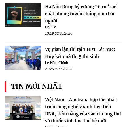
Hà Nội: Dùng kỷ cương “6 rõ” siết
chặt phòng tuyến chống mua bán
người
Hải Hà
13:19 03/08/2026
Vụ gian lận thi tại THPT Lê Trực:
Hủy kết quả thi 5 thí sinh
Lê Hữu Chính
21:25 01/08/2026
TIN MỚI NHẤT
Việt Nam - Australia hợp tác phát
triển công nghệ y sinh tiên tiến
RNA, tiềm năng của vắc xin ung thư
và thuốc sinh học thế hệ mới