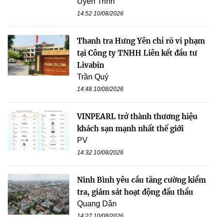
Uyên Trinh
14:52 10/08/2026
Thanh tra Hưng Yên chỉ rõ vi phạm
tại Công ty TNHH Liên kết đầu tư
Livabin
Trần Quý
14:48 10/08/2026
VINPEARL trở thành thương hiệu
khách sạn mạnh nhất thế giới
PV
14:32 10/08/2026
Ninh Bình yêu cầu tăng cường kiểm
tra, giám sát hoạt động đấu thầu
Quang Dân
14:27 10/08/2026