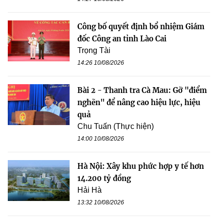
Công bố quyết định bổ nhiệm Giám
đốc Công an tỉnh Lào Cai
Trọng Tài
14:26 10/08/2026
Bài 2 - Thanh tra Cà Mau: Gỡ "điểm
nghẽn" để nâng cao hiệu lực, hiệu
quả
Chu Tuấn (Thực hiện)
14:00 10/08/2026
Hà Nội: Xây khu phức hợp y tế hơn
14.200 tỷ đồng
Hải Hà
13:32 10/08/2026