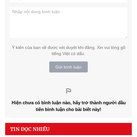
Ý kiến của bạn sẽ được xét duyệt khi đăng. Xin vui lòng gõ
tiếng Việt có dấu.
Gửi bình luận
Hiện chưa có bình luận nào, hãy trở thành người đầu
tiên bình luận cho bài biết này!
TIN ĐỌC NHIỀU