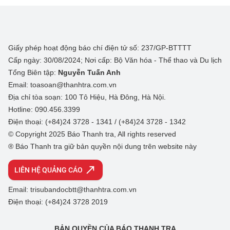
Giấy phép hoạt động báo chí điện tử số: 237/GP-BTTTT
Cấp ngày: 30/08/2024; Nơi cấp: Bộ Văn hóa - Thể thao và Du lịch
Tổng Biên tập:
Nguyễn Tuấn Anh
Email: toasoan@thanhtra.com.vn
Địa chỉ tòa soạn: 100 Tô Hiệu, Hà Đông, Hà Nội.
Hotline: 090.456.3399
Điện thoại: (+84)24 3728 - 1341 / (+84)24 3728 - 1342
© Copyright 2025 Báo Thanh tra, All rights reserved
® Báo Thanh tra giữ bản quyền nội dung trên website này
LIÊN HỆ QUẢNG CÁO
Email: trisubandocbtt@thanhtra.com.vn
Điện thoại: (+84)24 3728 2019
BẢN QUYỀN CỦA BÁO THANH TRA