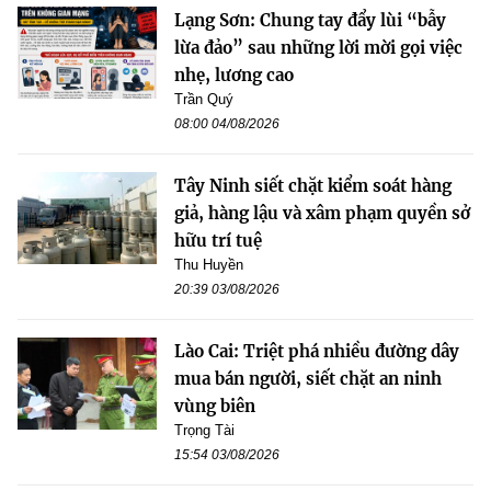
Lạng Sơn: Chung tay đẩy lùi “bẫy
lừa đảo” sau những lời mời gọi việc
nhẹ, lương cao
Trần Quý
08:00 04/08/2026
Tây Ninh siết chặt kiểm soát hàng
giả, hàng lậu và xâm phạm quyền sở
hữu trí tuệ
Thu Huyền
20:39 03/08/2026
Lào Cai: Triệt phá nhiều đường dây
mua bán người, siết chặt an ninh
vùng biên
Trọng Tài
15:54 03/08/2026