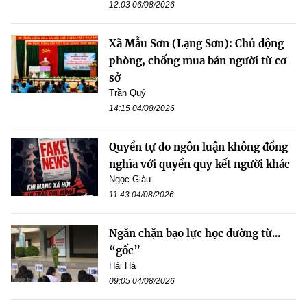
12:03 06/08/2026
Xã Mẫu Sơn (Lạng Sơn): Chủ động
phòng, chống mua bán người từ cơ
sở
Trần Quý
14:15 04/08/2026
Quyền tự do ngôn luận không đồng
nghĩa với quyền quy kết người khác
Ngọc Giàu
11:43 04/08/2026
Ngăn chặn bạo lực học đường từ...
“gốc”
Hải Hà
09:05 04/08/2026