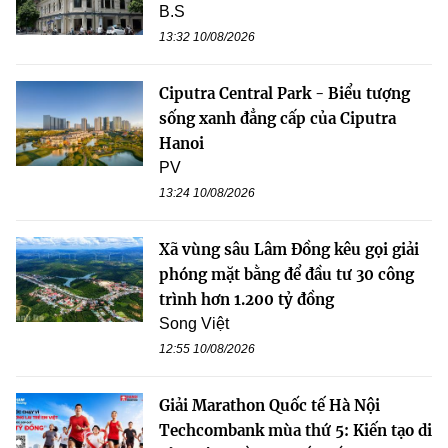
B.S
13:32 10/08/2026
Ciputra Central Park - Biểu tượng
sống xanh đẳng cấp của Ciputra
Hanoi
PV
13:24 10/08/2026
Xã vùng sâu Lâm Đồng kêu gọi giải
phóng mặt bằng để đầu tư 30 công
trình hơn 1.200 tỷ đồng
Song Việt
12:55 10/08/2026
Giải Marathon Quốc tế Hà Nội
Techcombank mùa thứ 5: Kiến tạo di