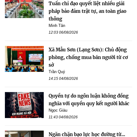
Tuấn chỉ đạo quyết liệt nhiều giải
pháp bảo đảm trật tự, an toàn giao
thông
Minh Tân
12:03 06/08/2026
Xã Mẫu Sơn (Lạng Sơn): Chủ động
phòng, chống mua bán người từ cơ
sở
Trần Quý
14:15 04/08/2026
Quyền tự do ngôn luận không đồng
nghĩa với quyền quy kết người khác
Ngọc Giàu
11:43 04/08/2026
Ngăn chặn bạo lực học đường từ...