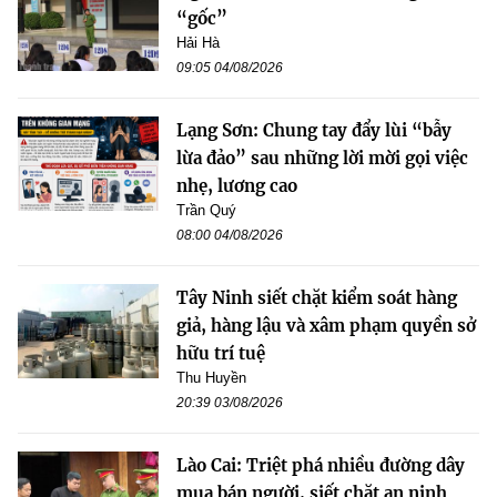
“gốc”
Hải Hà
09:05 04/08/2026
Lạng Sơn: Chung tay đẩy lùi “bẫy
lừa đảo” sau những lời mời gọi việc
nhẹ, lương cao
Trần Quý
08:00 04/08/2026
Tây Ninh siết chặt kiểm soát hàng
giả, hàng lậu và xâm phạm quyền sở
hữu trí tuệ
Thu Huyền
20:39 03/08/2026
Lào Cai: Triệt phá nhiều đường dây
mua bán người, siết chặt an ninh