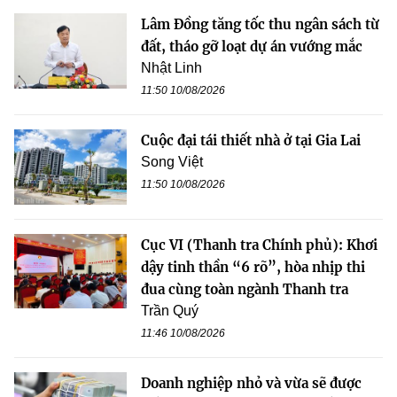
Lâm Đồng tăng tốc thu ngân sách từ
đất, tháo gỡ loạt dự án vướng mắc
Nhật Linh
11:50 10/08/2026
Cuộc đại tái thiết nhà ở tại Gia Lai
Song Việt
11:50 10/08/2026
Cục VI (Thanh tra Chính phủ): Khơi
dậy tinh thần “6 rõ”, hòa nhịp thi
đua cùng toàn ngành Thanh tra
Trần Quý
11:46 10/08/2026
Doanh nghiệp nhỏ và vừa sẽ được