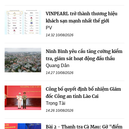
VINPEARL trở thành thương hiệu
khách sạn mạnh nhất thế giới
PV
14:32 10/08/2026
Ninh Bình yêu cầu tăng cường kiểm
tra, giám sát hoạt động đấu thầu
Quang Dân
14:27 10/08/2026
Công bố quyết định bổ nhiệm Giám
đốc Công an tỉnh Lào Cai
Trọng Tài
14:26 10/08/2026
Bài 2 - Thanh tra Cà Mau: Gỡ "điểm