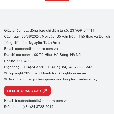
Giấy phép hoạt động báo chí điện tử số: 237/GP-BTTTT
Cấp ngày: 30/08/2024; Nơi cấp: Bộ Văn hóa - Thể thao và Du lịch
Tổng Biên tập:
Nguyễn Tuấn Anh
Email: toasoan@thanhtra.com.vn
Địa chỉ tòa soạn: 100 Tô Hiệu, Hà Đông, Hà Nội.
Hotline: 090.456.3399
Điện thoại: (+84)24 3728 - 1341 / (+84)24 3728 - 1342
© Copyright 2025 Báo Thanh tra, All rights reserved
® Báo Thanh tra giữ bản quyền nội dung trên website này
LIÊN HỆ QUẢNG CÁO
Email: trisubandocbtt@thanhtra.com.vn
Điện thoại: (+84)24 3728 2019