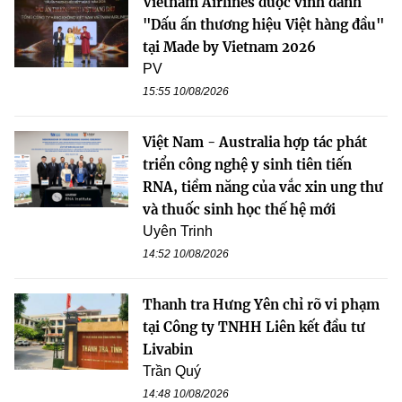
Vietnam Airlines được vinh danh
"Dấu ấn thương hiệu Việt hàng đầu"
tại Made by Vietnam 2026
PV
15:55 10/08/2026
Việt Nam - Australia hợp tác phát
triển công nghệ y sinh tiên tiến
RNA, tiềm năng của vắc xin ung thư
và thuốc sinh học thế hệ mới
Uyên Trinh
14:52 10/08/2026
Thanh tra Hưng Yên chỉ rõ vi phạm
tại Công ty TNHH Liên kết đầu tư
Livabin
Trần Quý
14:48 10/08/2026