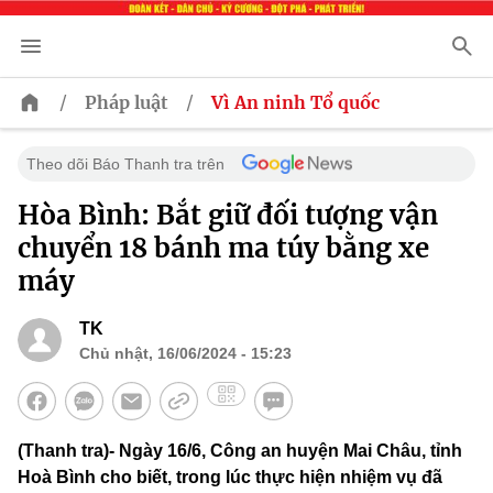
/
/
Pháp luật
Vì An ninh Tổ quốc
Theo dõi Báo Thanh tra trên
Hòa Bình: Bắt giữ đối tượng vận
chuyển 18 bánh ma túy bằng xe
máy
TK
Chủ nhật, 16/06/2024 - 15:23
(Thanh tra)- Ngày 16/6, Công an huyện Mai Châu, tỉnh
Hoà Bình cho biết, trong lúc thực hiện nhiệm vụ đã