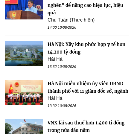
nghẽn" để nâng cao hiệu lực, hiệu
quả
Chu Tuấn (Thực hiện)
14:00 10/08/2026
Hà Nội: Xây khu phức hợp y tế hơn
14.200 tỷ đồng
Hải Hà
13:32 10/08/2026
Hà Nội miễn nhiệm ủy viên UBND
thành phố với 11 giám đốc sở, ngành
Hải Hà
13:32 10/08/2026
VNX lãi sau thuế hơn 1.400 tỉ đồng
trong nửa đầu năm