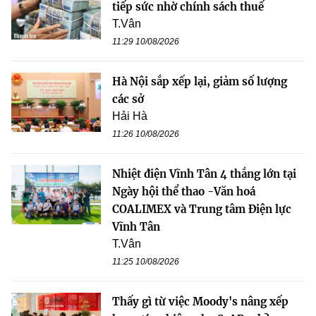
tiếp sức nhờ chính sách thuế
T.Vân
11:29 10/08/2026
Hà Nội sắp xếp lại, giảm số lượng
các sở
Hải Hà
11:26 10/08/2026
Nhiệt điện Vĩnh Tân 4 thắng lớn tại
Ngày hội thể thao -Văn hoá
COALIMEX và Trung tâm Điện lực
Vĩnh Tân
T.Vân
11:25 10/08/2026
Thấy gì từ việc Moody's nâng xếp