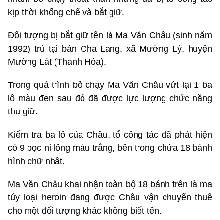
kịp thời khống chế và bắt giữ.
Đối tượng bị bắt giữ tên là Ma Văn Châu (sinh năm
1992) trú tại bản Cha Lang, xã Mường Lý, huyện
Mường Lát (Thanh Hóa).
Trong quá trình bỏ chạy Ma Văn Châu vứt lại 1 ba
lô màu đen sau đó đã được lực lượng chức năng
thu giữ.
Kiểm tra ba lô của Châu, tổ công tác đã phát hiện
có 9 bọc ni lông màu trắng, bên trong chứa 18 bánh
hình chữ nhật.
Ma Văn Châu khai nhận toàn bộ 18 bánh trên là ma
túy loại heroin đang được Châu vận chuyển thuê
cho một đối tượng khác không biết tên.