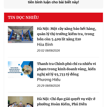
tiên bình luận cho bài biết này!
TIN ĐỌC NHIỀU
Hà Nội: Một cây xăng báo hết hàng,
quản lý thị trường kiểm tra, trong
bồn còn 5.409 lít xăng E10
Hòa Bình
20:02 08/08/2026
Thanh tra Chính phủ chỉ ra nhiều vi
phạm trong kinh doanh vàng, kiến
nghị xử lý 93,733 tỷ đồng
Phương Hiếu
20:29 08/08/2026
Hà Nội: Chỉ đạo giải quyết vụ việc ở
phường Hoàn Kiếm, Phú Diễn