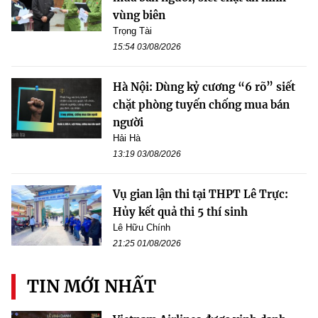
vùng biên
Trọng Tài
15:54 03/08/2026
Hà Nội: Dùng kỷ cương “6 rõ” siết
chặt phòng tuyến chống mua bán
người
Hải Hà
13:19 03/08/2026
Vụ gian lận thi tại THPT Lê Trực:
Hủy kết quả thi 5 thí sinh
Lê Hữu Chính
21:25 01/08/2026
TIN MỚI NHẤT