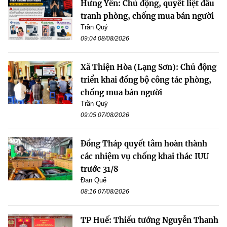
Hưng Yên: Chủ động, quyết liệt đấu
tranh phòng, chống mua bán người
Trần Quý
09:04 08/08/2026
Xã Thiện Hòa (Lạng Sơn): Chủ động
triển khai đồng bộ công tác phòng,
chống mua bán người
Trần Quý
09:05 07/08/2026
Đồng Tháp quyết tâm hoàn thành
các nhiệm vụ chống khai thác IUU
trước 31/8
Đan Quế
08:16 07/08/2026
TP Huế: Thiếu tướng Nguyễn Thanh