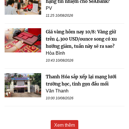
hạng tín nhiệm cho SeABank?
PV
11:25 10/08/2026
Giá vàng hôm nay 10/8: Vàng giữ
trên 4.300 USD/ounce song có xu
hướng giảm, tuần này sẽ ra sao?
Hòa Bình
10:43 10/08/2026
Thanh Hóa sắp xếp lại mạng lưới
trường học, tinh gọn đầu mối
Văn Thanh
10:00 10/08/2026
Xem thêm