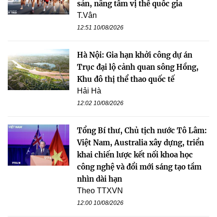
sản, nâng tầm vị thế quốc gia
T.Vân
12:51 10/08/2026
Hà Nội: Gia hạn khởi công dự án
Trục đại lộ cảnh quan sông Hồng,
Khu đô thị thể thao quốc tế
Hải Hà
12:02 10/08/2026
Tổng Bí thư, Chủ tịch nước Tô Lâm:
Việt Nam, Australia xây dựng, triển
khai chiến lược kết nối khoa học
công nghệ và đổi mới sáng tạo tầm
nhìn dài hạn
Theo TTXVN
12:00 10/08/2026