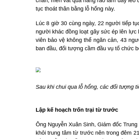
chăn, mền vắt qua hàng rào làm dây leo đ
tục thoát thân bằng lỗ hổng này.
Lúc 8 giờ 30 cùng ngày, 22 người tiếp t
người khác đồng loạt gây sức ép lên lực
viên bảo vệ không thể ngăn cản, 43 ngườ
ban đầu, đối tượng cầm đầu vụ tổ chức bỏ 
Sau khi chui qua lỗ hổng, các đối tượng t
Lập kế hoạch trốn trại từ trước
Ông Nguyễn Xuân Sinh, Giám đốc Trung 
khỏi trung tâm từ trước nên trong đêm 21