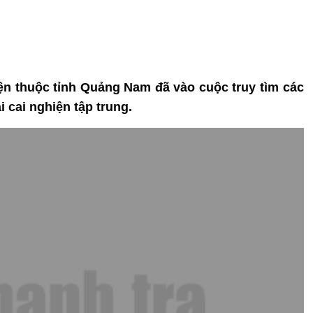
ện thuộc tỉnh Quảng Nam đã vào cuộc truy tìm các
i cai nghiện tập trung.