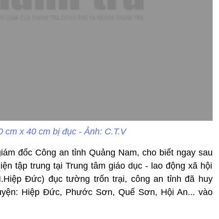
 cm x 40 cm bị đục - Ảnh: C.T.V
giám đốc Công an tỉnh Quảng Nam, cho biết ngay sau
ện tập trung tại Trung tâm giáo dục - lao động xã hội
iệp Đức) đục tường trốn trại, công an tỉnh đã huy
uyện: Hiệp Đức, Phước Sơn, Quế Sơn, Hội An... vào