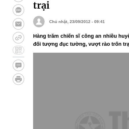
trại
Chủ nhật, 23/09/2012 - 09:41
Hàng trăm chiến sĩ công an nhiều huy
đối tượng đục tường, vượt rào trốn trạ