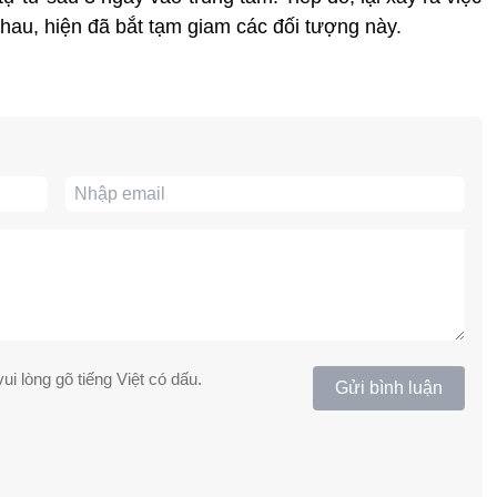
nhau, hiện đã bắt tạm giam các đối tượng này.
ui lòng gõ tiếng Việt có dấu.
Gửi bình luận