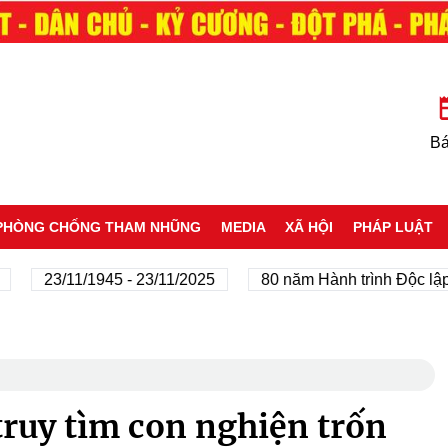
Bá
PHÒNG CHỐNG THAM NHŨNG
MEDIA
XÃ HỘI
PHÁP LUẬT
23/11/1945 - 23/11/2025
80 năm Hành trình Độc lập - T
truy tìm con nghiện trốn