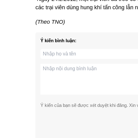
các trại viên dùng hung khí tấn công lẫn 
(Theo TNO)
Ý kiến bình luận:
Ý kiến của bạn sẽ được xét duyệt khi đăng. Xin v