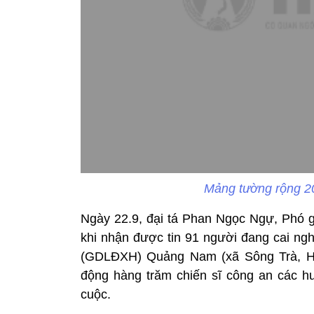
Mảng tường rộng 20
Ngày 22.9, đại tá Phan Ngọc Ngự, Phó 
khi nhận được tin 91 người đang cai nghi
(GDLĐXH) Quảng Nam (xã Sông Trà, H.H
động hàng trăm chiến sĩ công an các h
cuộc.