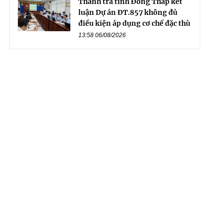
Thanh tra tỉnh Đồng Tháp kết
luận Dự án ĐT.857 không đủ
điều kiện áp dụng cơ chế đặc thù
13:58 06/08/2026