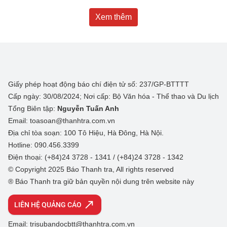
Xem thêm
Giấy phép hoạt động báo chí điện tử số: 237/GP-BTTTT
Cấp ngày: 30/08/2024; Nơi cấp: Bộ Văn hóa - Thể thao và Du lịch
Tổng Biên tập:
Nguyễn Tuấn Anh
Email: toasoan@thanhtra.com.vn
Địa chỉ tòa soạn: 100 Tô Hiệu, Hà Đông, Hà Nội.
Hotline: 090.456.3399
Điện thoại: (+84)24 3728 - 1341 / (+84)24 3728 - 1342
© Copyright 2025 Báo Thanh tra, All rights reserved
® Báo Thanh tra giữ bản quyền nội dung trên website này
LIÊN HỆ QUẢNG CÁO
Email: trisubandocbtt@thanhtra.com.vn