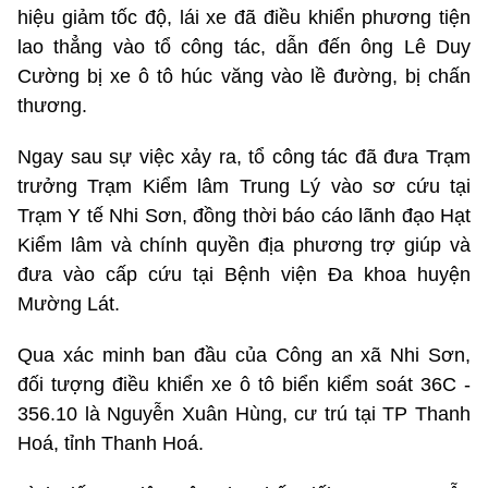
hiệu giảm tốc độ, lái xe đã điều khiển phương tiện
lao thẳng vào tổ công tác, dẫn đến ông Lê Duy
Cường bị xe ô tô húc văng vào lề đường, bị chấn
thương.
Ngay sau sự việc xảy ra, tổ công tác đã đưa Trạm
trưởng Trạm Kiểm lâm Trung Lý vào sơ cứu tại
Trạm Y tế Nhi Sơn, đồng thời báo cáo lãnh đạo Hạt
Kiểm lâm và chính quyền địa phương trợ giúp và
đưa vào cấp cứu tại Bệnh viện Đa khoa huyện
Mường Lát.
Qua xác minh ban đầu của Công an xã Nhi Sơn,
đối tượng điều khiển xe ô tô biển kiểm soát 36C -
356.10 là Nguyễn Xuân Hùng, cư trú tại TP Thanh
Hoá, tỉnh Thanh Hoá.