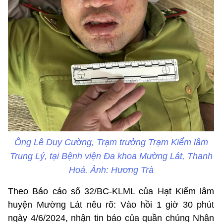
Ông Lê Duy Cường, Trạm trưởng Trạm Kiểm lâm
Trung Lý, tại Bệnh viện Đa khoa Mường Lát, Thanh
Hoá. Ảnh: Hương Trà
Theo Báo cáo số 32/BC-KLML của Hạt Kiểm lâm
huyện Mường Lát nêu rõ: Vào hồi 1 giờ 30 phút
ngày 4/6/2024, nhận tin báo của quần chúng Nhân