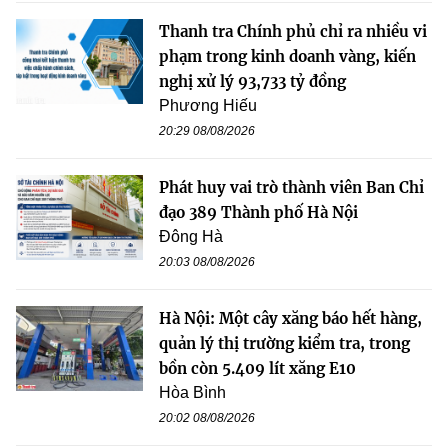
Thanh tra Chính phủ chỉ ra nhiều vi
phạm trong kinh doanh vàng, kiến
nghị xử lý 93,733 tỷ đồng
Phương Hiếu
20:29 08/08/2026
Phát huy vai trò thành viên Ban Chỉ
đạo 389 Thành phố Hà Nội
Đông Hà
20:03 08/08/2026
Hà Nội: Một cây xăng báo hết hàng,
quản lý thị trường kiểm tra, trong
bồn còn 5.409 lít xăng E10
Hòa Bình
20:02 08/08/2026