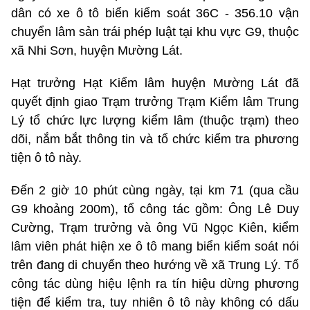
dân có xe ô tô biển kiểm soát 36C - 356.10 vận
chuyển lâm sản trái phép luật tại khu vực G9, thuộc
xã Nhi Sơn, huyện Mường Lát.
Hạt trưởng Hạt Kiểm lâm huyện Mường Lát đã
quyết định giao Trạm trưởng Trạm Kiểm lâm Trung
Lý tổ chức lực lượng kiểm lâm (thuộc trạm) theo
dõi, nắm bắt thông tin và tổ chức kiểm tra phương
tiện ô tô này.
Đến 2 giờ 10 phút cùng ngày, tại km 71 (qua cầu
G9 khoảng 200m), tổ công tác gồm: Ông Lê Duy
Cường, Trạm trưởng và ông Vũ Ngọc Kiên, kiểm
lâm viên phát hiện xe ô tô mang biển kiểm soát nói
trên đang di chuyển theo hướng về xã Trung Lý. Tổ
công tác dùng hiệu lệnh ra tín hiệu dừng phương
tiện để kiểm tra, tuy nhiên ô tô này không có dấu