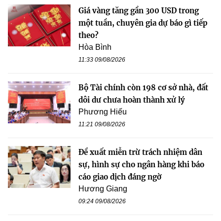
Giá vàng tăng gần 300 USD trong
một tuần, chuyên gia dự báo gì tiếp
theo?
Hòa Bình
11:33 09/08/2026
Bộ Tài chính còn 198 cơ sở nhà, đất
dôi dư chưa hoàn thành xử lý
Phương Hiếu
11:21 09/08/2026
Đề xuất miễn trừ trách nhiệm dân
sự, hình sự cho ngân hàng khi báo
cáo giao dịch đáng ngờ
Hương Giang
09:24 09/08/2026