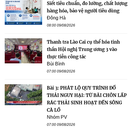
Siết tiêu chuẩn, đo lường, chất lượng
hàng hóa, bảo vệ người tiêu dùng
Đông Hà
08:00 09/08/2026
Thanh tra Lào Cai cụ thể hóa tinh
thần Hội nghị Trung ương 3 vào
thực tiễn công tác
Bùi Bình
07:00 09/08/2026
Bài 3: PHÁT LỘ QUY TRÌNH ĐỔ
THẢI NGUY HẠI: TỪ BÃI CHÔN LẤP
RÁC THẢI SINH HOẠT ĐẾN SÔNG
CÀ LỒ
Nhóm PV
07:00 09/08/2026