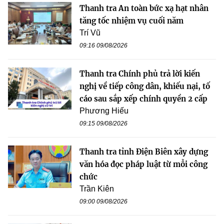
Thanh tra An toàn bức xạ hạt nhân
tăng tốc nhiệm vụ cuối năm
Trí Vũ
09:16 09/08/2026
Thanh tra Chính phủ trả lời kiến
nghị về tiếp công dân, khiếu nại, tố
cáo sau sắp xếp chính quyền 2 cấp
Phương Hiếu
09:15 09/08/2026
Thanh tra tỉnh Điện Biên xây dựng
văn hóa đọc pháp luật từ mỗi công
chức
Trần Kiên
09:00 09/08/2026