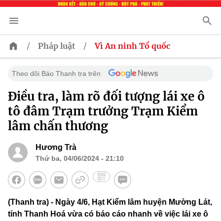
/
/
Pháp luật
Vì An ninh Tổ quốc
Theo dõi Báo Thanh tra trên
Điều tra, làm rõ đối tượng lái xe ô
tô đâm Trạm trưởng Trạm Kiểm
lâm chấn thương
Hương Trà
Thứ ba, 04/06/2024 - 21:10
(Thanh tra) - Ngày 4/6, Hạt Kiểm lâm huyện Mường Lát,
tỉnh Thanh Hoá vừa có báo cáo nhanh về việc lái xe ô