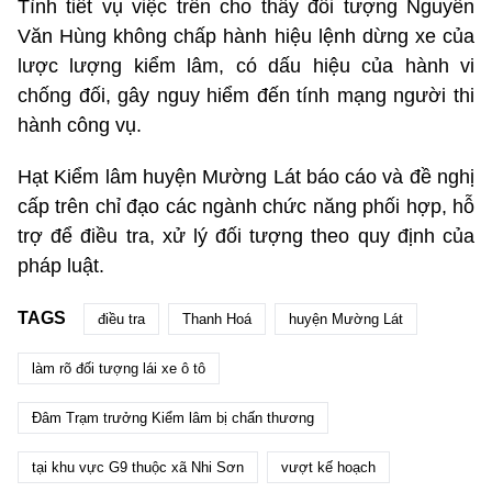
Tình tiết vụ việc trên cho thấy đối tượng Nguyễn
Văn Hùng không chấp hành hiệu lệnh dừng xe của
lược lượng kiểm lâm, có dấu hiệu của hành vi
chống đối, gây nguy hiểm đến tính mạng người thi
hành công vụ.
Hạt Kiểm lâm huyện Mường Lát báo cáo và đề nghị
cấp trên chỉ đạo các ngành chức năng phối hợp, hỗ
trợ để điều tra, xử lý đối tượng theo quy định của
pháp luật.
TAGS
điều tra
Thanh Hoá
huyện Mường Lát
làm rõ đối tượng lái xe ô tô
Đâm Trạm trưởng Kiểm lâm bị chấn thương
tại khu vực G9 thuộc xã Nhi Sơn
vượt kế hoạch