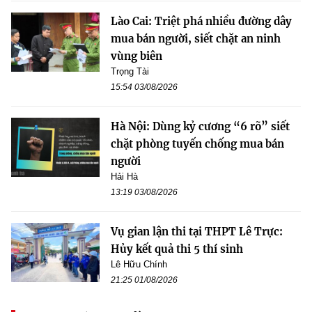
Lào Cai: Triệt phá nhiều đường dây
mua bán người, siết chặt an ninh
vùng biên
Trọng Tài
15:54 03/08/2026
Hà Nội: Dùng kỷ cương “6 rõ” siết
chặt phòng tuyến chống mua bán
người
Hải Hà
13:19 03/08/2026
Vụ gian lận thi tại THPT Lê Trực:
Hủy kết quả thi 5 thí sinh
Lê Hữu Chính
21:25 01/08/2026