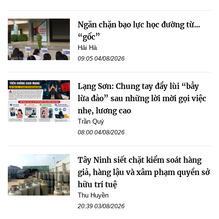
Ngăn chặn bạo lực học đường từ...
“gốc”
Hải Hà
09:05 04/08/2026
Lạng Sơn: Chung tay đẩy lùi “bẫy
lừa đảo” sau những lời mời gọi việc
nhẹ, lương cao
Trần Quý
08:00 04/08/2026
Tây Ninh siết chặt kiểm soát hàng
giả, hàng lậu và xâm phạm quyền sở
hữu trí tuệ
Thu Huyền
20:39 03/08/2026