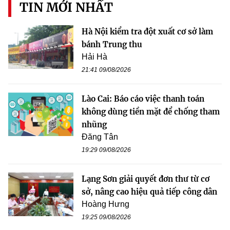
TIN MỚI NHẤT
Hà Nội kiểm tra đột xuất cơ sở làm
bánh Trung thu
Hải Hà
21:41 09/08/2026
Lào Cai: Báo cáo việc thanh toán
không dùng tiền mặt để chống tham
nhũng
Đăng Tân
19:29 09/08/2026
Lạng Sơn giải quyết đơn thư từ cơ
sở, nâng cao hiệu quả tiếp công dân
Hoàng Hưng
19:25 09/08/2026