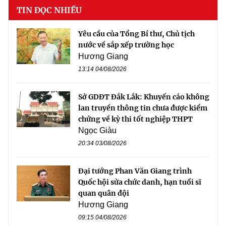
TIN ĐỌC NHIỀU
Yêu cầu của Tổng Bí thư, Chủ tịch
nước về sắp xếp trường học
Hương Giang
13:14 04/08/2026
Sở GDĐT Đắk Lắk: Khuyến cáo không
lan truyền thông tin chưa được kiểm
chứng về kỳ thi tốt nghiệp THPT
Ngọc Giàu
20:34 03/08/2026
Đại tướng Phan Văn Giang trình
Quốc hội sửa chức danh, hạn tuổi sĩ
quan quân đội
Hương Giang
09:15 04/08/2026