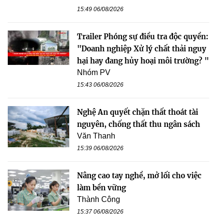
15:49 06/08/2026
Trailer Phóng sự điều tra độc quyền:
"Doanh nghiệp Xử lý chất thải nguy
hại hay đang hủy hoại môi trường? "
Nhóm PV
15:43 06/08/2026
Nghệ An quyết chặn thất thoát tài
nguyên, chống thất thu ngân sách
Văn Thanh
15:39 06/08/2026
Nâng cao tay nghề, mở lối cho việc
làm bền vững
Thành Công
15:37 06/08/2026