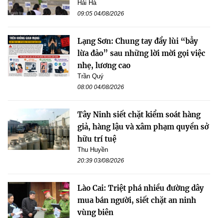
Hải Hà
09:05 04/08/2026
Lạng Sơn: Chung tay đẩy lùi “bẫy
lừa đảo” sau những lời mời gọi việc
nhẹ, lương cao
Trần Quý
08:00 04/08/2026
Tây Ninh siết chặt kiểm soát hàng
giả, hàng lậu và xâm phạm quyền sở
hữu trí tuệ
Thu Huyền
20:39 03/08/2026
Lào Cai: Triệt phá nhiều đường dây
mua bán người, siết chặt an ninh
vùng biên