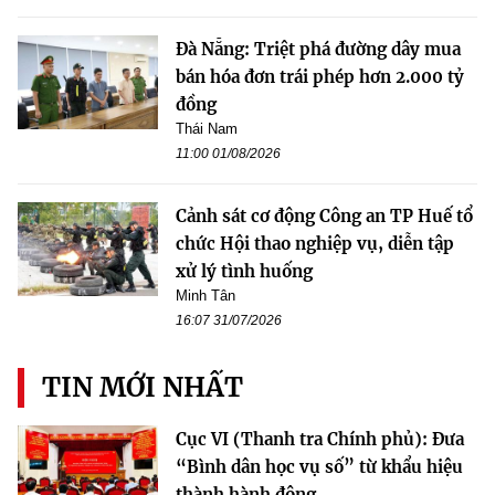
Đà Nẵng: Triệt phá đường dây mua
bán hóa đơn trái phép hơn 2.000 tỷ
đồng
Thái Nam
11:00 01/08/2026
Cảnh sát cơ động Công an TP Huế tổ
chức Hội thao nghiệp vụ, diễn tập
xử lý tình huống
Minh Tân
16:07 31/07/2026
TIN MỚI NHẤT
Cục VI (Thanh tra Chính phủ): Đưa
“Bình dân học vụ số” từ khẩu hiệu
thành hành động