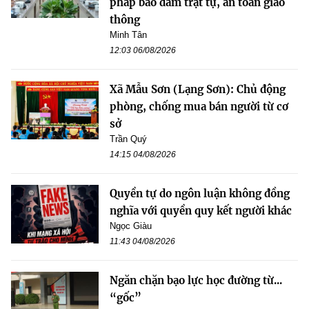
pháp bảo đảm trật tự, an toàn giao
thông
Minh Tân
12:03 06/08/2026
Xã Mẫu Sơn (Lạng Sơn): Chủ động
phòng, chống mua bán người từ cơ
sở
Trần Quý
14:15 04/08/2026
Quyền tự do ngôn luận không đồng
nghĩa với quyền quy kết người khác
Ngọc Giàu
11:43 04/08/2026
Ngăn chặn bạo lực học đường từ...
“gốc”