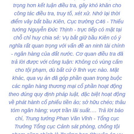
trọng hơn kết luận điều tra, gây khó khăn cho
công tác điều tra, truy tố, xét xử. Nhớ lại thời
điểm vây bắt bầu Kiên, Cục trưởng C46 - Thiếu
tướng Nguyễn Đức Thịnh - trực tiếp có mặt tại
chỗ chỉ huy chia sẻ: Vụ bắt giữ bầu Kiên có ý
nghĩa rất quan trọng với vấn đề an ninh tài chính
- ngân hàng của đất nước. Cơ quan điều tra đã
trả lời được với công luận: Không có vùng cấm
cho tội phạm, dù bất cứ ở lĩnh vực nào. Mặt
khác, qua vụ án đã góp phần quan trọng buộc
các ngân hàng thương mại cổ phần hoạt động
theo đúng quy định pháp luật, đặc biệt hoạt động
về phát hành cổ phiếu tiền ảo; sở hữu chéo; thâu
tóm ngân hàng; vượt trần lãi suất…. Trả lời báo
chí, Trung tướng Phan Văn Vĩnh - Tổng cục
Trưởng Tổng cục Cảnh sát phòng, chống tội