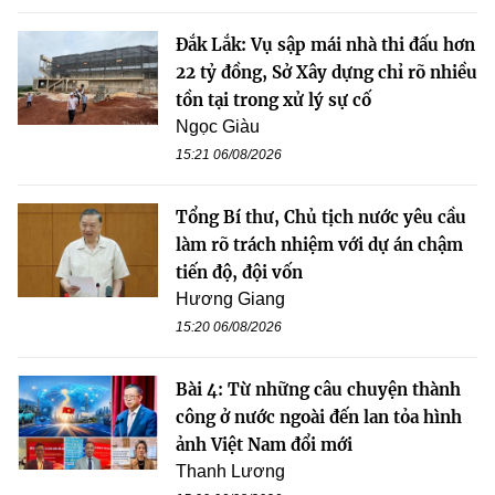
Đắk Lắk: Vụ sập mái nhà thi đấu hơn
22 tỷ đồng, Sở Xây dựng chỉ rõ nhiều
tồn tại trong xử lý sự cố
Ngọc Giàu
15:21 06/08/2026
Tổng Bí thư, Chủ tịch nước yêu cầu
làm rõ trách nhiệm với dự án chậm
tiến độ, đội vốn
Hương Giang
15:20 06/08/2026
Bài 4: Từ những câu chuyện thành
công ở nước ngoài đến lan tỏa hình
ảnh Việt Nam đổi mới
Thanh Lương