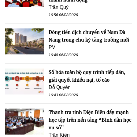
Trần Quý
16:56 06/08/2026
Dòng tiền dịch chuyển về Nam Đà
Nẵng trong chu kỳ tăng trưởng mới
PV
16:48 06/08/2026
Số hóa toàn bộ quy trình tiếp dân,
giải quyết khiếu nại, tố cáo
Đỗ Quyên
16:43 06/08/2026
Thanh tra tỉnh Điện Biên đẩy mạnh
học tập trên nền tảng “Bình dân học
vụ số”
Trần Kiên