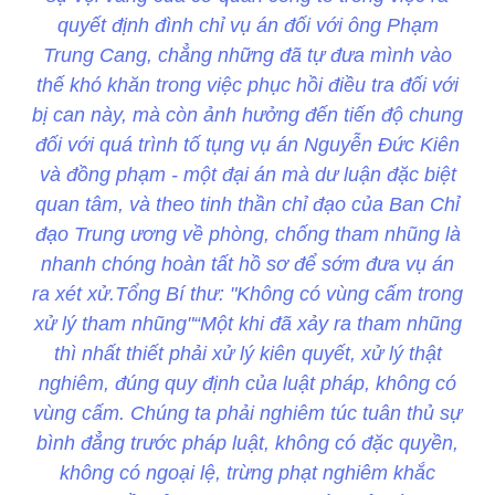
quyết định đình chỉ vụ án đối với ông Phạm
Trung Cang, chẳng những đã tự đưa mình vào
thế khó khăn trong việc phục hồi điều tra đối với
bị can này, mà còn ảnh hưởng đến tiến độ chung
đối với quá trình tố tụng vụ án Nguyễn Đức Kiên
và đồng phạm - một đại án mà dư luận đặc biệt
quan tâm, và theo tinh thần chỉ đạo của Ban Chỉ
đạo Trung ương về phòng, chống tham nhũng là
nhanh chóng hoàn tất hồ sơ để sớm đưa vụ án
ra xét xử.Tổng Bí thư: "Không có vùng cấm trong
xử lý tham nhũng"“Một khi đã xảy ra tham nhũng
thì nhất thiết phải xử lý kiên quyết, xử lý thật
nghiêm, đúng quy định của luật pháp, không có
vùng cấm. Chúng ta phải nghiêm túc tuân thủ sự
bình đẳng trước pháp luật, không có đặc quyền,
không có ngoại lệ, trừng phạt nghiêm khắc