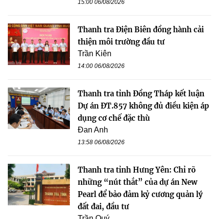
15:00 06/08/2026
Thanh tra Điện Biên đồng hành cải
thiện môi trường đầu tư
Trần Kiên
14:00 06/08/2026
Thanh tra tỉnh Đồng Tháp kết luận
Dự án ĐT.857 không đủ điều kiện áp
dụng cơ chế đặc thù
Đan Anh
13:58 06/08/2026
Thanh tra tỉnh Hưng Yên: Chỉ rõ
những “nút thắt” của dự án New
Pearl để bảo đảm kỷ cương quản lý
đất đai, đầu tư
Trần Quý