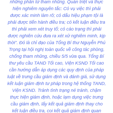
những phần tử tham nhũng. Quán triệt và thực
hiện nghiêm nguyên tắc: Có vụ việc thì phải
được xác minh làm rõ; có dấu hiệu phạm tội là
phải được tiến hành điều tra; có kết luận điều tra
thì phải xem xét truy tố; có cáo trạng thì phải
được nghiên cứu đưa ra xét xử nghiêm minh, kịp
thời”. Đó là chỉ đạo của Tổng Bí thư Nguyễn Phú
Trọng tại hội nghị toàn quốc về công tác phòng,
chống tham nhũng, chiều 5/5 vừa qua. Tổng Bí
thư yêu cầu TAND Tối cao, Viện KSND Tối cao
cần hướng dẫn áp dụng các quy định của pháp
luật về trưng cầu giám định và đánh giá, sử dụng
kết luận giám định tư pháp trong hệ thống TAND,
Viện KSND. Tránh tình trạng né tránh, chậm
thực hiện giám định, hoặc lạm dụng việc trưng
cầu giám định, lấy kết quả giám định thay cho
kết luận điều tra, coi kết quả giám định quan