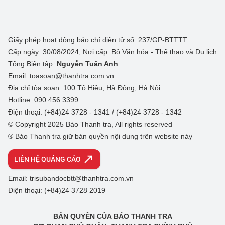
Giấy phép hoạt động báo chí điện tử số: 237/GP-BTTTT
Cấp ngày: 30/08/2024; Nơi cấp: Bộ Văn hóa - Thể thao và Du lịch
Tổng Biên tập:
Nguyễn Tuấn Anh
Email: toasoan@thanhtra.com.vn
Địa chỉ tòa soạn: 100 Tô Hiệu, Hà Đông, Hà Nội.
Hotline: 090.456.3399
Điện thoại: (+84)24 3728 - 1341 / (+84)24 3728 - 1342
© Copyright 2025 Báo Thanh tra, All rights reserved
® Báo Thanh tra giữ bản quyền nội dung trên website này
LIÊN HỆ QUẢNG CÁO
Email: trisubandocbtt@thanhtra.com.vn
Điện thoại: (+84)24 3728 2019
BẢN QUYỀN CỦA BÁO THANH TRA