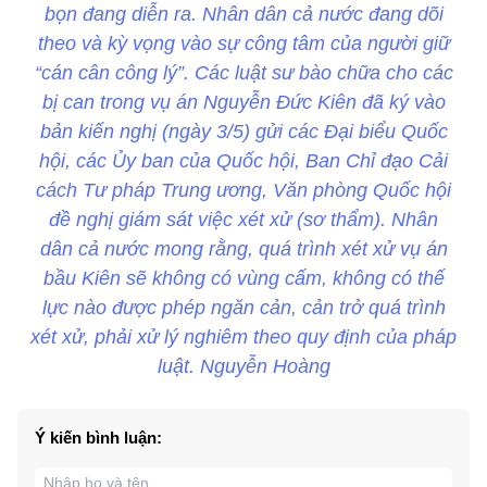
bọn đang diễn ra. Nhân dân cả nước đang dõi
theo và kỳ vọng vào sự công tâm của người giữ
“cán cân công lý”. Các luật sư bào chữa cho các
bị can trong vụ án Nguyễn Đức Kiên đã ký vào
bản kiến nghị (ngày 3/5) gửi các Đại biểu Quốc
hội, các Ủy ban của Quốc hội, Ban Chỉ đạo Cải
cách Tư pháp Trung ương, Văn phòng Quốc hội
đề nghị giám sát việc xét xử (sơ thẩm). Nhân
dân cả nước mong rằng, quá trình xét xử vụ án
bầu Kiên sẽ không có vùng cấm, không có thế
lực nào được phép ngăn cản, cản trở quá trình
xét xử, phải xử lý nghiêm theo quy định của pháp
luật. Nguyễn Hoàng
Ý kiến bình luận: