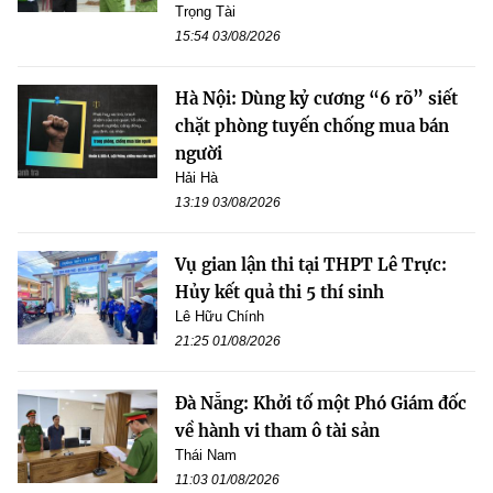
Trọng Tài
15:54 03/08/2026
Hà Nội: Dùng kỷ cương “6 rõ” siết
chặt phòng tuyến chống mua bán
người
Hải Hà
13:19 03/08/2026
Vụ gian lận thi tại THPT Lê Trực:
Hủy kết quả thi 5 thí sinh
Lê Hữu Chính
21:25 01/08/2026
Đà Nẵng: Khởi tố một Phó Giám đốc
về hành vi tham ô tài sản
Thái Nam
11:03 01/08/2026