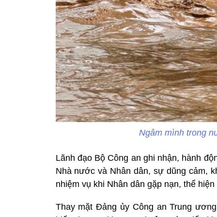
Ngâm mình trong nư
Lãnh đạo Bộ Công an ghi nhận, hành động
Nhà nước và Nhân dân, sự dũng cảm, kh
nhiệm vụ khi Nhân dân gặp nạn, thể hiện 
Thay mặt Đảng ủy Công an Trung ương