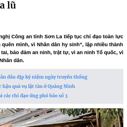
a lũ
nghị Công an tỉnh Sơn La tiếp tục chỉ đạo toàn lực
 quên mình, vì Nhân dân hy sinh”, lập nhiều thành
tai, bảo đảm an ninh, trật tự, vì an ninh Tổ quốc, vì
 Nhân dân.
hân dân dịp kỷ niệm ngày truyền thống
 hậu quả vụ lật tàu ở Quảng Ninh
i các chỉ đạo ứng phó bão số 3