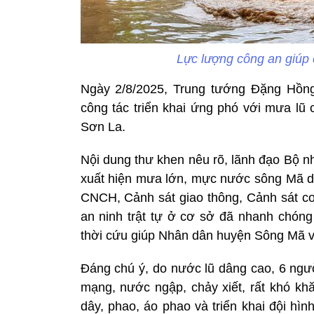
Lực lượng công an giúp
Ngày 2/8/2025, Trung tướng Đặng Hồn
công tác triển khai ứng phó với mưa lũ
Sơn La.
Nội dung thư khen nêu rõ, lãnh đạo Bộ n
xuất hiện mưa lớn, mực nước sông Mã d
CNCH, Cảnh sát giao thông, Cảnh sát cơ
an ninh trật tự ở cơ sở đã nhanh chóng 
thời cứu giúp Nhân dân huyện Sông Mã v
Đáng chú ý, do nước lũ dâng cao, 6 ngườ
mạng, nước ngập, chảy xiết, rất khó khă
dây, phao, áo phao và triển khai đội hìn