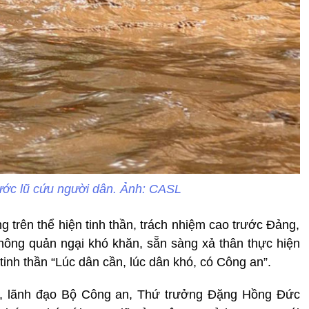
ớc lũ cứu người dân. Ảnh: CASL
 trên thể hiện tinh thần, trách nhiệm cao trước Đảng,
ông quản ngại khó khăn, sẵn sàng xả thân thực hiện
tinh thần “Lúc dân cần, lúc dân khó, có Công an”.
, lãnh đạo Bộ Công an, Thứ trưởng Đặng Hồng Đức