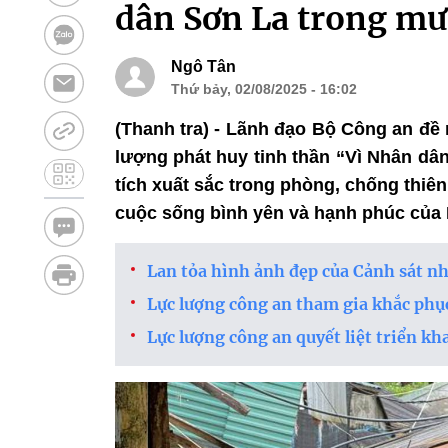
dân Sơn La trong mư
Ngô Tân
Thứ bảy, 02/08/2025 - 16:02
(Thanh tra) - Lãnh đạo Bộ Công an đề 
lượng phát huy tinh thần “Vì Nhân dân
tích xuất sắc trong phòng, chống thiên 
cuộc sống bình yên và hạnh phúc của
Lan tỏa hình ảnh đẹp của Cảnh sát n
Lực lượng công an tham gia khắc phục
Lực lượng công an quyết liệt triển kha