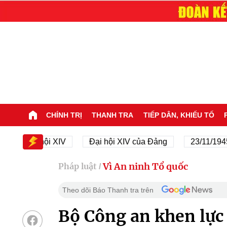
CHÍNH TRỊ
THANH TRA
TIẾP DÂN, KHIẾU TỐ
Đại hội XIV
Đại hội XIV của Đảng
23/11/1945 - 23/
Vì An ninh Tổ quốc
Pháp luật
/
Theo dõi Báo Thanh tra trên
Bộ Công an khen lực 