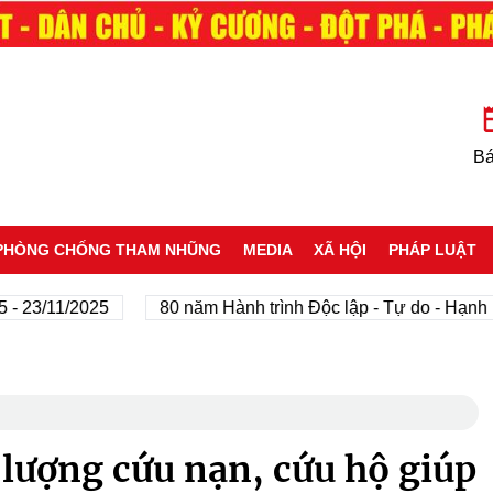
Bá
PHÒNG CHỐNG THAM NHŨNG
MEDIA
XÃ HỘI
PHÁP LUẬT
11/2025
80 năm Hành trình Độc lập - Tự do - Hạnh phúc
lượng cứu nạn, cứu hộ giúp