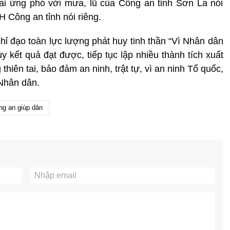
hai ứng phó với mưa, lũ của Công an tỉnh Sơn La nói
Công an tỉnh nói riêng.
chỉ đạo toàn lực lượng phát huy tinh thần “Vì Nhân dân
y kết quả đạt được, tiếp tục lập nhiều thành tích xuất
hiên tai, bảo đảm an ninh, trật tự, vì an ninh Tổ quốc,
Nhân dân.
ng an giúp dân