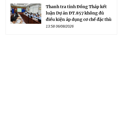
Thanh tra tỉnh Đồng Tháp kết
luận Dự án ĐT.857 không đủ
điều kiện áp dụng cơ chế đặc thù
13:58 06/08/2026