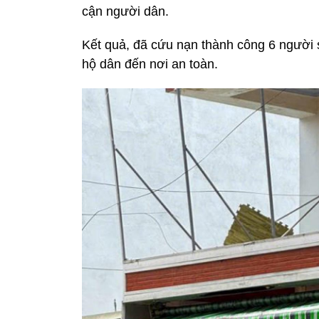
cận người dân.
Kết quả, đã cứu nạn thành công 6 người s
hộ dân đến nơi an toàn.