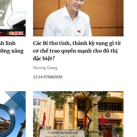
h linh
Các Bí thư tỉnh, thành kỳ vọng gì từ
rường xăng
cơ chế trao quyền mạnh cho đô thị
đặc biệt?
Hương Giang
13:14 07/08/2026