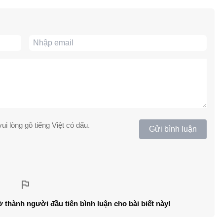
ui lòng gõ tiếng Việt có dấu.
Gửi bình luận
ở thành người đầu tiên bình luận cho bài biết này!