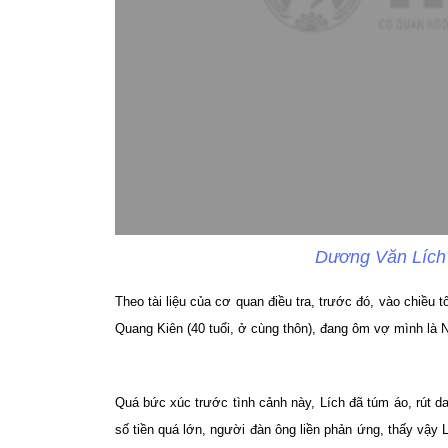
Dương Văn Lích 
Theo tài liệu của cơ quan điều tra, trước đó, vào chiều 
Quang Kiên (40 tuổi, ở cùng thôn), đang ôm vợ mình là N
Quá bức xúc trước tình cảnh này, Lích đã túm áo, rút da
số tiền quá lớn, người đàn ông liền phản ứng, thấy vậy