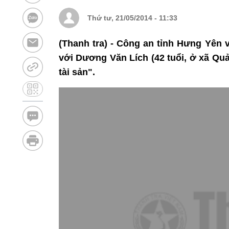
Thứ tư, 21/05/2014 - 11:33
(Thanh tra) - Công an tỉnh Hưng Yên v
với Dương Văn Lích (42 tuổi, ở xã Qu
tài sản".