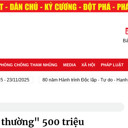
Bá
PHÒNG CHỐNG THAM NHŨNG
MEDIA
XÃ HỘI
PHÁP LUẬT
/11/2025
80 năm Hành trình Độc lập - Tự do - Hạnh phúc
i thường" 500 triệu