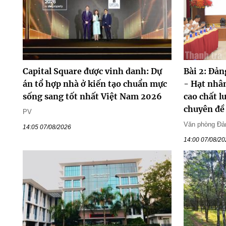
Capital Square được vinh danh: Dự
Bài 2: Đả
án tổ hợp nhà ở kiến tạo chuẩn mực
- Hạt nhân
sống sang tốt nhất Việt Nam 2026
cao chất l
chuyên đề
PV
Văn phòng Đản
14:05 07/08/2026
14:00 07/08/2