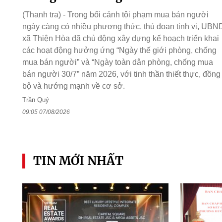
(Thanh tra) - Trong bối cảnh tội phạm mua bán người
ngày càng có nhiều phương thức, thủ đoạn tinh vi, UBN
xã Thiện Hòa đã chủ động xây dựng kế hoạch triển khai
các hoạt động hưởng ứng “Ngày thế giới phòng, chống
mua bán người” và “Ngày toàn dân phòng, chống mua
bán người 30/7” năm 2026, với tinh thần thiết thực, đồng
bộ và hướng mạnh về cơ sở.
Trần Quý
09:05 07/08/2026
TIN MỚI NHẤT