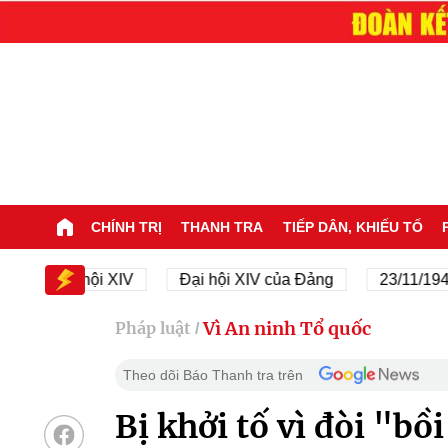
CHÍNH TRỊ
THANH TRA
TIẾP DÂN, KHIẾU TỐ
Đại hội XIV
Đại hội XIV của Đảng
23/11/1945 - 23
Vì An ninh Tổ quốc
Pháp luật
/
Theo dõi Báo Thanh tra trên
Bị khởi tố vì đòi "bồ