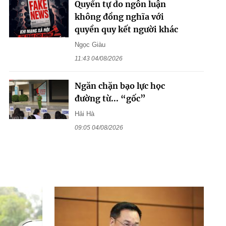
Quyền tự do ngôn luận
không đồng nghĩa với
quyền quy kết người khác
Ngọc Giàu
11:43 04/08/2026
Ngăn chặn bạo lực học
đường từ... “gốc”
Hải Hà
09:05 04/08/2026