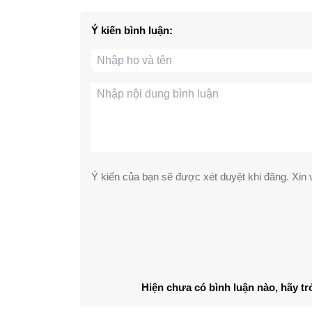
Ý kiến bình luận:
Ý kiến của bạn sẽ được xét duyệt khi đăng. Xin v
Hiện chưa có bình luận nào, hãy tr