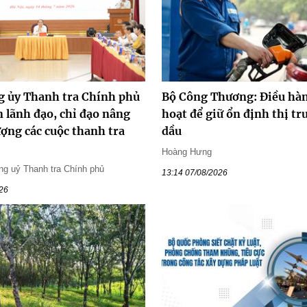
ng ủy Thanh tra Chính phủ
Bộ Công Thương: Điều hàn
 lãnh đạo, chỉ đạo nâng
hoạt để giữ ổn định thị t
ượng các cuộc thanh tra
dầu
Hoàng Hưng
g uỷ Thanh tra Chính phủ
13:14 07/08/2026
026