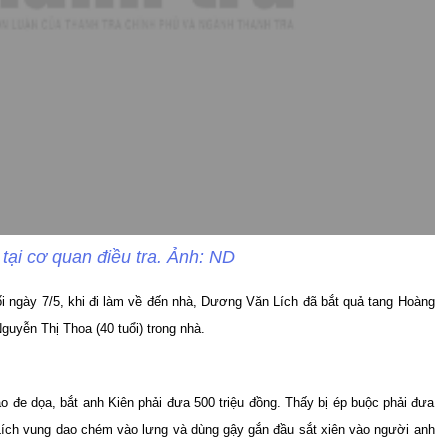
tại cơ quan điều tra. Ảnh: ND
tối ngày 7/5, khi đi làm về đến nhà, Dương Văn Lích đã bắt quả tang Hoàng
guyễn Thị Thoa (40 tuổi) trong nhà.
o đe dọa, bắt anh Kiên phải đưa 500 triệu đồng. Thấy bị ép buộc phải đưa
 Lích vung dao chém vào lưng và dùng gậy gắn đầu sắt xiên vào người anh