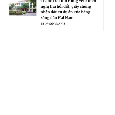
Thanh tra tỉnh Hưng Yên: Kiến
nghị thu hồi đất, giấy chứng
nhận đầu tư dự án Cửa hàng
xăng dầu Hải Nam
16:28 05/08/2026