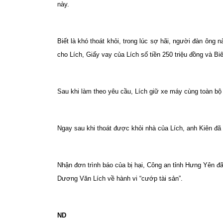
này.
Biết là khó thoát khỏi, trong lúc sợ hãi, người đàn ông
cho Lích, Giấy vay của Lích số tiền 250 triệu đồng và Biê
Sau khi làm theo yêu cầu, Lích giữ xe máy cùng toàn bộ g
Ngay sau khi thoát được khỏi nhà của Lích, anh Kiên đã
Nhận đơn trình báo của bị hại, Công an tỉnh Hưng Yên đã 
Dương Văn Lích về hành vi “cướp tài sản”.
ND