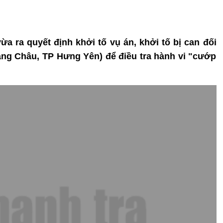
ừa ra quyết định khởi tố vụ án, khởi tố bị can đối
ảng Châu, TP Hưng Yên) để điều tra hành vi "cướp