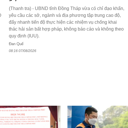
(Thanh tra) - UBND tỉnh Đồng Tháp vừa có chỉ đạo khẩn,
D
yêu cầu các sở, ngành và địa phương tập trung cao độ,
đẩy nhanh tiến độ thực hiện các nhiệm vụ chống khai
thác hải sản bất hợp pháp, không báo cáo và không theo
quy định (IUU).
Đan Quế
08:16 07/08/2026