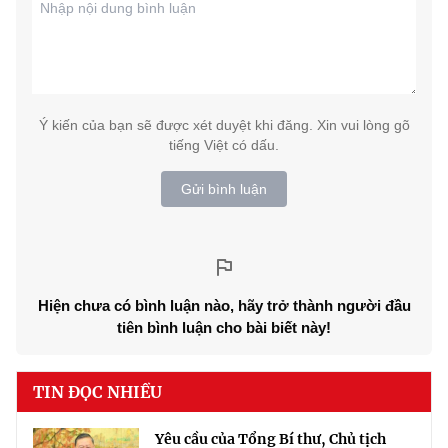
Ý kiến của bạn sẽ được xét duyệt khi đăng. Xin vui lòng gõ
tiếng Việt có dấu.
Gửi bình luận
Hiện chưa có bình luận nào, hãy trở thành người đầu
tiên bình luận cho bài biết này!
TIN ĐỌC NHIỀU
Yêu cầu của Tổng Bí thư, Chủ tịch