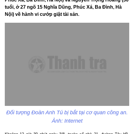
tuổi, ở 27 ngõ 15 Nghĩa Dũng, Phúc Xá, Ba Đình, Hà
Nội) về hành vi cướp giật tài sản.
Đối tượng Đoàn Anh Tú bị bắt tại cơ quan công an.
Ảnh: Internet