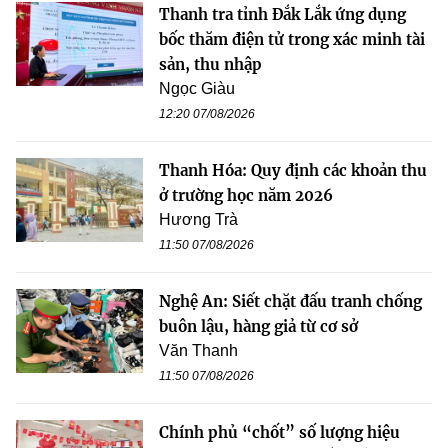
Thanh tra tỉnh Đắk Lắk ứng dụng
bốc thăm điện tử trong xác minh tài
sản, thu nhập
Ngọc Giàu
12:20 07/08/2026
Thanh Hóa: Quy định các khoản thu
ở trường học năm 2026
Hương Trà
11:50 07/08/2026
Nghệ An: Siết chặt đấu tranh chống
buôn lậu, hàng giả từ cơ sở
Văn Thanh
11:50 07/08/2026
Chính phủ “chốt” số lượng hiệu