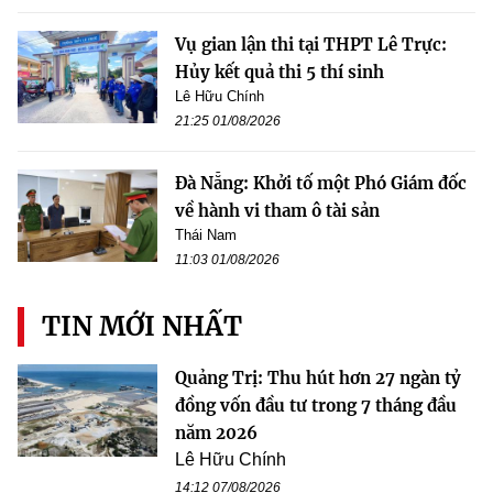
Vụ gian lận thi tại THPT Lê Trực:
Hủy kết quả thi 5 thí sinh
Lê Hữu Chính
21:25 01/08/2026
Đà Nẵng: Khởi tố một Phó Giám đốc
về hành vi tham ô tài sản
Thái Nam
11:03 01/08/2026
TIN MỚI NHẤT
Quảng Trị: Thu hút hơn 27 ngàn tỷ
đồng vốn đầu tư trong 7 tháng đầu
năm 2026
Lê Hữu Chính
14:12 07/08/2026