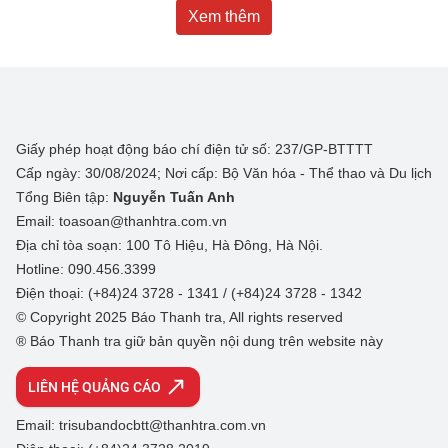
Xem thêm
Giấy phép hoạt động báo chí điện tử số: 237/GP-BTTTT
Cấp ngày: 30/08/2024; Nơi cấp: Bộ Văn hóa - Thể thao và Du lịch
Tổng Biên tập:
Nguyễn Tuấn Anh
Email: toasoan@thanhtra.com.vn
Địa chỉ tòa soạn: 100 Tô Hiệu, Hà Đông, Hà Nội.
Hotline: 090.456.3399
Điện thoại: (+84)24 3728 - 1341 / (+84)24 3728 - 1342
© Copyright 2025 Báo Thanh tra, All rights reserved
® Báo Thanh tra giữ bản quyền nội dung trên website này
LIÊN HỆ QUẢNG CÁO
Email: trisubandocbtt@thanhtra.com.vn