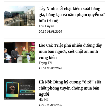
Tây Ninh siết chặt kiểm soát hàng
giả, hàng lậu và xâm phạm quyền sở
hữu trí tuệ
Thu Huyền
20:39 03/08/2026
Lào Cai: Triệt phá nhiều đường dây
mua bán người, siết chặt an ninh
vùng biên
Trọng Tài
15:54 03/08/2026
Hà Nội: Dùng kỷ cương “6 rõ” siết
chặt phòng tuyến chống mua bán
người
Hải Hà
13:19 03/08/2026