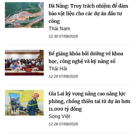
Đà Nẵng: Truy trách nhiệm để đảm
bảo vật liệu cho các dự án đầu tư
công
Thái Nam
12:30 07/08/2026
Bế giảng khóa bồi dưỡng về khoa
học, công nghệ và kỹ năng số
Thái Hải
12:29 07/08/2026
Gia Lai kỳ vọng nâng cao năng lực
phòng, chống thiên tai từ dự án hơn
11.000 tỷ đồng
Song Việt
12:28 07/08/2026