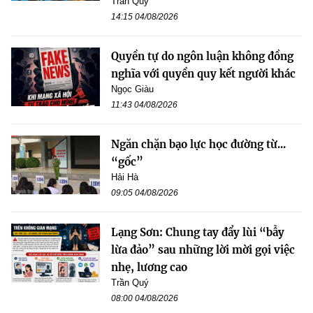
Trần Quý
14:15 04/08/2026
Quyền tự do ngôn luận không đồng
nghĩa với quyền quy kết người khác
Ngọc Giàu
11:43 04/08/2026
Ngăn chặn bạo lực học đường từ...
“gốc”
Hải Hà
09:05 04/08/2026
Lạng Sơn: Chung tay đẩy lùi “bẫy
lừa đảo” sau những lời mời gọi việc
nhẹ, lương cao
Trần Quý
08:00 04/08/2026