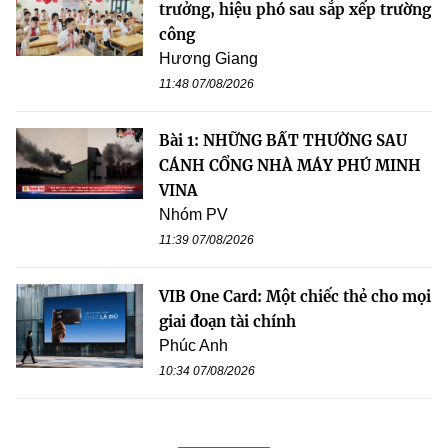
trưởng, hiệu phó sau sắp xếp trường
công
Hương Giang
11:48 07/08/2026
Bài 1: NHỮNG BẤT THƯỜNG SAU
CÁNH CỔNG NHÀ MÁY PHÚ MINH
VINA
Nhóm PV
11:39 07/08/2026
VIB One Card: Một chiếc thẻ cho mọi
giai đoạn tài chính
Phúc Anh
10:34 07/08/2026