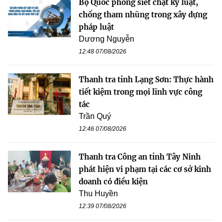
Bộ Quốc phòng siết chặt kỷ luật,
chống tham nhũng trong xây dựng
pháp luật
Dương Nguyễn
12:48 07/08/2026
Thanh tra tỉnh Lạng Sơn: Thực hành
tiết kiệm trong mọi lĩnh vực công
tác
Trần Quý
12:46 07/08/2026
Thanh tra Công an tỉnh Tây Ninh
phát hiện vi phạm tại các cơ sở kinh
doanh có điều kiện
Thu Huyền
12:39 07/08/2026