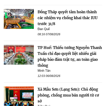
Đồng Tháp quyết tâm hoàn thành
các nhiệm vụ chống khai thác IUU
trước 31/8
Đan Quế
08:16 07/08/2026
TP Huế: Thiếu tướng Nguyễn Thanh
Tuấn chỉ đạo quyết liệt nhiều giải
pháp bảo đảm trật tự, an toàn giao
thông
Minh Tân
12:03 06/08/2026
Xã Mẫu Sơn (Lạng Sơn): Chủ động
phòng, chống mua bán người từ cơ
sở