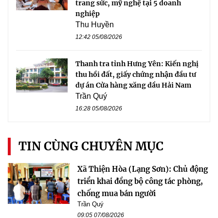
trang sức, mỹ nghệ tại 5 doanh
nghiệp
Thu Huyền
12:42 05/08/2026
Thanh tra tỉnh Hưng Yên: Kiến nghị
thu hồi đất, giấy chứng nhận đầu tư
dự án Cửa hàng xăng dầu Hải Nam
Trần Quý
16:28 05/08/2026
TIN CÙNG CHUYÊN MỤC
Xã Thiện Hòa (Lạng Sơn): Chủ động
triển khai đồng bộ công tác phòng,
chống mua bán người
Trần Quý
09:05 07/08/2026