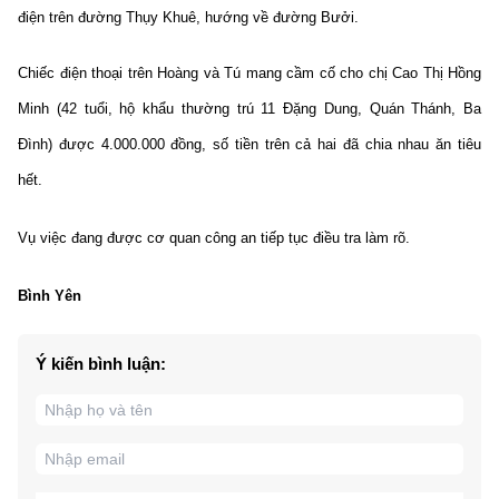
điện trên đường Thụy Khuê, hướng về đường Bưởi.
Chiếc điện thoại trên Hoàng và Tú mang cầm cố cho chị Cao Thị Hồng
Minh (42 tuổi, hộ khẩu thường trú 11 Đặng Dung, Quán Thánh, Ba
Đình) được 4.000.000 đồng, số tiền trên cả hai đã chia nhau ăn tiêu
hết.
Vụ việc đang được cơ quan công an tiếp tục điều tra làm rõ.
Bình Yên
Ý kiến bình luận: