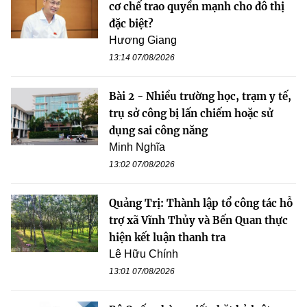
cơ chế trao quyền mạnh cho đô thị
đặc biệt?
Hương Giang
13:14 07/08/2026
Bài 2 - Nhiều trường học, trạm y tế,
trụ sở công bị lấn chiếm hoặc sử
dụng sai công năng
Minh Nghĩa
13:02 07/08/2026
Quảng Trị: Thành lập tổ công tác hỗ
trợ xã Vĩnh Thủy và Bến Quan thực
hiện kết luận thanh tra
Lê Hữu Chính
13:01 07/08/2026