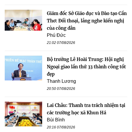
Giám đốc Sở Giáo dục và Đào tạo Cần
Thơ: Đối thoại, lắng nghe kiến nghị
của công dân
Phú Đức
21:02 07/08/2026
Bộ trưởng Lê Hoài Trung: Hội nghị
Ngoại giao lần thứ 33 thành công tốt
đẹp
Thanh Lương
20:50 07/08/2026
Lai Châu: Thanh tra trách nhiệm tại
các trường học xã Khun Há
Bùi Bình
20:16 07/08/2026