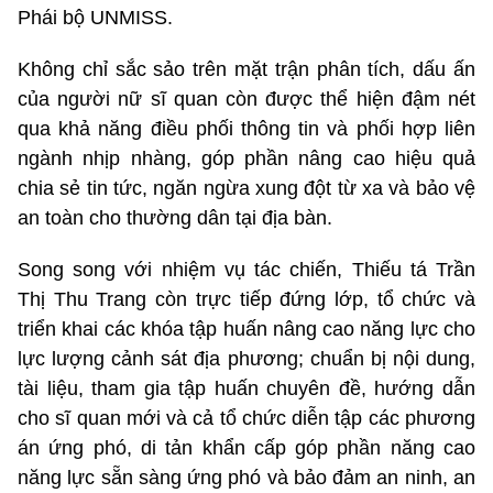
Phái bộ UNMISS.
Không chỉ sắc sảo trên mặt trận phân tích, dấu ấn
của người nữ sĩ quan còn được thể hiện đậm nét
qua khả năng điều phối thông tin và phối hợp liên
ngành nhịp nhàng, góp phần nâng cao hiệu quả
chia sẻ tin tức, ngăn ngừa xung đột từ xa và bảo vệ
an toàn cho thường dân tại địa bàn.
Song song với nhiệm vụ tác chiến, Thiếu tá Trần
Thị Thu Trang còn trực tiếp đứng lớp, tổ chức và
triển khai các khóa tập huấn nâng cao năng lực cho
lực lượng cảnh sát địa phương; chuẩn bị nội dung,
tài liệu, tham gia tập huấn chuyên đề, hướng dẫn
cho sĩ quan mới và cả tổ chức diễn tập các phương
án ứng phó, di tản khẩn cấp góp phần năng cao
năng lực sẵn sàng ứng phó và bảo đảm an ninh, an