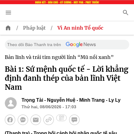
/
/
Pháp luật
Vì An ninh Tổ quốc
Theo dõi Báo Thanh tra trên
Bản lĩnh và trái tim người lính “Mũ nồi xanh”
Bài 1: Sứ mệnh quốc tế - Lời khẳng
định đanh thép của bản lĩnh Việt
Nam
Trọng Tài - Nguyễn Huệ - Minh Trang - Ly Ly
Thứ hai, 08/06/2026 - 17:03
(Thanh tra) - Trong bối cảnh hội nhập quốc tế sâu