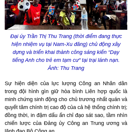
Đại úy Trần Thị Thu Trang (thời điểm đang thực
hiện nhiệm vụ tại Nam-Xu đăng) chủ động xây
dựng và triển khai thành công sáng kiến “Dạy
tiếng Anh cho trẻ em tạm cư" tại trại lánh nạn.
Ảnh: Thu Trang
Sự hiện diện của lực lượng Công an Nhân dân
trong đội hình gìn giữ hòa bình Liên hợp quốc là
minh chứng sinh động cho chủ trương nhất quán và
quyết tâm chính trị cao độ của cả hệ thống chính trị;
đồng thời, in đậm dấu ấn chỉ đạo sát sao, tầm nhìn
chiến lược của Đảng ủy Công an Trung ương và
lãnh đạo Bộ Công an.