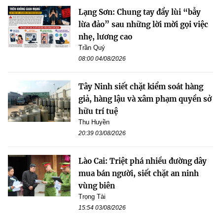
Lạng Sơn: Chung tay đẩy lùi “bẫy
lừa đảo” sau những lời mời gọi việc
nhẹ, lương cao
Trần Quý
08:00 04/08/2026
Tây Ninh siết chặt kiểm soát hàng
giả, hàng lậu và xâm phạm quyền sở
hữu trí tuệ
Thu Huyền
20:39 03/08/2026
Lào Cai: Triệt phá nhiều đường dây
mua bán người, siết chặt an ninh
vùng biên
Trọng Tài
15:54 03/08/2026