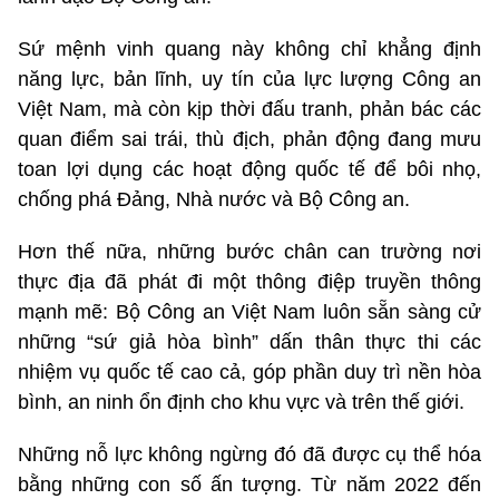
Sứ mệnh vinh quang này không chỉ khẳng định
năng lực, bản lĩnh, uy tín của lực lượng Công an
Việt Nam, mà còn kịp thời đấu tranh, phản bác các
quan điểm sai trái, thù địch, phản động đang mưu
toan lợi dụng các hoạt động quốc tế để bôi nhọ,
chống phá Đảng, Nhà nước và Bộ Công an.
Hơn thế nữa, những bước chân can trường nơi
thực địa đã phát đi một thông điệp truyền thông
mạnh mẽ: Bộ Công an Việt Nam luôn sẵn sàng cử
những “sứ giả hòa bình” dấn thân thực thi các
nhiệm vụ quốc tế cao cả, góp phần duy trì nền hòa
bình, an ninh ổn định cho khu vực và trên thế giới.
Những nỗ lực không ngừng đó đã được cụ thể hóa
bằng những con số ấn tượng. Từ năm 2022 đến