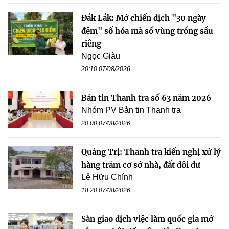
Đắk Lắk: Mở chiến dịch "30 ngày
đêm" số hóa mã số vùng trồng sầu
riêng
Ngọc Giàu
20:10 07/08/2026
Bản tin Thanh tra số 63 năm 2026
Nhóm PV Bản tin Thanh tra
20:00 07/08/2026
Quảng Trị: Thanh tra kiến nghị xử lý
hàng trăm cơ sở nhà, đất dôi dư
Lê Hữu Chính
18:20 07/08/2026
Sàn giao dịch việc làm quốc gia mở