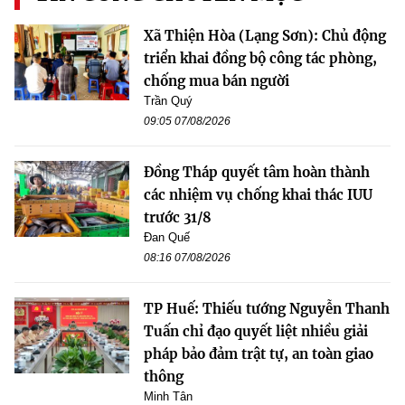
Xã Thiện Hòa (Lạng Sơn): Chủ động
triển khai đồng bộ công tác phòng,
chống mua bán người
Trần Quý
09:05 07/08/2026
Đồng Tháp quyết tâm hoàn thành
các nhiệm vụ chống khai thác IUU
trước 31/8
Đan Quế
08:16 07/08/2026
TP Huế: Thiếu tướng Nguyễn Thanh
Tuấn chỉ đạo quyết liệt nhiều giải
pháp bảo đảm trật tự, an toàn giao
thông
Minh Tân