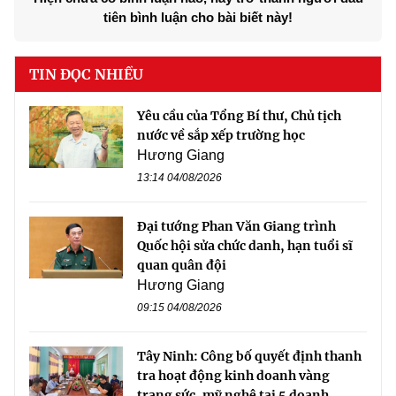
tiên bình luận cho bài biết này!
TIN ĐỌC NHIỀU
Yêu cầu của Tổng Bí thư, Chủ tịch
nước về sắp xếp trường học
Hương Giang
13:14 04/08/2026
Đại tướng Phan Văn Giang trình
Quốc hội sửa chức danh, hạn tuổi sĩ
quan quân đội
Hương Giang
09:15 04/08/2026
Tây Ninh: Công bố quyết định thanh
tra hoạt động kinh doanh vàng
trang sức, mỹ nghệ tại 5 doanh