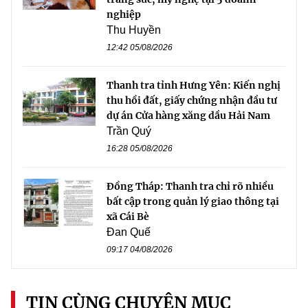
nghiệp
Thu Huyền
12:42 05/08/2026
Thanh tra tỉnh Hưng Yên: Kiến nghị
thu hồi đất, giấy chứng nhận đầu tư
dự án Cửa hàng xăng dầu Hải Nam
Trần Quý
16:28 05/08/2026
Đồng Tháp: Thanh tra chỉ rõ nhiều
bất cập trong quản lý giao thông tại
xã Cái Bè
Đan Quế
09:17 04/08/2026
TIN CÙNG CHUYÊN MỤC