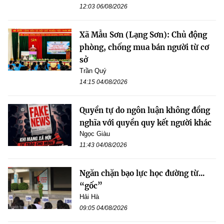
12:03 06/08/2026
Xã Mẫu Sơn (Lạng Sơn): Chủ động
phòng, chống mua bán người từ cơ
sở
Trần Quý
14:15 04/08/2026
Quyền tự do ngôn luận không đồng
nghĩa với quyền quy kết người khác
Ngọc Giàu
11:43 04/08/2026
Ngăn chặn bạo lực học đường từ...
“gốc”
Hải Hà
09:05 04/08/2026