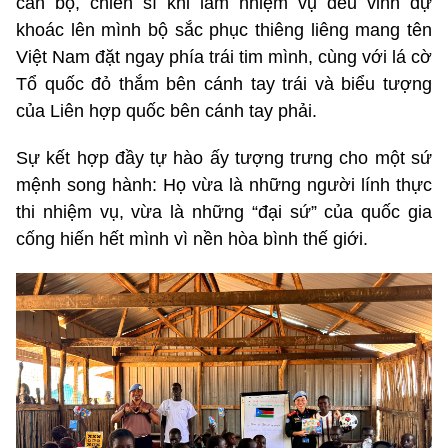
cán bộ, chiến sĩ khi làm nhiệm vụ đều vinh dự
khoác lên mình bộ sắc phục thiêng liêng mang tên
Việt Nam đặt ngay phía trái tim mình, cùng với lá cờ
Tổ quốc đỏ thắm bên cánh tay trái và biểu tượng
của Liên hợp quốc bên cánh tay phải.
Sự kết hợp đầy tự hào ấy tượng trưng cho một sứ
mệnh song hành: Họ vừa là những người lính thực
thi nhiệm vụ, vừa là những “đại sứ” của quốc gia
cống hiến hết mình vì nền hòa bình thế giới.