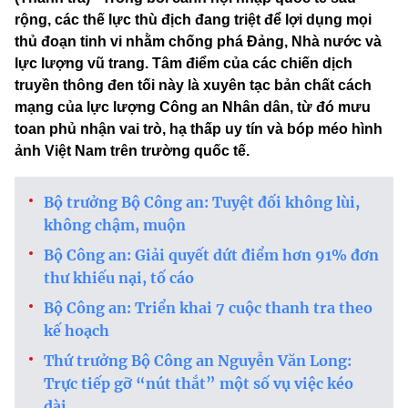
rộng, các thế lực thù địch đang triệt để lợi dụng mọi
thủ đoạn tinh vi nhằm chống phá Đảng, Nhà nước và
lực lượng vũ trang. Tâm điểm của các chiến dịch
truyền thông đen tối này là xuyên tạc bản chất cách
mạng của lực lượng Công an Nhân dân, từ đó mưu
toan phủ nhận vai trò, hạ thấp uy tín và bóp méo hình
ảnh Việt Nam trên trường quốc tế.
Bộ trưởng Bộ Công an: Tuyệt đối không lùi,
không chậm, muộn
Bộ Công an: Giải quyết dứt điểm hơn 91% đơn
thư khiếu nại, tố cáo
Bộ Công an: Triển khai 7 cuộc thanh tra theo
kế hoạch
Thứ trưởng Bộ Công an Nguyễn Văn Long:
Trực tiếp gỡ “nút thắt” một số vụ việc kéo
dài