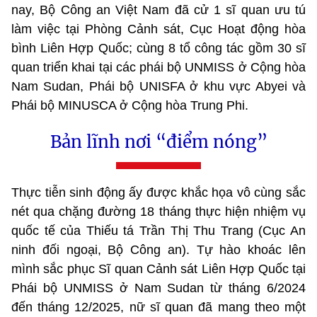
nay, Bộ Công an Việt Nam đã cử 1 sĩ quan ưu tú
làm việc tại Phòng Cảnh sát, Cục Hoạt động hòa
bình Liên Hợp Quốc; cùng 8 tổ công tác gồm 30 sĩ
quan triển khai tại các phái bộ UNMISS ở Cộng hòa
Nam Sudan, Phái bộ UNISFA ở khu vực Abyei và
Phái bộ MINUSCA ở Cộng hòa Trung Phi.
Bản lĩnh nơi “điểm nóng”
Thực tiễn sinh động ấy được khắc họa vô cùng sắc
nét qua chặng đường 18 tháng thực hiện nhiệm vụ
quốc tế của Thiếu tá Trần Thị Thu Trang (Cục An
ninh đối ngoại, Bộ Công an). Tự hào khoác lên
mình sắc phục Sĩ quan Cảnh sát Liên Hợp Quốc tại
Phái bộ UNMISS ở Nam Sudan từ tháng 6/2024
đến tháng 12/2025, nữ sĩ quan đã mang theo một