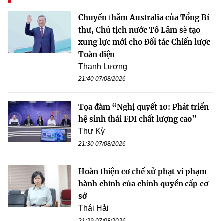
Chuyến thăm Australia của Tổng Bí
thư, Chủ tịch nước Tô Lâm sẽ tạo
xung lực mới cho Đối tác Chiến lược
Toàn diện
Thanh Lương
21:40 07/08/2026
Tọa đàm “Nghị quyết 10: Phát triển
hệ sinh thái FDI chất lượng cao”
Thư Kỳ
21:30 07/08/2026
Hoàn thiện cơ chế xử phạt vi phạm
hành chính của chính quyền cấp cơ
sở
Thái Hải
21:29 07/08/2026