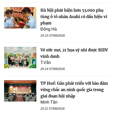
Hà Nội phát hiện hơn 53.000 phụ
tùng ô tô nhãn Asahi có dấu hiệu vi
phạm
Đông Hà
20:15 07/08/2026
Vẽ ước mơ, 21 họa sỹ nhí được BIDV
vinh danh
T.Vân
20:14 07/08/2026
TP Huế: Gắn phát triển với bảo đảm
vững chắc an ninh quốc gia trong
giai đoạn hội nhập
Minh Tân
20:11 07/08/2026