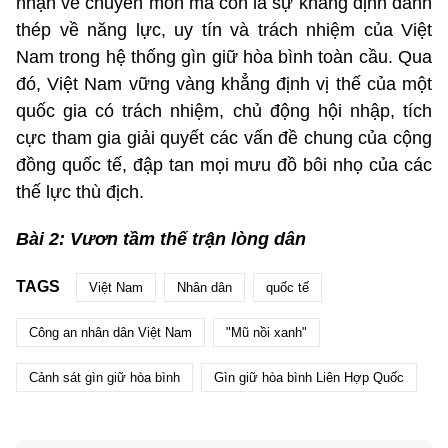
nhận về chuyên môn mà còn là sự khẳng định đanh
thép về năng lực, uy tín và trách nhiệm của Việt
Nam trong hệ thống gìn giữ hòa bình toàn cầu. Qua
đó, Việt Nam vững vàng khẳng định vị thế của một
quốc gia có trách nhiệm, chủ động hội nhập, tích
cực tham gia giải quyết các vấn đề chung của cộng
đồng quốc tế, đập tan mọi mưu đồ bôi nhọ của các
thế lực thù địch.
Bài 2: Vươn tầm thế trận lòng dân
TAGS
Việt Nam
Nhân dân
quốc tế
Công an nhân dân Việt Nam
"Mũ nồi xanh"
Cảnh sát gìn giữ hòa bình
Gìn giữ hòa bình Liên Hợp Quốc