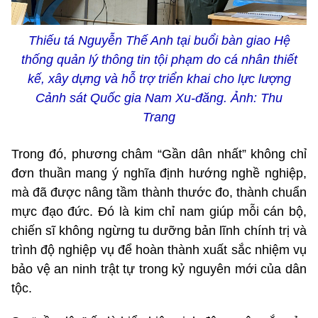
Thiếu tá Nguyễn Thế Anh tại buổi bàn giao Hệ
thống quản lý thông tin tội phạm do cá nhân thiết
kế, xây dựng và hỗ trợ triển khai cho lực lượng
Cảnh sát Quốc gia Nam Xu-đăng. Ảnh: Thu
Trang
Trong đó, phương châm “Gần dân nhất” không chỉ
đơn thuần mang ý nghĩa định hướng nghề nghiệp,
mà đã được nâng tầm thành thước đo, thành chuẩn
mực đạo đức. Đó là kim chỉ nam giúp mỗi cán bộ,
chiến sĩ không ngừng tu dưỡng bản lĩnh chính trị và
trình độ nghiệp vụ để hoàn thành xuất sắc nhiệm vụ
bảo vệ an ninh trật tự trong kỷ nguyên mới của dân
tộc.