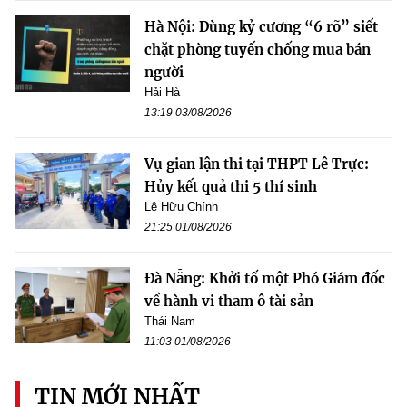
Hà Nội: Dùng kỷ cương “6 rõ” siết
chặt phòng tuyến chống mua bán
người
Hải Hà
13:19 03/08/2026
Vụ gian lận thi tại THPT Lê Trực:
Hủy kết quả thi 5 thí sinh
Lê Hữu Chính
21:25 01/08/2026
Đà Nẵng: Khởi tố một Phó Giám đốc
về hành vi tham ô tài sản
Thái Nam
11:03 01/08/2026
TIN MỚI NHẤT