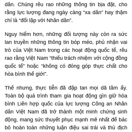
dân. Chúng rêu rao những thông tin bịa đặt, cho
rằng lực lượng đang ngày càng “xa dân” hay thậm
chí là “đối lập với Nhân dân”.
Nguy hiểm hơn, những đối tượng này còn ra sức
lan truyền những thông tin bóp méo, phủ nhận vai
trò của Việt Nam trong các hoạt động quốc tế, rêu
rao rằng Việt Nam “thiếu trách nhiệm với cộng đồng
quốc tế” hoặc “không có đóng góp thực chất cho
hòa bình thế giới”.
Thế nhưng, thực tiễn đã đập tan mọi dã tâm ấy.
Toàn bộ quá trình tham gia hoạt động gìn giữ hòa
bình Liên hợp quốc của lực lượng Công an Nhân
dân Việt Nam đã trở thành một minh chứng sinh
động, mang sức thuyết phục mạnh mẽ nhất để bác
bỏ hoàn toàn những luận điệu sai trái và thù địch