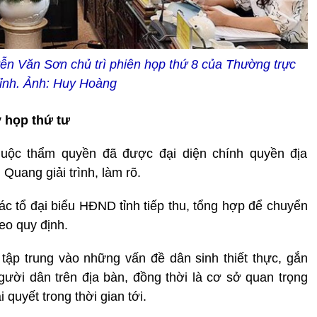
n Văn Sơn chủ trì phiên họp thứ 8 của Thường trực
ỉnh. Ảnh: Huy Hoàng
 họp thứ tư
thuộc thẩm quyền đã được đại diện chính quyền địa
uang giải trình, làm rõ.
ác tổ đại biểu HĐND tỉnh tiếp thu, tổng hợp để chuyển
eo quy định.
u tập trung vào những vấn đề dân sinh thiết thực, gắn
người dân trên địa bàn, đồng thời là cơ sở quan trọng
 quyết trong thời gian tới.