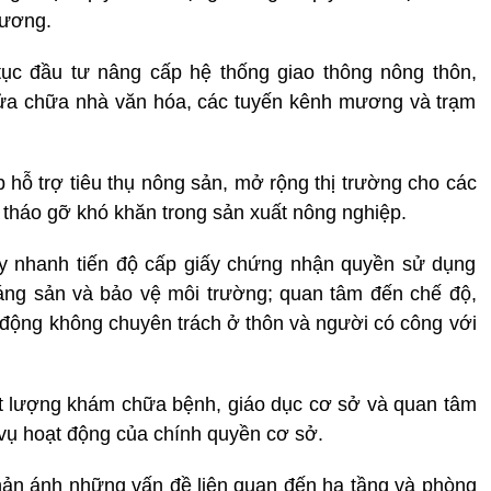
hương.
 tục đầu tư nâng cấp hệ thống giao thông nông thôn,
 sửa chữa nhà văn hóa, các tuyến kênh mương và trạm
 hỗ trợ tiêu thụ nông sản, mở rộng thị trường cho các
tháo gỡ khó khăn trong sản xuất nông nghiệp.
ẩy nhanh tiến độ cấp giấy chứng nhận quyền sử dụng
oáng sản và bảo vệ môi trường; quan tâm đến chế độ,
t động không chuyên trách ở thôn và người có công với
ất lượng khám chữa bệnh, giáo dục cơ sở và quan tâm
c vụ hoạt động của chính quyền cơ sở.
hản ánh những vấn đề liên quan đến hạ tầng và phòng