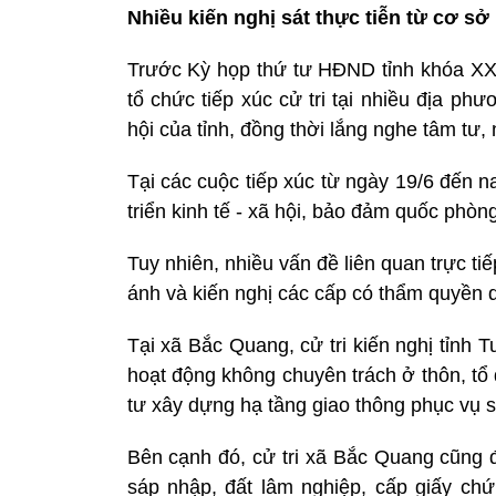
Nhiều kiến nghị sát thực tiễn từ cơ sở
Trước Kỳ họp thứ tư HĐND tỉnh khóa XX,
tổ chức tiếp xúc cử tri tại nhiều địa phư
hội của tỉnh, đồng thời lắng nghe tâm t
Tại các cuộc tiếp xúc từ ngày 19/6 đến n
triển kinh tế - xã hội, bảo đảm quốc phòng
Tuy nhiên, nhiều vấn đề liên quan trực t
ánh và kiến nghị các cấp có thẩm quyền q
Tại xã Bắc Quang, cử tri kiến nghị tỉnh
hoạt động không chuyên trách ở thôn, tổ 
tư xây dựng hạ tầng giao thông phục vụ sả
Bên cạnh đó, cử tri xã Bắc Quang cũng đ
sáp nhập, đất lâm nghiệp, cấp giấy chứ