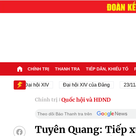
CHÍNH TRỊ
THANH TRA
TIẾP DÂN, KHIẾU TỐ
Đại hội XIV
Đại hội XIV của Đảng
23/11/1945
Quốc hội và HĐND
Chính trị
/
Theo dõi Báo Thanh tra trên
Tuyên Quang: Tiếp xú