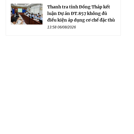
Thanh tra tỉnh Đồng Tháp kết
luận Dự án ĐT.857 không đủ
điều kiện áp dụng cơ chế đặc thù
13:58 06/08/2026