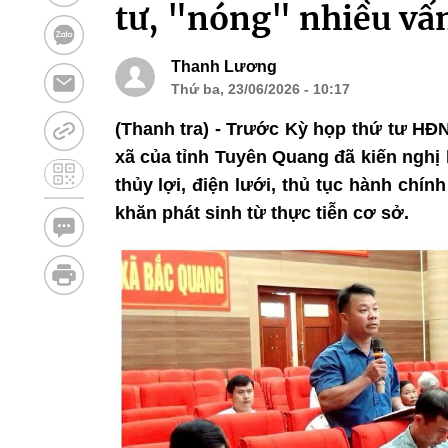
tư, "nóng" nhiều vấn
Thanh Lương
Thứ ba, 23/06/2026 - 10:17
(Thanh tra) - Trước Kỳ họp thứ tư HĐN
xã của tỉnh Tuyên Quang đã kiến nghị h
thủy lợi, điện lưới, thủ tục hành chí
khăn phát sinh từ thực tiễn cơ sở.