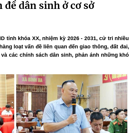
 đề dân sinh ở cơ sở
D tỉnh khóa XX, nhiệm kỳ 2026 - 2031, cử tri nhiều
àng loạt vấn đề liên quan đến giao thông, đất đai,
nh và các chính sách dân sinh, phản ánh những khó