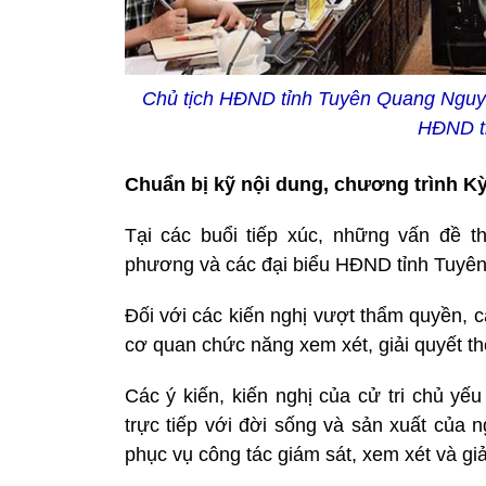
Chủ tịch HĐND tỉnh Tuyên Quang Nguyễ
HĐND t
Chuẩn bị kỹ nội dung, chương trình Kỳ
Tại các buổi tiếp xúc, những vấn đề 
phương và các đại biểu HĐND tỉnh Tuyên Q
Đối với các kiến nghị vượt thẩm quyền, c
cơ quan chức năng xem xét, giải quyết th
Các ý kiến, kiến nghị của cử tri chủ yế
trực tiếp với đời sống và sản xuất của 
phục vụ công tác giám sát, xem xét và giải