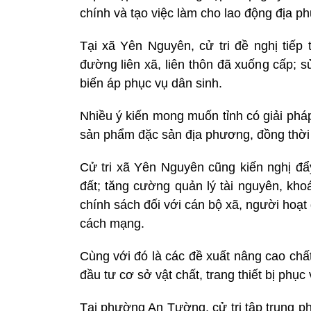
chính và tạo việc làm cho lao động địa p
Tại xã Yên Nguyên, cử tri đề nghị tiếp
đường liên xã, liên thôn đã xuống cấp;
biến áp phục vụ dân sinh.
Nhiều ý kiến mong muốn tỉnh có giải pháp
sản phẩm đặc sản địa phương, đồng thời 
Cử tri xã Yên Nguyên cũng kiến nghị đ
đất; tăng cường quản lý tài nguyên, kh
chính sách đối với cán bộ xã, người hoạ
cách mạng.
Cùng với đó là các đề xuất nâng cao ch
đầu tư cơ sở vật chất, trang thiết bị phụ
Tại phường An Tường, cử tri tập trung p