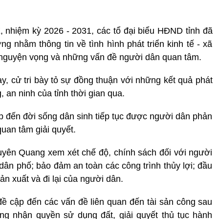
 nhiệm kỳ 2026 - 2031, các tổ đại biểu HĐND tỉnh đã
ơng nhằm thông tin về tình hình phát triển kinh tế - xã
ư, nguyện vọng và những vấn đề người dân quan tâm.
ay, cử tri bày tỏ sự đồng thuận với những kết quả phát
, an ninh của tỉnh thời gian qua.
iếp đến đời sống dân sinh tiếp tục được người dân phản
uan tâm giải quyết.
 Tuyên Quang xem xét chế độ, chính sách đối với người
dân phố; bảo đảm an toàn các công trình thủy lợi; đầu
n xuất và đi lại của người dân.
ề cập đến các vấn đề liên quan đến tài sản công sau
ng nhận quyền sử dụng đất, giải quyết thủ tục hành