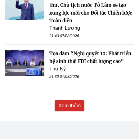
thư, Chủ tịch nước Tô Lâm sẽ tạo
xung lực mới cho Đối tác Chiến lược
Toàn diện
Thanh Lương
21:40 07/08/2026
Tọa đàm “Nghị quyết 10: Phát triển
hệ sinh thái FDI chất lượng cao”
Thư Kỳ
21:30 07/08/2026
Xem thêm