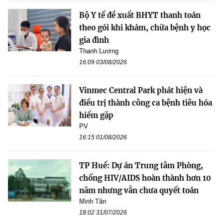
Bộ Y tế đề xuất BHYT thanh toán
theo gói khi khám, chữa bệnh y học
gia đình
Thanh Lương
16:09 03/08/2026
Vinmec Central Park phát hiện và
điều trị thành công ca bệnh tiêu hóa
hiếm gặp
PV
16:15 01/08/2026
TP Huế: Dự án Trung tâm Phòng,
chống HIV/AIDS hoàn thành hơn 10
năm nhưng vẫn chưa quyết toán
Minh Tân
18:02 31/07/2026