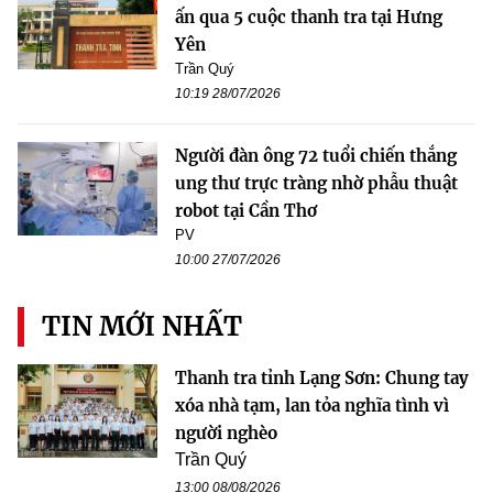
ấn qua 5 cuộc thanh tra tại Hưng
Yên
Trần Quý
10:19 28/07/2026
Người đàn ông 72 tuổi chiến thắng
ung thư trực tràng nhờ phẫu thuật
robot tại Cần Thơ
PV
10:00 27/07/2026
TIN MỚI NHẤT
Thanh tra tỉnh Lạng Sơn: Chung tay
xóa nhà tạm, lan tỏa nghĩa tình vì
người nghèo
Trần Quý
13:00 08/08/2026