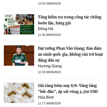
12:03 08/08/2026
Tăng kiểm tra trong công tác chống
buôn lậu, hàng giả
Đông Hà
11:36 08/08/2026
Đại tướng Phan Văn Giang: Bảo đảm
an ninh quốc gia, không cản trở hoạt
động dân sự
Hương Giang
11:18 08/08/2026
Giá vàng hôm nay 8/8: Vàng tăng
"bốc đầu", áp sát vùng 4.350 USD
Hòa Bình
11:17 08/08/2026