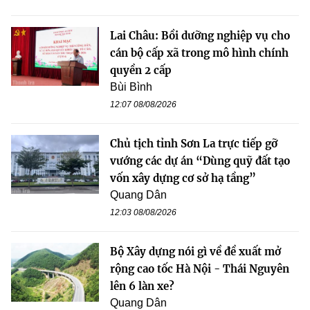
Lai Châu: Bồi dưỡng nghiệp vụ cho
cán bộ cấp xã trong mô hình chính
quyền 2 cấp
Bùi Bình
12:07 08/08/2026
Chủ tịch tỉnh Sơn La trực tiếp gỡ
vướng các dự án “Dùng quỹ đất tạo
vốn xây dựng cơ sở hạ tầng”
Quang Dân
12:03 08/08/2026
Bộ Xây dựng nói gì về đề xuất mở
rộng cao tốc Hà Nội - Thái Nguyên
lên 6 làn xe?
Quang Dân