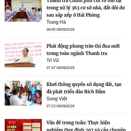
Thanh tra Chính phủ chỉ rõ tồn tại
trong xử lý 363 cơ sở nhà, đất dôi dư
sau sắp xếp ở Hải Phòng
Trung Hà
08:00 08/08/2026
Phát động phong trào thi đua mới
trong toàn ngành Thanh tra
Trí Vũ
07:47 08/08/2026
Khơi thông quyền sử dụng đất, tạo
đà phát triển đảo Bích Đầm
Song Việt
07:23 08/08/2026
Vấn đề trong tuần: Thực hiện
nghiêm Quy định 207 và câu chuyện