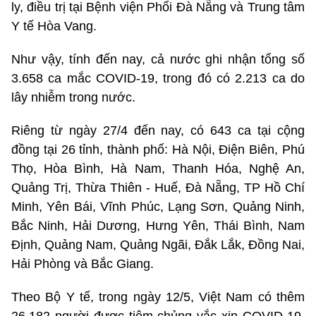
ly, điều trị tại Bệnh viện Phổi Đà Nẵng và Trung tâm
Y tế Hòa Vang.
Như vậy, tính đến nay, cả nước ghi nhận tổng số
3.658 ca mắc COVID-19, trong đó có 2.213 ca do
lây nhiễm trong nước.
Riêng từ ngày 27/4 đến nay, có 643 ca tại cộng
đồng tại 26 tỉnh, thành phố: Hà Nội, Điện Biên, Phú
Thọ, Hòa Bình, Hà Nam, Thanh Hóa, Nghệ An,
Quảng Trị, Thừa Thiên - Huế, Đà Nẵng, TP Hồ Chí
Minh, Yên Bái, Vĩnh Phúc, Lạng Sơn, Quảng Ninh,
Bắc Ninh, Hải Dương, Hưng Yên, Thái Bình, Nam
Định, Quảng Nam, Quảng Ngãi, Đắk Lắk, Đồng Nai,
Hải Phòng và Bắc Giang.
Theo Bộ Y tế, trong ngày 12/5, Việt Nam có thêm
26.182 người được tiêm chủng vắc xin COVID-19.