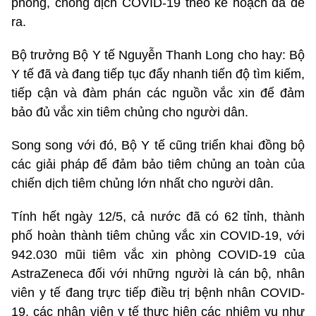
phòng, chống dịch COVID-19 theo kế hoạch đã đề
ra.
Bộ trưởng Bộ Y tế Nguyễn Thanh Long cho hay: Bộ
Y tế đã và đang tiếp tục đẩy nhanh tiến độ tìm kiếm,
tiếp cận và đàm phán các nguồn vắc xin để đảm
bảo đủ vắc xin tiêm chủng cho người dân.
Song song với đó, Bộ Y tế cũng triển khai đồng bộ
các giải pháp để đảm bảo tiêm chủng an toàn của
chiến dịch tiêm chủng lớn nhất cho người dân.
Tính hết ngày 12/5, cả nước đã có 62 tỉnh, thành
phố hoàn thành tiêm chủng vắc xin COVID-19, với
942.030 mũi tiêm vắc xin phòng COVID-19 của
AstraZeneca đối với những người là cán bộ, nhân
viên y tế đang trực tiếp điều trị bệnh nhân COVID-
19, các nhân viên y tế thực hiện các nhiệm vụ như