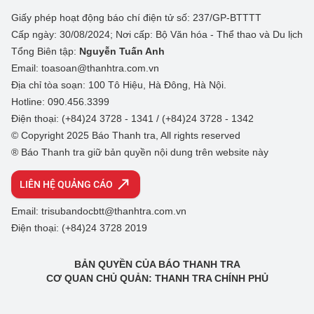
Giấy phép hoạt động báo chí điện tử số: 237/GP-BTTTT
Cấp ngày: 30/08/2024; Nơi cấp: Bộ Văn hóa - Thể thao và Du lịch
Tổng Biên tập:
Nguyễn Tuấn Anh
Email: toasoan@thanhtra.com.vn
Địa chỉ tòa soạn: 100 Tô Hiệu, Hà Đông, Hà Nội.
Hotline: 090.456.3399
Điện thoại: (+84)24 3728 - 1341 / (+84)24 3728 - 1342
© Copyright 2025 Báo Thanh tra, All rights reserved
® Báo Thanh tra giữ bản quyền nội dung trên website này
LIÊN HỆ QUẢNG CÁO
Email: trisubandocbtt@thanhtra.com.vn
Điện thoại: (+84)24 3728 2019
BẢN QUYỀN CỦA BÁO THANH TRA
CƠ QUAN CHỦ QUẢN: THANH TRA CHÍNH PHỦ