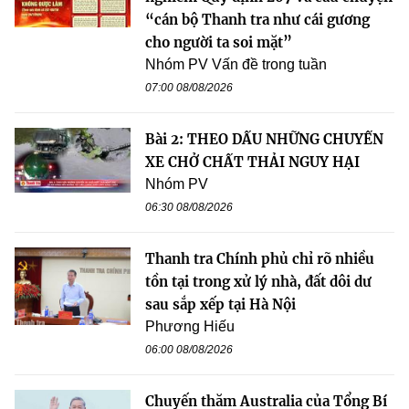
“cán bộ Thanh tra như cái gương
cho người ta soi mặt”
Nhóm PV Vấn đề trong tuần
07:00 08/08/2026
Bài 2: THEO DẤU NHỮNG CHUYẾN
XE CHỞ CHẤT THẢI NGUY HẠI
Nhóm PV
06:30 08/08/2026
Thanh tra Chính phủ chỉ rõ nhiều
tồn tại trong xử lý nhà, đất dôi dư
sau sắp xếp tại Hà Nội
Phương Hiếu
06:00 08/08/2026
Chuyến thăm Australia của Tổng Bí