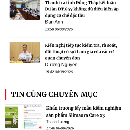
Thanh tra tỉnh Đồng Tháp kết luận
Dự án ĐT.857 không đủ điều kiện áp
dụng cơ chế đặc thù
Đan Anh
13:58 06/08/2026
Kiến nghị tiếp tục kiểm tra, rà soát,
đối thoại có sự tham gia của các cơ
quan chuyển đơn
Dương Nguyễn
15:42 04/08/2026
TIN CÙNG CHUYÊN MỤC
Khẩn trương lấy mẫu kiểm nghiệm
sản phẩm Slimaura Care x3
Thanh Lương
17:48 06/08/2026