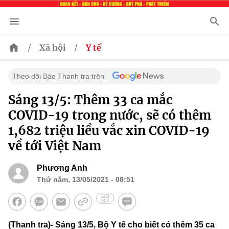
/
/
Xã hội
Y tế
Theo dõi Báo Thanh tra trên
Sáng 13/5: Thêm 33 ca mắc
COVID-19 trong nước, sẽ có thêm
1,682 triệu liều vắc xin COVID-19
về tới Việt Nam
Phương Anh
Thứ năm, 13/05/2021 - 08:51
(Thanh tra)- Sáng 13/5, Bộ Y tế cho biết có thêm 35 ca