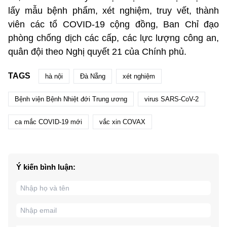
lấy mẫu bệnh phẩm, xét nghiệm, truy vết, thành
viên các tổ COVID-19 cộng đồng, Ban Chỉ đạo
phòng chống dịch các cấp, các lực lượng công an,
quân đội theo Nghị quyết 21 của Chính phủ.
TAGS
hà nội
Đà Nẵng
xét nghiệm
Bệnh viện Bệnh Nhiệt đới Trung ương
virus SARS-CoV-2
ca mắc COVID-19 mới
vắc xin COVAX
Ý kiến bình luận: