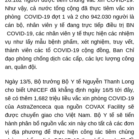
Như vậy, cả nước tổng cộng đã thực tiêm vắc xin
phòng
COVID-19 đợt 1 và 2 cho 942.030 người là
cán bộ, nhân viên y tế đang trực tiếp điều trị BN
COVID-19, các nhân viên y tế thực hiện các nhiệm
vụ như lấy mẫu bệnh phẩm, xét nghiệm, truy vết,
thành viên các tổ COVID-19 cộng đồng, Ban Chỉ
đạo phòng chống dịch các cấp, các lực lượng công
an, quân đội.
Ngày 13/5, Bộ trưởng Bộ Y tế Nguyễn Thanh Long
cho biết UNICEF đã khẳng định ngày 16/5 tới đây,
sẽ có thêm 1,682 triệu liều vắc xin phòng COVID-19
của AstraZenceca qua nguồn COVAX Facility sẽ
được chuyển giao cho Việt Nam. Bộ Y tế sẽ tiến
hành phân bổ nguồn vắc xin này cho tất cả các đơn
vị địa phương để thực hiện công tác tiêm chủng