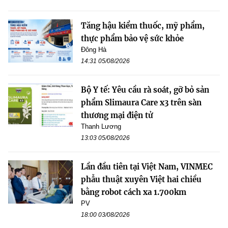
Tăng hậu kiểm thuốc, mỹ phẩm,
thực phẩm bảo vệ sức khỏe
Đông Hà
14:31 05/08/2026
Bộ Y tế: Yêu cầu rà soát, gỡ bỏ sản
phẩm Slimaura Care x3 trên sàn
thương mại điện tử
Thanh Lương
13:03 05/08/2026
Lần đầu tiên tại Việt Nam, VINMEC
phẫu thuật xuyên Việt hai chiều
bằng robot cách xa 1.700km
PV
18:00 03/08/2026