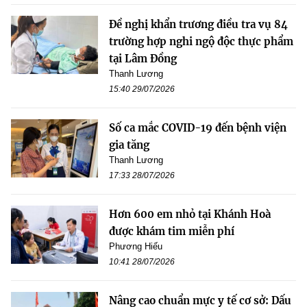
Đề nghị khẩn trương điều tra vụ 84
trường hợp nghi ngộ độc thực phẩm
tại Lâm Đồng
Thanh Lương
15:40 29/07/2026
Số ca mắc COVID-19 đến bệnh viện
gia tăng
Thanh Lương
17:33 28/07/2026
Hơn 600 em nhỏ tại Khánh Hoà
được khám tim miễn phí
Phương Hiếu
10:41 28/07/2026
Nâng cao chuẩn mực y tế cơ sở: Dấu