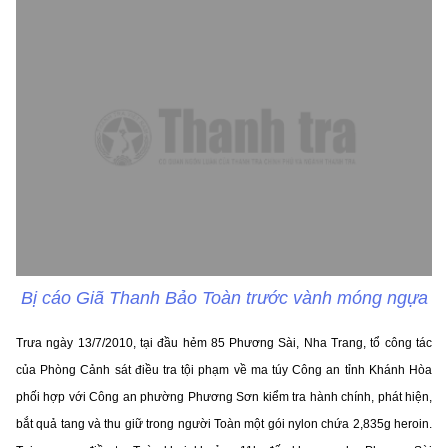
Bị cáo Giã Thanh Bảo Toàn trước vành móng ngựa
Trưa ngày 13/7/2010, tại đầu hẻm 85 Phương Sài, Nha Trang, tổ công tác
của Phòng Cảnh sát điều tra tội phạm về ma túy Công an tỉnh Khánh Hòa
phối hợp với Công an phường Phương Sơn kiểm tra hành chính, phát hiện,
bắt quả tang và thu giữ trong người Toàn một gói nylon chứa 2,835g heroin.