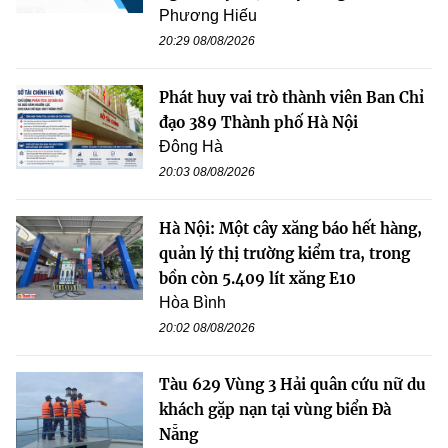
Phương Hiếu
20:29 08/08/2026
Phát huy vai trò thành viên Ban Chỉ
đạo 389 Thành phố Hà Nội
Đông Hà
20:03 08/08/2026
Hà Nội: Một cây xăng báo hết hàng,
quản lý thị trường kiểm tra, trong
bồn còn 5.409 lít xăng E10
Hòa Bình
20:02 08/08/2026
Tàu 629 Vùng 3 Hải quân cứu nữ du
khách gặp nạn tại vùng biển Đà
Nẵng