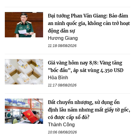
Đại tướng Phan Văn Giang: Bảo đảm
an ninh quốc gia, không cản trở hoạt
động dân sự
Hương Giang
11:18 08/08/2026
Giá vàng hôm nay 8/8: Vàng tăng
"bốc đầu", áp sát vùng 4.350 USD
Hòa Bình
11:17 08/08/2026
Đất chuyển nhượng, sử dụng ổn
định lâu năm nhưng mất giấy tờ gốc,
có được cấp sổ đỏ?
Thành Công
10:06 08/08/2026