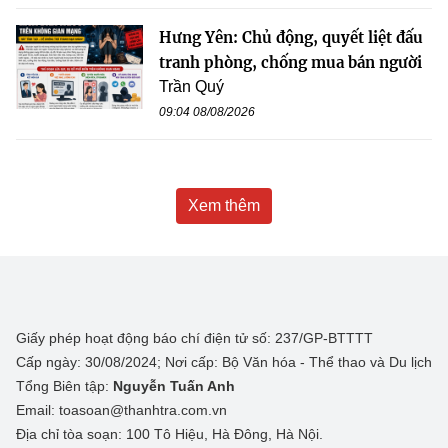
Hưng Yên: Chủ động, quyết liệt đấu
tranh phòng, chống mua bán người
Trần Quý
09:04 08/08/2026
Xem thêm
Giấy phép hoạt động báo chí điện tử số: 237/GP-BTTTT
Cấp ngày: 30/08/2024; Nơi cấp: Bộ Văn hóa - Thể thao và Du lịch
Tổng Biên tập:
Nguyễn Tuấn Anh
Email: toasoan@thanhtra.com.vn
Địa chỉ tòa soạn: 100 Tô Hiệu, Hà Đông, Hà Nội.