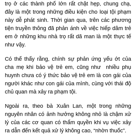
trọ ở các thành phố lớn rất chật hẹp, chung chạ,
đây là một trong những điều kiện cho loại tội phạm
này dễ phát sinh. Thời gian qua, trên các phương
tiện truyền thông đã phản ánh về việc hiếp dâm trẻ
em ở những khu nhà trọ rất dã man là một thực tế
như vậy.
Có thể thấy rằng, chính sự phản ứng yếu ớt của
cha mẹ khi bảo vệ trẻ em, cũng như nhiều phụ
huynh chưa có ý thức bảo vệ trẻ em là con gái của
người khác như con gái của mình, cùng với thái độ
chủ quan mà xảy ra phạm tội.
Ngoài ra, theo bà Xuân Lan, một trong những
nguyên nhân có ảnh hưởng không nhỏ là chậm xử
lý của các cơ quan có thẩm quyền khi vụ việc xảy
ra dẫn đến kết quả xử lý không cao, “nhờn thuốc”.