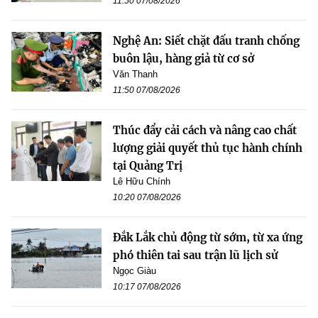
11:50 07/08/2026
Nghệ An: Siết chặt đấu tranh chống
buôn lậu, hàng giả từ cơ sở
Văn Thanh
11:50 07/08/2026
Thúc đẩy cải cách và nâng cao chất
lượng giải quyết thủ tục hành chính
tại Quảng Trị
Lê Hữu Chính
10:20 07/08/2026
Đắk Lắk chủ động từ sớm, từ xa ứng
phó thiên tai sau trận lũ lịch sử
Ngọc Giàu
10:17 07/08/2026