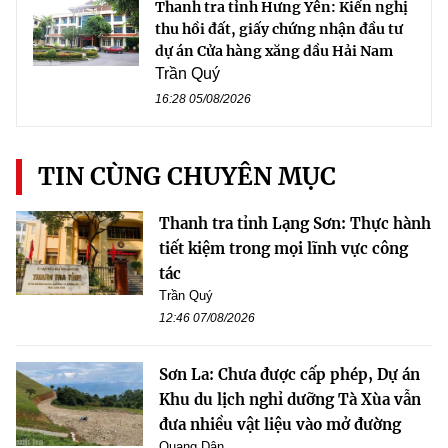
Thanh tra tỉnh Hưng Yên: Kiến nghị
thu hồi đất, giấy chứng nhận đầu tư
dự án Cửa hàng xăng dầu Hải Nam
Trần Quý
16:28 05/08/2026
TIN CÙNG CHUYÊN MỤC
Thanh tra tỉnh Lạng Sơn: Thực hành
tiết kiệm trong mọi lĩnh vực công
tác
Trần Quý
12:46 07/08/2026
Sơn La: Chưa được cấp phép, Dự án
Khu du lịch nghỉ dưỡng Tà Xùa vẫn
đưa nhiều vật liệu vào mở đường
Quang Dân