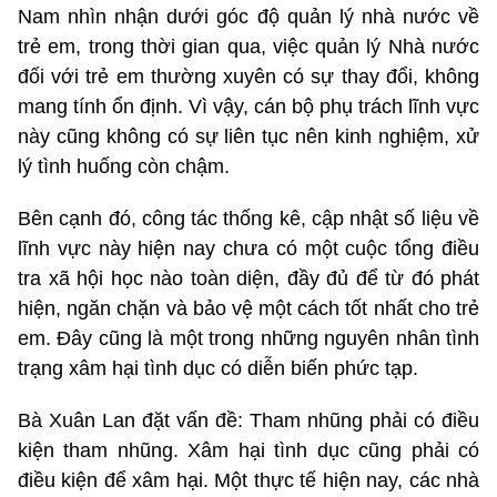
Nam nhìn nhận dưới góc độ quản lý nhà nước về
trẻ em, trong thời gian qua, việc quản lý Nhà nước
đối với trẻ em thường xuyên có sự thay đổi, không
mang tính ổn định. Vì vậy, cán bộ phụ trách lĩnh vực
này cũng không có sự liên tục nên kinh nghiệm, xử
lý tình huống còn chậm.
Bên cạnh đó, công tác thống kê, cập nhật số liệu về
lĩnh vực này hiện nay chưa có một cuộc tổng điều
tra xã hội học nào toàn diện, đầy đủ để từ đó phát
hiện, ngăn chặn và bảo vệ một cách tốt nhất cho trẻ
em. Đây cũng là một trong những nguyên nhân tình
trạng xâm hại tình dục có diễn biến phức tạp.
Bà Xuân Lan đặt vấn đề: Tham nhũng phải có điều
kiện tham nhũng. Xâm hại tình dục cũng phải có
điều kiện để xâm hại. Một thực tế hiện nay, các nhà