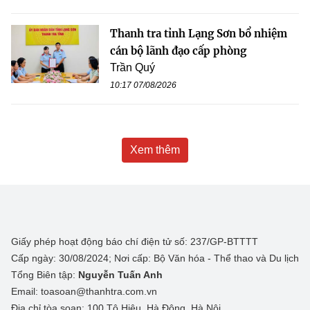
Thanh tra tỉnh Lạng Sơn bổ nhiệm
cán bộ lãnh đạo cấp phòng
Trần Quý
10:17 07/08/2026
Xem thêm
Giấy phép hoạt động báo chí điện tử số: 237/GP-BTTTT
Cấp ngày: 30/08/2024; Nơi cấp: Bộ Văn hóa - Thể thao và Du lịch
Tổng Biên tập:
Nguyễn Tuấn Anh
Email: toasoan@thanhtra.com.vn
Địa chỉ tòa soạn: 100 Tô Hiệu, Hà Đông, Hà Nội.