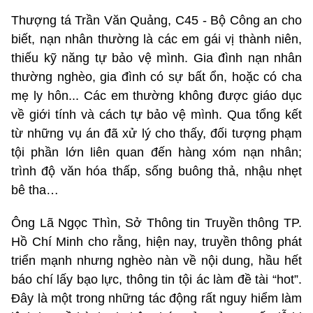
Thượng tá Trần Văn Quảng, C45 - Bộ Công an cho
biết, nạn nhân thường là các em gái vị thành niên,
thiếu kỹ năng tự bảo vệ mình. Gia đình nạn nhân
thường nghèo, gia đình có sự bất ổn, hoặc có cha
mẹ ly hôn... Các em thường không được giáo dục
về giới tính và cách tự bảo vệ mình. Qua tổng kết
từ những vụ án đã xử lý cho thấy, đối tượng phạm
tội phần lớn liên quan đến hàng xóm nạn nhân;
trình độ văn hóa thấp, sống buông thả, nhậu nhẹt
bê tha…
Ông Lã Ngọc Thìn, Sở Thông tin Truyền thông TP.
Hồ Chí Minh cho rằng, hiện nay, truyền thông phát
triển mạnh nhưng nghèo nàn về nội dung, hầu hết
báo chí lấy bạo lực, thông tin tội ác làm đề tài “hot”.
Đây là một trong những tác động rất nguy hiểm làm