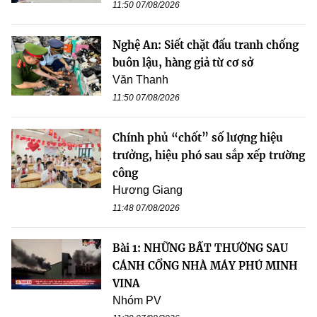
11:50 07/08/2026
Nghệ An: Siết chặt đấu tranh chống
buôn lậu, hàng giả từ cơ sở
Văn Thanh
11:50 07/08/2026
Chính phủ “chốt” số lượng hiệu
trưởng, hiệu phó sau sắp xếp trường
công
Hương Giang
11:48 07/08/2026
Bài 1: NHỮNG BẤT THƯỜNG SAU
CÁNH CỔNG NHÀ MÁY PHÚ MINH
VINA
Nhóm PV