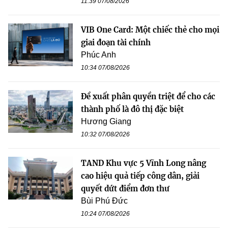
11:39 07/08/2026
VIB One Card: Một chiếc thẻ cho mọi
giai đoạn tài chính
Phúc Anh
10:34 07/08/2026
Đề xuất phân quyền triệt để cho các
thành phố là đô thị đặc biệt
Hương Giang
10:32 07/08/2026
TAND Khu vực 5 Vĩnh Long nâng
cao hiệu quả tiếp công dân, giải
quyết dứt điểm đơn thư
Bùi Phú Đức
10:24 07/08/2026