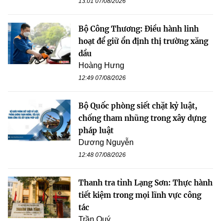
13:01 07/08/2026
Bộ Công Thương: Điều hành linh
hoạt để giữ ổn định thị trường xăng
dầu
Hoàng Hưng
12:49 07/08/2026
Bộ Quốc phòng siết chặt kỷ luật,
chống tham nhũng trong xây dựng
pháp luật
Dương Nguyễn
12:48 07/08/2026
Thanh tra tỉnh Lạng Sơn: Thực hành
tiết kiệm trong mọi lĩnh vực công
tác
Trần Quý