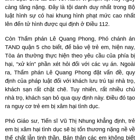
càng tăng nặng. Đây là tội danh duy nhất trong Bộ
luật hình sự có hai khung hình phạt mức cao nhất
lên đến tử hình được qui định ở Điều 112.
Còn Thẩm phán Lê Quang Phong, Phó chánh án
TAND quận 5 cho biết, để bảo vệ trẻ em, hiện nay,
Tòa án thường thực hiện theo yêu cầu của phía bị
hại, “xử kín” phần xét hỏi đối với các vụ án. Ngoài
ra, Thẩm phán Lê Quang Phong đặt vấn đề, quy
định của pháp luật đối với khách lưu trú tại nhà trọ,
khách sạn rất chặt chẽ. Tuy nhiên, rất nhiều chủ
nhà trọ, khách sạn bỏ qua quy định này. Điều đó tạo
ra nguy cơ trẻ em bị xâm hại tình dục.
Phó Giáo sư, Tiến sĩ Vũ Thị Nhung khẳng định, trẻ
em bị xâm hại tình dục sẽ bị tổn thương nặng nề về
thể chất lẫn tinh thần. Bản thân các em không biết