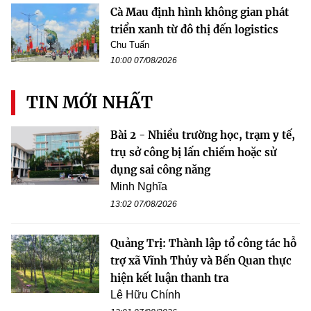
Cà Mau định hình không gian phát
triển xanh từ đô thị đến logistics
Chu Tuấn
10:00 07/08/2026
TIN MỚI NHẤT
Bài 2 - Nhiều trường học, trạm y tế,
trụ sở công bị lấn chiếm hoặc sử
dụng sai công năng
Minh Nghĩa
13:02 07/08/2026
Quảng Trị: Thành lập tổ công tác hỗ
trợ xã Vĩnh Thủy và Bến Quan thực
hiện kết luận thanh tra
Lê Hữu Chính