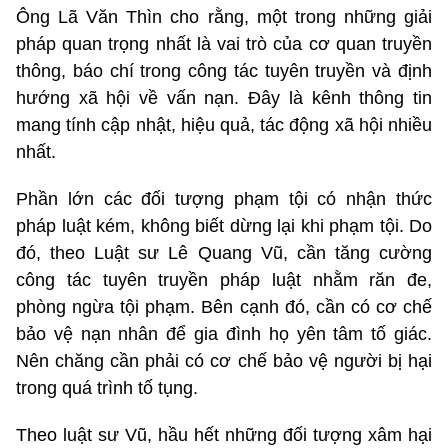
Ông Lã Văn Thìn cho rằng, một trong những giải
pháp quan trọng nhất là vai trò của cơ quan truyền
thông, báo chí trong công tác tuyên truyền và định
hướng xã hội về vấn nạn. Đây là kênh thông tin
mang tính cập nhật, hiệu quả, tác động xã hội nhiều
nhất.
Phần lớn các đối tượng phạm tội có nhận thức
pháp luật kém, không biết dừng lại khi phạm tội. Do
đó, theo Luật sư Lê Quang Vũ, cần tăng cường
công tác tuyên truyền pháp luật nhằm răn đe,
phòng ngừa tội phạm. Bên cạnh đó, cần có cơ chế
bảo vệ nạn nhân để gia đình họ yên tâm tố giác.
Nên chăng cần phải có cơ chế bảo vệ người bị hại
trong quá trình tố tụng.
Theo luật sư Vũ, hầu hết những đối tượng xâm hại