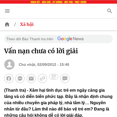
/
Xã hội
Theo dõi Báo Thanh tra trên
Vấn nạn chưa có lời giải
Chủ nhật, 02/09/2012 - 15:40
(Thanh tra) - Xâm hại tình dục trẻ em ngày càng gia
tăng và có diễn biến phức tạp. Đây là nhận định chung
của nhiều chuyên gia pháp lý, nhà tâm lý… Nguyên
nhân từ đâu? Làm thế nào để bảo vệ trẻ em? Đang là
những câu hỏi không dễ có lời giải đáp.