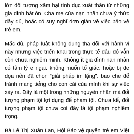
lớn đối tượng xâm hại tình dục xuất thân từ những
gia đình bất ổn. Cha mẹ của nạn nhân chưa ý thức
đầy đủ, hoặc có suy nghĩ đơn giản về việc bảo vệ
trẻ em.
Măc dù, pháp luật không dung tha đối với hành vi
này nhưng việc triển khai trong thực tế đâu đó vẫn
còn chưa nghiêm minh. Không ít gia đình nạn nhân
có tâm lý e ngại, không muốn tố giác, hoặc bị đe
dọa nên đã chọn “giải pháp im lặng”, bao che để
tránh mang tiếng cho con cái của mình khi sự việc
xảy ra. Đây là một trong những nguyên nhân mà đối
tượng phạm tội lợi dụng để phạm tội. Chưa kể, đối
tượng phạm tội chưa coi đây là tội phạm nghiêm
trọng.
Bà Lê Thị Xuân Lan, Hội Bảo vệ quyền trẻ em Việt