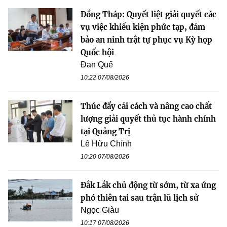
Đồng Tháp: Quyết liệt giải quyết các
vụ việc khiếu kiện phức tạp, đảm
bảo an ninh trật tự phục vụ Kỳ họp
Quốc hội
Đan Quế
10:22 07/08/2026
Thúc đẩy cải cách và nâng cao chất
lượng giải quyết thủ tục hành chính
tại Quảng Trị
Lê Hữu Chính
10:20 07/08/2026
Đắk Lắk chủ động từ sớm, từ xa ứng
phó thiên tai sau trận lũ lịch sử
Ngọc Giàu
10:17 07/08/2026