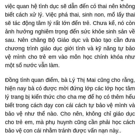
việc quan hệ tình dục sẽ dẫn đến có thai nên không
biết cách xử lý. Việc phá thai, sinh non, mổ lấy thai
sẽ tác động tâm lý rất lớn đến trẻ. Chưa kể, nó còn
ảnh hưởng nghiêm trọng đến sức khỏe sinh sản về
sau. Nên chăng Bộ Giáo dục và Đào tạo cần đưa
chương trình giáo dục giới tính và kỹ năng tự bảo
vệ mình cho trẻ em vào môn học chính khóa như
một số nước vẫn làm.
Đồng tình quan điểm, bà Lý Thị Mai cũng cho rằng,
hiện nay bà có được mời đứng lớp các lớp học tâm
lý trang bị kiến thức cho cha mẹ để họ có thêm hểu
biết trong cách dạy con cái cách tự bảo vệ mình và
bảo vệ như thế nào. Cho nên, không chỉ giáo dục
cho trẻ em, mà phụ huynh cũng cần phải học cách
bảo vệ con cái nhằm tránh được vấn nạn này..