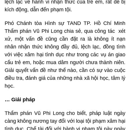
lệch lạc về hành vi nhận thức của trẻ em, rất dễ bị
kích động, dẫn đến phạm tội.
Phó Chánh tòa Hình sự TAND TP. Hồ Chí Minh
Thẩm phán Vũ Phi Long chia sẻ, qua công tác xét
xử, một vấn đề cũng cần đặt ra là không ít nạn
nhân nhận thức không đầy đủ, lệch lạc, đồng tình
với việc xâm hại tình dục như trong các vụ án giao
cấu trẻ em, hoặc mua dâm người chưa thành niên.
Giải quyết vấn đề như thế nào, cần có sự vào cuộc
điều tra, đánh giá của những nhà xã hội học, tâm lý
học.
… Giải pháp
Thẩm phán Vũ Phi Long cho biết, pháp luật ngày
càng không nương tay đối với loại tội phạm xâm hại
tình dục. Chế tài đối với hành vi phạm tội này ngày