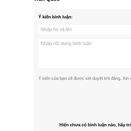
Ý kiến bình luận:
Ý kiến của bạn sẽ được xét duyệt khi đăng. Xin v
Hiện chưa có bình luận nào, hãy tr