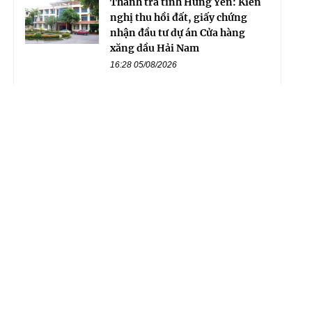
Thanh tra tỉnh Hưng Yên: Kiến
nghị thu hồi đất, giấy chứng
nhận đầu tư dự án Cửa hàng
xăng dầu Hải Nam
16:28 05/08/2026