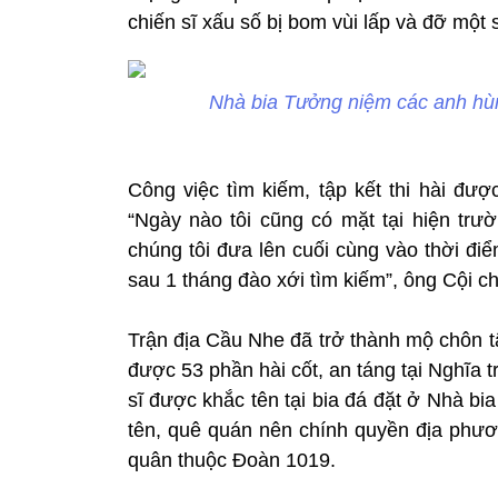
chiến sĩ xấu số bị bom vùi lấp và đỡ một s
Nhà bia Tưởng niệm các anh hùng
Công việc tìm kiếm, tập kết thi hài đượ
“Ngày nào tôi cũng có mặt tại hiện trư
chúng tôi đưa lên cuối cùng vào thời đ
sau 1 tháng đào xới tìm kiếm”, ông Cội ch
Trận địa Cầu Nhe đã trở thành mộ chôn t
được 53 phần hài cốt, an táng tại Nghĩa tr
sĩ được khắc tên tại bia đá đặt ở Nhà bi
tên, quê quán nên chính quyền địa phươn
quân thuộc Đoàn 1019.