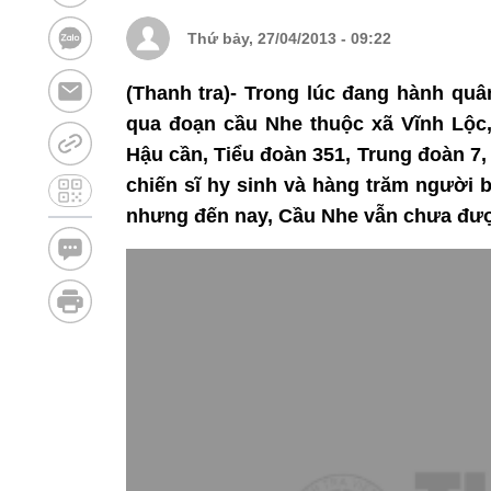
Thứ bảy, 27/04/2013 - 09:22
(Thanh tra)- Trong lúc đang hành quâ
qua đoạn cầu Nhe thuộc xã Vĩnh Lộc
Hậu cần, Tiểu đoàn 351, Trung đoàn 7,
chiến sĩ hy sinh và hàng trăm người b
nhưng đến nay, Cầu Nhe vẫn chưa được