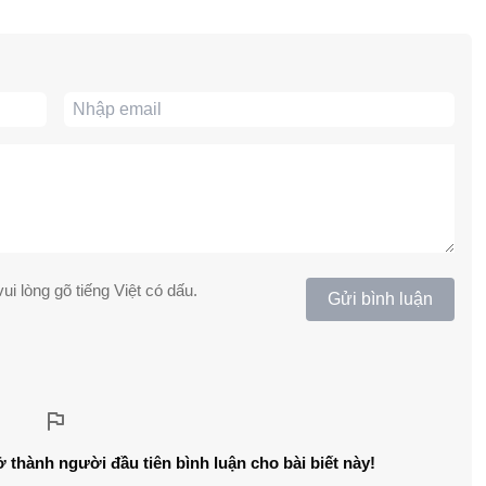
ui lòng gõ tiếng Việt có dấu.
Gửi bình luận
ở thành người đầu tiên bình luận cho bài biết này!