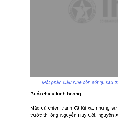
Một phần Cầu Nhe còn sót lại sau t
Buổi chiều kinh hoàn
g
Mặc dù chiến tranh đã lùi xa, nhưng s
trước thì ông Nguyễn Huy Cội, nguyên X