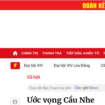
CHÍNH TRỊ
THANH TRA
TIẾP DÂN, KHIẾU TỐ
 XIV
Đại hội XIV
Đại hội XIV của Đảng
23/11/
Xã hội
Theo dõi Báo Thanh tra trên
Ước vọng Cầu Nhe