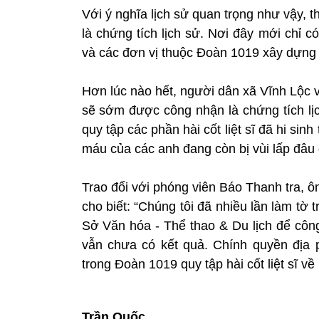
Với ý nghĩa lịch sử quan trọng như vậy,
là chứng tích lịch sử. Nơi đây mới chỉ 
và các đơn vị thuộc Đoàn 1019 xây dựng l
Hơn lúc nào hết, người dân xã Vĩnh Lộc 
sẽ sớm được công nhận là chứng tích lị
quy tập các phần hài cốt liệt sĩ đã hi s
máu của các anh đang còn bị vùi lấp đâu
Trao đổi với phóng viên Báo Thanh tra,
cho biết: “Chúng tôi đã nhiều lần làm tờ
Sở Văn hóa - Thể thao & Du lịch để côn
vẫn chưa có kết quả. Chính quyền địa 
trong Đoàn 1019 quy tập hài cốt liệt sĩ v
Trần Quốc