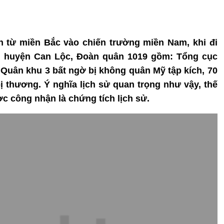
n từ miền Bắc vào chiến trường miền Nam, khi đi
, huyện Can Lộc, Đoàn quân 1019 gồm: Tổng cục
 Quân khu 3 bất ngờ bị không quân Mỹ tập kích, 70
ị thương. Ý nghĩa lịch sử quan trọng như vậy, thế
 công nhận là chứng tích lịch sử.