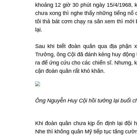
khoảng 12 giờ 30 phút ngày 15/4/1968, k
chưa xong thì nghe thấy những tiếng nổ 
tôi thả bát cơm chạy ra sân xem thì mới 
lại.
Sau khi biết đoàn quân qua địa phận 
Trưởng, ông Cội đã đánh kẻng huy động t
ra để ứng cứu cho các chiến sĩ. Nhưng, k
cận đoàn quân rất khó khăn.
Ông Nguyễn Huy Cội hồi tưởng lại buổi c
Khi đoàn quân chưa kịp ổn định lại đội 
Nhe thì không quân Mỹ tiếp tục tăng cườ