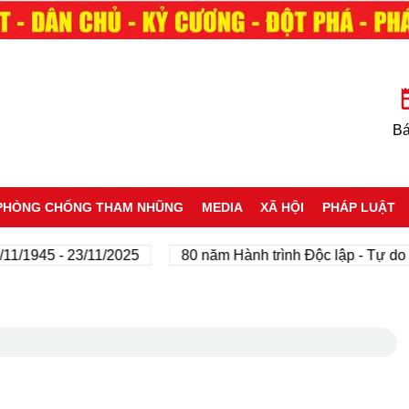
Bá
PHÒNG CHỐNG THAM NHŨNG
MEDIA
XÃ HỘI
PHÁP LUẬT
1945 - 23/11/2025
80 năm Hành trình Độc lập - Tự do - H