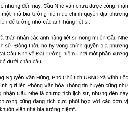
 thế nhưng đến nay, Cầu Nhe vẫn chưa được công nhận
có một nhà bia tưởng niệm do chính quyền địa phương
ên để tưởng nhớ các anh hùng liệt sĩ.
và thân nhân các anh hùng liệt sĩ mong muốn Cầu Nhe
ch sử. Đồng thời, họ hy vọng chính quyền địa phương
inh tại Cầu Nhe về Đài Tưởng niệm - nơi một phần xương
 đó dưới chân cầu.
 ông Nguyễn Văn Hùng, Phó Chủ tịch UBND xã Vĩnh Lộc
 trình gửi lên Phòng Văn hóa Thông tin huyện cũng như
g nhận Cầu Nhe là chứng tích lịch sử, nhưng đến nay
phương cũng đang tích cực phối hợp với các đơn vị
ề khuôn viên nhà bia tưởng niệm”.