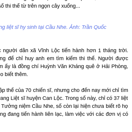
ố thi thể từ trên ngọn cây xuống...
 liệt sĩ hy sinh tại Cầu Nhe. Ảnh: Trần Quốc
c người dân xã Vĩnh Lộc tiến hành hơn 1 tháng trời.
ờng để chỉ huy anh em tìm kiếm thi thể. Người được
iểm ấy là đồng chí Huỳnh Văn Kháng quê ở Hải Phòng,
o biết thêm.
ập thể của 70 chiến sĩ, nhưng cho đến nay mới chỉ tìm
ang Liệt sĩ huyện Can Lộc. Trong số này, chỉ có 37 liệt
a Tưởng niệm Cầu Nhe, số còn lại hiện chưa biết rõ họ
g đang tiến hành liên lạc, làm việc với các đơn vị có