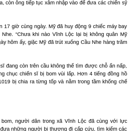
ra, còn ông tiếp tục xâm nhập vào để đưa các chiến sỹ
ến 17 giờ cùng ngày. Mỹ đã huy động 9 chiếc máy bay
 Nhe. “Chưa khi nào Vĩnh Lộc lại bị không quân Mỹ
gày hôm ấy, giặc Mỹ đã trút xuống Cầu Nhe hàng trăm
 sĩ đang còn trên cầu không thể tìm được chỗ ẩn nấp,
àng chục chiến sĩ bị bom vùi lấp. Hơn 4 tiếng đồng hồ
1019 bị chia ra từng tốp và nằm trong tầm khống chế
bom, người dân trong xã Vĩnh Lộc đã cùng với lực
đưa những người bị thương đi cấp cứu, tìm kiếm các