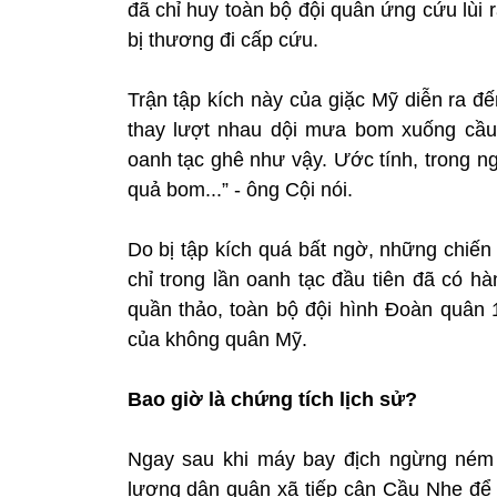
đã chỉ huy toàn bộ đội quân ứng cứu lùi 
bị thương đi cấp cứu.
Trận tập kích này của giặc Mỹ diễn ra đ
thay lượt nhau dội mưa bom xuống cầu
oanh tạc ghê như vậy. Ước tính, trong n
quả bom...” - ông Cội nói.
Do bị tập kích quá bất ngờ, những chiến
chỉ trong lần oanh tạc đầu tiên đã có h
quần thảo, toàn bộ đội hình Đoàn quân 
của không quân Mỹ.
Bao giờ là chứng tích lịch sử?
Ngay sau khi máy bay địch ngừng ném 
lượng dân quân xã tiếp cận Cầu Nhe để 