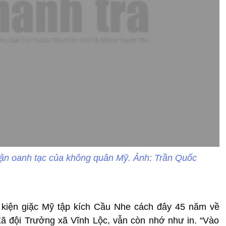
rận oanh tạc của không quân Mỹ. Ảnh: Trần Quốc
ự kiện giặc Mỹ tập kích Cầu Nhe cách đây 45 năm về
ã đội Trưởng xã Vĩnh Lộc, vẫn còn nhớ như in. “Vào