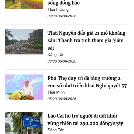
sống đồng bào
Thành Công
09:00 06/08/2026
Thái Nguyên đấu giá 21 mỏ khoáng
sản: Thanh tra tỉnh tham gia giám
sát
Đăng Tân
08:00 06/08/2026
Phú Thọ duy trì đà tăng trưởng 2
con số nhờ triển khai Nghị quyết 57
Thái Minh
05:29 06/08/2026
Lào Cai hỗ trợ người di dời khỏi
vùng thiên tai 250.000 đồng/ngày
Đăng Tân