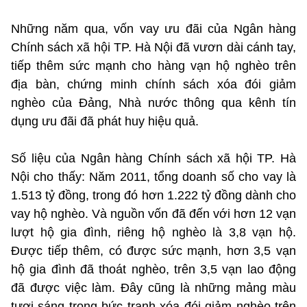
Những năm qua, vốn vay ưu đãi của Ngân hàng
Chính sách xã hội TP. Hà Nội đã vươn dài cánh tay,
tiếp thêm sức mạnh cho hàng vạn hộ nghèo trên
địa bàn, chứng minh chính sách xóa đói giảm
nghèo của Đảng, Nhà nước thông qua kênh tín
dụng ưu đãi đã phát huy hiệu quả.
Số liệu của Ngân hàng Chính sách xã hội TP. Hà
Nội cho thấy: Năm 2011, tổng doanh số cho vay là
1.513 tỷ đồng, trong đó hơn 1.222 tỷ đồng dành cho
vay hộ nghèo. Và nguồn vốn đã đến với hơn 12 vạn
lượt hộ gia đình, riêng hộ nghèo là 3,8 vạn hộ.
Được tiếp thêm, có được sức mạnh, hơn 3,5 vạn
hộ gia đình đã thoát nghèo, trên 3,5 vạn lao động
đã được việc làm. Đây cũng là những mảng màu
tươi sáng trong bức tranh xóa đói giảm nghèo trên