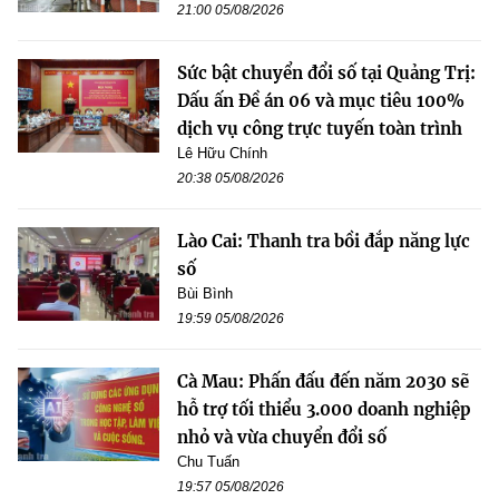
21:00 05/08/2026
Sức bật chuyển đổi số tại Quảng Trị:
Dấu ấn Đề án 06 và mục tiêu 100%
dịch vụ công trực tuyến toàn trình
Lê Hữu Chính
20:38 05/08/2026
Lào Cai: Thanh tra bồi đắp năng lực
số
Bùi Bình
19:59 05/08/2026
Cà Mau: Phấn đấu đến năm 2030 sẽ
hỗ trợ tối thiểu 3.000 doanh nghiệp
nhỏ và vừa chuyển đổi số
Chu Tuấn
19:57 05/08/2026