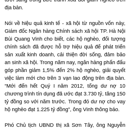
địa bàn.
Nói về hiệu quả kinh tế - xã hội từ nguồn vốn này,
Giám đốc Ngân hàng Chính sách xã hội TP. Hà Nội
Bùi Quang Vinh cho biết, các hộ nghèo, đối tượng
chính sách đã được hỗ trợ hiệu quả để phát triển
sản xuất kinh doanh, cải thiện đời sống, đảm bảo
an sinh xã hội. Trong năm nay, ngân hàng phấn đấu
góp phần giảm 1,5% đến 2% hộ nghèo, giải quyết
việc làm mới cho trên 3 vạn lao động trên địa bàn.
“Mới đến hết Quý I năm 2012, tổng dư nợ 10
chương trình tín dụng đã ước đạt 3.730 tỷ, tăng 150
tỷ đồng so với năm trước. Trong đó dư nợ cho vay
hộ nghèo đạt 1.225 tỷ đồng”, ông Vinh thông báo.
Phó Chủ tịch UBND thị xã Sơn Tây, ông Nguyễn