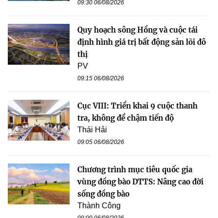
09:30 06/08/2026
Quy hoạch sông Hồng và cuộc tái
định hình giá trị bất động sản lõi đô
thị
PV
09:15 06/08/2026
Cục VIII: Triển khai 9 cuộc thanh
tra, không để chậm tiến độ
Thái Hải
09:05 06/08/2026
Chương trình mục tiêu quốc gia
vùng đồng bào DTTS: Nâng cao đời
sống đồng bào
Thành Công
09:00 06/08/2026