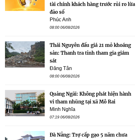
tài chính khách hàng trước rủi ro lừa
đảo số
Phúc Anh
08:00 06/08/2026
Thái Nguyên đấu giá 21 mỏ khoáng
sản: Thanh tra tỉnh tham gia giám
sát
Đăng Tân
08:00 06/08/2026
Quảng Ngãi: Không phát hiện hành
vi tham nhũng tại xã Mô Rai
Minh Nghĩa
07:19 06/08/2026
Đà Nẵng: Trợ cấp gạo 5 năm chưa