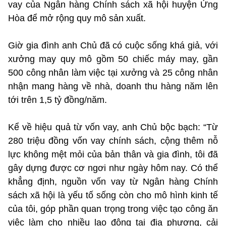
vay của Ngân hàng Chính sách xã hội huyện Ứng
Hòa để mở rộng quy mô sản xuất.
Giờ gia đình anh Chủ đã có cuộc sống khá giả, với
xưởng may quy mô gồm 50 chiếc máy may, gần
500 công nhân làm việc tại xưởng và 25 công nhân
nhận mang hàng về nhà, doanh thu hàng năm lên
tới trên 1,5 tỷ đồng/năm.
Kể về hiệu quả từ vốn vay, anh Chủ bộc bạch: “Từ
280 triệu đồng vốn vay chính sách, cộng thêm nỗ
lực không mệt mỏi của bản thân và gia đình, tôi đã
gây dựng được cơ ngơi như ngày hôm nay. Có thể
khẳng định, nguồn vốn vay từ Ngân hàng Chính
sách xã hội là yếu tố sống còn cho mô hình kinh tế
của tôi, góp phần quan trọng trong việc tạo công ăn
việc làm cho nhiều lao động tại địa phương, cải