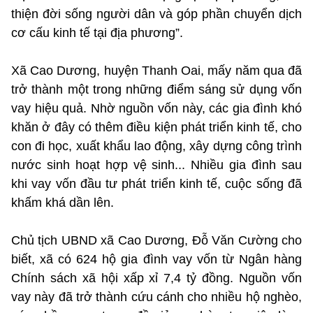
thiện đời sống người dân và góp phần chuyển dịch
cơ cấu kinh tế tại địa phương”.
Xã Cao Dương, huyện Thanh Oai, mấy năm qua đã
trở thành một trong những điểm sáng sử dụng vốn
vay hiệu quả. Nhờ nguồn vốn này, các gia đình khó
khăn ở đây có thêm điều kiện phát triển kinh tế, cho
con đi học, xuất khẩu lao động, xây dựng công trình
nước sinh hoạt hợp vệ sinh... Nhiều gia đình sau
khi vay vốn đầu tư phát triển kinh tế, cuộc sống đã
khấm khá dần lên.
Chủ tịch UBND xã Cao Dương, Đỗ Văn Cường cho
biết, xã có 624 hộ gia đình vay vốn từ Ngân hàng
Chính sách xã hội xấp xỉ 7,4 tỷ đồng. Nguồn vốn
vay này đã trở thành cứu cánh cho nhiều hộ nghèo,