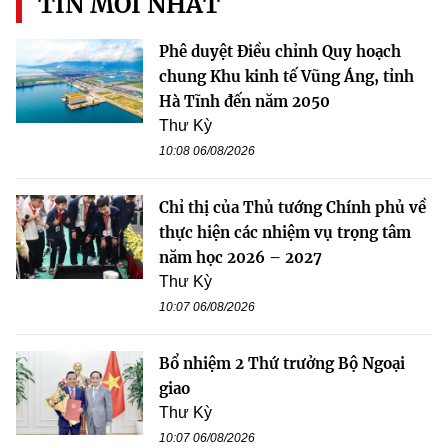
TIN MỚI NHẤT
Phê duyệt Điều chỉnh Quy hoạch
chung Khu kinh tế Vũng Áng, tỉnh
Hà Tĩnh đến năm 2050
Thư Kỳ
10:08 06/08/2026
Chỉ thị của Thủ tướng Chính phủ về
thực hiện các nhiệm vụ trọng tâm
năm học 2026 – 2027
Thư Kỳ
10:07 06/08/2026
Bổ nhiệm 2 Thứ trưởng Bộ Ngoại
giao
Thư Kỳ
10:07 06/08/2026