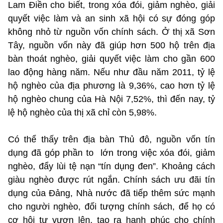
Lam Điền cho biết, trong xóa đói, giảm nghèo, giải
quyết việc làm và an sinh xã hội có sự đóng góp
không nhỏ từ nguồn vốn chính sách. Ở thị xã Sơn
Tây, nguồn vốn này đã giúp hơn 500 hộ trên địa
bàn thoát nghèo, giải quyết việc làm cho gần 600
lao động hàng năm. Nếu như đầu năm 2011, tỷ lệ
hộ nghèo của địa phương là 9,36%, cao hơn tỷ lệ
hộ nghèo chung của Hà Nội 7,52%, thì đến nay, tỷ
lệ hộ nghèo của thị xã chỉ còn 5,98%.
Có thể thấy trên địa bàn Thủ đô, nguồn vốn tín
dụng đã góp phần to lớn trong việc xóa đói, giảm
nghèo, đẩy lùi tệ nạn “tín dụng đen”. Khoảng cách
giàu nghèo được rút ngắn. Chính sách ưu đãi tín
dụng của Đảng, Nhà nước đã tiếp thêm sức mạnh
cho người nghèo, đối tượng chính sách, để họ có
cơ hội tự vươn lên, tạo ra hạnh phúc cho chính