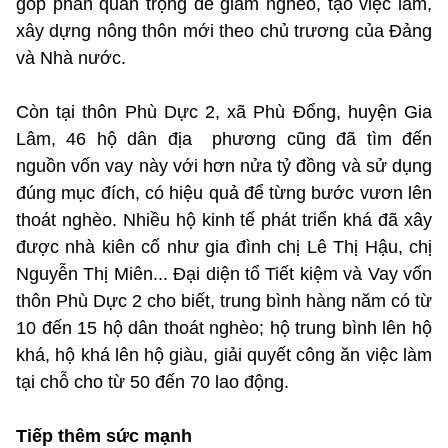
góp phần quan trọng đề giảm nghèo, tạo việc làm,
xây dựng nông thôn mới theo chủ trương của Đảng
và Nhà nước.
Còn tại thôn Phù Dực 2, xã Phù Đổng, huyện Gia
Lâm, 46 hộ dân địa phương cũng đã tìm đến
nguồn vốn vay này với hơn nửa tỷ đồng và sử dụng
đúng mục đích, có hiệu quả để từng bước vươn lên
thoát nghèo. Nhiều hộ kinh tế phát triển khá đã xây
được nhà kiên cố như gia đình chị Lê Thị Hậu, chị
Nguyễn Thị Miên... Đại diện tổ Tiết kiệm và Vay vốn
thôn Phù Dực 2 cho biết, trung bình hàng năm có từ
10 đến 15 hộ dân thoát nghèo; hộ trung bình lên hộ
khá, hộ khá lên hộ giàu, giải quyết công ăn việc làm
tại chỗ cho từ 50 đến 70 lao động.
Tiếp thêm sức mạnh