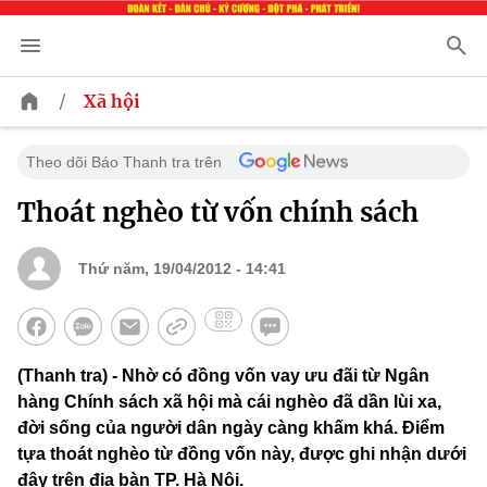
/
Xã hội
Theo dõi Báo Thanh tra trên
Thoát nghèo từ vốn chính sách
Thứ năm, 19/04/2012 - 14:41
(Thanh tra) - Nhờ có đồng vốn vay ưu đãi từ Ngân
hàng Chính sách xã hội mà cái nghèo đã dần lùi xa,
đời sống của người dân ngày càng khấm khá. Điểm
tựa thoát nghèo từ đồng vốn này, được ghi nhận dưới
đây trên địa bàn TP. Hà Nội.