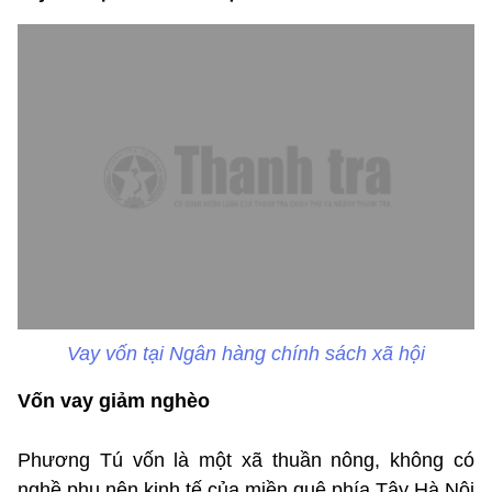
Vay vốn tại Ngân hàng chính sách xã hội
Vốn vay giảm nghèo
Phương Tú vốn là một xã thuần nông, không có
nghề phụ nên kinh tế của miền quê phía Tây Hà Nội