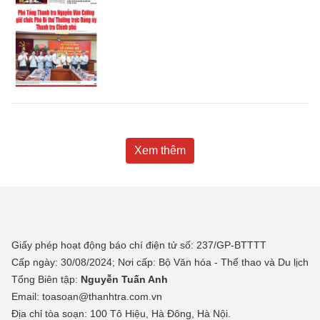
Xem thêm
Giấy phép hoạt động báo chí điện tử số: 237/GP-BTTTT
Cấp ngày: 30/08/2024; Nơi cấp: Bộ Văn hóa - Thể thao và Du lịch
Tổng Biên tập:
Nguyễn Tuấn Anh
Email: toasoan@thanhtra.com.vn
Địa chỉ tòa soạn: 100 Tô Hiệu, Hà Đông, Hà Nội.