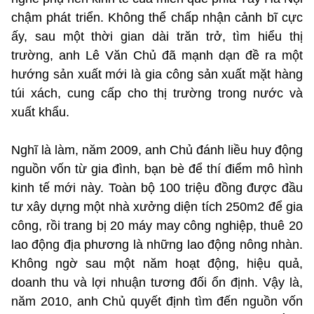
chậm phát triển. Không thể chấp nhận cảnh bĩ cực
ấy, sau một thời gian dài trăn trở, tìm hiểu thị
trường, anh Lê Văn Chủ đã mạnh dạn đề ra một
hướng sản xuất mới là gia công sản xuất mặt hàng
túi xách, cung cấp cho thị trường trong nước và
xuất khẩu.
Nghĩ là làm, năm 2009, anh Chủ đánh liều huy động
nguồn vốn từ gia đình, bạn bè để thí điểm mô hình
kinh tế mới này. Toàn bộ 100 triệu đồng được đầu
tư xây dựng một nhà xưởng diện tích 250m2 để gia
công, rồi trang bị 20 máy may công nghiệp, thuê 20
lao động địa phương là những lao động nông nhàn.
Không ngờ sau một năm hoạt động, hiệu quả,
doanh thu và lợi nhuận tương đối ổn định. Vậy là,
năm 2010, anh Chủ quyết định tìm đến nguồn vốn