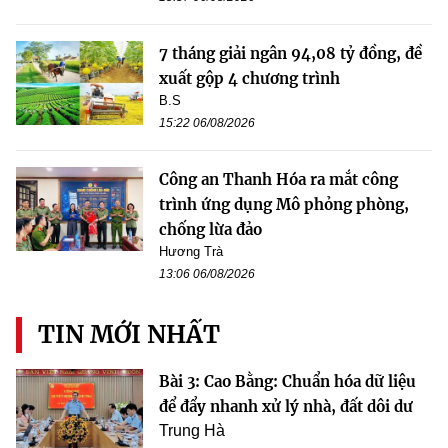
7 tháng giải ngân 94,08 tỷ đồng, đề
xuất gộp 4 chương trình
B.S
15:22 06/08/2026
Công an Thanh Hóa ra mắt công
trình ứng dụng Mô phỏng phòng,
chống lừa đảo
Hương Trà
13:06 06/08/2026
TIN MỚI NHẤT
Bài 3: Cao Bằng: Chuẩn hóa dữ liệu
để đẩy nhanh xử lý nhà, đất dôi dư
Trung Hà