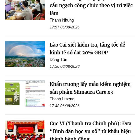
cấu ngạch công chức theo vị trí việc
làm
Thanh Nhung
17:57 06/08/2026
Lào Cai siết kiểm tra, tăng tốc để
kinh tế số đạt 20% GRDP
Đăng Tân
17:56 06/08/2026
Khẩn trương lấy mẫu kiểm nghiệm
sản phẩm Slimaura Care x3
Thanh Lương
17:48 06/08/2026
Cục VI (Thanh tra Chính phủ): Đưa
“Bình dân học vụ số” từ khẩu hiệu
thành hành động