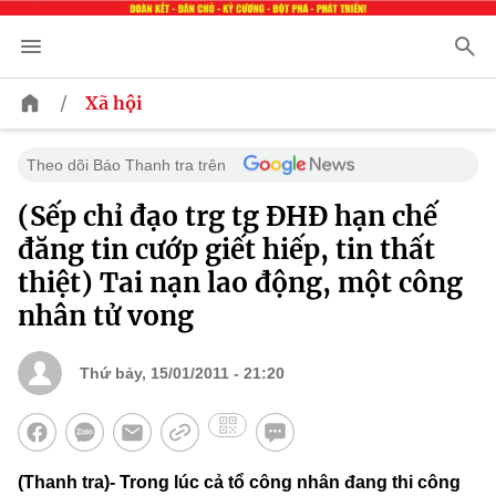
/
Xã hội
Theo dõi Báo Thanh tra trên
(Sếp chỉ đạo trg tg ĐHĐ hạn chế
đăng tin cướp giết hiếp, tin thất
thiệt) Tai nạn lao động, một công
nhân tử vong
Thứ bảy, 15/01/2011 - 21:20
(Thanh tra)- Trong lúc cả tổ công nhân đang thi công