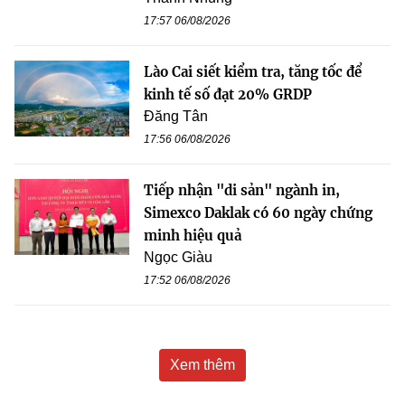
17:57 06/08/2026
Lào Cai siết kiểm tra, tăng tốc để
kinh tế số đạt 20% GRDP
Đăng Tân
17:56 06/08/2026
Tiếp nhận "di sản" ngành in,
Simexco Daklak có 60 ngày chứng
minh hiệu quả
Ngọc Giàu
17:52 06/08/2026
Xem thêm