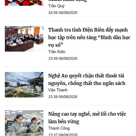
Trần Quý
16:56 06/08/2026
Thanh tra tỉnh Điện Biên đẩy mạnh
học tập trên nền tảng “Bình dân học
vụ số”
Trần Kiên
15:49 06/08/2026
Nghệ An quyết chặn thất thoát tài
nguyên, chống thất thu ngân sách
Văn Thanh
15:39 06/08/2026
Nâng cao tay nghề, mở lối cho việc
làm bền vững
Thành Công
15:37 06/08/2026