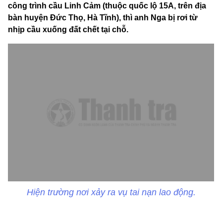
công trình cầu Linh Cảm (thuộc quốc lộ 15A, trên địa
bàn huyện Đức Thọ, Hà Tĩnh), thì anh Nga bị rơi từ
nhịp cầu xuống đất chết tại chỗ.
Hiện trường nơi xảy ra vụ tai nạn lao động.