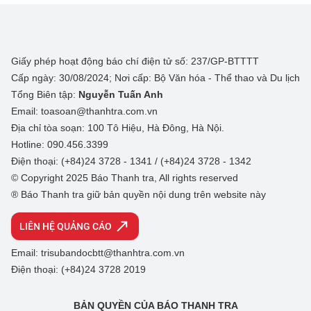
Giấy phép hoạt động báo chí điện tử số: 237/GP-BTTTT
Cấp ngày: 30/08/2024; Nơi cấp: Bộ Văn hóa - Thể thao và Du lịch
Tổng Biên tập:
Nguyễn Tuấn Anh
Email: toasoan@thanhtra.com.vn
Địa chỉ tòa soạn: 100 Tô Hiệu, Hà Đông, Hà Nội.
Hotline: 090.456.3399
Điện thoại: (+84)24 3728 - 1341 / (+84)24 3728 - 1342
© Copyright 2025 Báo Thanh tra, All rights reserved
® Báo Thanh tra giữ bản quyền nội dung trên website này
LIÊN HỆ QUẢNG CÁO
Email: trisubandocbtt@thanhtra.com.vn
Điện thoại: (+84)24 3728 2019
BẢN QUYỀN CỦA BÁO THANH TRA