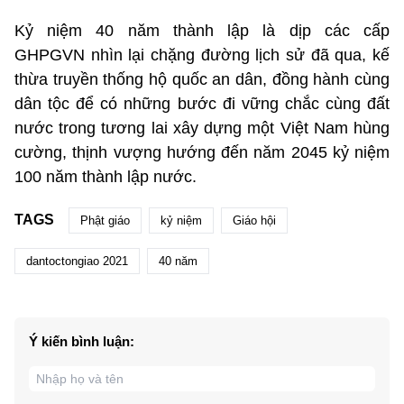
Kỷ niệm 40 năm thành lập là dịp các cấp
GHPGVN nhìn lại chặng đường lịch sử đã qua, kế
thừa truyền thống hộ quốc an dân, đồng hành cùng
dân tộc để có những bước đi vững chắc cùng đất
nước trong tương lai xây dựng một Việt Nam hùng
cường, thịnh vượng hướng đến năm 2045 kỷ niệm
100 năm thành lập nước.
TAGS
Phật giáo
kỷ niệm
Giáo hội
dantoctongiao 2021
40 năm
Ý kiến bình luận: