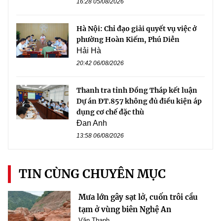
16:28 05/08/2026
Hà Nội: Chỉ đạo giải quyết vụ việc ở
phường Hoàn Kiếm, Phú Diễn
Hải Hà
20:42 06/08/2026
Thanh tra tỉnh Đồng Tháp kết luận
Dự án ĐT.857 không đủ điều kiện áp
dụng cơ chế đặc thù
Đan Anh
13:58 06/08/2026
TIN CÙNG CHUYÊN MỤC
Mưa lớn gây sạt lở, cuốn trôi cầu
tạm ở vùng biên Nghệ An
Văn Thanh