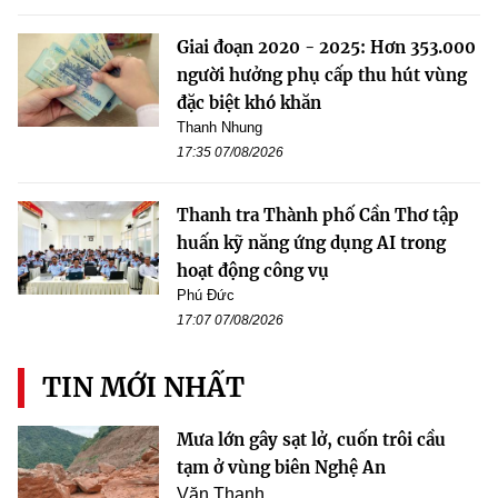
Giai đoạn 2020 - 2025: Hơn 353.000
người hưởng phụ cấp thu hút vùng
đặc biệt khó khăn
Thanh Nhung
17:35 07/08/2026
Thanh tra Thành phố Cần Thơ tập
huấn kỹ năng ứng dụng AI trong
hoạt động công vụ
Phú Đức
17:07 07/08/2026
TIN MỚI NHẤT
Mưa lớn gây sạt lở, cuốn trôi cầu
tạm ở vùng biên Nghệ An
Văn Thanh