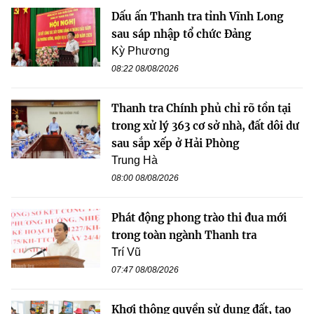
Dấu ấn Thanh tra tỉnh Vĩnh Long
sau sáp nhập tổ chức Đảng
Kỳ Phương
08:22 08/08/2026
Thanh tra Chính phủ chỉ rõ tồn tại
trong xử lý 363 cơ sở nhà, đất dôi dư
sau sắp xếp ở Hải Phòng
Trung Hà
08:00 08/08/2026
Phát động phong trào thi đua mới
trong toàn ngành Thanh tra
Trí Vũ
07:47 08/08/2026
Khơi thông quyền sử dụng đất, tạo