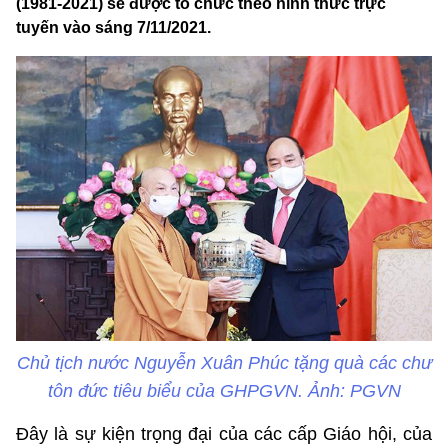
(1981-2021) sẽ được tổ chức theo hình thức trực
tuyến vào sáng 7/11/2021.
Chủ tịch nước Nguyễn Xuân Phúc tặng quà các chư
tôn đức tiêu biểu của GHPGVN. Ảnh: PGVN
Đây là sự kiện trọng đại của các cấp Giáo hội, của