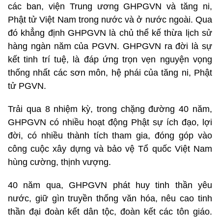
các ban, viện Trung ương GHPGVN và tăng ni,
Phật tử Việt Nam trong nước và ở nước ngoài. Qua
đó khẳng định GHPGVN là chủ thể kế thừa lịch sử
hàng ngàn năm của PGVN. GHPGVN ra đời là sự
kết tinh trí tuệ, là đáp ứng trọn vẹn nguyện vọng
thống nhất các sơn môn, hệ phái của tăng ni, Phật
tử PGVN.
Trải qua 8 nhiệm kỳ, trong chặng đường 40 năm,
GHPGVN có nhiều hoạt động Phật sự ích đạo, lợi
đời, có nhiều thành tích tham gia, đóng góp vào
công cuộc xây dựng và bảo vệ Tổ quốc Việt Nam
hùng cường, thịnh vượng.
40 năm qua, GHPGVN phát huy tinh thần yêu
nước, giữ gìn truyền thống văn hóa, nêu cao tinh
thần đại đoàn kết dân tộc, đoàn kết các tôn giáo.