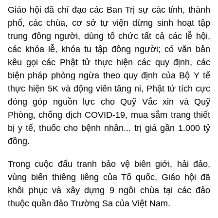
Giáo hội đã chỉ đạo các Ban Trị sự các tỉnh, thành
phố, các chùa, cơ sở tự viện dừng sinh hoạt tập
trung đông người, dùng tổ chức tất cả các lễ hội,
các khóa lễ, khóa tu tập đông người; có văn bản
kêu gọi các Phật tử thực hiện các quy định, các
biện pháp phòng ngừa theo quy định của Bộ Y tế
thực hiện 5K và động viên tăng ni, Phật tử tích cực
đóng góp nguồn lực cho Quỹ Vắc xin và Quỹ
Phòng, chống dịch COVID-19, mua sắm trang thiết
bị y tế, thuốc cho bệnh nhân... trị giá gần 1.000 tỷ
đồng.
Trong cuộc đấu tranh bảo vệ biên giới, hải đảo,
vùng biển thiêng liêng của Tổ quốc, Giáo hội đã
khôi phục và xây dựng 9 ngôi chùa tại các đảo
thuộc quần đảo Trường Sa của Việt Nam.