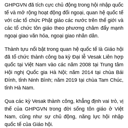
GHPGVN đã tích cực chủ động trong hội nhập quốc
tế và mở rộng hoạt động đối ngoại, quan hệ quốc tế
với các tổ chức Phật giáo các nước trên thế giới và
các tổ chức tôn giáo theo phương châm đẩy mạnh
ngoại giao văn hóa, ngoại giao nhân dân.
Thành tựu nổi bật trong quan hệ quốc tế là Giáo hội
đã tổ chức thành công ba kỳ Đại lễ Vesak Liên hợp
quốc tại Việt Nam vào các năm 2008 tại Trung tâm
Hội nghị Quốc gia Hà Nội; năm 2014 tại chùa Bái
Đính, tỉnh Ninh Bình; năm 2019 tại chùa Tam Chúc,
tỉnh Hà Nam.
Qua các kỳ Vesak thành công, khẳng định vai trò, vị
thế của GHPGVN trong đời sống tôn giáo ở Việt
Nam, cũng như sự chủ động, năng lực hội nhập
quốc tế của Giáo hội.