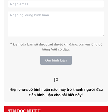
Ý kiến của bạn sẽ được xét duyệt khi đăng. Xin vui lòng gõ
tiếng Việt có dấu.
Gửi bình luận
Hiện chưa có bình luận nào, hãy trở thành người đầu
tiên bình luận cho bài biết này!
TIN ĐỌC NHIỀU