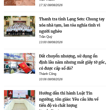
17:32 08/08/2026
Thanh tra tỉnh Lạng Sơn: Chung tay
xóa nhà tạm, lan tỏa nghĩa tình vì
người nghèo
Trần Quý
13:00 08/08/2026
Đất chuyển nhượng, sử dụng ổn
định lâu năm nhưng mất giấy tờ gốc,
có được cấp sổ đỏ?
Thành Công
10:06 08/08/2026
Hướng dẫn thi hành Luật Tín
ngưỡng, tôn giáo: Yêu cầu lớn về
tiến độ và chất lượng