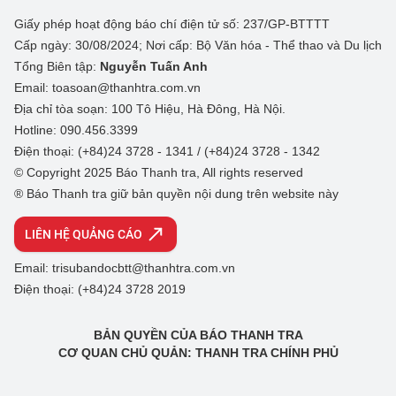
Giấy phép hoạt động báo chí điện tử số: 237/GP-BTTTT
Cấp ngày: 30/08/2024; Nơi cấp: Bộ Văn hóa - Thể thao và Du lịch
Tổng Biên tập:
Nguyễn Tuấn Anh
Email: toasoan@thanhtra.com.vn
Địa chỉ tòa soạn: 100 Tô Hiệu, Hà Đông, Hà Nội.
Hotline: 090.456.3399
Điện thoại: (+84)24 3728 - 1341 / (+84)24 3728 - 1342
© Copyright 2025 Báo Thanh tra, All rights reserved
® Báo Thanh tra giữ bản quyền nội dung trên website này
LIÊN HỆ QUẢNG CÁO
Email: trisubandocbtt@thanhtra.com.vn
Điện thoại: (+84)24 3728 2019
BẢN QUYỀN CỦA BÁO THANH TRA
CƠ QUAN CHỦ QUẢN: THANH TRA CHÍNH PHỦ