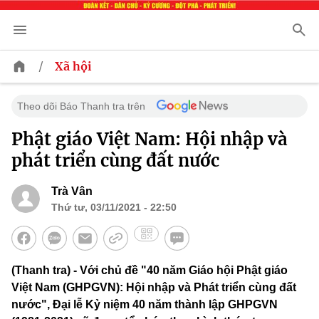
/
Xã hội
Theo dõi Báo Thanh tra trên
Phật giáo Việt Nam: Hội nhập và
phát triển cùng đất nước
Trà Vân
Thứ tư, 03/11/2021 - 22:50
(Thanh tra) - Với chủ đề "40 năm Giáo hội Phật giáo
Việt Nam (GHPGVN): Hội nhập và Phát triển cùng đất
nước", Đại lễ Kỷ niệm 40 năm thành lập GHPGVN