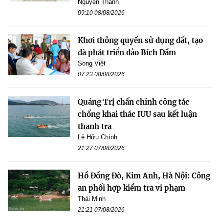
Nguyễn Thanh
09:10 08/08/2026
Khơi thông quyền sử dụng đất, tạo
đà phát triển đảo Bích Đầm
Song Việt
07:23 08/08/2026
Quảng Trị chấn chỉnh công tác
chống khai thác IUU sau kết luận
thanh tra
Lê Hữu Chính
21:27 07/08/2026
Hồ Đồng Đò, Kim Anh, Hà Nội: Công
an phối hợp kiểm tra vi phạm
Thái Minh
21:21 07/08/2026