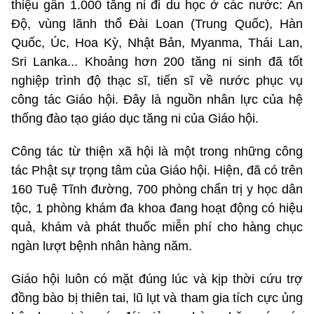
thiệu gần 1.000 tăng ni đi du học ở các nước: Ấn
Độ, vùng lãnh thổ Đài Loan (Trung Quốc), Hàn
Quốc, Úc, Hoa Kỳ, Nhật Bản, Myanma, Thái Lan,
Sri Lanka... Khoảng hơn 200 tăng ni sinh đã tốt
nghiệp trình độ thạc sĩ, tiến sĩ về nước phục vụ
công tác Giáo hội. Đây là nguồn nhân lực của hệ
thống đào tạo giáo dục tăng ni của Giáo hội.
Công tác từ thiện xã hội là một trong những công
tác Phật sự trọng tâm của Giáo hội. Hiện, đã có trên
160 Tuệ Tĩnh đường, 700 phòng chẩn trị y học dân
tộc, 1 phòng khám đa khoa đang hoạt động có hiệu
quả, khám và phát thuốc miễn phí cho hàng chục
ngàn lượt bệnh nhân hàng năm.
Giáo hội luôn có mặt đúng lúc và kịp thời cứu trợ
đồng bào bị thiên tai, lũ lụt và tham gia tích cực ủng