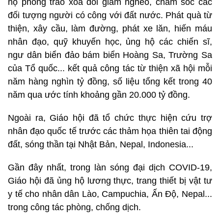
hộ phong trào xóa đói giảm nghèo, chăm sóc các
đối tượng người có công với đất nước. Phát quà từ
thiện, xây cầu, làm đường, phát xe lăn, hiến máu
nhân đạo, quỹ khuyến học, ủng hộ các chiến sĩ,
ngư dân biển đảo bám biển Hoàng Sa, Trường Sa
của Tổ quốc... kết quả công tác từ thiện xã hội mỗi
năm hàng nghìn tỷ đồng, số liệu tổng kết trong 40
năm qua ước tính khoảng gần 20.000 tỷ đồng.
Ngoài ra, Giáo hội đã tổ chức thực hiện cứu trợ
nhân đạo quốc tế trước các thảm họa thiên tai động
đất, sóng thần tại Nhật Bản, Nepal, Indonesia...
Gần đây nhất, trong làn sóng đại dịch COVID-19,
Giáo hội đã ủng hộ lương thực, trang thiết bị vật tư
y tế cho nhân dân Lào, Campuchia, Ấn Độ, Nepal...
trong công tác phòng, chống dịch.