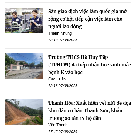
Sàn giao dịch việc làm quốc gia mở
rộng cơ hội tiếp cận việc làm cho
người lao động
Thanh Nhung
18:18 07/08/2026
Trường THCS Hà Huy Tập
(TPHCM) đã tiếp nhận học sinh mắc
bệnh K vào học
Cao Huân
18:16 07/08/2026
Thanh Hóa: Xuất hiện vết nứt đe dọa
khu dân cư bản Thanh Sơn, khẩn
trương sơ tán 17 hộ dân
Văn Thanh
17:45 07/08/2026