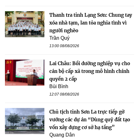
Thanh tra tỉnh Lạng Sơn: Chung tay
xóa nhà tạm, lan tỏa nghĩa tình vì
người nghèo
Trần Quý
13:00 08/08/2026
Lai Châu: Bồi dưỡng nghiệp vụ cho
cán bộ cấp xã trong mô hình chính
quyền 2 cấp
Bùi Bình
12:07 08/08/2026
Chủ tịch tỉnh Sơn La trực tiếp gỡ
vướng các dự án “Dùng quỹ đất tạo
vốn xây dựng cơ sở hạ tầng”
Quang Dân