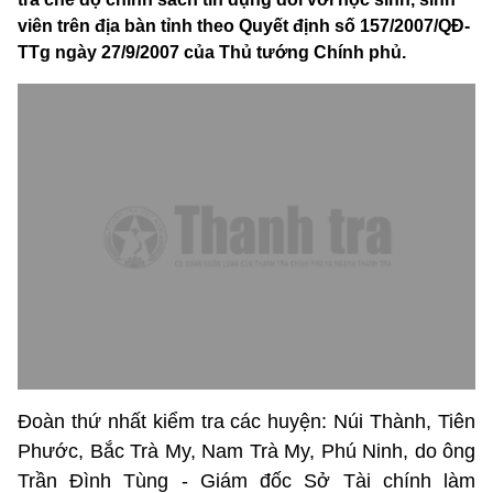
viên trên địa bàn tỉnh theo Quyết định số 157/2007/QĐ-
TTg ngày 27/9/2007 của Thủ tướng Chính phủ.
Đoàn thứ nhất kiểm tra các huyện: Núi Thành, Tiên
Phước, Bắc Trà My, Nam Trà My, Phú Ninh, do ông
Trần Đình Tùng - Giám đốc Sở Tài chính làm