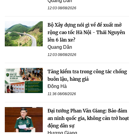
Quang Dân
12:03 08/08/2026
Bộ Xây dựng nói gì về đề xuất mở
rộng cao tốc Hà Nội - Thái Nguyên
lên 6 làn xe?
Quang Dân
12:03 08/08/2026
Tăng kiểm tra trong công tác chống
buôn lậu, hàng giả
Đông Hà
11:36 08/08/2026
Đại tướng Phan Văn Giang: Bảo đảm
an ninh quốc gia, không cản trở hoạt
động dân sự
Hương Giang