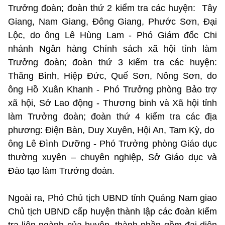
Trưởng đoàn; đoàn thứ 2 kiểm tra các huyện: Tây
Giang, Nam Giang, Đông Giang, Phước Sơn, Đại
Lộc, do ông Lê Hùng Lam - Phó Giám đốc Chi
nhánh Ngân hàng Chính sách xã hội tỉnh làm
Trưởng đoàn; đoàn thứ 3 kiểm tra các huyện:
Thăng Bình, Hiệp Đức, Quế Sơn, Nông Sơn, do
ông Hồ Xuân Khanh - Phó Trưởng phòng Bảo trợ
xã hội, Sở Lao động - Thương binh và Xã hội tỉnh
làm Trưởng đoàn; đoàn thứ 4 kiểm tra các địa
phương: Điện Bàn, Duy Xuyên, Hội An, Tam Kỳ, do
ông Lê Đình Dưỡng - Phó Trưởng phòng Giáo dục
thường xuyên – chuyên nghiệp, Sở Giáo dục và
Đào tạo làm Trưởng đoàn.
Ngoài ra, Phó Chủ tịch UBND tỉnh Quảng Nam giao
Chủ tịch UBND cấp huyện thành lập các đoàn kiểm
tra liên ngành của huyện, thành phần gồm đại diện