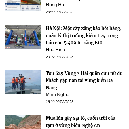
Đông Hà
20:03 08/08/2026
Hà Nội: Một cây xăng báo hết hàng,
quản lý thị trường kiểm tra, trong
bồn còn 5.409 lít xăng E10
Hòa Bình
20:02 08/08/2026
Tàu 629 Vùng 3 Hải quân cứu nữ du
khách gặp nạn tại vùng biển Đà
Nẵng
Minh Nghĩa
18:33 08/08/2026
Mưa lớn gây sạt lở, cuốn trôi cầu
tạm ở vùng biên Nghệ An