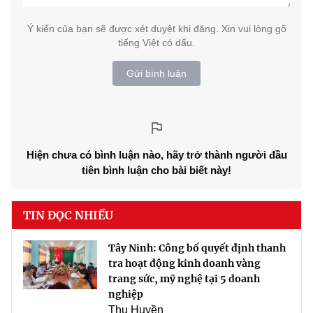
Ý kiến của bạn sẽ được xét duyệt khi đăng. Xin vui lòng gõ
tiếng Việt có dấu.
Gửi bình luận
Hiện chưa có bình luận nào, hãy trở thành người đầu
tiên bình luận cho bài biết này!
TIN ĐỌC NHIỀU
Tây Ninh: Công bố quyết định thanh
tra hoạt động kinh doanh vàng
trang sức, mỹ nghệ tại 5 doanh
nghiệp
Thu Huyền