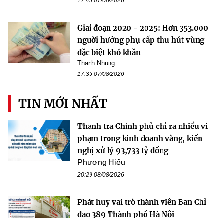
17:45 07/08/2026
Giai đoạn 2020 - 2025: Hơn 353.000
người hưởng phụ cấp thu hút vùng
đặc biệt khó khăn
Thanh Nhung
17:35 07/08/2026
TIN MỚI NHẤT
Thanh tra Chính phủ chỉ ra nhiều vi
phạm trong kinh doanh vàng, kiến
nghị xử lý 93,733 tỷ đồng
Phương Hiếu
20:29 08/08/2026
Phát huy vai trò thành viên Ban Chỉ
đạo 389 Thành phố Hà Nội