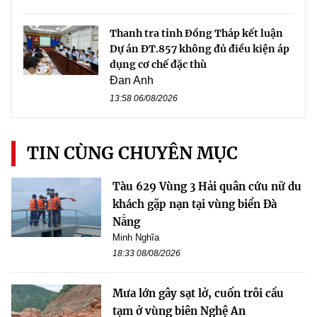
Thanh tra tỉnh Đồng Tháp kết luận
Dự án ĐT.857 không đủ điều kiện áp
dụng cơ chế đặc thù
Đan Anh
13:58 06/08/2026
TIN CÙNG CHUYÊN MỤC
Tàu 629 Vùng 3 Hải quân cứu nữ du
khách gặp nạn tại vùng biển Đà
Nẵng
Minh Nghĩa
18:33 08/08/2026
Mưa lớn gây sạt lở, cuốn trôi cầu
tạm ở vùng biên Nghệ An