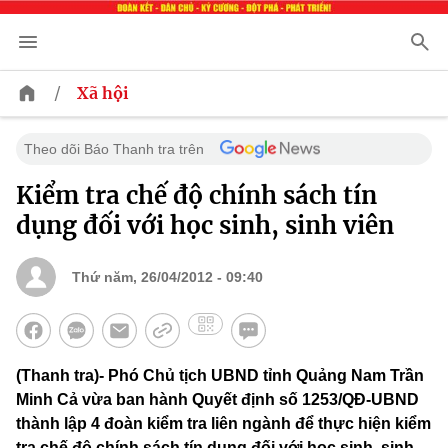
/
Xã hội
Theo dõi Báo Thanh tra trên
Kiểm tra chế độ chính sách tín
dụng đối với học sinh, sinh viên
Thứ năm, 26/04/2012 - 09:40
(Thanh tra)- Phó Chủ tịch UBND tỉnh Quảng Nam Trần
Minh Cả vừa ban hành Quyết định số 1253/QĐ-UBND
thành lập 4 đoàn kiểm tra liên ngành để thực hiện kiểm
tra chế độ chính sách tín dụng đối với học sinh, sinh