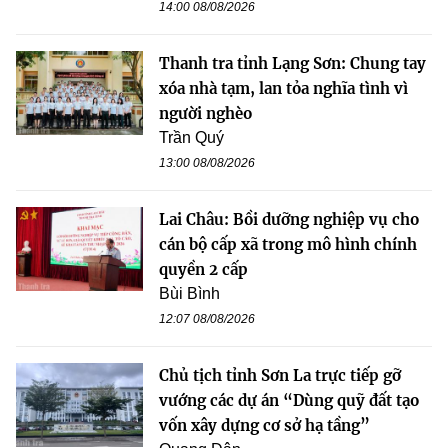
14:00 08/08/2026
Thanh tra tỉnh Lạng Sơn: Chung tay
xóa nhà tạm, lan tỏa nghĩa tình vì
người nghèo
Trần Quý
13:00 08/08/2026
Lai Châu: Bồi dưỡng nghiệp vụ cho
cán bộ cấp xã trong mô hình chính
quyền 2 cấp
Bùi Bình
12:07 08/08/2026
Chủ tịch tỉnh Sơn La trực tiếp gỡ
vướng các dự án “Dùng quỹ đất tạo
vốn xây dựng cơ sở hạ tầng”