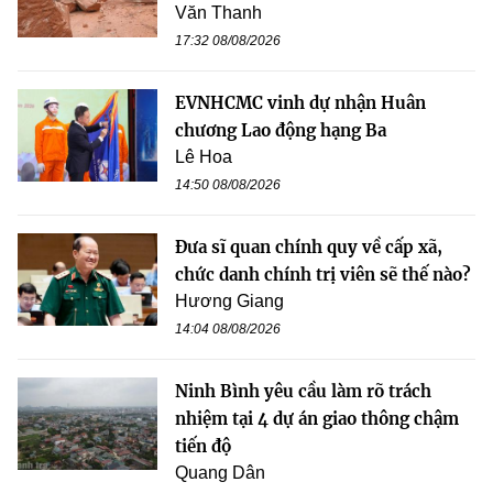
Văn Thanh
17:32 08/08/2026
EVNHCMC vinh dự nhận Huân
chương Lao động hạng Ba
Lê Hoa
14:50 08/08/2026
Đưa sĩ quan chính quy về cấp xã,
chức danh chính trị viên sẽ thế nào?
Hương Giang
14:04 08/08/2026
Ninh Bình yêu cầu làm rõ trách
nhiệm tại 4 dự án giao thông chậm
tiến độ
Quang Dân