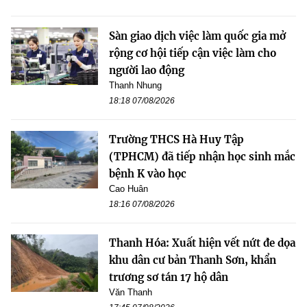
Sàn giao dịch việc làm quốc gia mở
rộng cơ hội tiếp cận việc làm cho
người lao động
Thanh Nhung
18:18 07/08/2026
Trường THCS Hà Huy Tập
(TPHCM) đã tiếp nhận học sinh mắc
bệnh K vào học
Cao Huân
18:16 07/08/2026
Thanh Hóa: Xuất hiện vết nứt đe dọa
khu dân cư bản Thanh Sơn, khẩn
trương sơ tán 17 hộ dân
Văn Thanh