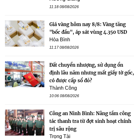
11:18 08/08/2026
Giá vàng hôm nay 8/8: Vàng tăng
"bốc đầu", áp sát vùng 4.350 USD
Hòa Bình
11:17 08/08/2026
Đất chuyển nhượng, sử dụng ổn
định lâu năm nhưng mất giấy tờ gốc,
có được cấp sổ đỏ?
Thành Công
10:06 08/08/2026
Công an Ninh Bình: Nâng tầm công
tác thanh tra từ đợt sinh hoạt chính
trị sâu rộng
Trọng Tài