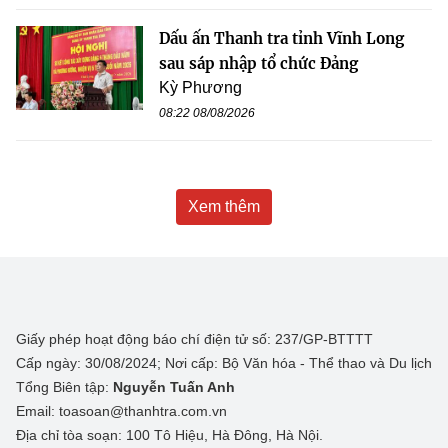
Dấu ấn Thanh tra tỉnh Vĩnh Long
sau sáp nhập tổ chức Đảng
Kỳ Phương
08:22 08/08/2026
Xem thêm
Giấy phép hoạt động báo chí điện tử số: 237/GP-BTTTT
Cấp ngày: 30/08/2024; Nơi cấp: Bộ Văn hóa - Thể thao và Du lịch
Tổng Biên tập:
Nguyễn Tuấn Anh
Email: toasoan@thanhtra.com.vn
Địa chỉ tòa soạn: 100 Tô Hiệu, Hà Đông, Hà Nội.