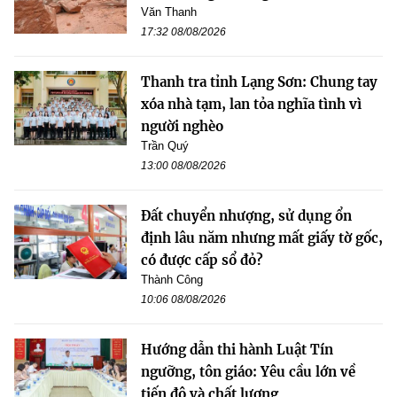
Văn Thanh
17:32 08/08/2026
Thanh tra tỉnh Lạng Sơn: Chung tay
xóa nhà tạm, lan tỏa nghĩa tình vì
người nghèo
Trần Quý
13:00 08/08/2026
Đất chuyển nhượng, sử dụng ổn
định lâu năm nhưng mất giấy tờ gốc,
có được cấp sổ đỏ?
Thành Công
10:06 08/08/2026
Hướng dẫn thi hành Luật Tín
ngưỡng, tôn giáo: Yêu cầu lớn về
tiến độ và chất lượng