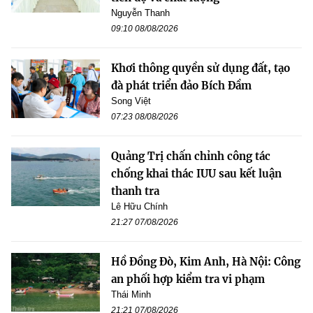
Nguyễn Thanh
09:10 08/08/2026
Khơi thông quyền sử dụng đất, tạo
đà phát triển đảo Bích Đầm
Song Việt
07:23 08/08/2026
Quảng Trị chấn chỉnh công tác
chống khai thác IUU sau kết luận
thanh tra
Lê Hữu Chính
21:27 07/08/2026
Hồ Đồng Đò, Kim Anh, Hà Nội: Công
an phối hợp kiểm tra vi phạm
Thái Minh
21:21 07/08/2026