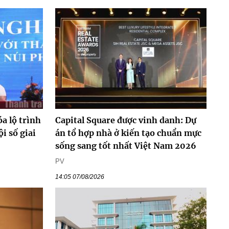
a lộ trình
Capital Square được vinh danh: Dự
ội số giai
án tổ hợp nhà ở kiến tạo chuẩn mực
sống sang tốt nhất Việt Nam 2026
PV
14:05 07/08/2026