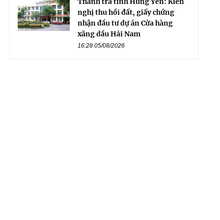
Thanh tra tỉnh Hưng Yên: Kiến
nghị thu hồi đất, giấy chứng
nhận đầu tư dự án Cửa hàng
xăng dầu Hải Nam
16:28 05/08/2026