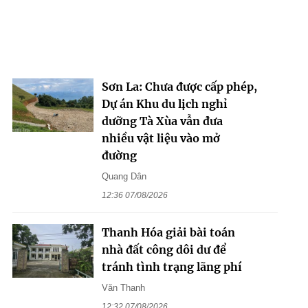
Sơn La: Chưa được cấp phép,
Dự án Khu du lịch nghỉ
dưỡng Tà Xùa vẫn đưa
nhiều vật liệu vào mở
đường
Quang Dân
12:36 07/08/2026
Thanh Hóa giải bài toán
nhà đất công dôi dư để
tránh tình trạng lãng phí
Văn Thanh
12:32 07/08/2026