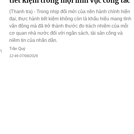
tiết kiệm trong mọi lĩnh vực công tác
(Thanh tra) - Trong nhịp đổi mới của nền hành chính hiện
đại, thực hành tiết kiệm không còn là khẩu hiệu mang tính
vận động mà đã trở thành thước đo trách nhiệm của mỗi
cơ quan nhà nước đối với ngân sách, tài sản công và
niềm tin của nhân dân.
Trần Quý
n
12:46 07/08/2026