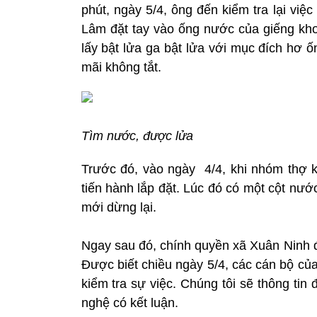
phút, ngày 5/4, ông đến kiểm tra lại vi
Lâm đặt tay vào ống nước của giếng kho
lấy bật lửa ga bật lửa với mục đích hơ 
mãi không tắt.
Tìm nước, được lửa
Trước đó, vào ngày 4/4, khi nhóm thợ 
tiến hành lắp đặt. Lúc đó có một cột nướ
mới dừng lại.
Ngay sau đó, chính quyền xã Xuân Ninh đ
Được biết chiều ngày 5/4, các cán bộ c
kiểm tra sự việc. Chúng tôi sẽ thông ti
nghệ có kết luận.