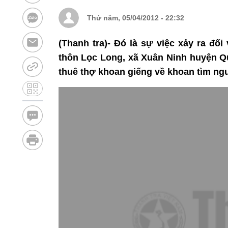
Thứ năm, 05/04/2012 - 22:32
(Thanh tra)- Đó là sự việc xảy ra đố
thôn Lọc Long, xã Xuân Ninh huyện Qu
thuê thợ khoan giếng về khoan tìm ng