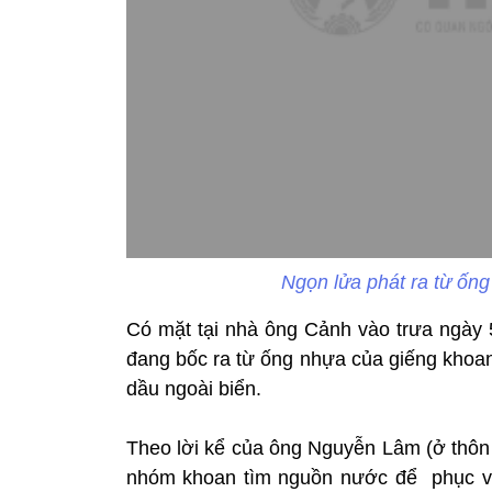
Ngọn lửa phát ra từ ốn
Có mặt tại nhà ông Cảnh vào trưa ngày 
đang bốc ra từ ống nhựa của giếng khoan
dầu ngoài biển.
Theo lời kể của ông Nguyễn Lâm (ở thôn
nhóm khoan tìm nguồn nước để phục vụ 