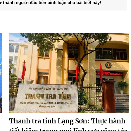
ở thành người đầu tiên bình luận cho bài biết này!
Thanh tra tỉnh Lạng Sơn: Thực hành