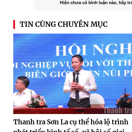
Hiện chưa có bình luận nào, hãy tr
TIN CÙNG CHUYÊN MỤC
Thanh tra Sơn La cụ thể hóa lộ trình