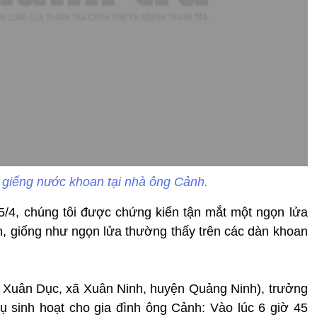
g giếng nước khoan tại nhà ông Cảnh.
5/4, chúng tôi được chứng kiến tận mắt một ngọn lửa
, giống như ngọn lửa thường thấy trên các dàn khoan
 Xuân Dục, xã Xuân Ninh, huyện Quảng Ninh), trưởng
sinh hoạt cho gia đình ông Cảnh: Vào lúc 6 giờ 45