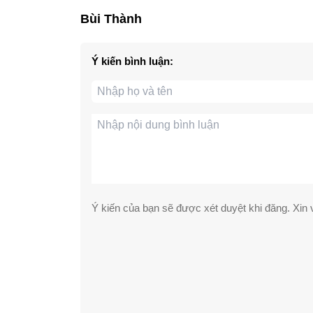
Bùi Thành
Ý kiến bình luận:
Ý kiến của bạn sẽ được xét duyệt khi đăng. Xin v