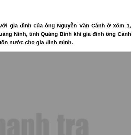
i với gia đình của ông Nguyễn Văn Cảnh ở xóm 1,
ảng Ninh, tỉnh Quảng Bình khi gia đình ông Cảnh
uồn nước cho gia đình mình.