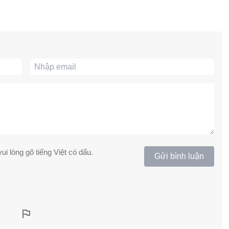
ui lòng gõ tiếng Việt có dấu.
Gửi bình luận