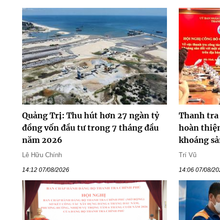
Quảng Trị: Thu hút hơn 27 ngàn tỷ
Thanh tra
đồng vốn đầu tư trong 7 tháng đầu
hoàn thiện
năm 2026
khoáng sả
Lê Hữu Chính
Trí Vũ
14:12 07/08/2026
14:06 07/08/2