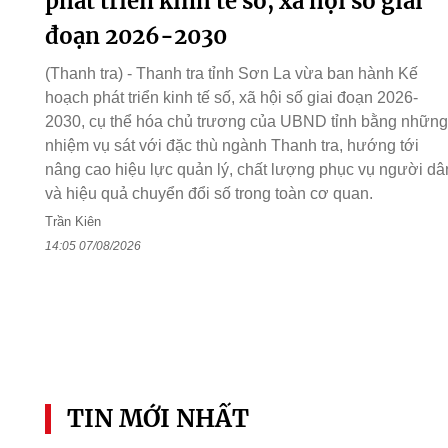
phát triển kinh tế số, xã hội số giai
đoạn 2026-2030
(Thanh tra) - Thanh tra tỉnh Sơn La vừa ban hành Kế
hoạch phát triển kinh tế số, xã hội số giai đoạn 2026-
2030, cụ thể hóa chủ trương của UBND tỉnh bằng những
nhiệm vụ sát với đặc thù ngành Thanh tra, hướng tới
nâng cao hiệu lực quản lý, chất lượng phục vụ người dâ
và hiệu quả chuyển đổi số trong toàn cơ quan.
Trần Kiên
14:05 07/08/2026
TIN MỚI NHẤT