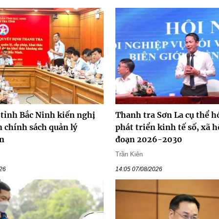
 tỉnh Bắc Ninh kiến nghị
Thanh tra Sơn La cụ thể hó
 chính sách quản lý
phát triển kinh tế số, xã h
n
đoạn 2026-2030
Trần Kiên
026
14:05 07/08/2026