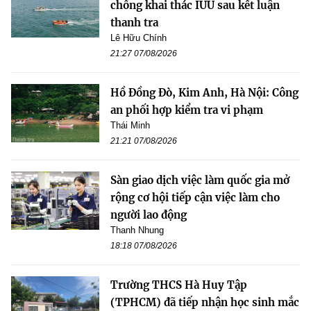
chống khai thác IUU sau kết luận
thanh tra
Lê Hữu Chính
21:27 07/08/2026
Hồ Đồng Đò, Kim Anh, Hà Nội: Công
an phối hợp kiểm tra vi phạm
Thái Minh
21:21 07/08/2026
Sàn giao dịch việc làm quốc gia mở
rộng cơ hội tiếp cận việc làm cho
người lao động
Thanh Nhung
18:18 07/08/2026
Trường THCS Hà Huy Tập
(TPHCM) đã tiếp nhận học sinh mắc