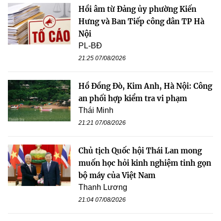
Hồi âm từ Đảng ủy phường Kiến
Hưng và Ban Tiếp công dân TP Hà
Nội
PL-BĐ
21:25 07/08/2026
Hồ Đồng Đò, Kim Anh, Hà Nội: Công
an phối hợp kiểm tra vi phạm
Thái Minh
21:21 07/08/2026
Chủ tịch Quốc hội Thái Lan mong
muốn học hỏi kinh nghiệm tinh gọn
bộ máy của Việt Nam
Thanh Lương
21:04 07/08/2026