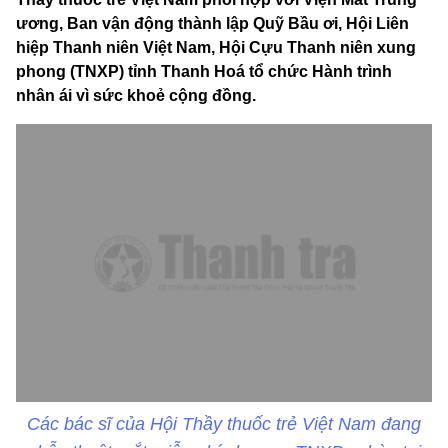
ương, Ban vận động thành lập Quỹ Bầu ơi, Hội Liên
hiệp Thanh niên Việt Nam, Hội Cựu Thanh niên xung
phong (TNXP) tỉnh Thanh Hoá tổ chức Hành trình
nhân ái vì sức khoẻ cộng đồng.
Các bác sĩ của Hội Thầy thuốc trẻ Việt Nam đang