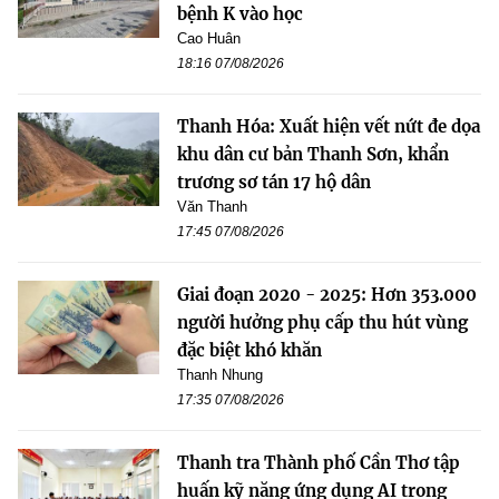
bệnh K vào học
Cao Huân
18:16 07/08/2026
Thanh Hóa: Xuất hiện vết nứt đe dọa
khu dân cư bản Thanh Sơn, khẩn
trương sơ tán 17 hộ dân
Văn Thanh
17:45 07/08/2026
Giai đoạn 2020 - 2025: Hơn 353.000
người hưởng phụ cấp thu hút vùng
đặc biệt khó khăn
Thanh Nhung
17:35 07/08/2026
Thanh tra Thành phố Cần Thơ tập
huấn kỹ năng ứng dụng AI trong