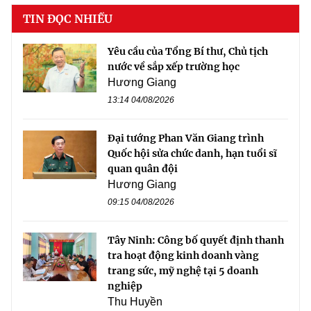
TIN ĐỌC NHIỀU
Yêu cầu của Tổng Bí thư, Chủ tịch
nước về sắp xếp trường học
Hương Giang
13:14 04/08/2026
Đại tướng Phan Văn Giang trình
Quốc hội sửa chức danh, hạn tuổi sĩ
quan quân đội
Hương Giang
09:15 04/08/2026
Tây Ninh: Công bố quyết định thanh
tra hoạt động kinh doanh vàng
trang sức, mỹ nghệ tại 5 doanh
nghiệp
Thu Huyền