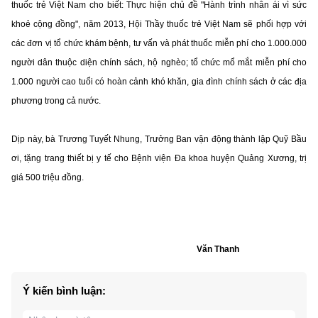
thuốc trẻ Việt Nam cho biết: Thực hiện chủ đề "Hành trình nhân ái vì sức
khoẻ cộng đồng", năm 2013, Hội Thầy thuốc trẻ Việt Nam sẽ phối hợp với
các đơn vị tổ chức
khám bệnh
,
tư vấn và phát thuốc miễn phí cho
1.000.000
người
dân thuộc diện chính sách, hộ nghèo
;
tổ chức mổ mắt miễn phí cho
1.000 người cao tuổi có hoàn cảnh khó khăn, gia đình chính sách ở các địa
phương trong cả nước.
Dịp này, bà Trương Tuyết Nhung, Trưởng Ban vận động thành lập Quỹ Bầu
ơi, tặng trang thiết bị y tế cho Bệnh viện Đa khoa huyện Quảng Xương, trị
giá 500 triệu đồng.
Văn Thanh
Ý kiến bình luận: