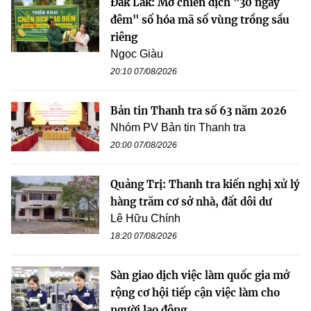
Đắk Lắk: Mở chiến dịch "30 ngày
đêm" số hóa mã số vùng trồng sầu
riêng
Ngọc Giàu
20:10 07/08/2026
Bản tin Thanh tra số 63 năm 2026
Nhóm PV Bản tin Thanh tra
20:00 07/08/2026
Quảng Trị: Thanh tra kiến nghị xử lý
hàng trăm cơ sở nhà, đất dôi dư
Lê Hữu Chính
18:20 07/08/2026
Sàn giao dịch việc làm quốc gia mở
rộng cơ hội tiếp cận việc làm cho
người lao động