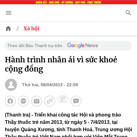
/
Xã hội
Theo dõi Báo Thanh tra trên
Hành trình nhân ái vì sức khoẻ
cộng đồng
Thứ hai, 08/04/2013 - 22:09
(Thanh tra) - Triển khai công tác Hội và phong trào
Thầy thuốc trẻ năm 2013, từ ngày 5 - 7/4/2013, tại
huyện Quảng Xương, tỉnh Thanh Hoá, Trung ương Hội
Thầy thuốc trẻ Việt Nam phối hợp với Viện Mắt Trung