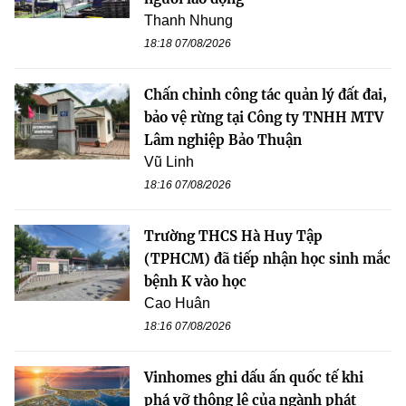
Thanh Nhung
18:18 07/08/2026
Chấn chỉnh công tác quản lý đất đai,
bảo vệ rừng tại Công ty TNHH MTV
Lâm nghiệp Bảo Thuận
Vũ Linh
18:16 07/08/2026
Trường THCS Hà Huy Tập
(TPHCM) đã tiếp nhận học sinh mắc
bệnh K vào học
Cao Huân
18:16 07/08/2026
Vinhomes ghi dấu ấn quốc tế khi
phá vỡ thông lệ của ngành phát