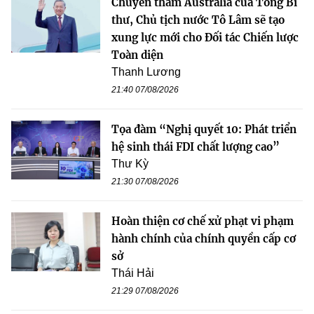
Chuyến thăm Australia của Tổng Bí
thư, Chủ tịch nước Tô Lâm sẽ tạo
xung lực mới cho Đối tác Chiến lược
Toàn diện
Thanh Lương
21:40 07/08/2026
Tọa đàm “Nghị quyết 10: Phát triển
hệ sinh thái FDI chất lượng cao”
Thư Kỳ
21:30 07/08/2026
Hoàn thiện cơ chế xử phạt vi phạm
hành chính của chính quyền cấp cơ
sở
Thái Hải
21:29 07/08/2026