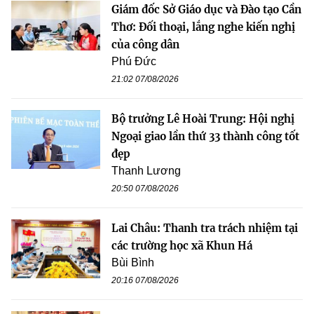
Giám đốc Sở Giáo dục và Đào tạo Cần
Thơ: Đối thoại, lắng nghe kiến nghị
của công dân
Phú Đức
21:02 07/08/2026
Bộ trưởng Lê Hoài Trung: Hội nghị
Ngoại giao lần thứ 33 thành công tốt
đẹp
Thanh Lương
20:50 07/08/2026
Lai Châu: Thanh tra trách nhiệm tại
các trường học xã Khun Há
Bùi Bình
20:16 07/08/2026