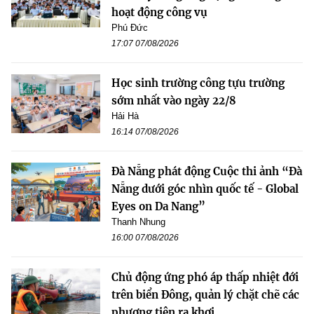
hoạt động công vụ
Phú Đức
17:07 07/08/2026
Học sinh trường công tựu trường
sớm nhất vào ngày 22/8
Hải Hà
16:14 07/08/2026
Đà Nẵng phát động Cuộc thi ảnh “Đà
Nẵng dưới góc nhìn quốc tế - Global
Eyes on Da Nang”
Thanh Nhung
16:00 07/08/2026
Chủ động ứng phó áp thấp nhiệt đới
trên biển Đông, quản lý chặt chẽ các
phương tiện ra khơi