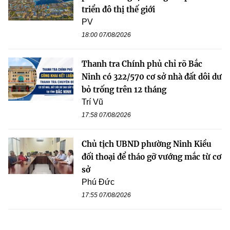
triển đô thị thế giới
PV
18:00 07/08/2026
Thanh tra Chính phủ chỉ rõ Bắc
Ninh có 322/570 cơ sở nhà đất dôi dư
bỏ trống trên 12 tháng
Trí Vũ
17:58 07/08/2026
Chủ tịch UBND phường Ninh Kiều
đối thoại để tháo gỡ vướng mắc từ cơ
sở
Phú Đức
17:55 07/08/2026