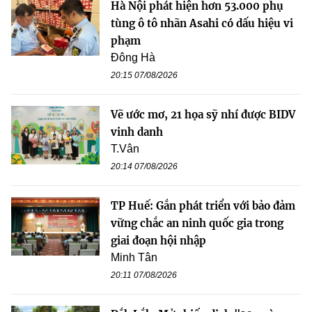
Hà Nội phát hiện hơn 53.000 phụ
tùng ô tô nhãn Asahi có dấu hiệu vi
phạm
Đông Hà
20:15 07/08/2026
Vẽ ước mơ, 21 họa sỹ nhí được BIDV
vinh danh
T.Vân
20:14 07/08/2026
TP Huế: Gắn phát triển với bảo đảm
vững chắc an ninh quốc gia trong
giai đoạn hội nhập
Minh Tân
20:11 07/08/2026