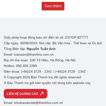
Xem thêm
Giấy phép hoạt động báo chí điện tử số: 237/GP-BTTTT
Cấp ngày: 30/08/2024; Nơi cấp: Bộ Văn hóa - Thể thao và Du lịch
Tổng Biên tập:
Nguyễn Tuấn Anh
Email: toasoan@thanhtra.com.vn
Địa chỉ tòa soạn: 100 Tô Hiệu, Hà Đông, Hà Nội.
Hotline: 090.456.3399
Điện thoại: (+84)24 3728 - 1341 / (+84)24 3728 - 1342
© Copyright 2025 Báo Thanh tra, All rights reserved
® Báo Thanh tra giữ bản quyền nội dung trên website này
LIÊN HỆ QUẢNG CÁO
Email: trisubandocbtt@thanhtra.com.vn