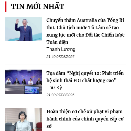
TIN MỚI NHẤT
Chuyến thăm Australia của Tổng Bí
thư, Chủ tịch nước Tô Lâm sẽ tạo
xung lực mới cho Đối tác Chiến lược
Toàn diện
Thanh Lương
21:40 07/08/2026
Tọa đàm “Nghị quyết 10: Phát triển
hệ sinh thái FDI chất lượng cao”
Thư Kỳ
21:30 07/08/2026
Hoàn thiện cơ chế xử phạt vi phạm
hành chính của chính quyền cấp cơ
sở