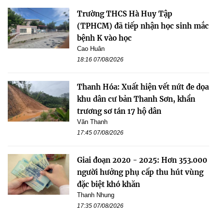
Trường THCS Hà Huy Tập
(TPHCM) đã tiếp nhận học sinh mắc
bệnh K vào học
Cao Huân
18:16 07/08/2026
Thanh Hóa: Xuất hiện vết nứt đe dọa
khu dân cư bản Thanh Sơn, khẩn
trương sơ tán 17 hộ dân
Văn Thanh
17:45 07/08/2026
Giai đoạn 2020 - 2025: Hơn 353.000
người hưởng phụ cấp thu hút vùng
đặc biệt khó khăn
Thanh Nhung
17:35 07/08/2026