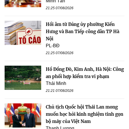
Minh Tân
21:25 07/08/2026
Hồi âm từ Đảng ủy phường Kiến
Hưng và Ban Tiếp công dân TP Hà
Nội
PL-BĐ
21:25 07/08/2026
Hồ Đồng Đò, Kim Anh, Hà Nội: Công
an phối hợp kiểm tra vi phạm
Thái Minh
21:21 07/08/2026
Chủ tịch Quốc hội Thái Lan mong
muốn học hỏi kinh nghiệm tinh gọn
bộ máy của Việt Nam
Thanh Lương