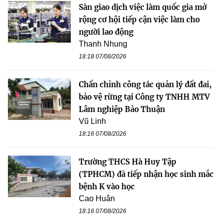
Sàn giao dịch việc làm quốc gia mở
rộng cơ hội tiếp cận việc làm cho
người lao động
Thanh Nhung
18:18 07/08/2026
Chấn chỉnh công tác quản lý đất đai,
bảo vệ rừng tại Công ty TNHH MTV
Lâm nghiệp Bảo Thuận
Vũ Linh
18:16 07/08/2026
Trường THCS Hà Huy Tập
(TPHCM) đã tiếp nhận học sinh mắc
bệnh K vào học
Cao Huân
18:16 07/08/2026