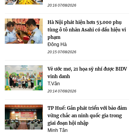
20:16 07/08/2026
Hà Nội phát hiện hơn 53.000 phụ
tùng ô tô nhãn Asahi có dấu hiệu vi
phạm
Đông Hà
20:15 07/08/2026
Vẽ ước mơ, 21 họa sỹ nhí được BIDV
vinh danh
T.Vân
20:14 07/08/2026
TP Huế: Gắn phát triển với bảo đảm
vững chắc an ninh quốc gia trong
giai đoạn hội nhập
Minh Tân