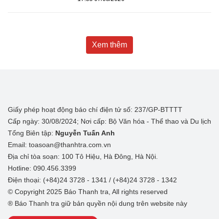
Xem thêm
Giấy phép hoạt động báo chí điện tử số: 237/GP-BTTTT
Cấp ngày: 30/08/2024; Nơi cấp: Bộ Văn hóa - Thể thao và Du lịch
Tổng Biên tập:
Nguyễn Tuấn Anh
Email: toasoan@thanhtra.com.vn
Địa chỉ tòa soạn: 100 Tô Hiệu, Hà Đông, Hà Nội.
Hotline: 090.456.3399
Điện thoại: (+84)24 3728 - 1341 / (+84)24 3728 - 1342
© Copyright 2025 Báo Thanh tra, All rights reserved
® Báo Thanh tra giữ bản quyền nội dung trên website này