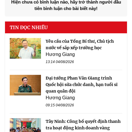
Hiện chưa có bình luận nào, hãy trở thành người đầu
tiên bình luận cho bài biết này!
TIN ĐỌC NHIỀU
Yêu cầu của Tổng Bí thư, Chủ tịch
nước về sắp xếp trường học
Hương Giang
13:14 04/08/2026
Đại tướng Phan Văn Giang trình
Quốc hội sửa chức danh, hạn tuổi sĩ
quan quân đội
Hương Giang
09:15 04/08/2026
Tây Ninh: Công bố quyết định thanh
tra hoạt động kinh doanh vàng