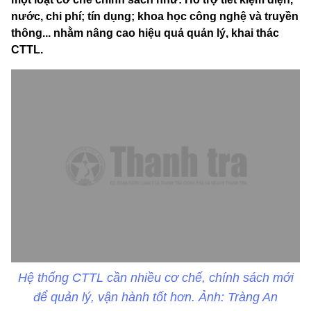
nước, chi phí; tín dụng; khoa học công nghệ và truyền
thông... nhằm nâng cao hiệu quả quản lý, khai thác
CTTL.
Hệ thống CTTL cần nhiều cơ chế, chính sách mới
để quản lý, vận hành tốt hơn. Ảnh: Tràng An