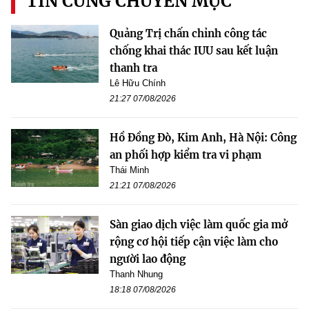
TIN CÙNG CHUYÊN MỤC
Quảng Trị chấn chỉnh công tác
chống khai thác IUU sau kết luận
thanh tra
Lê Hữu Chính
21:27 07/08/2026
Hồ Đồng Đò, Kim Anh, Hà Nội: Công
an phối hợp kiểm tra vi phạm
Thái Minh
21:21 07/08/2026
Sàn giao dịch việc làm quốc gia mở
rộng cơ hội tiếp cận việc làm cho
người lao động
Thanh Nhung
18:18 07/08/2026