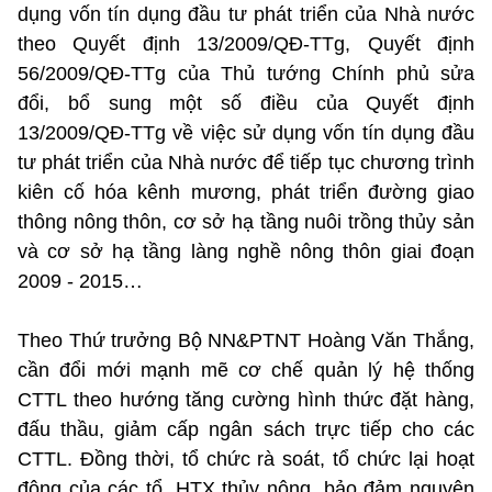
dụng vốn tín dụng đầu tư phát triển của Nhà nước
theo Quyết định 13/2009/QĐ-TTg, Quyết định
56/2009/QĐ-TTg của Thủ tướng Chính phủ sửa
đổi, bổ sung một số điều của Quyết định
13/2009/QĐ-TTg về việc sử dụng vốn tín dụng đầu
tư phát triển của Nhà nước để tiếp tục chương trình
kiên cố hóa kênh mương, phát triển đường giao
thông nông thôn, cơ sở hạ tầng nuôi trồng thủy sản
và cơ sở hạ tầng làng nghề nông thôn giai đoạn
2009 - 2015…
Theo Thứ trưởng Bộ NN&PTNT Hoàng Văn Thắng,
cần đổi mới mạnh mẽ cơ chế quản lý hệ thống
CTTL theo hướng tăng cường hình thức đặt hàng,
đấu thầu, giảm cấp ngân sách trực tiếp cho các
CTTL. Đồng thời, tổ chức rà soát, tổ chức lại hoạt
động của các tổ, HTX thủy nông, bảo đảm nguyên