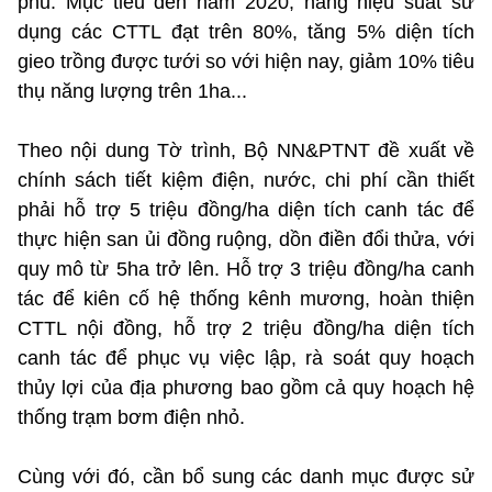
phủ. Mục tiêu đến năm 2020, nâng hiệu suất sử
dụng các CTTL đạt trên 80%, tăng 5% diện tích
gieo trồng được tưới so với hiện nay, giảm 10% tiêu
thụ năng lượng trên 1ha...
Theo nội dung Tờ trình, Bộ NN&PTNT đề xuất về
chính sách tiết kiệm điện, nước, chi phí cần thiết
phải hỗ trợ 5 triệu đồng/ha diện tích canh tác để
thực hiện san ủi đồng ruộng, dồn điền đổi thửa, với
quy mô từ 5ha trở lên. Hỗ trợ 3 triệu đồng/ha canh
tác để kiên cố hệ thống kênh mương, hoàn thiện
CTTL nội đồng, hỗ trợ 2 triệu đồng/ha diện tích
canh tác để phục vụ việc lập, rà soát quy hoạch
thủy lợi của địa phương bao gồm cả quy hoạch hệ
thống trạm bơm điện nhỏ.
Cùng với đó, cần bổ sung các danh mục được sử