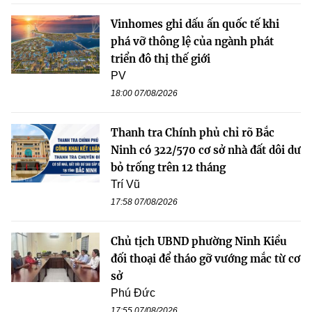
Vinhomes ghi dấu ấn quốc tế khi
phá vỡ thông lệ của ngành phát
triển đô thị thế giới
PV
18:00 07/08/2026
Thanh tra Chính phủ chỉ rõ Bắc
Ninh có 322/570 cơ sở nhà đất dôi dư
bỏ trống trên 12 tháng
Trí Vũ
17:58 07/08/2026
Chủ tịch UBND phường Ninh Kiều
đối thoại để tháo gỡ vướng mắc từ cơ
sở
Phú Đức
17:55 07/08/2026