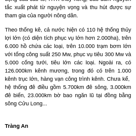
tắc xuất phát từ nguyện vọng và thu hút được sự
tham gia của người nông dân.
Theo thống kê, cả nước hiện có 110 hệ thống thủy
lợi lớn (có diện tích phục vụ lớn hơn 2.000ha), trên
6.000 hồ chứa các loại, trên 10.000 trạm bơm lớn
với tổng công suất 250 Mw, phục vụ tiêu 300 Mw và
5.000 cống tưới, tiêu lớn các loại. Ngoài ra, có
126.000km kênh mương, trong đó có trên 1.000
kênh trục lớn, hàng vạn công trình kênh. Chưa kể,
hệ thống đê điều gồm 5.700km đê sông, 3.000km
đê biển, 23.000km bờ bao ngăn lũ tại đồng bằng
sông Cửu Long...
Tràng An