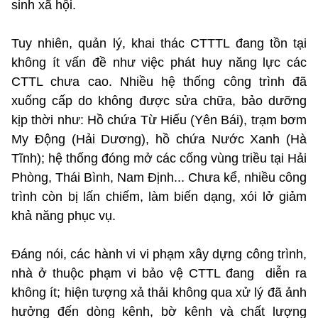
sinh xã hội.
Tuy nhiên, quản lý, khai thác CTTTL đang tồn tại
không ít vấn đề như việc phát huy năng lực các
CTTL chưa cao. Nhiều hệ thống công trình đã
xuống cấp do không được sửa chữa, bảo dưỡng
kịp thời như: Hồ chứa Từ Hiếu (Yên Bái), trạm bơm
My Động (Hải Dương), hồ chứa Nước Xanh (Hà
Tĩnh); hệ thống đóng mở các cống vùng triều tại Hải
Phòng, Thái Bình, Nam Định... Chưa kể, nhiều công
trình còn bị lấn chiếm, làm biến dạng, xói lở giảm
khả năng phục vụ.
Đáng nói, các hành vi vi phạm xây dựng công trình,
nhà ở thuộc phạm vi bảo vệ CTTL đang diễn ra
không ít; hiện tượng xả thải không qua xử lý đã ảnh
hưởng đến dòng kênh, bờ kênh và chất lượng