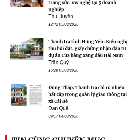
trang sức, mỹ nghệ tại 5 doanh
nghiệp
Thu Huyền
12:42 05/08/2026
Thanh tra tỉnh Hưng Yên: Kiến nghị
thu hồi đất, giấy chứng nhận đầu tư
dự án Cửa hàng xăng dầu Hải Nam
Trần Quý
16:28 05/08/2026
Đồng Tháp: Thanh tra chỉ rõ nhiều
bất cập trong quản lý giao thông tại
xã Cái Bè
Đan Quế
09:17 04/08/2026