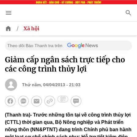
/
Xã hội
Theo dõi Báo Thanh tra trên
Giảm cấp ngân sách trực tiếp cho
các công trình thủy lợi
Thứ năm, 04/04/2013 - 21:03
(Thanh tra)- Trước những tồn tại về công trình thủy lợi
(CTTL) thời gian qua, Bộ Nông nghiệp và Phát triển
nông thôn (NN&PTNT) đang trình Chính phủ ban hành
một loạt cơ chế chính sách như: Hỗ trợ tiết kiệm điện,