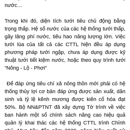
nước…
Trong khi đó, diện tích tưới tiêu chủ động bằng
trọng thấp. Hệ số nước của các hệ thống tưới thấp,
gây lãng phí nước, tiêu hao năng lượng lớn. Việc
tưới lúa của tất cả các CTTL hiện đều áp dụng
phương pháp tưới ngập, chưa áp dụng được kỹ
thuật tưới tiết kiệm nước, hoặc theo quy trình tưới
"Nông - Lộ - Phơi"
Để đáp ứng tiêu chí xã nông thôn mới phải có hệ
thống thủy lợi cơ bản đáp ứng được sản xuất, dân
sinh và tỷ lệ kênh mương được kiên cố hóa đạt
50%. Bộ NN&PTNT đã xây dựng Tờ trình về việc
ban hành một số chính sách nâng cao hiệu quả
quản lý khai thác các hệ thống CTTL trình Chính