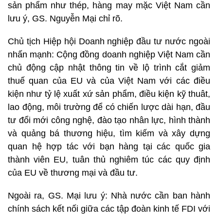
sản phẩm như thép, hàng may mặc Việt Nam cần
lưu ý, GS. Nguyễn Mại chỉ rõ.
Chủ tịch Hiệp hội Doanh nghiệp đầu tư nước ngoài
nhấn mạnh: Cộng đồng doanh nghiệp Việt Nam cần
chủ động cập nhật thông tin về lộ trình cắt giảm
thuế quan của EU và của Việt Nam với các điều
kiện như tỷ lệ xuất xứ sản phẩm, điều kiện kỹ thuât,
lao động, môi trường để có chiến lược dài hạn, đầu
tư đổi mới công nghệ, đào tạo nhân lực, hình thành
và quảng bá thương hiệu, tìm kiếm và xây dựng
quan hệ hợp tác với bạn hàng tại các quốc gia
thành viên EU, tuân thủ nghiêm túc các quy định
của EU về thương mại và đầu tư.
Ngoài ra, GS. Mại lưu ý: Nhà nước cần ban hành
chính sách kết nối giữa các tập đoàn kinh tế FDI với