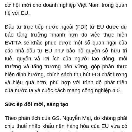
cơ hội mới cho doanh nghiệp Việt Nam trong quan
hệ với EU.
Đầu tư trực tiếp nước ngoài (FDI) từ EU được dự
báo tăng trưởng nhanh hơn do việc thực hiện
EVFTA sẽ khắc phục được một số quan ngại của
các nhà đầu tư EU như bảo hộ quyền sở hữu trí
tuệ, quyến và lợi ích của người lao động, môi
trường và tăng trương bền vững, góp phần thực
hiện định hướng, chính sách thu hút FDI chất lượng
và hiệu quả hơn, phù hợp với trình độ phát triển
của nước ta và cuộc cách mạng công nghiệp 4.0.
Sức ép đổi mới, sáng tạo
Theo phân tích của GS. Nguyễn Mại, do không phải
chịu thuế nhập khẩu nên hàng hóa của EU vừa có