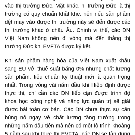
vào thị trường Đức. Mặt khác, hị trường Đức là thị
trường có quy chuẩn khắt khe, nên nếu sản phẩm
dệt may vào được thị trường này sẽ đến được các
thị trường khác ở châu Âu. Chính vì thế, các DN
Việt Nam không nên đi vòng mà đến thẳng thị
trường Đức khi EVFTA được ký kết.
Khi sản phẩm hàng hóa của Việt Nam xuất khẩu
sang EU với thuế suất bằng 0% nhưng chất lượng
sản phẩm, tiêu chuẩn kỹ thuật mới là quan trọng
nhất. Trong vòng vài năm đầu khi Hiệp định được
thực thi, chỉ cần các DN tiếp cận được trình độ
khoa học công nghệ và năng lực quản trị sẽ giải
được bài toán cơ bản. Các DN chưa thực sự cần
bùng nổ ngay về chất lượng tăng trưởng trong
những năm đầu tiên mà nên có một lộ trình khoảng
5 năm sau khi thực thi EVFTA, các DN sẽ tận dụng