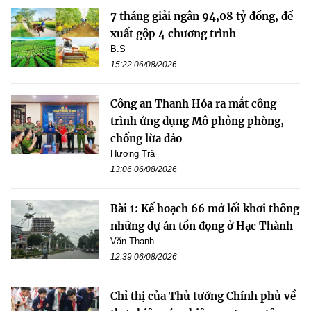
7 tháng giải ngân 94,08 tỷ đồng, đề
xuất gộp 4 chương trình
B.S
15:22 06/08/2026
Công an Thanh Hóa ra mắt công
trình ứng dụng Mô phỏng phòng,
chống lừa đảo
Hương Trà
13:06 06/08/2026
Bài 1: Kế hoạch 66 mở lối khơi thông
những dự án tồn đọng ở Hạc Thành
Văn Thanh
12:39 06/08/2026
Chỉ thị của Thủ tướng Chính phủ về