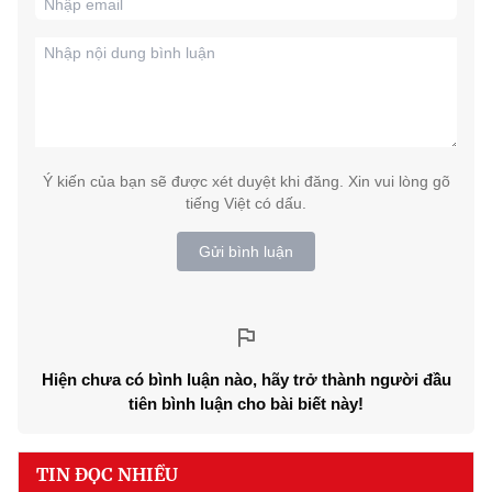
Ý kiến của bạn sẽ được xét duyệt khi đăng. Xin vui lòng gõ
tiếng Việt có dấu.
Gửi bình luận
Hiện chưa có bình luận nào, hãy trở thành người đầu
tiên bình luận cho bài biết này!
TIN ĐỌC NHIỀU