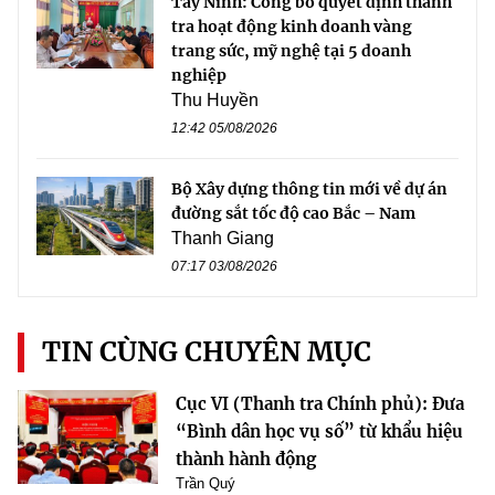
Tây Ninh: Công bố quyết định thanh
tra hoạt động kinh doanh vàng
trang sức, mỹ nghệ tại 5 doanh
nghiệp
Thu Huyền
12:42 05/08/2026
Bộ Xây dựng thông tin mới về dự án
đường sắt tốc độ cao Bắc – Nam
Thanh Giang
07:17 03/08/2026
TIN CÙNG CHUYÊN MỤC
Cục VI (Thanh tra Chính phủ): Đưa
“Bình dân học vụ số” từ khẩu hiệu
thành hành động
Trần Quý