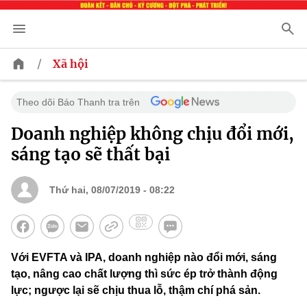
/
Xã hội
Theo dõi Báo Thanh tra trên
Doanh nghiệp không chịu đổi mới,
sáng tạo sẽ thất bại
Thứ hai, 08/07/2019 - 08:22
Với EVFTA và IPA, doanh nghiệp nào đổi mới, sáng
tạo, nâng cao chất lượng thì sức ép trở thành động
lực; ngược lại sẽ chịu thua lỗ, thậm chí phá sản.