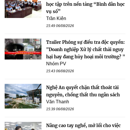
học tập trên nền tảng “Bình dân học
vụ số”
Trần Kiên
15:49 06/08/2026
Trailer Phóng sự điều tra độc quyền:
"Doanh nghiệp Xử lý chất thải nguy
hại hay đang hủy hoại môi trường? "
Nhóm PV
15:43 06/08/2026
Nghệ An quyết chặn thất thoát tài
nguyên, chống thất thu ngân sách
Văn Thanh
15:39 06/08/2026
Nâng cao tay nghề, mở lối cho việc