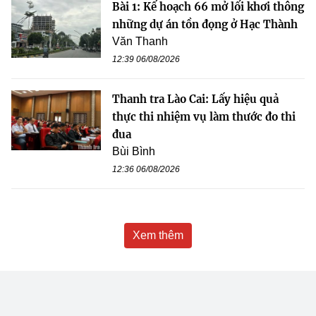
Bài 1: Kế hoạch 66 mở lối khơi thông
những dự án tồn đọng ở Hạc Thành
Văn Thanh
12:39 06/08/2026
Thanh tra Lào Cai: Lấy hiệu quả
thực thi nhiệm vụ làm thước đo thi
đua
Bùi Bình
12:36 06/08/2026
Xem thêm