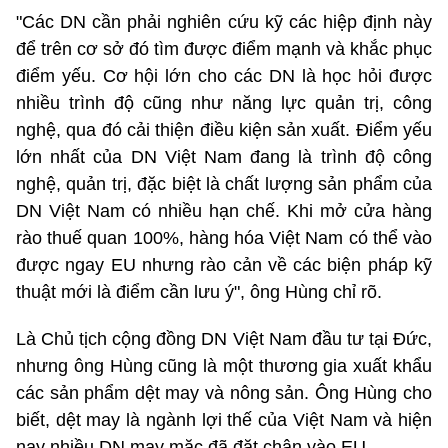
"Các DN cần phải nghiên cứu kỹ các hiệp định này
để trên cơ sở đó tìm được điểm mạnh và khắc phục
điểm yếu. Cơ hội lớn cho các DN là học hỏi được
nhiều trình độ cũng như năng lực quản trị, công
nghệ, qua đó cải thiện điều kiện sản xuất. Điểm yếu
lớn nhất của DN Việt Nam đang là trình độ công
nghệ, quản trị, đặc biệt là chất lượng sản phẩm của
DN Việt Nam có nhiều hạn chế. Khi mở cửa hàng
rào thuế quan 100%, hàng hóa Việt Nam có thể vào
được ngay EU nhưng rào cản về các biện pháp kỹ
thuật mới là điểm cần lưu ý", ông Hùng chỉ rõ.
Là Chủ tịch cộng đồng DN Việt Nam đầu tư tại Đức,
nhưng ông Hùng cũng là một thương gia xuất khẩu
các sản phẩm dệt may và nông sản. Ông Hùng cho
biết, dệt may là ngành lợi thế của Việt Nam và hiện
nay nhiều DN may mặc đã đặt chân vào EU.