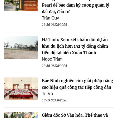
Pearl để bảo đảm kỷ cương quản lý
đất đai, đầu tư
Trần Quý
13:56 06/08/2026
Hà Tĩnh: Xem xét chấm dứt dự án
khu du lịch hơn 152 tỷ đồng chậm
tiến độ tại biển Xuân Thành
Ngọc Trâm
13:55 06/08/2026
Bắc Ninh nghiên cứu giải pháp nâng
cao hiệu quả công tác tiếp công dân
Trí Vũ
13:09 06/08/2026
Giám đốc Sở Văn hóa, Thể thao và