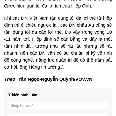
được hiệu quả tối đa lợi ích của Hiệp định.
Khi các DN Việt Nam tận dụng tối đa lợi thế từ hiệp
định thì ở chiều ngược lại, các DN châu Âu cũng sẽ
tận dụng tối đa các lợi thế. Do vậy trong vòng 10
-11 năm tới, Hiệp định sẽ cân bằng và đây là một
tầm nhìn dài, tưởng như sẽ rất lâu nhưng sẽ rất
nhanh, nên các DN cần có sự chuẩn bị kỹ về tình
độ công nghệ, năng lưc quản trị để có thể nắm bắt
cơ hội, ông Hùng tin tưởng./.
Theo
Trần Ngọc-Nguyễn Quỳnh/VOV.VN
Ý kiến bình luận: