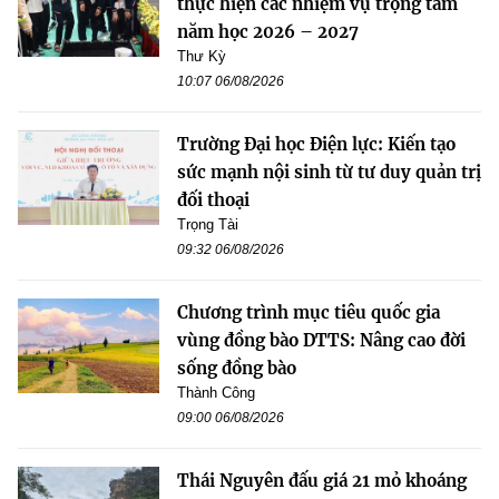
thực hiện các nhiệm vụ trọng tâm
năm học 2026 – 2027
Thư Kỳ
10:07 06/08/2026
Trường Đại học Điện lực: Kiến tạo
sức mạnh nội sinh từ tư duy quản trị
đối thoại
Trọng Tài
09:32 06/08/2026
Chương trình mục tiêu quốc gia
vùng đồng bào DTTS: Nâng cao đời
sống đồng bào
Thành Công
09:00 06/08/2026
Thái Nguyên đấu giá 21 mỏ khoáng