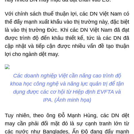
Với chính sách thuế thuận lợi, các DN Việt Nam có
thể đẩy mạnh xuất khẩu vào thị trường này, đặc biệt
là vào thị trường Đức. Khi các DN Việt Nam đã đạt
được trình độ đến khâu thiết kế, tức là các DN đã
cập nhật và tiếp cận được nhiều vấn đề tạo thuận
lợi cho ngành dệt may.
Các doanh nghiệp Việt cần nâng cao trình độ
khoa học công nghệ và năng lực quản trị để tận
dụng được các cơ hội từ Hiệp định EVFTA và
IPA. (Ảnh minh họa)
Tuy nhiên, theo ông Đỗ Mạnh Hùng, các DN dệt
may cần phải đối mặt đó là sự cạnh tranh lớn từ
các nước như Banglades, Ấn Độ đang đẩy mạnh