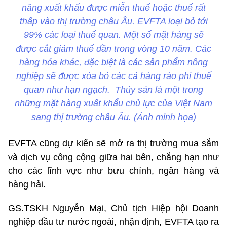
năng xuất khẩu được miễn thuế hoặc thuế rất
thấp vào thị trường châu Âu. EVFTA loại bỏ tới
99% các loại thuế quan. Một số mặt hàng sẽ
được cắt giảm thuế dần trong vòng 10 năm. Các
hàng hóa khác, đặc biệt là các sản phẩm nông
nghiệp sẽ được xóa bỏ các cả hàng rào phi thuế
quan như hạn ngạch. Thủy sản là một trong
những mặt hàng xuất khẩu chủ lực của Việt Nam
sang thị trường châu Âu. (Ảnh minh họa)
EVFTA cũng dự kiến sẽ mở ra thị trường mua sắm
và dịch vụ công cộng giữa hai bên, chẳng hạn như
cho các lĩnh vực như bưu chính, ngân hàng và
hàng hải.
GS.TSKH Nguyễn Mại, Chủ tịch Hiệp hội Doanh
nghiệp đầu tư nước ngoài, nhận định, EVFTA tạo ra