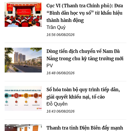
Cục VI (Thanh tra Chính phủ): Đưa
“Bình dân học vụ số” từ khẩu hiệu
thành hành động
Trần Quý
16:56 06/08/2026
Dòng tiền dịch chuyển về Nam Đà
Nẵng trong chu kỳ tăng trưởng mới
PV
16:48 06/08/2026
Số hóa toàn bộ quy trình tiếp dân,
giải quyết khiếu nại, tố cáo
Đỗ Quyên
16:43 06/08/2026
Thanh tra tỉnh Điện Biên đẩy mạnh