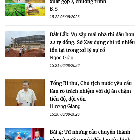
xuất gộp 4 chương trình
B.S
15:22 06/08/2026
Đắk Lắk: Vụ sập mái nhà thi đấu hơn
22 tỷ đồng, Sở Xây dựng chỉ rõ nhiều
tồn tại trong xử lý sự cố
Ngọc Giàu
15:21 06/08/2026
Tổng Bí thư, Chủ tịch nước yêu cầu
làm rõ trách nhiệm với dự án chậm
tiến độ, đội vốn
Hương Giang
15:20 06/08/2026
Bài 4: Từ những câu chuyện thành
công ở nước ngoài đến lan tỏa hình