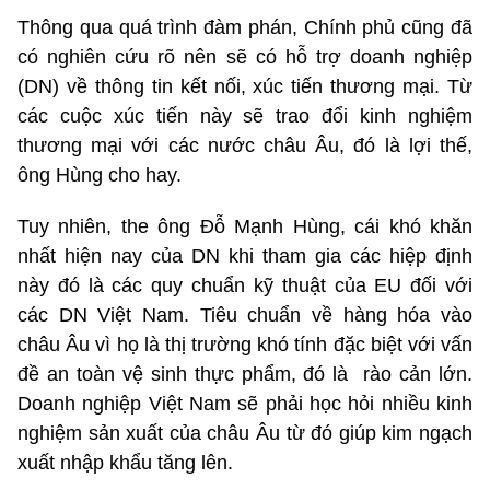
Thông qua quá trình đàm phán, Chính phủ cũng đã
có nghiên cứu rõ nên sẽ có hỗ trợ doanh nghiệp
(DN) về thông tin kết nối, xúc tiến thương mại. Từ
các cuộc xúc tiến này sẽ trao đổi kinh nghiệm
thương mại với các nước châu Âu, đó là lợi thế,
ông Hùng cho hay.
Tuy nhiên, the ông Đỗ Mạnh Hùng, cái khó khăn
nhất hiện nay của DN khi tham gia các hiệp định
này đó là các quy chuẩn kỹ thuật của EU đối với
các DN Việt Nam. Tiêu chuẩn về hàng hóa vào
châu Âu vì họ là thị trường khó tính đặc biệt với vấn
đề an toàn vệ sinh thực phẩm, đó là rào cản lớn.
Doanh nghiệp Việt Nam sẽ phải học hỏi nhiều kinh
nghiệm sản xuất của châu Âu từ đó giúp kim ngạch
xuất nhập khẩu tăng lên.