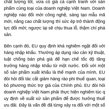
chất lượng tốt, vừa có giá cả cạnh tranh với sản
phẩm cùng loại của doanh nghiệp Việt Nam. Doanh
nghiệp nào đổi mới công nghệ, sáng tạo mẫu mã
mới, nâng cao chất lượng thì sức ép trở thành động
lực đổi mới; ngược lại sẽ chịu thua lỗ, thậm chí phá
sản.
Bên cạnh đó, EU quy định khá nghiêm ngặt đối với
hàng nhập khẩu. Thường áp dụng rào cản kỹ thuật,
luật chống bán phá giá để hạn chế tốc độ tăng
trưởng hàng nhập khẩu từ một nước. Đối với một
số sản phẩm xuất khẩu là thế mạnh của mình, EU
đòi hỏi đối tác cắt giảm hàng rào phi thuế quan, loại
bỏ phương thức trợ giá của Chính phủ. EU đòi hỏi
doanh nghiệp Việt Nam phải thực hiện nghiêm túc q
uy định về xuất xứ sản phẩm để được hưởng thuế
ưu đãi. Đây là vấn đề đã từng xảy ra đối với một số