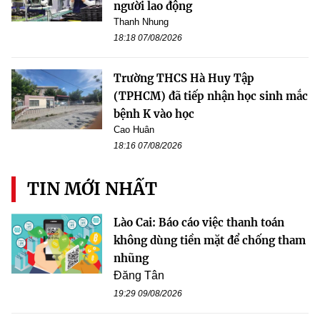
người lao động
Thanh Nhung
18:18 07/08/2026
Trường THCS Hà Huy Tập
(TPHCM) đã tiếp nhận học sinh mắc
bệnh K vào học
Cao Huân
18:16 07/08/2026
TIN MỚI NHẤT
Lào Cai: Báo cáo việc thanh toán
không dùng tiền mặt để chống tham
nhũng
Đăng Tân
19:29 09/08/2026