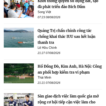
Khơi thông quyền sử dụng đất, tạo
đà phát triển đảo Bích Đầm
Song Việt
07:23 08/08/2026
Quảng Trị chấn chỉnh công tác
chống khai thác IUU sau kết luận
thanh tra
Lê Hữu Chính
21:27 07/08/2026
Hồ Đồng Đò, Kim Anh, Hà Nội: Công
an phối hợp kiểm tra vi phạm
Thái Minh
21:21 07/08/2026
Sàn giao dịch việc làm quốc gia mở
rộng cơ hội tiếp cận việc làm cho