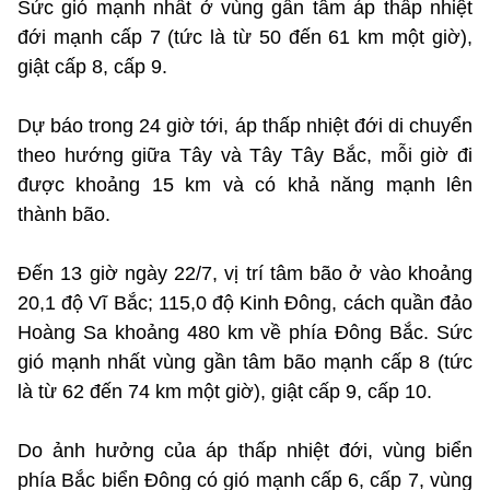
Sức gió mạnh nhất ở vùng gần tâm áp thấp nhiệt
đới mạnh cấp 7 (tức là từ 50 đến 61 km một giờ),
giật cấp 8, cấp 9.
Dự báo trong 24 giờ tới, áp thấp nhiệt đới di chuyển
theo hướng giữa Tây và Tây Tây Bắc, mỗi giờ đi
được khoảng 15 km và có khả năng mạnh lên
thành bão.
Đến 13 giờ ngày 22/7, vị trí tâm bão ở vào khoảng
20,1 độ Vĩ Bắc; 115,0 độ Kinh Đông, cách quần đảo
Hoàng Sa khoảng 480 km về phía Đông Bắc. Sức
gió mạnh nhất vùng gần tâm bão mạnh cấp 8 (tức
là từ 62 đến 74 km một giờ), giật cấp 9, cấp 10.
Do ảnh hưởng của áp thấp nhiệt đới, vùng biển
phía Bắc biển Đông có gió mạnh cấp 6, cấp 7, vùng