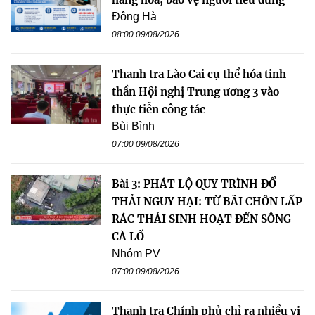
Đông Hà
08:00 09/08/2026
Thanh tra Lào Cai cụ thể hóa tinh
thần Hội nghị Trung ương 3 vào
thực tiễn công tác
Bùi Bình
07:00 09/08/2026
Bài 3: PHÁT LỘ QUY TRÌNH ĐỔ
THẢI NGUY HẠI: TỪ BÃI CHÔN LẤP
RÁC THẢI SINH HOẠT ĐẾN SÔNG
CÀ LỒ
Nhóm PV
07:00 09/08/2026
Thanh tra Chính phủ chỉ ra nhiều vi