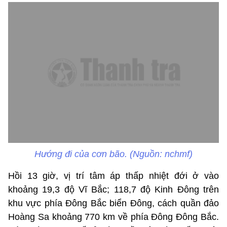
Hướng đi của cơn bão. (Nguồn: nchmf)
Hồi 13 giờ, vị trí tâm áp thấp nhiệt đới ở vào
khoảng 19,3 độ Vĩ Bắc; 118,7 độ Kinh Đông trên
khu vực phía Đông Bắc biển Đông, cách quần đảo
Hoàng Sa khoảng 770 km về phía Đông Đông Bắc.