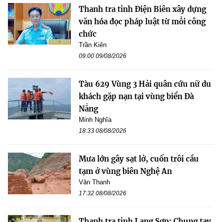
Thanh tra tỉnh Điện Biên xây dựng
văn hóa đọc pháp luật từ mỗi công
chức
Trần Kiên
09:00 09/08/2026
Tàu 629 Vùng 3 Hải quân cứu nữ du
khách gặp nạn tại vùng biển Đà
Nẵng
Minh Nghĩa
18:33 08/08/2026
Mưa lớn gây sạt lở, cuốn trôi cầu
tạm ở vùng biên Nghệ An
Văn Thanh
17:32 08/08/2026
Thanh tra tỉnh Lạng Sơn: Chung tay