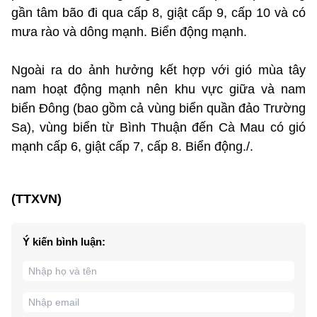
gần tâm bão đi qua cấp 8, giật cấp 9, cấp 10 và có
mưa rào và dông mạnh. Biển động mạnh.
Ngoài ra do ảnh hưởng kết hợp với gió mùa tây
nam hoạt động mạnh nên khu vực giữa và nam
biển Đông (bao gồm cả vùng biển quần đảo Trường
Sa), vùng biển từ Bình Thuận đến Cà Mau có gió
mạnh cấp 6, giật cấp 7, cấp 8. Biển động./.
(TTXVN)
Ý kiến bình luận: