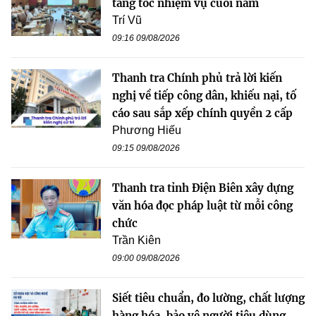
tăng tốc nhiệm vụ cuối năm
Trí Vũ
09:16 09/08/2026
Thanh tra Chính phủ trả lời kiến
nghị về tiếp công dân, khiếu nại, tố
cáo sau sắp xếp chính quyền 2 cấp
Phương Hiếu
09:15 09/08/2026
Thanh tra tỉnh Điện Biên xây dựng
văn hóa đọc pháp luật từ mỗi công
chức
Trần Kiên
09:00 09/08/2026
Siết tiêu chuẩn, đo lường, chất lượng
hàng hóa, bảo vệ người tiêu dùng