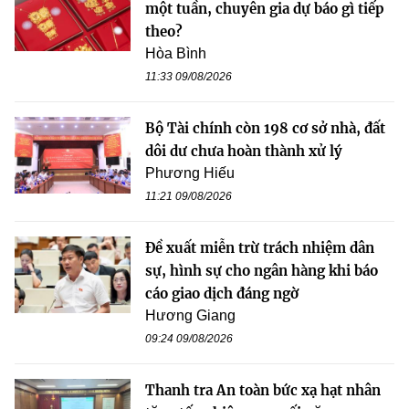
một tuần, chuyên gia dự báo gì tiếp
theo?
Hòa Bình
11:33 09/08/2026
Bộ Tài chính còn 198 cơ sở nhà, đất
dôi dư chưa hoàn thành xử lý
Phương Hiếu
11:21 09/08/2026
Đề xuất miễn trừ trách nhiệm dân
sự, hình sự cho ngân hàng khi báo
cáo giao dịch đáng ngờ
Hương Giang
09:24 09/08/2026
Thanh tra An toàn bức xạ hạt nhân