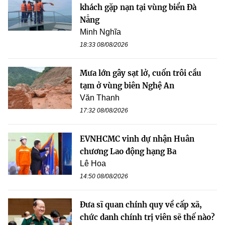
khách gặp nạn tại vùng biển Đà
Nẵng
Minh Nghĩa
18:33 08/08/2026
Mưa lớn gây sạt lở, cuốn trôi cầu
tạm ở vùng biên Nghệ An
Văn Thanh
17:32 08/08/2026
EVNHCMC vinh dự nhận Huân
chương Lao động hạng Ba
Lê Hoa
14:50 08/08/2026
Đưa sĩ quan chính quy về cấp xã,
chức danh chính trị viên sẽ thế nào?