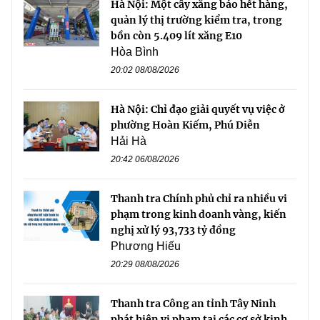
Hà Nội: Một cây xăng báo hết hàng,
quản lý thị trường kiểm tra, trong
bồn còn 5.409 lít xăng E10
Hòa Bình
20:02 08/08/2026
Hà Nội: Chỉ đạo giải quyết vụ việc ở
phường Hoàn Kiếm, Phú Diễn
Hải Hà
20:42 06/08/2026
Thanh tra Chính phủ chỉ ra nhiều vi
phạm trong kinh doanh vàng, kiến
nghị xử lý 93,733 tỷ đồng
Phương Hiếu
20:29 08/08/2026
Thanh tra Công an tỉnh Tây Ninh
phát hiện vi phạm tại các cơ sở kinh