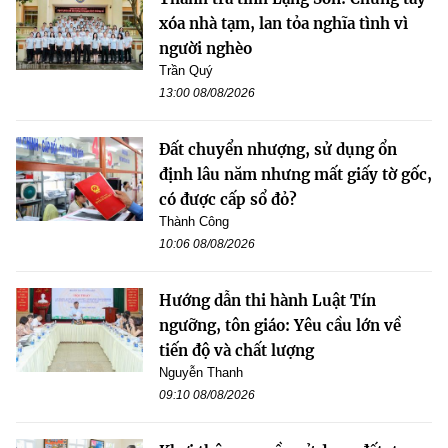
xóa nhà tạm, lan tỏa nghĩa tình vì
người nghèo
Trần Quý
13:00 08/08/2026
Đất chuyển nhượng, sử dụng ổn
định lâu năm nhưng mất giấy tờ gốc,
có được cấp sổ đỏ?
Thành Công
10:06 08/08/2026
Hướng dẫn thi hành Luật Tín
ngưỡng, tôn giáo: Yêu cầu lớn về
tiến độ và chất lượng
Nguyễn Thanh
09:10 08/08/2026