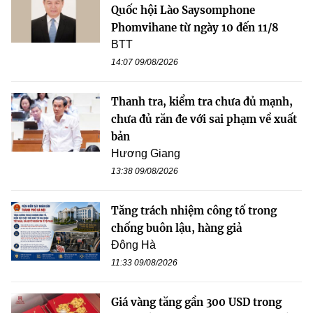
Quốc hội Lào Saysomphone
Phomvihane từ ngày 10 đến 11/8
BTT
14:07 09/08/2026
Thanh tra, kiểm tra chưa đủ mạnh,
chưa đủ răn đe với sai phạm về xuất
bản
Hương Giang
13:38 09/08/2026
Tăng trách nhiệm công tố trong
chống buôn lậu, hàng giả
Đông Hà
11:33 09/08/2026
Giá vàng tăng gần 300 USD trong