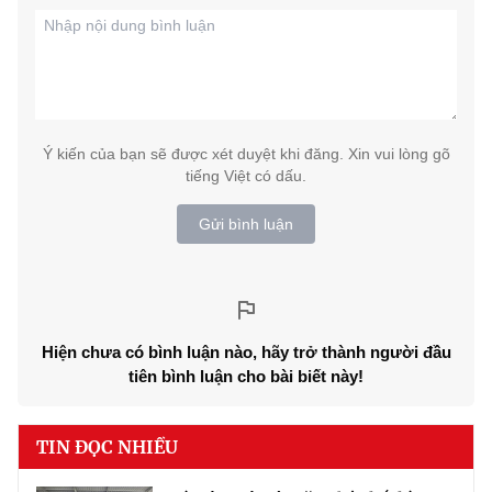
Ý kiến của bạn sẽ được xét duyệt khi đăng. Xin vui lòng gõ
tiếng Việt có dấu.
Gửi bình luận
Hiện chưa có bình luận nào, hãy trở thành người đầu
tiên bình luận cho bài biết này!
TIN ĐỌC NHIỀU