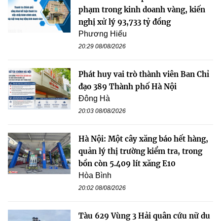
phạm trong kinh doanh vàng, kiến
nghị xử lý 93,733 tỷ đồng
Phương Hiếu
20:29 08/08/2026
Phát huy vai trò thành viên Ban Chỉ
đạo 389 Thành phố Hà Nội
Đông Hà
20:03 08/08/2026
Hà Nội: Một cây xăng báo hết hàng,
quản lý thị trường kiểm tra, trong
bồn còn 5.409 lít xăng E10
Hòa Bình
20:02 08/08/2026
Tàu 629 Vùng 3 Hải quân cứu nữ du