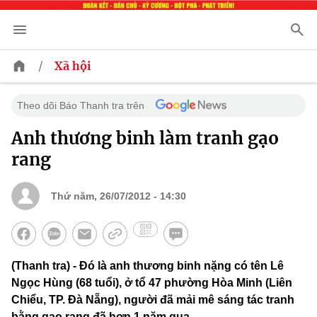
/
Xã hội
Theo dõi Báo Thanh tra trên
Anh thương binh làm tranh gạo
rang
Thứ năm, 26/07/2012 - 14:30
(Thanh tra) - Đó là anh thương binh nặng có tên Lê
Ngọc Hùng (68 tuổi), ở tổ 47 phường Hòa Minh (Liên
Chiểu, TP. Đà Nẵng), người đã mải mê sáng tác tranh
bằng gạo rang đã hơn 1 năm qua.