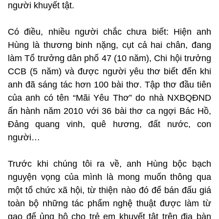
người khuyết tật.
Có điều, nhiều người chắc chưa biết: Hiện anh
Hùng là thương binh nặng, cụt cả hai chân, đang
làm Tổ trưởng dân phố 47 (10 năm), Chi hội trưởng
CCB (5 năm) và được người yêu thơ biết đến khi
anh đã sáng tác hơn 100 bài thơ. Tập thơ đầu tiên
của anh có tên “Mãi Yêu Thơ” do nhà NXBQĐND
ấn hành năm 2010 với 36 bài thơ ca ngợi Bác Hồ,
Đảng quang vinh, quê hương, đất nước, con
người…
Trước khi chúng tôi ra về, anh Hùng bộc bạch
nguyện vọng của mình là mong muốn thông qua
một tổ chức xã hội, từ thiện nào đó để bán đấu giá
toàn bộ những tác phẩm nghệ thuật được làm từ
gạo để ủng hộ cho trẻ em khuyết tật trên địa bàn