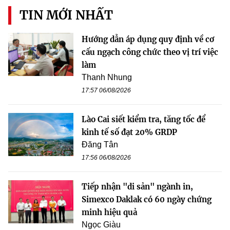
TIN MỚI NHẤT
Hướng dẫn áp dụng quy định về cơ
cấu ngạch công chức theo vị trí việc
làm
Thanh Nhung
17:57 06/08/2026
Lào Cai siết kiểm tra, tăng tốc để
kinh tế số đạt 20% GRDP
Đăng Tân
17:56 06/08/2026
Tiếp nhận "di sản" ngành in,
Simexco Daklak có 60 ngày chứng
minh hiệu quả
Ngọc Giàu