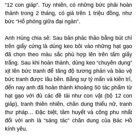
“12 con giáp”. Tuy nhiên, có những bức phải hoàn
thành trong 2 tháng, có giá trên 1 triệu đồng, như
bức “Hổ phóng giữa đại ngàn”.
Anh Hùng chia sẻ: Sau bản phác thảo bằng bút chì
trên giấy cứng là dùng keo bôi vào những hạt gạo
đã chọn theo màu sắc phù hợp lên trên tấm giấy
trắng. Sau khi hoàn thành, dùng keo “chuyên dụng”
xịt lên bức tranh để tăng độ tương phản và bảo vệ
bức tranh được lâu bền. Bằng sự tỷ mẩn và kiên trì,
đến nay anh đã hoàn thành khoảng 50 tác phẩm từ
hạt gạo với đủ các đề tài như con vật (bộ 12 con
giáp), tranh thiên nhiên, chân dung thiếu nữ, tranh
thư pháp… Đặc biệt, tâm huyết và công phu nhất
đối với anh là “sáng tác” chân dung của Bác Hồ
kính yêu.