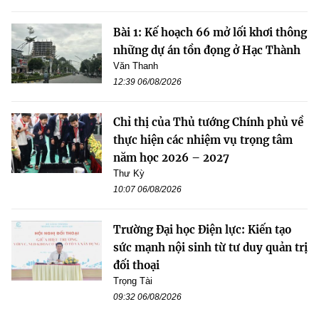
Bài 1: Kế hoạch 66 mở lối khơi thông
những dự án tồn đọng ở Hạc Thành
Văn Thanh
12:39 06/08/2026
Chỉ thị của Thủ tướng Chính phủ về
thực hiện các nhiệm vụ trọng tâm
năm học 2026 – 2027
Thư Kỳ
10:07 06/08/2026
Trường Đại học Điện lực: Kiến tạo
sức mạnh nội sinh từ tư duy quản trị
đối thoại
Trọng Tài
09:32 06/08/2026