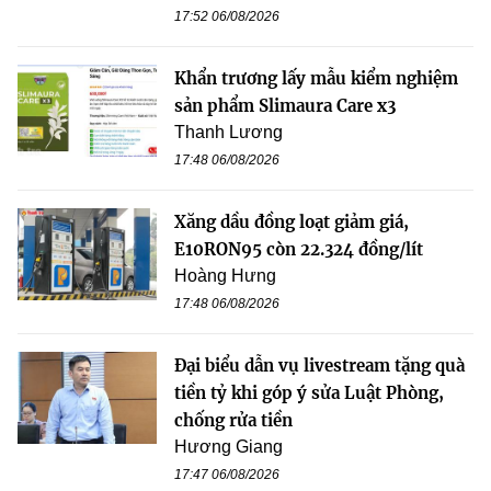
17:52 06/08/2026
Khẩn trương lấy mẫu kiểm nghiệm
sản phẩm Slimaura Care x3
Thanh Lương
17:48 06/08/2026
Xăng dầu đồng loạt giảm giá,
E10RON95 còn 22.324 đồng/lít
Hoàng Hưng
17:48 06/08/2026
Đại biểu dẫn vụ livestream tặng quà
tiền tỷ khi góp ý sửa Luật Phòng,
chống rửa tiền
Hương Giang
17:47 06/08/2026