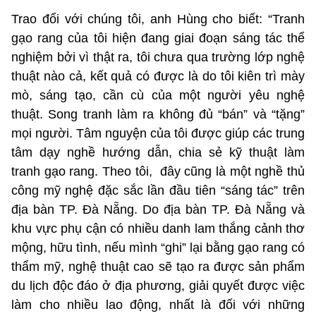
Trao đổi với chúng tôi, anh Hùng cho biết: “Tranh
gạo rang của tôi hiện đang giai đoạn sáng tác thể
nghiệm bởi vì thật ra, tôi chưa qua trường lớp nghệ
thuật nào cả, kết quả có được là do tôi kiên trì mày
mò, sáng tạo, cần cù của một người yêu nghệ
thuật. Song tranh làm ra không đủ “bán” và “tặng”
mọi người. Tâm nguyện của tôi được giúp các trung
tâm dạy nghề hướng dẫn, chia sẻ kỹ thuật làm
tranh gạo rang. Theo tôi, đây cũng là một nghề thủ
công mỹ nghệ đặc sắc lần đầu tiên “sáng tác” trên
địa bàn TP. Đà Nẵng. Do địa bàn TP. Đà Nẵng và
khu vực phụ cận có nhiều danh lam thắng cảnh thơ
mộng, hữu tình, nếu mình “ghi” lại bằng gạo rang có
thẩm mỹ, nghệ thuật cao sẽ tạo ra được sản phẩm
du lịch độc đáo ở địa phương, giải quyết được việc
làm cho nhiều lao động, nhất là đối với những