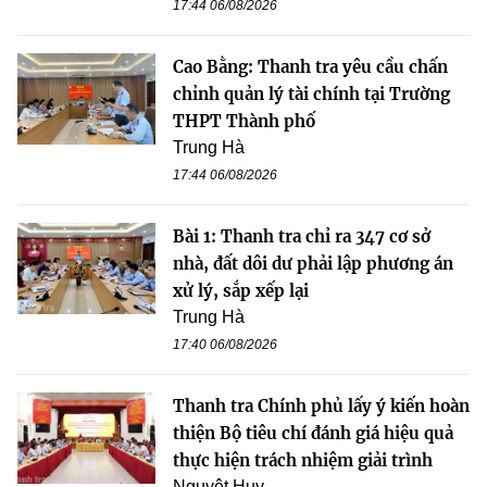
17:44 06/08/2026
Cao Bằng: Thanh tra yêu cầu chấn
chỉnh quản lý tài chính tại Trường
THPT Thành phố
Trung Hà
17:44 06/08/2026
Bài 1: Thanh tra chỉ ra 347 cơ sở
nhà, đất dôi dư phải lập phương án
xử lý, sắp xếp lại
Trung Hà
17:40 06/08/2026
Thanh tra Chính phủ lấy ý kiến hoàn
thiện Bộ tiêu chí đánh giá hiệu quả
thực hiện trách nhiệm giải trình
Nguyệt Huy