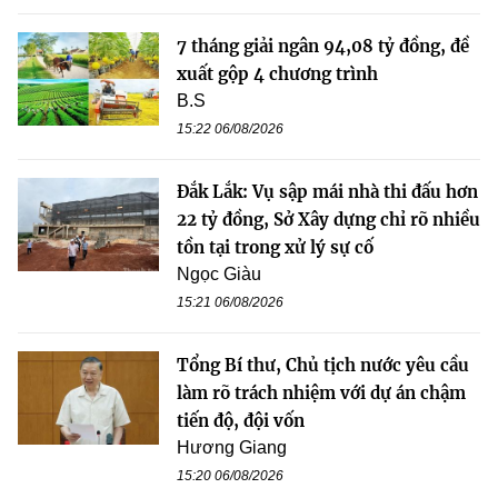
7 tháng giải ngân 94,08 tỷ đồng, đề
xuất gộp 4 chương trình
B.S
15:22 06/08/2026
Đắk Lắk: Vụ sập mái nhà thi đấu hơn
22 tỷ đồng, Sở Xây dựng chỉ rõ nhiều
tồn tại trong xử lý sự cố
Ngọc Giàu
15:21 06/08/2026
Tổng Bí thư, Chủ tịch nước yêu cầu
làm rõ trách nhiệm với dự án chậm
tiến độ, đội vốn
Hương Giang
15:20 06/08/2026