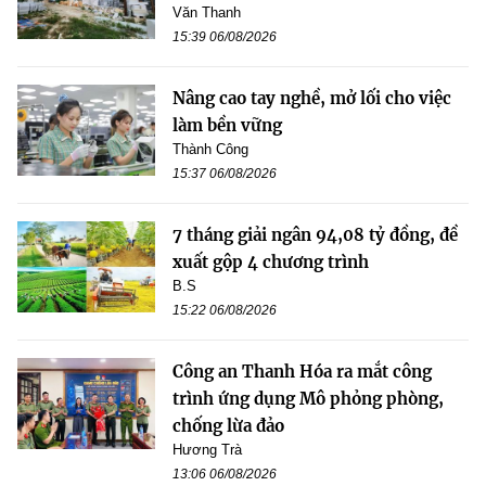
Văn Thanh
15:39 06/08/2026
Nâng cao tay nghề, mở lối cho việc
làm bền vững
Thành Công
15:37 06/08/2026
7 tháng giải ngân 94,08 tỷ đồng, đề
xuất gộp 4 chương trình
B.S
15:22 06/08/2026
Công an Thanh Hóa ra mắt công
trình ứng dụng Mô phỏng phòng,
chống lừa đảo
Hương Trà
13:06 06/08/2026