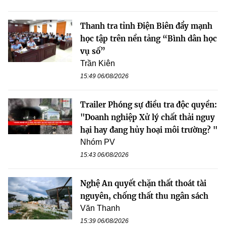
Thanh tra tỉnh Điện Biên đẩy mạnh
học tập trên nền tảng “Bình dân học
vụ số”
Trần Kiên
15:49 06/08/2026
Trailer Phóng sự điều tra độc quyền:
"Doanh nghiệp Xử lý chất thải nguy
hại hay đang hủy hoại môi trường? "
Nhóm PV
15:43 06/08/2026
Nghệ An quyết chặn thất thoát tài
nguyên, chống thất thu ngân sách
Văn Thanh
15:39 06/08/2026