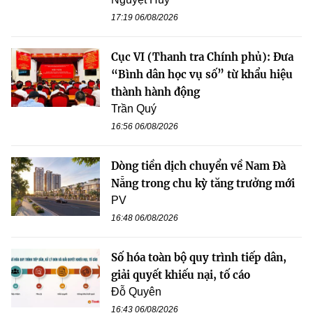
17:19 06/08/2026
Cục VI (Thanh tra Chính phủ): Đưa
“Bình dân học vụ số” từ khẩu hiệu
thành hành động
Trần Quý
16:56 06/08/2026
Dòng tiền dịch chuyển về Nam Đà
Nẵng trong chu kỳ tăng trưởng mới
PV
16:48 06/08/2026
Số hóa toàn bộ quy trình tiếp dân,
giải quyết khiếu nại, tố cáo
Đỗ Quyên
16:43 06/08/2026