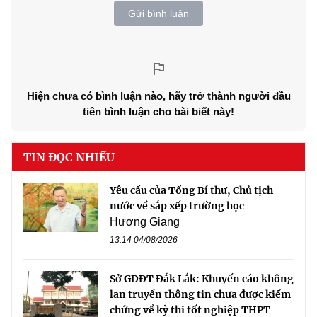
Gửi bình luận
Hiện chưa có bình luận nào, hãy trở thành người đầu
tiên bình luận cho bài biết này!
TIN ĐỌC NHIỀU
Yêu cầu của Tổng Bí thư, Chủ tịch
nước về sắp xếp trường học
Hương Giang
13:14 04/08/2026
Sở GDĐT Đắk Lắk: Khuyến cáo không
lan truyền thông tin chưa được kiểm
chứng về kỳ thi tốt nghiệp THPT