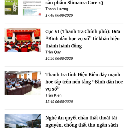
sản phẩm Slimaura Care x3
Thanh Lương
17:48 06/08/2026
Cục VI (Thanh tra Chính phủ): Đưa
“Bình dân học vụ số” từ khẩu hiệu
thành hành động
Trần Quý
16:56 06/08/2026
Thanh tra tỉnh Điện Biên đẩy mạnh
học tập trên nền tảng “Bình dân học
vụ số”
Trần Kiên
15:49 06/08/2026
Nghệ An quyết chặn thất thoát tài
nguyên, chống thất thu ngân sách