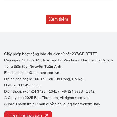
Xem thêm
Giấy phép hoạt động báo chí điện tử số: 237/GP-BTTTT
Cấp ngày: 30/08/2024; Nơi cấp: Bộ Văn hóa - Thể thao và Du lịch
Tổng Biên tập:
Nguyễn Tuấn Anh
Email: toasoan@thanhtra.com.vn
Địa chỉ tòa soạn: 100 Tô Hiệu, Hà Đông, Hà Nội.
Hotline: 090.456.3399
Điện thoại: (+84)24 3728 - 1341 / (+84)24 3728 - 1342
© Copyright 2025 Báo Thanh tra, All rights reserved
® Báo Thanh tra giữ bản quyền nội dung trên website này
LIÊN HỆ QUẢNG CÁO