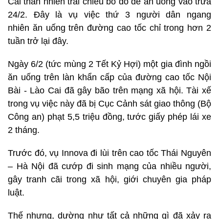
Cai thản nhiên trải chiếu bỏ đồ để ăn uống vào trưa
24/2. Đây là vụ việc thứ 3 người dân ngang
nhiên ăn uống trên đường cao tốc chỉ trong hơn 2
tuần trở lại đây.
Ngày 6/2 (tức mùng 2 Tết Kỷ Hợi) một gia đình ngồi
ăn uống trên làn khẩn cấp của đường cao tốc Nội
Bài - Lào Cai đã gây bão trên mạng xã hội. Tài xế
trong vụ việc này đã bị Cục Cảnh sát giao thông (Bộ
Công an) phạt 5,5 triệu đồng, tước giấy phép lái xe
2 tháng.
Trước đó, vụ Innova đi lùi trên cao tốc Thái Nguyên
– Hà Nội đã cướp đi sinh mạng của nhiều người,
gây tranh cãi trong xã hội, giới chuyên gia pháp
luật.
Thế nhưng, dường như tất cả những gì đã xảy ra