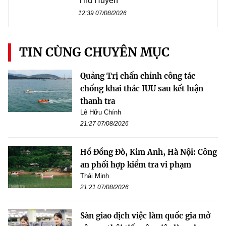
Thu Huyền
12:39 07/08/2026
TIN CÙNG CHUYÊN MỤC
Quảng Trị chấn chỉnh công tác
chống khai thác IUU sau kết luận
thanh tra
Lê Hữu Chính
21:27 07/08/2026
Hồ Đồng Đò, Kim Anh, Hà Nội: Công
an phối hợp kiểm tra vi phạm
Thái Minh
21:21 07/08/2026
Sàn giao dịch việc làm quốc gia mở