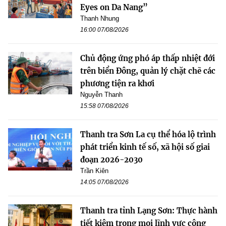
Eyes on Da Nang”
Thanh Nhung
16:00 07/08/2026
Chủ động ứng phó áp thấp nhiệt đới
trên biển Đông, quản lý chặt chẽ các
phương tiện ra khơi
Nguyễn Thanh
15:58 07/08/2026
Thanh tra Sơn La cụ thể hóa lộ trình
phát triển kinh tế số, xã hội số giai
đoạn 2026-2030
Trần Kiên
14:05 07/08/2026
Thanh tra tỉnh Lạng Sơn: Thực hành
tiết kiệm trong mọi lĩnh vực công