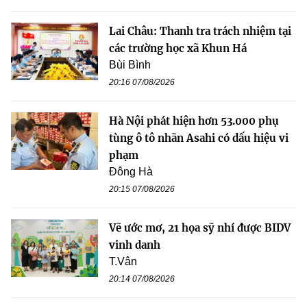
Lai Châu: Thanh tra trách nhiệm tại
các trường học xã Khun Há
Bùi Bình
20:16 07/08/2026
Hà Nội phát hiện hơn 53.000 phụ
tùng ô tô nhãn Asahi có dấu hiệu vi
phạm
Đông Hà
20:15 07/08/2026
Vẽ ước mơ, 21 họa sỹ nhí được BIDV
vinh danh
T.Vân
20:14 07/08/2026