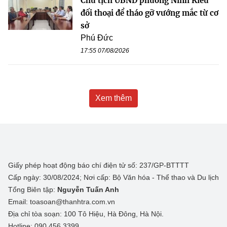
Chủ tịch UBND phường Ninh Kiều
đối thoại để tháo gỡ vướng mắc từ cơ
sở
Phú Đức
17:55 07/08/2026
Xem thêm
Giấy phép hoạt động báo chí điện tử số: 237/GP-BTTTT
Cấp ngày: 30/08/2024; Nơi cấp: Bộ Văn hóa - Thể thao và Du lịch
Tổng Biên tập:
Nguyễn Tuấn Anh
Email: toasoan@thanhtra.com.vn
Địa chỉ tòa soạn: 100 Tô Hiệu, Hà Đông, Hà Nội.
Hotline: 090.456.3399