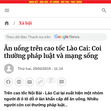
/
Xã hội
Theo dõi Báo Thanh tra trên
Ăn uống trên cao tốc Lào Cai: Coi
thường pháp luật và mạng sống
Thứ hai, 25/02/2019 - 11:14
Trên cao tốc Nội Bài - Lào Cai lại xuất hiện một nhóm
người đi ô tô đỗ ở làn khẩn cấp để ăn uống. Nhiều
người còn coi thường pháp luật...