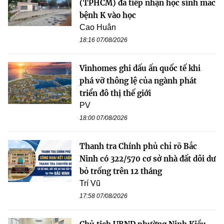
(TPHCM) đã tiếp nhận học sinh mắc
bệnh K vào học
Cao Huân
18:16 07/08/2026
Vinhomes ghi dấu ấn quốc tế khi
phá vỡ thông lệ của ngành phát
triển đô thị thế giới
PV
18:00 07/08/2026
Thanh tra Chính phủ chỉ rõ Bắc
Ninh có 322/570 cơ sở nhà đất dôi dư
bỏ trống trên 12 tháng
Trí Vũ
17:58 07/08/2026