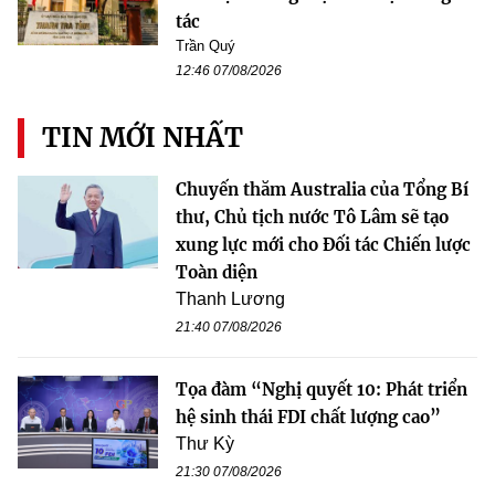
tác
Trần Quý
12:46 07/08/2026
TIN MỚI NHẤT
Chuyến thăm Australia của Tổng Bí
thư, Chủ tịch nước Tô Lâm sẽ tạo
xung lực mới cho Đối tác Chiến lược
Toàn diện
Thanh Lương
21:40 07/08/2026
Tọa đàm “Nghị quyết 10: Phát triển
hệ sinh thái FDI chất lượng cao”
Thư Kỳ
21:30 07/08/2026