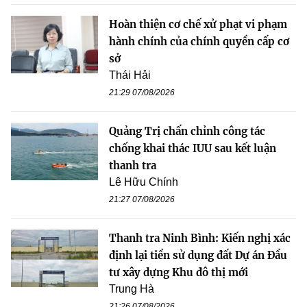
Hoàn thiện cơ chế xử phạt vi phạm
hành chính của chính quyền cấp cơ
sở
Thái Hải
21:29 07/08/2026
Quảng Trị chấn chỉnh công tác
chống khai thác IUU sau kết luận
thanh tra
Lê Hữu Chính
21:27 07/08/2026
Thanh tra Ninh Bình: Kiến nghị xác
định lại tiền sử dụng đất Dự án Đầu
tư xây dựng Khu đô thị mới
Trung Hà
21:26 07/08/2026