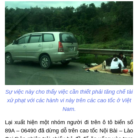
Sự việc này cho thấy việc cần thiết phải tăng chế tài
xử phạt với các hành vi này trên các cao tốc ở Việt
Nam.
Lại xuất hiện một nhóm người đi trên ô tô biển số
89A – 06490 đã dừng dỗ trên cao tốc Nội Bài – Lào