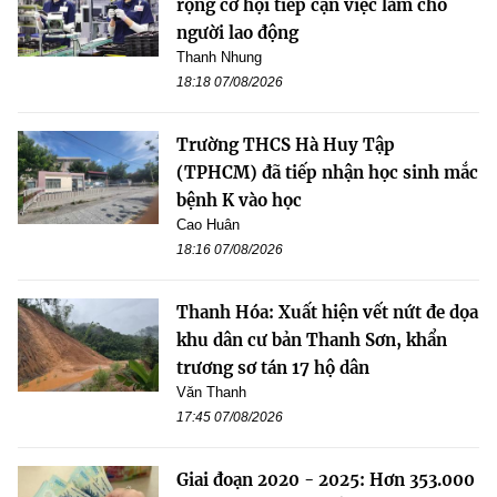
rộng cơ hội tiếp cận việc làm cho
người lao động
Thanh Nhung
18:18 07/08/2026
Trường THCS Hà Huy Tập
(TPHCM) đã tiếp nhận học sinh mắc
bệnh K vào học
Cao Huân
18:16 07/08/2026
Thanh Hóa: Xuất hiện vết nứt đe dọa
khu dân cư bản Thanh Sơn, khẩn
trương sơ tán 17 hộ dân
Văn Thanh
17:45 07/08/2026
Giai đoạn 2020 - 2025: Hơn 353.000