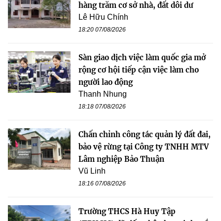
hàng trăm cơ sở nhà, đất dôi dư
Lê Hữu Chính
18:20 07/08/2026
Sàn giao dịch việc làm quốc gia mở
rộng cơ hội tiếp cận việc làm cho
người lao động
Thanh Nhung
18:18 07/08/2026
Chấn chỉnh công tác quản lý đất đai,
bảo vệ rừng tại Công ty TNHH MTV
Lâm nghiệp Bảo Thuận
Vũ Linh
18:16 07/08/2026
Trường THCS Hà Huy Tập