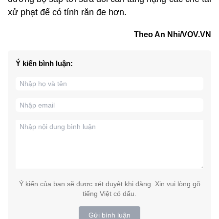
xử phạt để có tính răn đe hơn.
Theo An Nhi/VOV.VN
Ý kiến bình luận:
Ý kiến của bạn sẽ được xét duyệt khi đăng. Xin vui lòng gõ
tiếng Việt có dấu.
Gửi bình luận