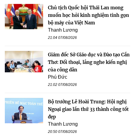
Chủ tịch Quốc hội Thái Lan mong
muốn học hỏi kinh nghiệm tinh gọn
bộ máy của Việt Nam
Thanh Lương
21:04 07/08/2026
Giám đốc Sở Giáo dục và Đào tạo Cần
Thơ: Đối thoại, lắng nghe kiến nghị
của công dân
Phú Đức
21:02 07/08/2026
Bộ trưởng Lê Hoài Trung: Hội nghị
Ngoại giao lần thứ 33 thành công tốt
đẹp
Thanh Lương
20:50 07/08/2026