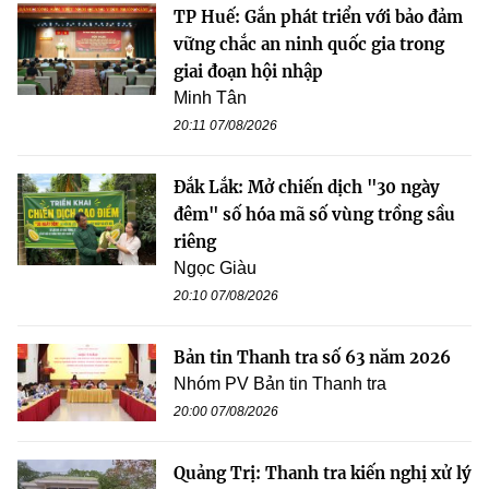
TP Huế: Gắn phát triển với bảo đảm
vững chắc an ninh quốc gia trong
giai đoạn hội nhập
Minh Tân
20:11 07/08/2026
Đắk Lắk: Mở chiến dịch "30 ngày
đêm" số hóa mã số vùng trồng sầu
riêng
Ngọc Giàu
20:10 07/08/2026
Bản tin Thanh tra số 63 năm 2026
Nhóm PV Bản tin Thanh tra
20:00 07/08/2026
Quảng Trị: Thanh tra kiến nghị xử lý