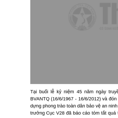
Tại buổi lễ kỷ niệm 45 năm ngày truy
BVANTQ (16/6/1967 - 16/6/2012) và đó
dựng phong trào toàn dân bảo vệ an nin
trưởng Cục V28 đã báo cáo tóm tắt quá t