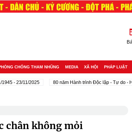
Bá
PHÒNG CHỐNG THAM NHŨNG
MEDIA
XÃ HỘI
PHÁP LUẬT
 - 23/11/2025
80 năm Hành trình Độc lập - Tự do - Hạnh
c chân không mỏi