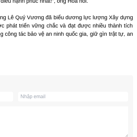
à điều hạnh phúc nhất!”, ông Hòa nói.
ởng Lê Quý Vương đã biểu dương lực lượng Xây dựng
 phát triển vững chắc và đạt được nhiều thành tích
ng công tác bảo vệ an ninh quốc gia, giữ gìn trật tự, an