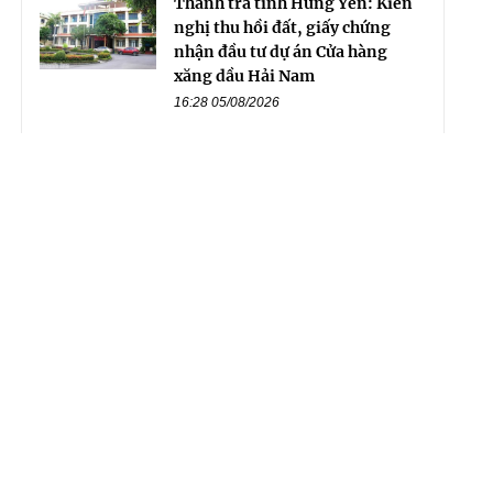
Thanh tra tỉnh Hưng Yên: Kiến
nghị thu hồi đất, giấy chứng
nhận đầu tư dự án Cửa hàng
xăng dầu Hải Nam
16:28 05/08/2026