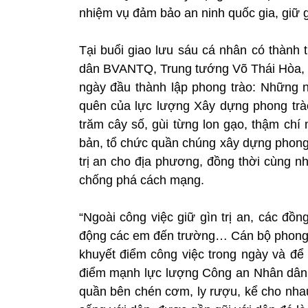
nhiệm vụ đảm bảo an ninh quốc gia, giữ gìn
Tại buổi giao lưu sáu cá nhân có thành 
dân BVANTQ, Trung tướng Võ Thái Hòa, 
ngày đầu thành lập phong trào: Những 
quên của lực lượng Xây dựng phong trào
trăm cây số, gùi từng lon gạo, thậm chí
bản, tổ chức quần chúng xây dựng phong 
trị an cho địa phương, đồng thời cùng nh
chống phá cách mạng.
“Ngoài công việc giữ gìn trị an, các đồ
động các em đến trường… Cán bộ phong t
khuyết điểm công việc trong ngày và để 
điểm mạnh lực lượng Công an Nhân dân.
quần bên chén cơm, ly rượu, kể cho nh