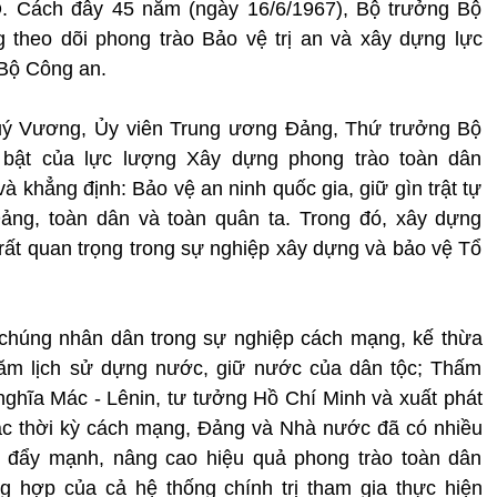
 Cách đây 45 năm (ngày 16/6/1967), Bộ trưởng Bộ
 theo dõi phong trào Bảo vệ trị an và xây dựng lực
 Bộ Công an.
 Quý Vương, Ủy viên Trung ương Đảng, Thứ trưởng Bộ
bật của lực lượng Xây dựng phong trào toàn dân
khẳng định: Bảo vệ an ninh quốc gia, giữ gìn trật tự
Đảng, toàn dân và toàn quân ta. Trong đó, xây dựng
rất quan trọng trong sự nghiệp xây dựng và bảo vệ Tổ
ần chúng nhân dân trong sự nghiệp cách mạng, kế thừa
năm lịch sử dựng nước, giữ nước của dân tộc; Thấm
ghĩa Mác - Lênin, tư tưởng Hồ Chí Minh và xuất phát
các thời kỳ cách mạng, Đảng và Nhà nước đã có nhiều
ạo đẩy mạnh, nâng cao hiệu quả phong trào toàn dân
ợp của cả hệ thống chính trị tham gia thực hiện