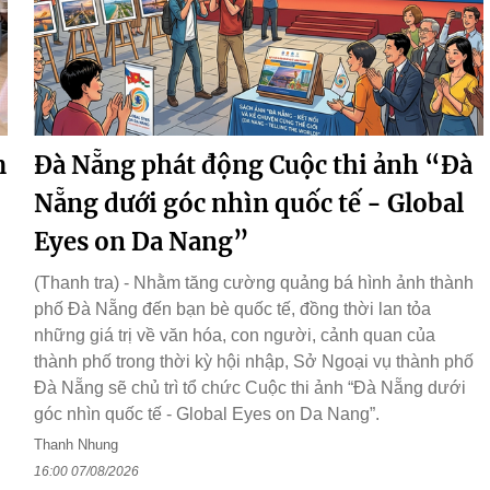
m
Đà Nẵng phát động Cuộc thi ảnh “Đà
Nẵng dưới góc nhìn quốc tế - Global
Eyes on Da Nang”
(Thanh tra) - Nhằm tăng cường quảng bá hình ảnh thành
phố Đà Nẵng đến bạn bè quốc tế, đồng thời lan tỏa
những giá trị về văn hóa, con người, cảnh quan của
thành phố trong thời kỳ hội nhập, Sở Ngoại vụ thành phố
Đà Nẵng sẽ chủ trì tổ chức Cuộc thi ảnh “Đà Nẵng dưới
góc nhìn quốc tế - Global Eyes on Da Nang”.
Thanh Nhung
16:00 07/08/2026