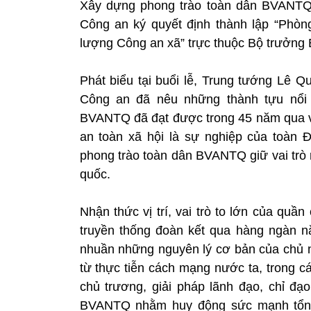
Xây dựng phong trào toàn dân BVANTQ.
Công an ký quyết định thành lập “Phòng
lượng Công an xã” trực thuộc Bộ trưởng
Phát biểu tại buổi lễ, Trung tướng Lê
Công an đã nêu những thành tựu nổi 
BVANTQ đã đạt được trong 45 năm qua và 
an toàn xã hội là sự nghiệp của toàn 
phong trào toàn dân BVANTQ giữ vai trò 
quốc.
Nhận thức vị trí, vai trò to lớn của qu
truyền thống đoàn kết qua hàng ngàn 
nhuần những nguyên lý cơ bản của chủ n
từ thực tiễn cách mạng nước ta, trong 
chủ trương, giải pháp lãnh đạo, chỉ đ
BVANTQ nhằm huy động sức mạnh tổng h