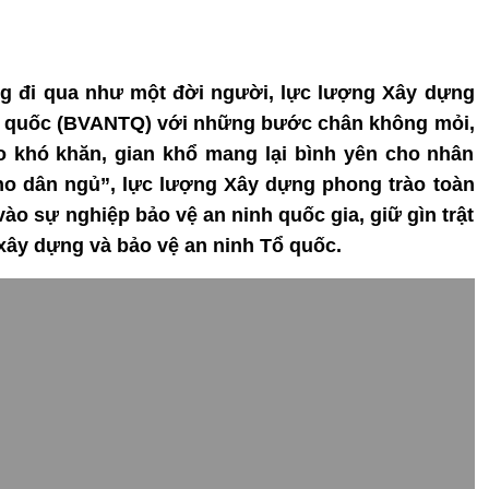
ng đi qua như một đời người, lực lượng Xây dựng
Tổ quốc (BVANTQ) với những bước chân không mỏi,
o khó khăn, gian khổ mang lại bình yên cho nhân
cho dân ngủ”, lực lượng Xây dựng phong trào toàn
o sự nghiệp bảo vệ an ninh quốc gia, giữ gìn trật
 xây dựng và bảo vệ an ninh Tổ quốc.