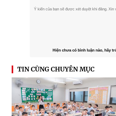
Ý kiến của bạn sẽ được xét duyệt khi đăng. Xin v
Hiện chưa có bình luận nào, hãy tr
TIN CÙNG CHUYÊN MỤC