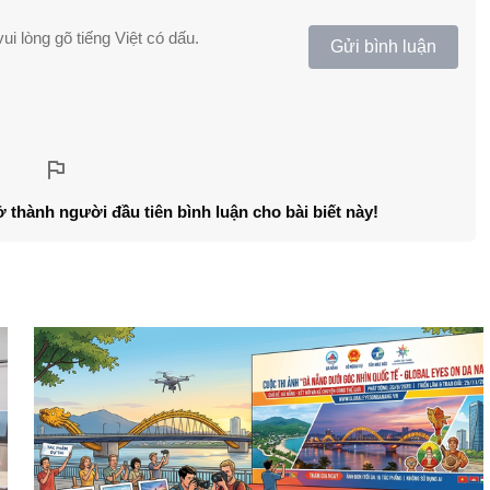
ui lòng gõ tiếng Việt có dấu.
Gửi bình luận
ở thành người đầu tiên bình luận cho bài biết này!