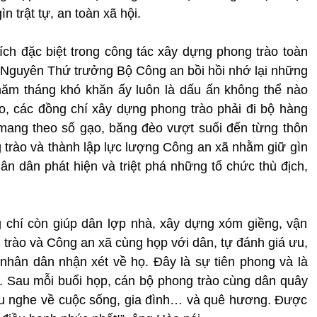
 trật tự, an toàn xã hội.
tích đặc biệt trong công tác xây dựng phong trào toàn
Nguyên Thứ trưởng Bộ Công an bồi hồi nhớ lại những
năm tháng khó khăn ấy luôn là dấu ấn không thể nào
, các đồng chí xây dựng phong trào phải đi bộ hàng
 mang theo sổ gạo, băng đèo vượt suối đến từng thôn
trào và thành lập lực lượng Công an xã nhằm giữ gìn
ân dân phát hiện và triệt phá những tổ chức thù địch,
ng chí còn giúp dân lợp nhà, xây dựng xóm giềng, vận
rào và Công an xã cùng họp với dân, tự đánh giá ưu,
nhân dân nhận xét về họ. Đây là sự tiên phong và là
 Sau mỗi buổi họp, cán bộ phong trào cùng dân quây
au nghe về cuộc sống, gia đình… và quê hương. Được