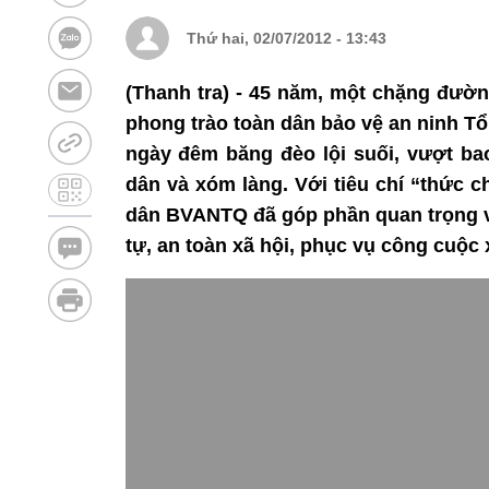
Thứ hai, 02/07/2012 - 13:43
(Thanh tra) - 45 năm, một chặng đườ
phong trào toàn dân bảo vệ an ninh 
ngày đêm băng đèo lội suối, vượt ba
dân và xóm làng. Với tiêu chí “thức 
dân BVANTQ đã góp phần quan trọng và
tự, an toàn xã hội, phục vụ công cuộc