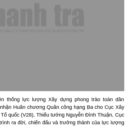
ền thống lực lượng Xây dựng phong trào toàn dân
n nhận Huân chương Quân công hạng Ba cho Cục Xây
h Tổ quốc (V28), Thiếu tướng Nguyễn Đình Thuận, Cục
rình ra đời, chiến đấu và trưởng thành của lực lượng