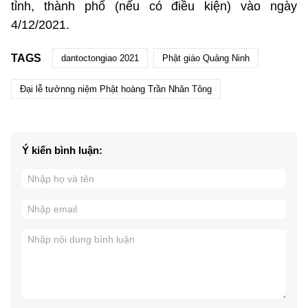
tỉnh, thành phố (nếu có điều kiện) vào ngày
4/12/2021.
TAGS
dantoctongiao 2021
Phật giáo Quảng Ninh
Đại lễ tưởnng niệm Phật hoàng Trần Nhân Tông
Ý kiến bình luận: