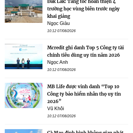
Đắk Lắk: Tăng tốc hoàn thiện 4
trường học vùng biên trước ngày
khai giảng
Ngọc Giàu
10:12 07/08/2026
Mcredit ghi danh Top 5 Công ty tài
chính tiêu dùng uy tín năm 2026
Ngọc Anh
10:12 07/08/2026
MB Life được vinh danh “Top 10
Công ty bảo hiểm nhân thọ uy tín
2026”
Vũ Khôi
10:12 07/08/2026
Cà Mau định hình không gian phát