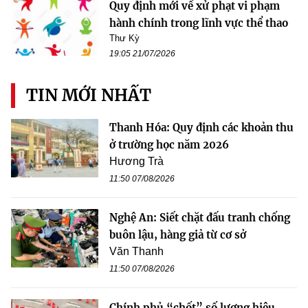
Quy định mới về xử phạt vi phạm
hành chính trong lĩnh vực thể thao
Thư Kỳ
19:05 21/07/2026
TIN MỚI NHẤT
Thanh Hóa: Quy định các khoản thu
ở trường học năm 2026
Hương Trà
11:50 07/08/2026
Nghệ An: Siết chặt đấu tranh chống
buôn lậu, hàng giả từ cơ sở
Văn Thanh
11:50 07/08/2026
Chính phủ “chốt” số lượng hiệu