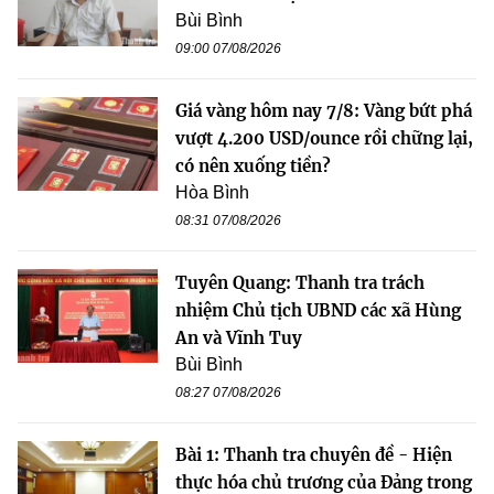
Bùi Bình
09:00 07/08/2026
Giá vàng hôm nay 7/8: Vàng bứt phá
vượt 4.200 USD/ounce rồi chững lại,
có nên xuống tiền?
Hòa Bình
08:31 07/08/2026
Tuyên Quang: Thanh tra trách
nhiệm Chủ tịch UBND các xã Hùng
An và Vĩnh Tuy
Bùi Bình
08:27 07/08/2026
Bài 1: Thanh tra chuyên đề - Hiện
thực hóa chủ trương của Đảng trong