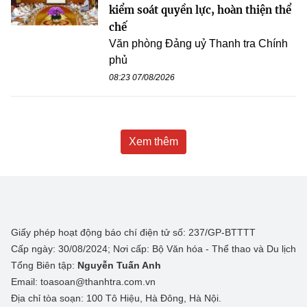
kiểm soát quyền lực, hoàn thiện thể
chế
Văn phòng Đảng uỷ Thanh tra Chính
phủ
08:23 07/08/2026
Xem thêm
Giấy phép hoạt động báo chí điện tử số: 237/GP-BTTTT
Cấp ngày: 30/08/2024; Nơi cấp: Bộ Văn hóa - Thể thao và Du lịch
Tổng Biên tập:
Nguyễn Tuấn Anh
Email: toasoan@thanhtra.com.vn
Địa chỉ tòa soạn: 100 Tô Hiệu, Hà Đông, Hà Nội.