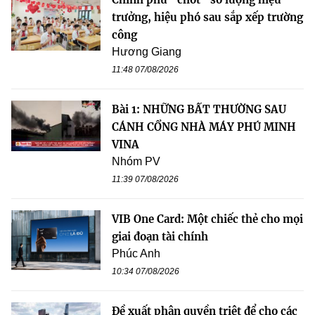
trưởng, hiệu phó sau sắp xếp trường
công
Hương Giang
11:48 07/08/2026
Bài 1: NHỮNG BẤT THƯỜNG SAU
CÁNH CỔNG NHÀ MÁY PHÚ MINH
VINA
Nhóm PV
11:39 07/08/2026
VIB One Card: Một chiếc thẻ cho mọi
giai đoạn tài chính
Phúc Anh
10:34 07/08/2026
Đề xuất phân quyền triệt để cho các