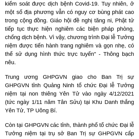
kiểm soát được dịch bệnh Covid-19. Tuy nhiên, ở
một số địa phương vẫn có nguy cơ bùng phát cao
trong cộng đồng. Giáo hội đề nghị tăng ni, Phật tử
tiếp tục thực hiện nghiêm các biện pháp phòng,
chống dịch bệnh. Vì vậy, chương trình Đại lễ Tưởng
niệm được tiến hành trang nghiêm và gọn nhẹ, có
thể sử dụng hình thức trực tuyến" - Thông bạch
nêu.
Trung ương GHPGVN giao cho Ban Trị sự
GHPGVN tỉnh Quảng Ninh tổ chức Đại lễ Tưởng
niệm tại non thiêng Yên Tử vào ngày 4/12/2021
(tức ngày 1/11 năm Tân Sửu) tại Khu Danh thắng
Yên Tử, TP Uông Bí.
Còn tại GHPGVN các tỉnh, thành phố tổ chức Đại lễ
Tưởng niệm tại trụ sở Ban Trị sự GHPGVN cấp