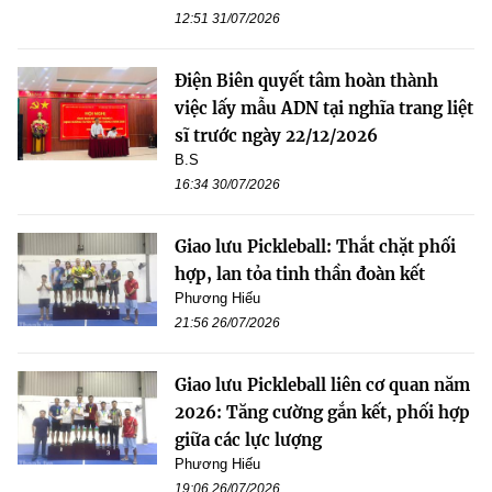
12:51 31/07/2026
Điện Biên quyết tâm hoàn thành
việc lấy mẫu ADN tại nghĩa trang liệt
sĩ trước ngày 22/12/2026
B.S
16:34 30/07/2026
Giao lưu Pickleball: Thắt chặt phối
hợp, lan tỏa tinh thần đoàn kết
Phương Hiếu
21:56 26/07/2026
Giao lưu Pickleball liên cơ quan năm
2026: Tăng cường gắn kết, phối hợp
giữa các lực lượng
Phương Hiếu
19:06 26/07/2026