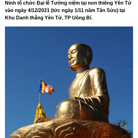
Ninh tổ chức Đại lễ Tưởng niệm tại non thiêng Yên Tử
vào ngày 4/12/2021 (tức ngày 1/11 năm Tân Sửu) tại
Khu Danh thắng Yên Tử, TP Uông Bí.