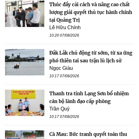
Thúc đẩy cải cách và nâng cao chất
lượng giải quyết thủ tục hành chính
tại Quảng Trị
Lê Hữu Chính
10:20 07/08/2026
Đắk Lắk chủ động từ sớm, từ xa ứng
phó thiên tai sau trận lũ lịch sử
Ngọc Giàu
10:17 07/08/2026
Thanh tra tỉnh Lạng Sơn bổ nhiệm
cán bộ lãnh đạo cấp phòng
Trần Quý
10:17 07/08/2026
Cà Mau: Bức tranh quyết toán thu