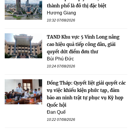
thành phố là đô thị đặc biệt
Hương Giang
10:32 07/08/2026
TAND Khu vực 5 Vĩnh Long nâng
cao hiệu quả tiếp công dân, giải
quyết dứt điểm đơn thư
Bùi Phú Đức
10:24 07/08/2026
Đồng Tháp: Quyết liệt giải quyết các
vụ việc khiếu kiện phức tạp, đảm
bảo an ninh trật tự phục vụ Kỳ họp
Quốc hội
Đan Quế
10:22 07/08/2026