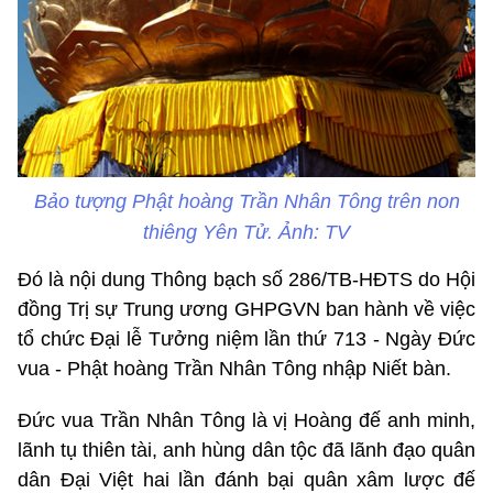
Bảo tượng Phật hoàng Trần Nhân Tông trên non
thiêng Yên Tử. Ảnh: TV
Đó là nội dung Thông bạch số 286/TB-HĐTS do Hội
đồng Trị sự Trung ương GHPGVN ban hành về việc
tổ chức Đại lễ Tưởng niệm lần thứ 713 - Ngày Đức
vua - Phật hoàng Trần Nhân Tông nhập Niết bàn.
Đức vua Trần Nhân Tông là vị Hoàng đế anh minh,
lãnh tụ thiên tài, anh hùng dân tộc đã lãnh đạo quân
dân Đại Việt hai lần đánh bại quân xâm lược đế