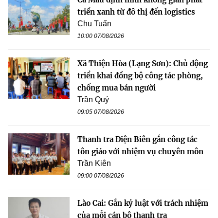
triển xanh từ đô thị đến logistics
Chu Tuấn
10:00 07/08/2026
Xã Thiện Hòa (Lạng Sơn): Chủ động
triển khai đồng bộ công tác phòng,
chống mua bán người
Trần Quý
09:05 07/08/2026
Thanh tra Điện Biên gắn công tác
tôn giáo với nhiệm vụ chuyên môn
Trần Kiên
09:00 07/08/2026
Lào Cai: Gắn kỷ luật với trách nhiệm
của mỗi cán bộ thanh tra