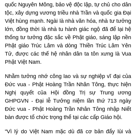
quốc Nguyên Mông, bảo vệ độc lập, tự chủ cho dân
tộc, xây dựng vương triều nhà Trần và quốc gia Đại
Việt hùng mạnh. Ngài là nhà văn hóa, nhà tư tưởng
lớn, đồng thời là nhà tu hành giác ngộ đã để lại hệ
thống tư tưởng đặc sắc về Phật giáo, sáng lập nền
Phật giáo Trúc Lâm và dòng Thiền Trúc Lâm Yên
Tử, được các thế hệ nhân dân ta tôn xưng là Vua
Phật Việt Nam.
Nhằm tưởng nhớ công lao và sự nghiệp vĩ đại của
Đức vua - Phật Hoàng Trần Nhân Tông, thực hiện
Nghị quyết của Hội đồng Trị sự Trung ương
GHPGVN - Đại lễ Tưởng niệm lần thứ 713 ngày
Đức vua - Phật Hoàng Trần Nhân Tông nhập Niết
bàn được tổ chức trọng thể tại các cấp Giáo hội.
"Vì lý do Việt Nam mặc dù đã cơ bản đẩy lùi và