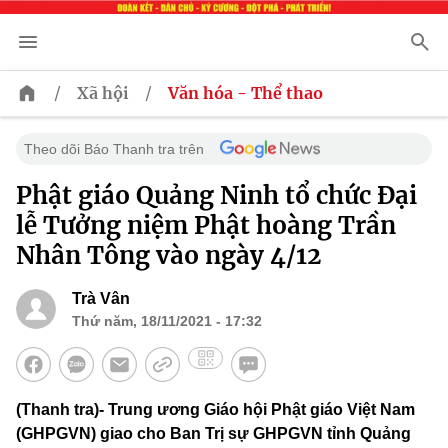
/
/
Xã hội
Văn hóa - Thể thao
Theo dõi Báo Thanh tra trên
Phật giáo Quảng Ninh tổ chức Đại
lễ Tưởng niệm Phật hoàng Trần
Nhân Tông vào ngày 4/12
Trà Vân
Thứ năm, 18/11/2021 - 17:32
(Thanh tra)- Trung ương Giáo hội Phật giáo Việt Nam
(GHPGVN) giao cho Ban Trị sự GHPGVN tỉnh Quảng