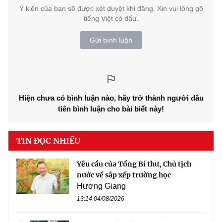
Ý kiến của bạn sẽ được xét duyệt khi đăng. Xin vui lòng gõ
tiếng Việt có dấu.
Gửi bình luận
Hiện chưa có bình luận nào, hãy trở thành người đầu
tiên bình luận cho bài biết này!
TIN ĐỌC NHIỀU
Yêu cầu của Tổng Bí thư, Chủ tịch
nước về sắp xếp trường học
Hương Giang
13:14 04/08/2026