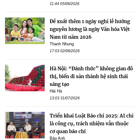
11:44 05/08/2026
Đề xuất thêm 1 ngày nghỉ lễ hưởng
nguyên lương là ngày Văn hóa Việt
Nam từ năm 2026
Thanh Nhung
17:03 02/08/2026
Hà Nội: “Đánh thức” không gian đô
thị, biến di sản thành hệ sinh thái
sáng tạo
Hải Hà
13:03 31/07/2026
Triển khai Luật Báo chí 2025: AI chỉ
là công cụ, trách nhiệm vẫn thuộc
cơ quan báo chí
Bảo Anh