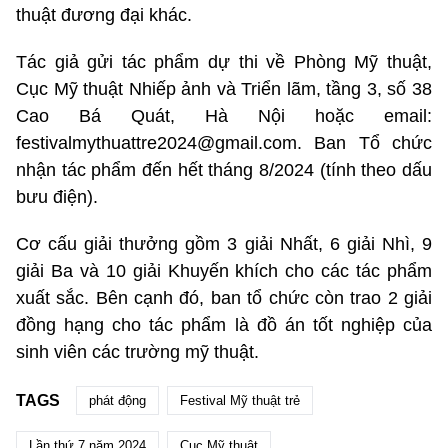
thuật đương đại khác.
Tác giả gửi tác phẩm dự thi về Phòng Mỹ thuật,
Cục Mỹ thuật Nhiếp ảnh và Triển lãm, tầng 3, số 38
Cao Bá Quát, Hà Nội hoặc email:
festivalmythuattre2024@gmail.com. Ban Tổ chức
nhận tác phẩm đến hết tháng 8/2024 (tính theo dấu
bưu điện).
Cơ cấu giải thưởng gồm 3 giải Nhất, 6 giải Nhì, 9
giải Ba và 10 giải Khuyến khích cho các tác phẩm
xuất sắc. Bên cạnh đó, ban tổ chức còn trao 2 giải
đồng hạng cho tác phẩm là đồ án tốt nghiệp của
sinh viên các trường mỹ thuật.
TAGS
phát động
Festival Mỹ thuật trẻ
Lần thứ 7 năm 2024
Cục Mỹ thuật