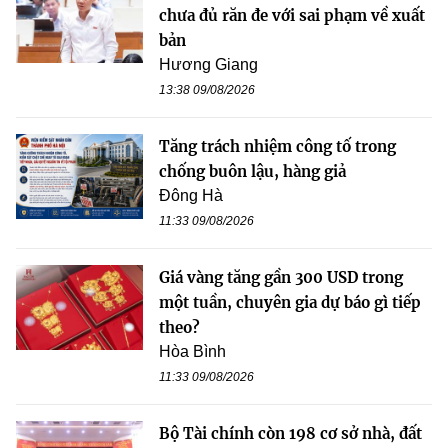
chưa đủ răn đe với sai phạm về xuất
bản
Hương Giang
13:38 09/08/2026
Tăng trách nhiệm công tố trong
chống buôn lậu, hàng giả
Đông Hà
11:33 09/08/2026
Giá vàng tăng gần 300 USD trong
một tuần, chuyên gia dự báo gì tiếp
theo?
Hòa Bình
11:33 09/08/2026
Bộ Tài chính còn 198 cơ sở nhà, đất