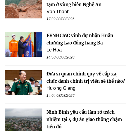
tạm ở vùng biên Nghệ An
Văn Thanh
17:32 08/08/2026
EVNHCMC vinh dự nhận Huân
chương Lao động hạng Ba
Lê Hoa
14:50 08/08/2026
Đưa sĩ quan chính quy về cấp xã,
chức danh chính trị viên sẽ thế nào?
Hương Giang
14:04 08/08/2026
Ninh Bình yêu cầu làm rõ trách
nhiệm tại 4 dự án giao thông chậm
tiến độ