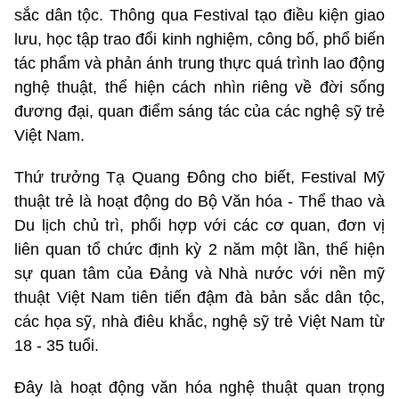
sắc dân tộc. Thông qua Festival tạo điều kiện giao
lưu, học tập trao đổi kinh nghiệm, công bố, phổ biến
tác phẩm và phản ánh trung thực quá trình lao động
nghệ thuật, thể hiện cách nhìn riêng về đời sống
đương đại, quan điểm sáng tác của các nghệ sỹ trẻ
Việt Nam.
Thứ trưởng Tạ Quang Đông cho biết, Festival Mỹ
thuật trẻ là hoạt động do Bộ Văn hóa - Thể thao và
Du lịch chủ trì, phối hợp với các cơ quan, đơn vị
liên quan tổ chức định kỳ 2 năm một lần, thể hiện
sự quan tâm của Đảng và Nhà nước với nền mỹ
thuật Việt Nam tiên tiến đậm đà bản sắc dân tộc,
các họa sỹ, nhà điêu khắc, nghệ sỹ trẻ Việt Nam từ
18 - 35 tuổi.
Đây là hoạt động văn hóa nghệ thuật quan trọng