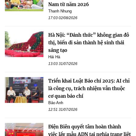
Nam từ năm 2026
Thanh Nhung
17:03 02/08/2026
Hà Nội: “Đánh thức” không gian đô
thị, biến di sản thành hệ sinh thái
sáng tạo
Hải Hà
13:03 31/07/2026
Triển khai Luật Báo chí 2025: AI chỉ
là công cụ, trách nhiệm vẫn thuộc
cơ quan báo chí
Bảo Anh
12:51 31/07/2026
Điện Biên quyết tâm hoàn thành
việc lấy mẫu ADN tại nghĩa trang liệt