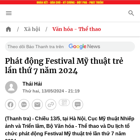
/
/
Xã hội
Văn hóa - Thể thao
Theo dõi Báo Thanh tra trên
Phát động Festival Mỹ thuật trẻ
lần thứ 7 năm 2024
Thái Hải
Thứ hai, 13/05/2024 - 21:19
(Thanh tra) - Chiều 13/5, tại Hà Nội, Cục Mỹ thuật Nhiếp
ảnh và Triển lãm, Bộ Văn hóa - Thể thao và Du lịch tổ
chức phát động Festival Mỹ thuật trẻ lần thứ 7 năm