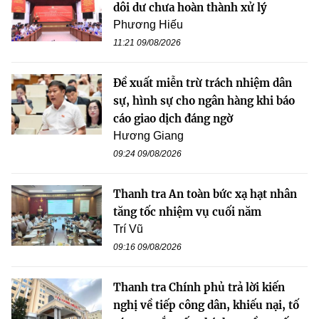
dôi dư chưa hoàn thành xử lý
Phương Hiếu
11:21 09/08/2026
Đề xuất miễn trừ trách nhiệm dân
sự, hình sự cho ngân hàng khi báo
cáo giao dịch đáng ngờ
Hương Giang
09:24 09/08/2026
Thanh tra An toàn bức xạ hạt nhân
tăng tốc nhiệm vụ cuối năm
Trí Vũ
09:16 09/08/2026
Thanh tra Chính phủ trả lời kiến
nghị về tiếp công dân, khiếu nại, tố