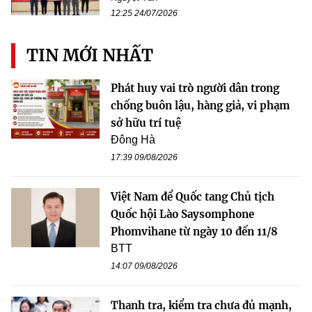
12:25 24/07/2026
TIN MỚI NHẤT
Phát huy vai trò người dân trong
chống buôn lậu, hàng giả, vi phạm
sở hữu trí tuệ
Đông Hà
17:39 09/08/2026
Việt Nam để Quốc tang Chủ tịch
Quốc hội Lào Saysomphone
Phomvihane từ ngày 10 đến 11/8
BTT
14:07 09/08/2026
Thanh tra, kiểm tra chưa đủ mạnh,