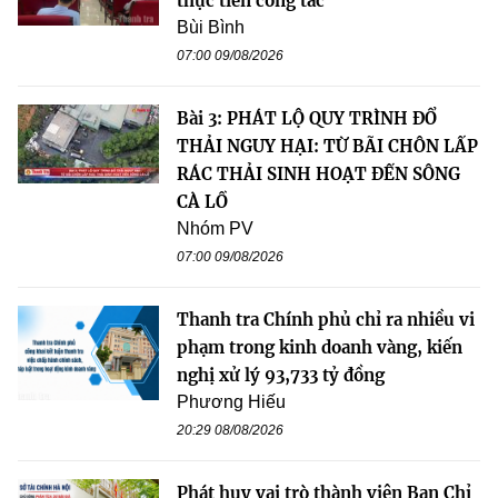
thực tiễn công tác
Bùi Bình
07:00 09/08/2026
Bài 3: PHÁT LỘ QUY TRÌNH ĐỔ
THẢI NGUY HẠI: TỪ BÃI CHÔN LẤP
RÁC THẢI SINH HOẠT ĐẾN SÔNG
CÀ LỒ
Nhóm PV
07:00 09/08/2026
Thanh tra Chính phủ chỉ ra nhiều vi
phạm trong kinh doanh vàng, kiến
nghị xử lý 93,733 tỷ đồng
Phương Hiếu
20:29 08/08/2026
Phát huy vai trò thành viên Ban Chỉ