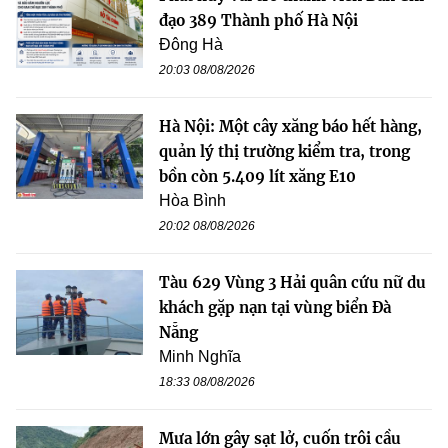
đạo 389 Thành phố Hà Nội
Đông Hà
20:03 08/08/2026
Hà Nội: Một cây xăng báo hết hàng,
quản lý thị trường kiểm tra, trong
bồn còn 5.409 lít xăng E10
Hòa Bình
20:02 08/08/2026
Tàu 629 Vùng 3 Hải quân cứu nữ du
khách gặp nạn tại vùng biển Đà
Nẵng
Minh Nghĩa
18:33 08/08/2026
Mưa lớn gây sạt lở, cuốn trôi cầu