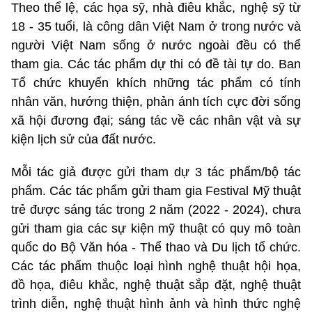
Theo thể lệ, các họa sỹ, nhà điêu khắc, nghệ sỹ từ
18 - 35 tuổi, là công dân Việt Nam ở trong nước và
người Việt Nam sống ở nước ngoài đều có thể
tham gia. Các tác phẩm dự thi có đề tài tự do. Ban
Tổ chức khuyến khích những tác phẩm có tính
nhân văn, hướng thiện, phản ánh tích cực đời sống
xã hội đương đại; sáng tác về các nhân vật và sự
kiện lịch sử của đất nước.
Mỗi tác giả được gửi tham dự 3 tác phẩm/bộ tác
phẩm. Các tác phẩm gửi tham gia Festival Mỹ thuật
trẻ được sáng tác trong 2 năm (2022 - 2024), chưa
gửi tham gia các sự kiện mỹ thuật có quy mô toàn
quốc do Bộ Văn hóa - Thể thao và Du lịch tổ chức.
Các tác phẩm thuộc loại hình nghệ thuật hội họa,
đồ họa, điêu khắc, nghệ thuật sắp đặt, nghệ thuật
trình diễn, nghệ thuật hình ảnh và hình thức nghệ