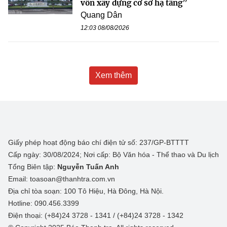
vốn xây dựng cơ sở hạ tầng”
Quang Dân
12:03 08/08/2026
Xem thêm
Giấy phép hoạt động báo chí điện tử số: 237/GP-BTTTT
Cấp ngày: 30/08/2024; Nơi cấp: Bộ Văn hóa - Thể thao và Du lịch
Tổng Biên tập:
Nguyễn Tuấn Anh
Email: toasoan@thanhtra.com.vn
Địa chỉ tòa soạn: 100 Tô Hiệu, Hà Đông, Hà Nội.
Hotline: 090.456.3399
Điện thoại: (+84)24 3728 - 1341 / (+84)24 3728 - 1342