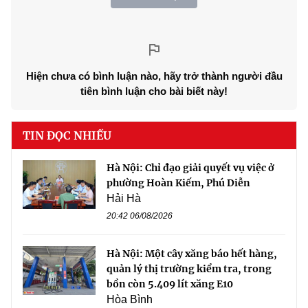
Hiện chưa có bình luận nào, hãy trở thành người đầu
tiên bình luận cho bài biết này!
TIN ĐỌC NHIỀU
Hà Nội: Chỉ đạo giải quyết vụ việc ở
phường Hoàn Kiếm, Phú Diễn
Hải Hà
20:42 06/08/2026
Hà Nội: Một cây xăng báo hết hàng,
quản lý thị trường kiểm tra, trong
bồn còn 5.409 lít xăng E10
Hòa Bình