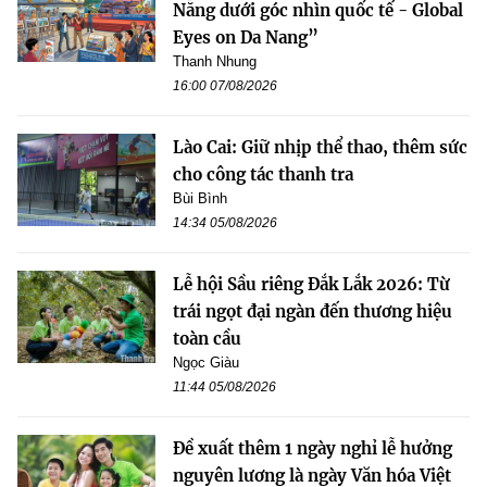
Nẵng dưới góc nhìn quốc tế - Global
Eyes on Da Nang”
Thanh Nhung
16:00 07/08/2026
Lào Cai: Giữ nhịp thể thao, thêm sức
cho công tác thanh tra
Bùi Bình
14:34 05/08/2026
Lễ hội Sầu riêng Đắk Lắk 2026: Từ
trái ngọt đại ngàn đến thương hiệu
toàn cầu
Ngọc Giàu
11:44 05/08/2026
Đề xuất thêm 1 ngày nghỉ lễ hưởng
nguyên lương là ngày Văn hóa Việt