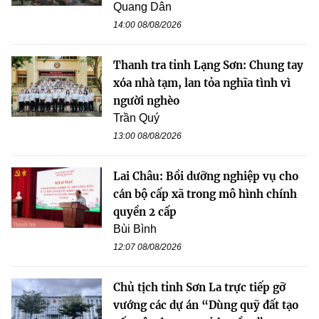
Quang Dân
14:00 08/08/2026
Thanh tra tỉnh Lạng Sơn: Chung tay
xóa nhà tạm, lan tỏa nghĩa tình vì
người nghèo
Trần Quý
13:00 08/08/2026
Lai Châu: Bồi dưỡng nghiệp vụ cho
cán bộ cấp xã trong mô hình chính
quyền 2 cấp
Bùi Bình
12:07 08/08/2026
Chủ tịch tỉnh Sơn La trực tiếp gỡ
vướng các dự án “Dùng quỹ đất tạo