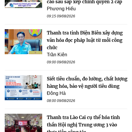
cáo sau sắp xếp chính quyền 2 cấp
Phương Hiếu
09:15 09/08/2026
Thanh tra tỉnh Điện Biên xây dựng
văn hóa đọc pháp luật từ mỗi công
chức
Trần Kiên
09:00 09/08/2026
Siết tiêu chuẩn, đo lường, chất lượng
hàng hóa, bảo vệ người tiêu dùng
Đông Hà
08:00 09/08/2026
Thanh tra Lào Cai cụ thể hóa tinh
thần Hội nghị Trung ương 3 vào