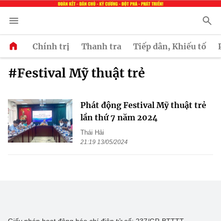
Chính trị
Thanh tra
Tiếp dân, Khiếu tố
#Festival Mỹ thuật trẻ
Phát động Festival Mỹ thuật trẻ
lần thứ 7 năm 2024
Thái Hải
21:19 13/05/2024