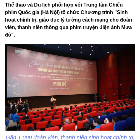
Thể thao và Du lịch phối hợp với Trung tâm Chiếu
phim Quốc gia (Hà Nội) tổ chức Chương trình "Sinh
hoạt chính trị, giáo dục lý tưởng cách mạng cho đoàn
viên, thanh niên thông qua phim truyện điện ảnh Mưa
đỏ".
Gần 1.000 đoàn viên, thanh niên sinh hoạt chính trị,