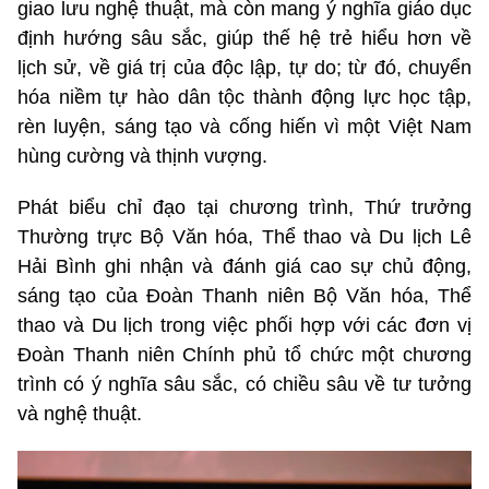
giao lưu nghệ thuật, mà còn mang ý nghĩa giáo dục
định hướng sâu sắc, giúp thế hệ trẻ hiểu hơn về
lịch sử, về giá trị của độc lập, tự do; từ đó, chuyển
hóa niềm tự hào dân tộc thành động lực học tập,
rèn luyện, sáng tạo và cống hiến vì một Việt Nam
hùng cường và thịnh vượng.
Phát biểu chỉ đạo tại chương trình, Thứ trưởng
Thường trực Bộ Văn hóa, Thể thao và Du lịch Lê
Hải Bình ghi nhận và đánh giá cao sự chủ động,
sáng tạo của Đoàn Thanh niên Bộ Văn hóa, Thể
thao và Du lịch trong việc phối hợp với các đơn vị
Đoàn Thanh niên Chính phủ tổ chức một chương
trình có ý nghĩa sâu sắc, có chiều sâu về tư tưởng
và nghệ thuật.