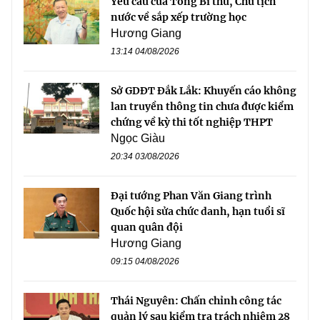
Yêu cầu của Tổng Bí thư, Chủ tịch
nước về sắp xếp trường học
Hương Giang
13:14 04/08/2026
Sở GDĐT Đắk Lắk: Khuyến cáo không
lan truyền thông tin chưa được kiểm
chứng về kỳ thi tốt nghiệp THPT
Ngọc Giàu
20:34 03/08/2026
Đại tướng Phan Văn Giang trình
Quốc hội sửa chức danh, hạn tuổi sĩ
quan quân đội
Hương Giang
09:15 04/08/2026
Thái Nguyên: Chấn chỉnh công tác
quản lý sau kiểm tra trách nhiệm 28