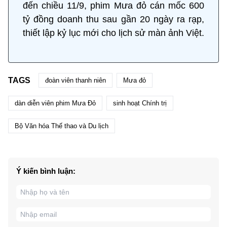
đến chiều 11/9, phim Mưa đỏ cán mốc 600
tỷ đồng doanh thu sau gần 20 ngày ra rạp,
thiết lập kỷ lục mới cho lịch sử màn ảnh Việt.
TAGS
đoàn viên thanh niên
Mưa đỏ
dàn diễn viên phim Mưa Đỏ
sinh hoạt Chính trị
Bộ Văn hóa Thế thao và Du lịch
Ý kiến bình luận: