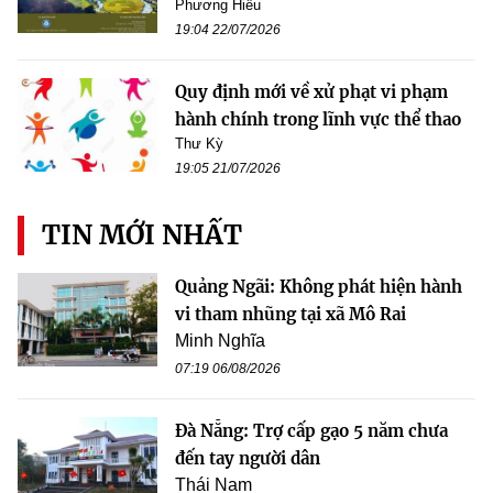
Phương Hiếu
19:04 22/07/2026
Quy định mới về xử phạt vi phạm
hành chính trong lĩnh vực thể thao
Thư Kỳ
19:05 21/07/2026
TIN MỚI NHẤT
Quảng Ngãi: Không phát hiện hành
vi tham nhũng tại xã Mô Rai
Minh Nghĩa
07:19 06/08/2026
Đà Nẵng: Trợ cấp gạo 5 năm chưa
đến tay người dân
Thái Nam