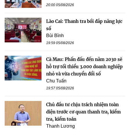
20:00 05/08/2026
Lào Cai: Thanh tra bồi đắp năng lực
số
Bùi Bình
19:59 05/08/2026
Cà Mau: Phấn đấu đến năm 2030 sẽ
hỗ trợ tối thiểu 3.000 doanh nghiệp
nhỏ và vừa chuyển đổi số
Chu Tuấn
19:57 05/08/2026
Chủ đầu tư chịu trách nhiệm toàn
diện trước cơ quan thanh tra, kiểm
tra, kiểm toán
Thanh Lương