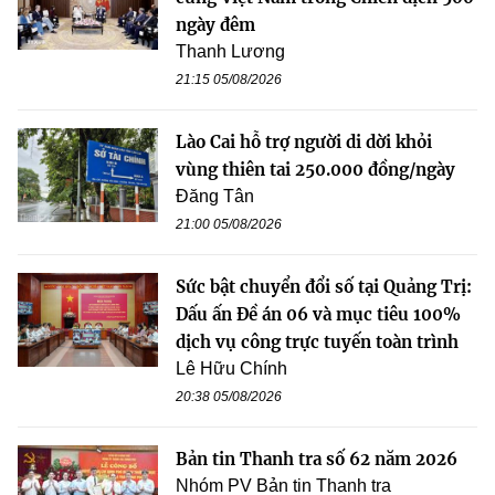
ngày đêm
Thanh Lương
21:15 05/08/2026
Lào Cai hỗ trợ người di dời khỏi
vùng thiên tai 250.000 đồng/ngày
Đăng Tân
21:00 05/08/2026
Sức bật chuyển đổi số tại Quảng Trị:
Dấu ấn Đề án 06 và mục tiêu 100%
dịch vụ công trực tuyến toàn trình
Lê Hữu Chính
20:38 05/08/2026
Bản tin Thanh tra số 62 năm 2026
Nhóm PV Bản tin Thanh tra