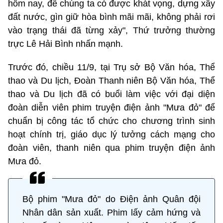
hôm nay, để chúng ta có được khát vọng, dựng xây
đất nước, gìn giữ hòa bình mãi mãi, không phải rơi
vào trạng thái đã từng xảy", Thứ trưởng thường
trực Lê Hải Bình nhấn mạnh.
Trước đó, chiều 11/9, tại Trụ sở Bộ Văn hóa, Thể
thao và Du lịch, Đoàn Thanh niên Bộ Văn hóa, Thể
thao và Du lịch đã có buổi làm việc với đại diện
đoàn diễn viên phim truyện điện ảnh "Mưa đỏ" để
chuẩn bị công tác tổ chức cho chương trình sinh
hoạt chính trị, giáo dục lý tưởng cách mạng cho
đoàn viên, thanh niên qua phim truyện điện ảnh
Mưa đỏ.
Bộ phim "Mưa đỏ" do Điện ảnh Quân đội
Nhân dân sản xuất. Phim lấy cảm hứng và