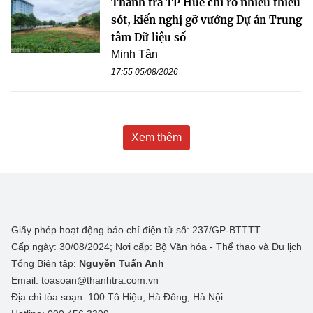
Thanh tra TP Huế chỉ rõ nhiều thiếu
sót, kiến nghị gỡ vướng Dự án Trung
tâm Dữ liệu số
Minh Tân
17:55 05/08/2026
Xem thêm
Giấy phép hoạt động báo chí điện tử số: 237/GP-BTTTT
Cấp ngày: 30/08/2024; Nơi cấp: Bộ Văn hóa - Thể thao và Du lịch
Tổng Biên tập:
Nguyễn Tuấn Anh
Email: toasoan@thanhtra.com.vn
Địa chỉ tòa soạn: 100 Tô Hiệu, Hà Đông, Hà Nội.