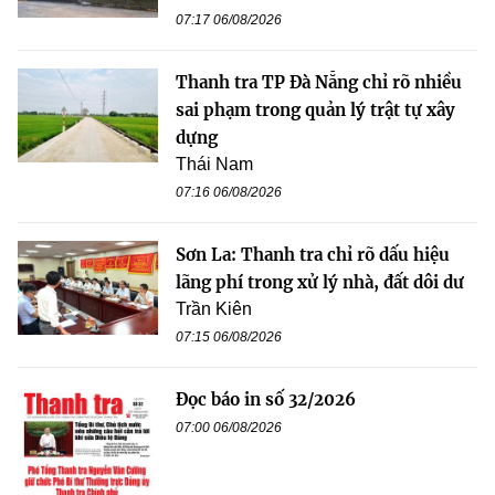
07:17 06/08/2026
Thanh tra TP Đà Nẵng chỉ rõ nhiều
sai phạm trong quản lý trật tự xây
dựng
Thái Nam
07:16 06/08/2026
Sơn La: Thanh tra chỉ rõ dấu hiệu
lãng phí trong xử lý nhà, đất dôi dư
Trần Kiên
07:15 06/08/2026
Đọc báo in số 32/2026
07:00 06/08/2026