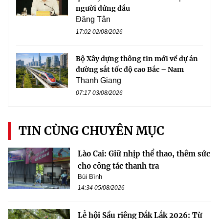
người đứng đầu
Đăng Tân
17:02 02/08/2026
Bộ Xây dựng thông tin mới về dự án
đường sắt tốc độ cao Bắc – Nam
Thanh Giang
07:17 03/08/2026
TIN CÙNG CHUYÊN MỤC
Lào Cai: Giữ nhịp thể thao, thêm sức
cho công tác thanh tra
Bùi Bình
14:34 05/08/2026
Lễ hội Sầu riêng Đắk Lắk 2026: Từ