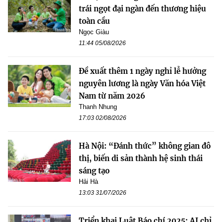
trái ngọt đại ngàn đến thương hiệu
toàn cầu
Ngọc Giàu
11:44 05/08/2026
Đề xuất thêm 1 ngày nghỉ lễ hưởng
nguyên lương là ngày Văn hóa Việt
Nam từ năm 2026
Thanh Nhung
17:03 02/08/2026
Hà Nội: “Đánh thức” không gian đô
thị, biến di sản thành hệ sinh thái
sáng tạo
Hải Hà
13:03 31/07/2026
Triển khai Luật Báo chí 2025: AI chỉ