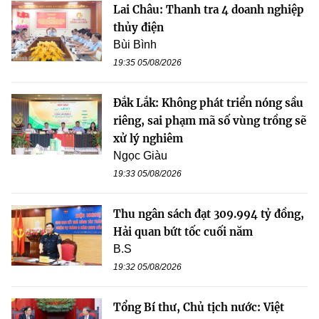
Lai Châu: Thanh tra 4 doanh nghiệp
thủy điện
Bùi Bình
19:35 05/08/2026
Đắk Lắk: Không phát triển nóng sầu
riêng, sai phạm mã số vùng trồng sẽ
xử lý nghiêm
Ngọc Giàu
19:33 05/08/2026
Thu ngân sách đạt 309.994 tỷ đồng,
Hải quan bứt tốc cuối năm
B.S
19:32 05/08/2026
Tổng Bí thư, Chủ tịch nước: Việt