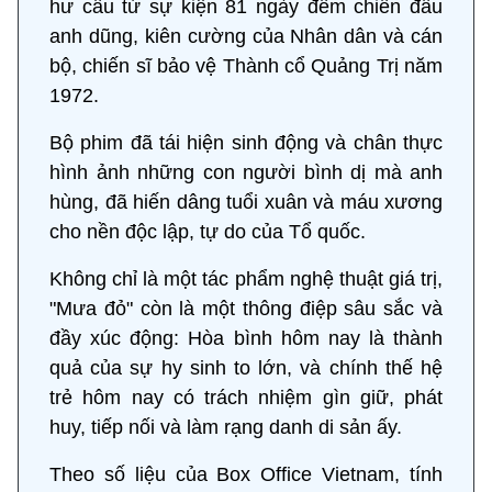
hư cấu từ sự kiện 81 ngày đêm chiến đấu
anh dũng, kiên cường của Nhân dân và cán
bộ, chiến sĩ bảo vệ Thành cổ Quảng Trị năm
1972.
Bộ phim đã tái hiện sinh động và chân thực
hình ảnh những con người bình dị mà anh
hùng, đã hiến dâng tuổi xuân và máu xương
cho nền độc lập, tự do của Tổ quốc.
Không chỉ là một tác phẩm nghệ thuật giá trị,
"Mưa đỏ" còn là một thông điệp sâu sắc và
đầy xúc động: Hòa bình hôm nay là thành
quả của sự hy sinh to lớn, và chính thế hệ
trẻ hôm nay có trách nhiệm gìn giữ, phát
huy, tiếp nối và làm rạng danh di sản ấy.
Theo số liệu của Box Office Vietnam, tính