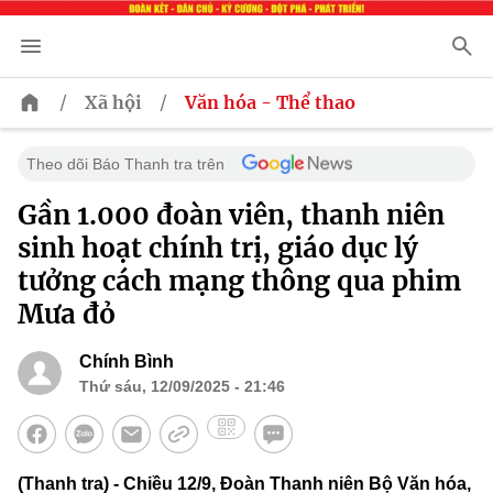
/
/
Xã hội
Văn hóa - Thể thao
Theo dõi Báo Thanh tra trên
Gần 1.000 đoàn viên, thanh niên
sinh hoạt chính trị, giáo dục lý
tưởng cách mạng thông qua phim
Mưa đỏ
Chính Bình
Thứ sáu, 12/09/2025 - 21:46
(Thanh tra) - Chiều 12/9, Đoàn Thanh niên Bộ Văn hóa,