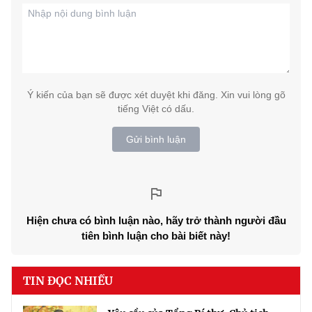
Ý kiến của bạn sẽ được xét duyệt khi đăng. Xin vui lòng gõ
tiếng Việt có dấu.
Gửi bình luận
Hiện chưa có bình luận nào, hãy trở thành người đầu
tiên bình luận cho bài biết này!
TIN ĐỌC NHIỀU