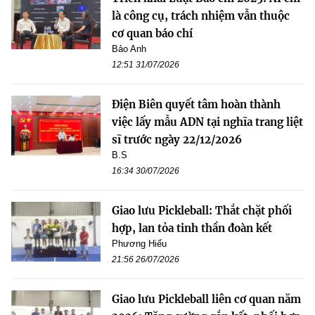
là công cụ, trách nhiệm vẫn thuộc
cơ quan báo chí
Bảo Anh
12:51 31/07/2026
Điện Biên quyết tâm hoàn thành
việc lấy mẫu ADN tại nghĩa trang liệt
sĩ trước ngày 22/12/2026
B.S
16:34 30/07/2026
Giao lưu Pickleball: Thắt chặt phối
hợp, lan tỏa tinh thần đoàn kết
Phương Hiếu
21:56 26/07/2026
Giao lưu Pickleball liên cơ quan năm