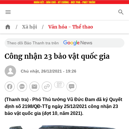
/
/
Xã hội
Văn hóa - Thể thao
Theo dõi Báo Thanh tra trên
Công nhận 23 bảo vật quốc gia
Chủ nhật, 26/12/2021 - 19:26
(Thanh tra) - Phó Thủ tướng Vũ Đức Đam đã ký Quyết
định số 2198/QĐ-TTg ngày 25/12/2021 công nhận 23
bảo vật quốc gia (đợt 10, năm 2021).