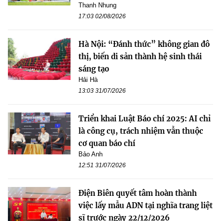
Thanh Nhung
17:03 02/08/2026
Hà Nội: “Đánh thức” không gian đô
thị, biến di sản thành hệ sinh thái
sáng tạo
Hải Hà
13:03 31/07/2026
Triển khai Luật Báo chí 2025: AI chỉ
là công cụ, trách nhiệm vẫn thuộc
cơ quan báo chí
Bảo Anh
12:51 31/07/2026
Điện Biên quyết tâm hoàn thành
việc lấy mẫu ADN tại nghĩa trang liệt
sĩ trước ngày 22/12/2026