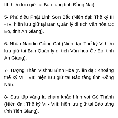
III; hiện lưu giữ tại Bảo tàng tỉnh Đồng Nai).
5- Phù điêu Phật Linh Sơn Bắc (Niên đại: Thế kỷ III
- IV; hiện lưu giữ tại Ban Quản lý di tích Văn hóa Óc
Eo, tỉnh An Giang).
6- Nhẫn Nandin Giồng Cát (Niên đại: Thế kỷ V; hiện
lưu giữ tại Ban Quản lý di tích Văn hóa Óc Eo, tỉnh
An Giang).
7- Tượng Thần Vishnu Bình Hòa (Niên đại: Khoảng
thế kỷ VI - VII; hiện lưu giữ tại Bảo tàng tỉnh Đồng
Nai).
8- Sưu tập vàng lá chạm khắc hình voi Gò Thành
(Niên đại: Thế kỷ VI - VIII; hiện lưu giữ tại Bảo tàng
tỉnh Tiền Giang).