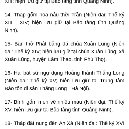
XIII; hiện lưu giữ tại Bảo tàng tỉnh Quảng Ninh).
14. Thạp gốm hoa nâu thời Trần (Niên đại: Thế kỷ
XIII - XIV; hiện lưu giữ tại Bảo tàng tỉnh Quảng
Ninh).
15- Bàn thờ Phật bằng đá chùa Xuân Lũng (Niên
đại: Thế kỷ XIV; hiện lưu giữ tại chùa Xuân Lũng, xã
Xuân Lũng, huyện Lâm Thao, tỉnh Phú Thọ).
16- Hai bát sứ ngự dụng Hoàng thành Thăng Long
(Niên đại: Thế kỷ XV; hiện lưu giữ tại Trung tâm
Bảo tồn di sản Thăng Long - Hà Nội).
17- Bình gốm men vẽ nhiều màu (Niên đại: Thế kỷ
XV; hiện lưu giữ tại Bảo tàng tỉnh Quảng Ninh).
18- Tháp đất nung đền An Xá (Niên đại: Thế kỷ XVI