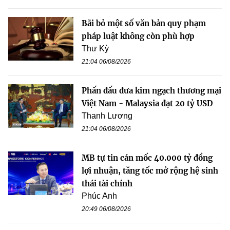
Bãi bỏ một số văn bản quy phạm
pháp luật không còn phù hợp
Thư Kỳ
21:04 06/08/2026
Phấn đấu đưa kim ngạch thương mại
Việt Nam - Malaysia đạt 20 tỷ USD
Thanh Lương
21:04 06/08/2026
MB tự tin cán mốc 40.000 tỷ đồng
lợi nhuận, tăng tốc mở rộng hệ sinh
thái tài chính
Phúc Anh
20:49 06/08/2026