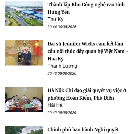
Thành lập Khu Công nghệ cao tỉnh
Hưng Yên
Thư Kỳ
20:44 06/08/2026
Đại sứ Jennifer Wicks cam kết làm
cầu nối thúc đẩy quan hệ Việt Nam -
Hoa Kỳ
Thanh Lương
20:43 06/08/2026
Hà Nội: Chỉ đạo giải quyết vụ việc ở
phường Hoàn Kiếm, Phú Diễn
Hải Hà
20:42 06/08/2026
Chính phủ ban hành Nghị quyết