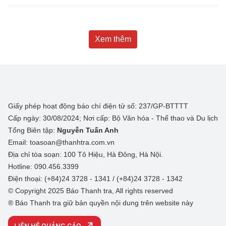
Xem thêm
Giấy phép hoạt động báo chí điện tử số: 237/GP-BTTTT
Cấp ngày: 30/08/2024; Nơi cấp: Bộ Văn hóa - Thể thao và Du lịch
Tổng Biên tập:
Nguyễn Tuấn Anh
Email: toasoan@thanhtra.com.vn
Địa chỉ tòa soạn: 100 Tô Hiệu, Hà Đông, Hà Nội.
Hotline: 090.456.3399
Điện thoại: (+84)24 3728 - 1341 / (+84)24 3728 - 1342
© Copyright 2025 Báo Thanh tra, All rights reserved
® Báo Thanh tra giữ bản quyền nội dung trên website này