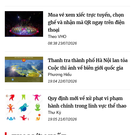
Mua vé xem xiếc trực tuyến, chọn
ghế và nhận mã QR ngay trên điện
thoại
Theo VHO
08:38 23/07/2026
Thanh tra thành phố Hà Nội lan tỏa
Cuộc thi ảnh về biên giới quốc gia
Phương Hiếu
19:04 22/07/2026
Quy định mới về xử phạt vi phạm
hành chính trong lĩnh vực thể thao
Thư Kỳ
19:05 21/07/2026