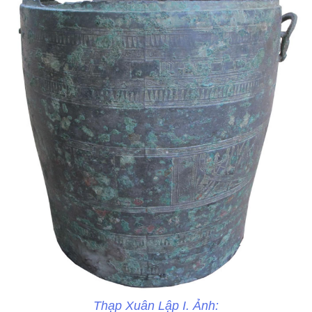
Thạp Xuân Lập I. Ảnh: