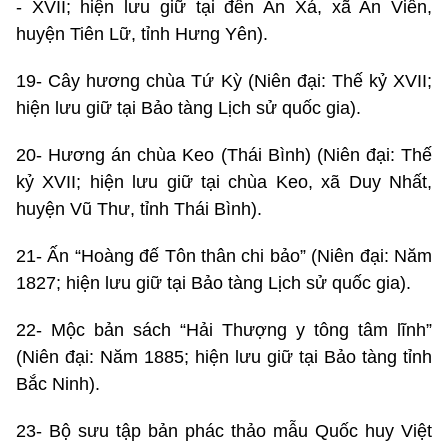
- XVII; hiện lưu giữ tại đền An Xá, xã An Viên,
huyện Tiên Lữ, tỉnh Hưng Yên).
19- Cây hương chùa Tứ Kỳ (Niên đại: Thế kỷ XVII;
hiện lưu giữ tại Bảo tàng Lịch sử quốc gia).
20- Hương án chùa Keo (Thái Bình) (Niên đại: Thế
kỷ XVII; hiện lưu giữ tại chùa Keo, xã Duy Nhất,
huyện Vũ Thư, tỉnh Thái Bình).
21- Ấn “Hoàng đế Tôn thân chi bảo” (Niên đại: Năm
1827; hiện lưu giữ tại Bảo tàng Lịch sử quốc gia).
22- Mộc bản sách “Hải Thượng y tông tâm lĩnh”
(Niên đại: Năm 1885; hiện lưu giữ tại Bảo tàng tỉnh
Bắc Ninh).
23- Bộ sưu tập bản phác thảo mẫu Quốc huy Việt