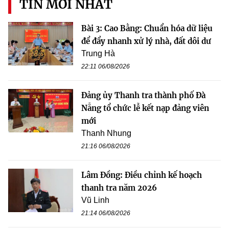
TIN MỚI NHẤT
Bài 3: Cao Bằng: Chuẩn hóa dữ liệu
để đẩy nhanh xử lý nhà, đất dôi dư
Trung Hà
22:11 06/08/2026
Đảng ủy Thanh tra thành phố Đà
Nẵng tổ chức lễ kết nạp đảng viên
mới
Thanh Nhung
21:16 06/08/2026
Lâm Đồng: Điều chỉnh kế hoạch
thanh tra năm 2026
Vũ Linh
21:14 06/08/2026