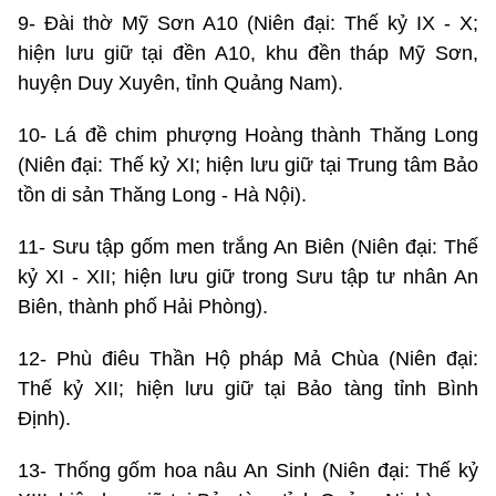
9- Đài thờ Mỹ Sơn A10 (Niên đại: Thế kỷ IX - X;
hiện lưu giữ tại đền A10, khu đền tháp Mỹ Sơn,
huyện Duy Xuyên, tỉnh Quảng Nam).
10- Lá đề chim phượng Hoàng thành Thăng Long
(Niên đại: Thế kỷ XI; hiện lưu giữ tại Trung tâm Bảo
tồn di sản Thăng Long - Hà Nội).
11- Sưu tập gốm men trắng An Biên (Niên đại: Thế
kỷ XI - XII; hiện lưu giữ trong Sưu tập tư nhân An
Biên, thành phố Hải Phòng).
12- Phù điêu Thần Hộ pháp Mả Chùa (Niên đại:
Thế kỷ XII; hiện lưu giữ tại Bảo tàng tỉnh Bình
Định).
13- Thống gốm hoa nâu An Sinh (Niên đại: Thế kỷ