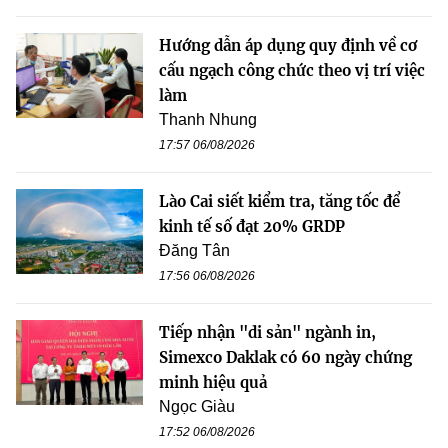
Hướng dẫn áp dụng quy định về cơ
cấu ngạch công chức theo vị trí việc
làm
Thanh Nhung
17:57 06/08/2026
Lào Cai siết kiểm tra, tăng tốc để
kinh tế số đạt 20% GRDP
Đăng Tân
17:56 06/08/2026
Tiếp nhận "di sản" ngành in,
Simexco Daklak có 60 ngày chứng
minh hiệu quả
Ngọc Giàu
17:52 06/08/2026