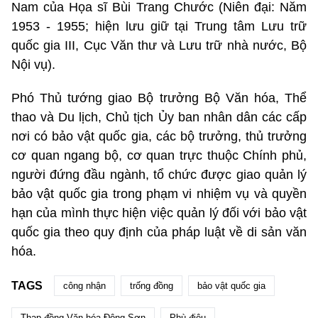
Nam của Họa sĩ Bùi Trang Chước (Niên đại: Năm
1953 - 1955; hiện lưu giữ tại Trung tâm Lưu trữ
quốc gia III, Cục Văn thư và Lưu trữ nhà nước, Bộ
Nội vụ).
Phó Thủ tướng giao Bộ trưởng Bộ Văn hóa, Thể
thao và Du lịch, Chủ tịch Ủy ban nhân dân các cấp
nơi có bảo vật quốc gia, các bộ trưởng, thủ trưởng
cơ quan ngang bộ, cơ quan trực thuộc Chính phủ,
người đứng đầu ngành, tổ chức được giao quản lý
bảo vật quốc gia trong phạm vi nhiệm vụ và quyền
hạn của mình thực hiện việc quản lý đối với bảo vật
quốc gia theo quy định của pháp luật về di sản văn
hóa.
TAGS
công nhận
trống đồng
bảo vật quốc gia
Thạp đồng Văn hóa Đông Sơn
Phù điêu