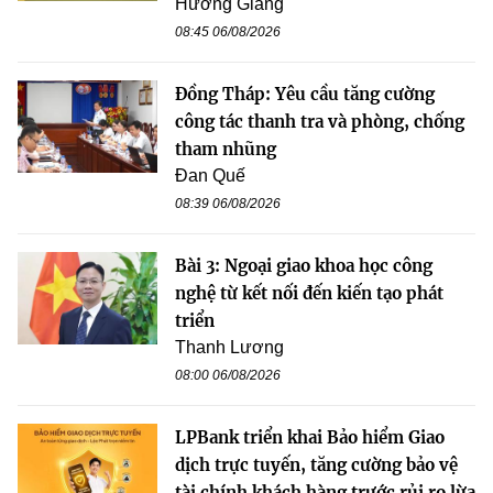
Hương Giang
08:45 06/08/2026
Đồng Tháp: Yêu cầu tăng cường
công tác thanh tra và phòng, chống
tham nhũng
Đan Quế
08:39 06/08/2026
Bài 3: Ngoại giao khoa học công
nghệ từ kết nối đến kiến tạo phát
triển
Thanh Lương
08:00 06/08/2026
LPBank triển khai Bảo hiểm Giao
dịch trực tuyến, tăng cường bảo vệ
tài chính khách hàng trước rủi ro lừa