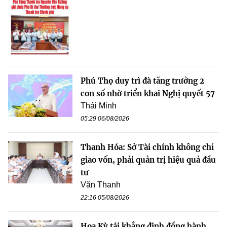
Phú Thọ duy trì đà tăng trưởng 2
con số nhờ triển khai Nghị quyết 57
Thái Minh
05:29 06/08/2026
Thanh Hóa: Sở Tài chính không chỉ
giao vốn, phải quản trị hiệu quả đầu
tư
Văn Thanh
22:16 05/08/2026
Hoa Kỳ tái khẳng định đồng hành