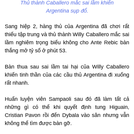
Thủ thành Caballero mắc sai lầm khiến
Argentina sụp đổ.
Sang hiệp 2, hàng thủ của Argentina đã chơi rất
thiếu tập trung và thủ thành Willy Caballero mắc sai
lầm nghiêm trọng biếu không cho Ante Rebic bàn
thắng mở tỷ số ở phút 53.
Bàn thua sau sai lầm tai hại của Willy Caballero
khiến tinh thần của các cầu thủ Argentina đi xuống
rất nhanh.
Huấn luyện viên Sampaoli sau đó đã làm tất cả
những gì có thể khi quyết định tung Higuain,
Cristian Pavon rồi đến Dybala vào sân nhưng vẫn
không thể tìm được bàn gỡ.