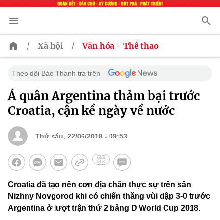
/
/
Xã hội
Văn hóa - Thể thao
Theo dõi Báo Thanh tra trên
Á quân Argentina thảm bại trước
Croatia, cận kề ngày về nước
Thứ sáu, 22/06/2018 - 09:53
Croatia đã tạo nên cơn địa chấn thực sự trên sân
Nizhny Novgorod khi có chiến thắng vùi dập 3-0 trước
Argentina ở lượt trận thứ 2 bảng D World Cup 2018.