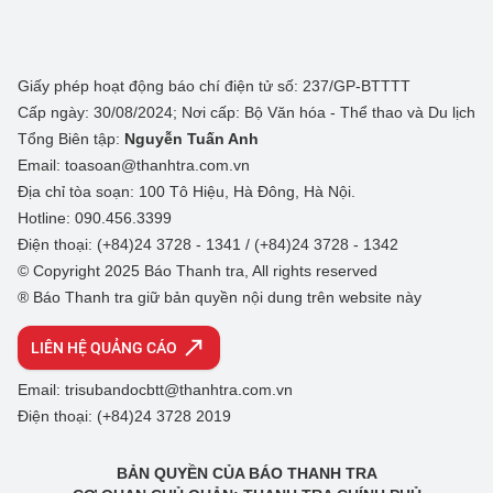
Giấy phép hoạt động báo chí điện tử số: 237/GP-BTTTT
Cấp ngày: 30/08/2024; Nơi cấp: Bộ Văn hóa - Thể thao và Du lịch
Tổng Biên tập:
Nguyễn Tuấn Anh
Email: toasoan@thanhtra.com.vn
Địa chỉ tòa soạn: 100 Tô Hiệu, Hà Đông, Hà Nội.
Hotline: 090.456.3399
Điện thoại: (+84)24 3728 - 1341 / (+84)24 3728 - 1342
© Copyright 2025 Báo Thanh tra, All rights reserved
® Báo Thanh tra giữ bản quyền nội dung trên website này
LIÊN HỆ QUẢNG CÁO
Email: trisubandocbtt@thanhtra.com.vn
Điện thoại: (+84)24 3728 2019
BẢN QUYỀN CỦA BÁO THANH TRA