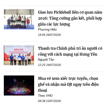
Giao lưu Pickleball liên cơ quan năm
2026: Tăng cường gắn kết, phối hợp
giữa các lực lượng
Phương Hiếu
19:06 26/07/2026
Thanh tra Chính phủ tri ân người có
công với cách mạng tại Hưng Yên
Nguyệt Tân
12:25 24/07/2026
Mua vé xem xiếc trực tuyến, chọn
ghế và nhận mã QR ngay trên điện
thoại
Theo VHO
08:38 23/07/2026