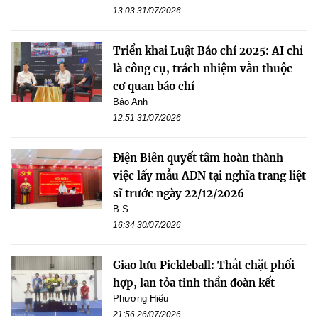
13:03 31/07/2026
Triển khai Luật Báo chí 2025: AI chỉ
là công cụ, trách nhiệm vẫn thuộc
cơ quan báo chí
Bảo Anh
12:51 31/07/2026
Điện Biên quyết tâm hoàn thành
việc lấy mẫu ADN tại nghĩa trang liệt
sĩ trước ngày 22/12/2026
B.S
16:34 30/07/2026
Giao lưu Pickleball: Thắt chặt phối
hợp, lan tỏa tinh thần đoàn kết
Phương Hiếu
21:56 26/07/2026