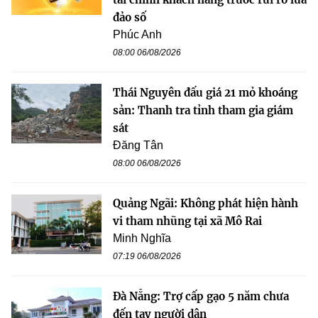
đảo số
Phúc Anh
08:00 06/08/2026
Thái Nguyên đấu giá 21 mỏ khoáng
sản: Thanh tra tỉnh tham gia giám
sát
Đăng Tân
08:00 06/08/2026
Quảng Ngãi: Không phát hiện hành
vi tham nhũng tại xã Mô Rai
Minh Nghĩa
07:19 06/08/2026
Đà Nẵng: Trợ cấp gạo 5 năm chưa
đến tay người dân