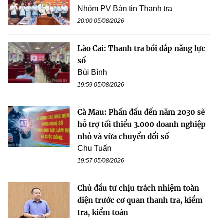
Nhóm PV Bản tin Thanh tra
20:00 05/08/2026
Lào Cai: Thanh tra bồi đắp năng lực
số
Bùi Bình
19:59 05/08/2026
Cà Mau: Phấn đấu đến năm 2030 sẽ
hỗ trợ tối thiểu 3.000 doanh nghiệp
nhỏ và vừa chuyển đổi số
Chu Tuấn
19:57 05/08/2026
Chủ đầu tư chịu trách nhiệm toàn
diện trước cơ quan thanh tra, kiểm
tra, kiểm toán