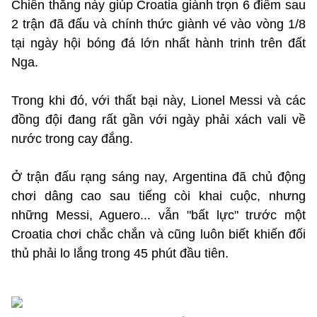
Chiến thắng này giúp Croatia giành trọn 6 điểm sau
2 trận đã đấu và chính thức giành vé vào vòng 1/8
tại ngày hội bóng đá lớn nhất hành trinh trên đất
Nga.
Trong khi đó, với thất bại này, Lionel Messi và các
đồng đội đang rất gần với ngày phải xách vali về
nước trong cay đắng.
Ở trận đấu rạng sáng nay, Argentina đã chủ động
chơi dâng cao sau tiếng còi khai cuộc, nhưng
những Messi, Aguero... vẫn "bất lực" trước một
Croatia chơi chắc chắn và cũng luôn biết khiến đối
thủ phải lo lắng trong 45 phút đầu tiên.