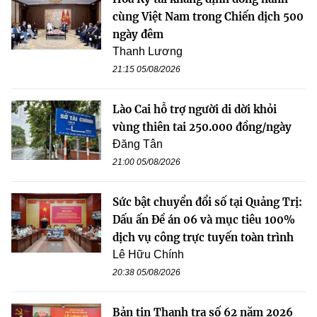
cùng Việt Nam trong Chiến dịch 500
ngày đêm
Thanh Lương
21:15 05/08/2026
Lào Cai hỗ trợ người di dời khỏi
vùng thiên tai 250.000 đồng/ngày
Đăng Tân
21:00 05/08/2026
Sức bật chuyển đổi số tại Quảng Trị:
Dấu ấn Đề án 06 và mục tiêu 100%
dịch vụ công trực tuyến toàn trình
Lê Hữu Chính
20:38 05/08/2026
Bản tin Thanh tra số 62 năm 2026