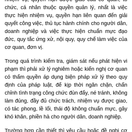
chức, cá nhân thuộc quyền quản lý, nhất là việc
thực hiện nhiệm vụ, quyền hạn liên quan đến giải
quyết công việc, thủ tục hành chính cho người dân,
doanh nghiệp và việc thực hiện chuẩn mực đạo
đức, quy tắc ứng xử, nội quy, quy chế làm việc của
cơ quan, đơn vị.
Trong quá trình kiểm tra, giám sát nếu phát hiện vi
phạm thì phải xử lý nghiêm hoặc kiến nghị cơ quan
có thẩm quyền áp dụng biện pháp xử lý theo quy
định của pháp luật, để kịp thời ngăn chặn, chấn
chỉnh tình trạng công chức đùn đẩy, né tránh, không
làm đúng, đầy đủ chức trách, nhiệm vụ được giao,
có tác phong, lề lối, thái độ không chuẩn mực, gây
khó khăn, phiền hà cho người dân, doanh nghiệp.
Trường hợp cần thiết thì yêu cầu hoặc đề nghị cơ