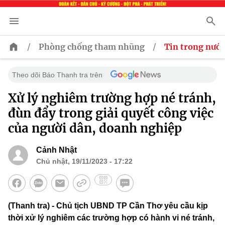
/
/
Phòng chống tham nhũng
Tin trong nước
Theo dõi Báo Thanh tra trên
Xử lý nghiêm trường hợp né tránh,
đùn đẩy trong giải quyết công việc
của người dân, doanh nghiệp
Cảnh Nhật
Chủ nhật, 19/11/2023 - 17:22
(Thanh tra) - Chủ tịch UBND TP Cần Thơ yêu cầu kịp
thời xử lý nghiêm các trường hợp có hành vi né tránh,