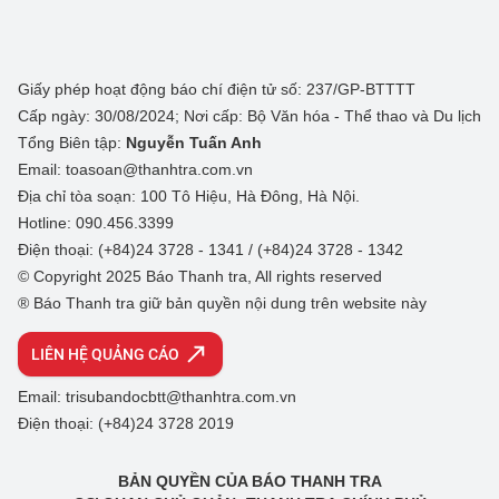
Giấy phép hoạt động báo chí điện tử số: 237/GP-BTTTT
Cấp ngày: 30/08/2024; Nơi cấp: Bộ Văn hóa - Thể thao và Du lịch
Tổng Biên tập:
Nguyễn Tuấn Anh
Email: toasoan@thanhtra.com.vn
Địa chỉ tòa soạn: 100 Tô Hiệu, Hà Đông, Hà Nội.
Hotline: 090.456.3399
Điện thoại: (+84)24 3728 - 1341 / (+84)24 3728 - 1342
© Copyright 2025 Báo Thanh tra, All rights reserved
® Báo Thanh tra giữ bản quyền nội dung trên website này
LIÊN HỆ QUẢNG CÁO
Email: trisubandocbtt@thanhtra.com.vn
Điện thoại: (+84)24 3728 2019
BẢN QUYỀN CỦA BÁO THANH TRA