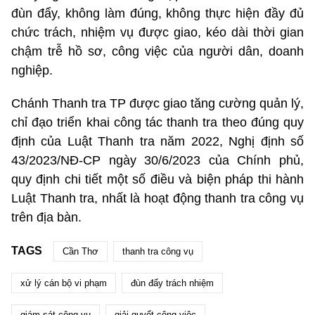
đùn đẩy, không làm đúng, không thực hiện đầy đủ
chức trách, nhiệm vụ được giao, kéo dài thời gian
chậm trễ hồ sơ, công việc của người dân, doanh
nghiệp.
Chánh Thanh tra TP được giao tăng cường quản lý,
chỉ đạo triển khai công tác thanh tra theo đúng quy
định của Luật Thanh tra năm 2022, Nghị định số
43/2023/NĐ-CP ngày 30/6/2023 của Chính phủ,
quy định chi tiết một số điều và biện pháp thi hành
Luật Thanh tra, nhất là hoạt động thanh tra công vụ
trên địa bàn.
TAGS
Cần Thơ
thanh tra công vụ
xử lý cán bộ vi phạm
đùn đẩy trách nhiệm
giám sát công vụ
giải quyết công việc