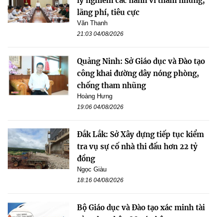
lý nghiêm các hành vi tham nhũng,
lãng phí, tiêu cực
Văn Thanh
21:03 04/08/2026
Quảng Ninh: Sở Giáo dục và Đào tạo
công khai đường dây nóng phòng,
chống tham nhũng
Hoàng Hưng
19:06 04/08/2026
Đắk Lắk: Sở Xây dựng tiếp tục kiểm
tra vụ sự cố nhà thi đấu hơn 22 tỷ
đồng
Ngọc Giàu
18:16 04/08/2026
Bộ Giáo dục và Đào tạo xác minh tài