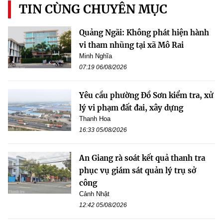
TIN CÙNG CHUYÊN MỤC
Quảng Ngãi: Không phát hiện hành
vi tham nhũng tại xã Mô Rai
Minh Nghĩa
07:19 06/08/2026
Yêu cầu phường Đồ Sơn kiểm tra, xử
lý vi phạm đất đai, xây dựng
Thanh Hoa
16:33 05/08/2026
An Giang rà soát kết quả thanh tra
phục vụ giám sát quản lý trụ sở
công
Cảnh Nhật
12:42 05/08/2026