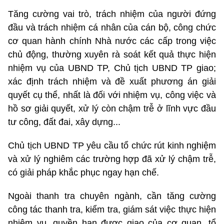
Tăng cường vai trò, trách nhiệm của người đứng
đầu và trách nhiệm cá nhân của cán bộ, công chức
cơ quan hành chính Nhà nước các cấp trong việc
chủ động, thường xuyên rà soát kết quả thực hiện
nhiệm vụ của UBND TP, Chủ tịch UBND TP giao;
xác định trách nhiệm và đề xuất phương án giải
quyết cụ thể, nhất là đối với nhiệm vụ, công việc và
hồ sơ giải quyết, xử lý còn chậm trễ ở lĩnh vực đầu
tư công, đất đai, xây dựng...
Chủ tịch UBND TP yêu cầu tổ chức rút kinh nghiệm
và xử lý nghiêm các trường hợp đã xử lý chậm trễ,
có giải pháp khắc phục ngay hạn chế.
Ngoài thanh tra chuyên ngành, cần tăng cường
công tác thanh tra, kiểm tra, giám sát việc thực hiện
nhiệm vụ, quyền hạn được giao của cơ quan, tổ