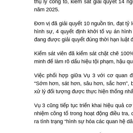
thụ lý công tố, kiểm sát giải quyết 14 n
năm 2025.
Đơn vị đã giải quyết 10 nguồn tin, đạt tỷ
hình sự, 4 quyết định khởi tố vụ án hình
đang được giải quyết đúng thời hạn luật đ
Kiểm sát viên đã kiểm sát chặt chẽ 100%
minh để làm rõ dấu hiệu tội phạm, hậu quả 
Việc phối hợp giữa Vụ 3 với cơ quan đi
“Sớm hơn, sát hơn, sâu hơn, sắc hơn”, b
xử lý đối tượng được thực hiện thống nhấ
Vụ 3 cũng tiếp tục triển khai hiệu quả c
nhiệm công tố trong hoạt động điều tra,
ra tình trạng “hình sự hóa các quan hệ dâ