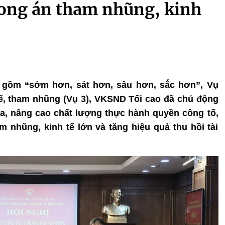
trong án tham nhũng, kinh
” gồm “sớm hơn, sát hơn, sâu hơn, sắc hơn”, Vụ
 tế, tham nhũng (Vụ 3), VKSND Tối cao đã chủ động
ra, nâng cao chất lượng thực hành quyền công tố,
 nhũng, kinh tế lớn và tăng hiệu quả thu hồi tài