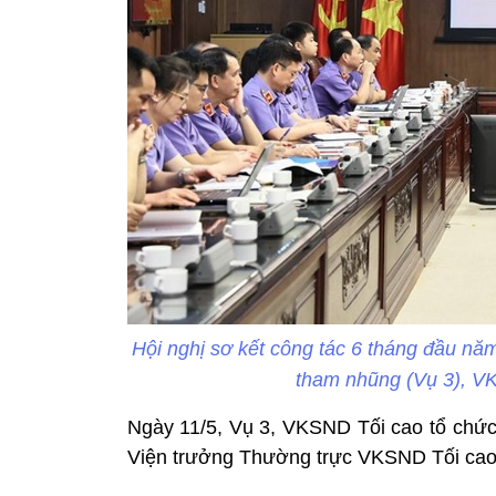
Hội nghị sơ kết công tác 6 tháng đầu năm
tham nhũng (Vụ 3), V
Ngày 11/5, Vụ 3, VKSND Tối cao tổ chức
Viện trưởng Thường trực VKSND Tối cao 