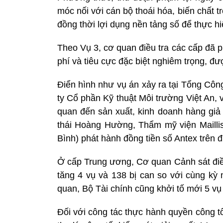
móc nối với cán bộ thoái hóa, biến chất 
đồng thời lợi dụng nền tảng số để thực hi
Theo Vụ 3, cơ quan điều tra các cấp đã ph
phí và tiêu cực đặc biệt nghiêm trọng, đư
Điển hình như vụ án xảy ra tại Tổng Côn
ty Cổ phần Kỹ thuật Môi trường Việt An, 
quan đến sản xuất, kinh doanh hàng giả
thái Hoàng Hường, Thẩm mỹ viện Mailli
Bình) phát hành đồng tiền số Antex trên đ
Ở cấp Trung ương, Cơ quan Cảnh sát điều
tăng 4 vụ và 138 bị can so với cùng kỳ 
quan, Bộ Tài chính cũng khởi tố mới 5 vụ
Đối với công tác thực hành quyền công tố