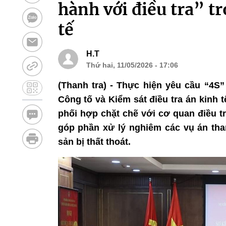
hành với điều tra” 
tế
H.T
Thứ hai, 11/05/2026 - 17:06
(Thanh tra) - Thực hiện yêu cầu “4S
Công tố và Kiểm sát điều tra án kinh
phối hợp chặt chẽ với cơ quan điều t
góp phần xử lý nghiêm các vụ án tham
sản bị thất thoát.