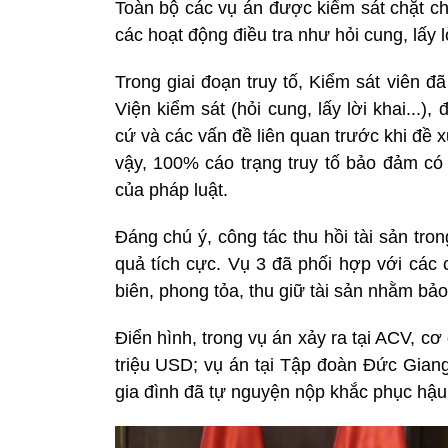
Toàn bộ các vụ án được kiểm sát chặt ch
các hoạt động điều tra như hỏi cung, lấy 
Trong giai đoạn truy tố, Kiểm sát viên 
Viện kiểm sát (hỏi cung, lấy lời khai...),
cứ và các vấn đề liên quan trước khi đề x
vậy, 100% cáo trạng truy tố bảo đảm có 
của pháp luật.
Đáng chú ý, công tác thu hồi tài sản tron
quả tích cực. Vụ 3 đã phối hợp với các
biên, phong tỏa, thu giữ tài sản nhằm bảo 
Điển hình, trong vụ án xảy ra tại ACV, 
triệu USD; vụ án tại Tập đoàn Đức Gian
gia đình đã tự nguyện nộp khắc phục hậu