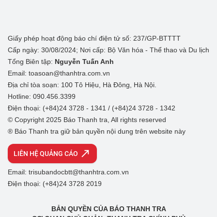
Giấy phép hoạt động báo chí điện tử số: 237/GP-BTTTT
Cấp ngày: 30/08/2024; Nơi cấp: Bộ Văn hóa - Thể thao và Du lịch
Tổng Biên tập:
Nguyễn Tuấn Anh
Email: toasoan@thanhtra.com.vn
Địa chỉ tòa soạn: 100 Tô Hiệu, Hà Đông, Hà Nội.
Hotline: 090.456.3399
Điện thoại: (+84)24 3728 - 1341 / (+84)24 3728 - 1342
© Copyright 2025 Báo Thanh tra, All rights reserved
® Báo Thanh tra giữ bản quyền nội dung trên website này
LIÊN HỆ QUẢNG CÁO
Email: trisubandocbtt@thanhtra.com.vn
Điện thoại: (+84)24 3728 2019
BẢN QUYỀN CỦA BÁO THANH TRA