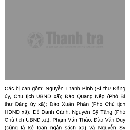
Các bị can gồm: Nguyễn Thanh Bình (Bí thư Đảng
ủy, Chủ tịch UBND xã); Đào Quang Nếp (Phó Bí
thư Đảng ủy xã); Đào Xuân Phán (Phó Chủ tịch
HĐND xã); Đỗ Danh Cảnh, Nguyễn Sỹ Tậng (Phó
Chủ tịch UBND xã); Phạm Văn Thảo, Đào Văn Duy
(cùng là kế toán ngân sách xã) và Nguyễn Sỹ