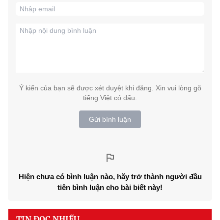
Ý kiến của bạn sẽ được xét duyệt khi đăng. Xin vui lòng gõ
tiếng Việt có dấu.
Gửi bình luận
Hiện chưa có bình luận nào, hãy trở thành người đầu
tiên bình luận cho bài biết này!
TIN ĐỌC NHIỀU