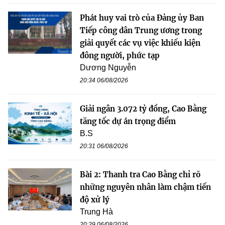
Phát huy vai trò của Đảng ủy Ban
Tiếp công dân Trung ương trong
giải quyết các vụ việc khiếu kiện
đông người, phức tạp
Dương Nguyễn
20:34 06/08/2026
Giải ngân 3.072 tỷ đồng, Cao Bằng
tăng tốc dự án trọng điểm
B.S
20:31 06/08/2026
Bài 2: Thanh tra Cao Bằng chỉ rõ
những nguyên nhân làm chậm tiến
độ xử lý
Trung Hà
20:29 06/08/2026