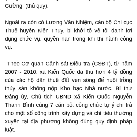
Cường (thủ quỹ).
Ngoài ra còn có Lương Văn Nhiệm, cán bộ Chi cục
Thuế huyện Kiến Thụy, bị khởi tố về tội danh lợi
dụng chức vụ, quyền hạn trong khi thi hành công
vụ.
Theo Cơ quan Cảnh sát Điều tra (CSĐT), từ năm
2007 - 2010, xã Kiến Quốc đã thu hơn 4 tỷ đồng
của các hộ dân thuê đất ven sông để nuôi trồng
thủy sản không nộp Kho bạc Nhà nước. Bí thư
Đảng ủy, Chủ tịch UBND xã Kiến Quốc Nguyễn
Thanh Bình cùng 7 cán bộ, công chức tự ý chi trả
cho một số công trình xây dựng và chi tiêu thường
xuyên tại địa phương không đúng quy định pháp
luật.