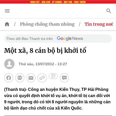
/
/
Phòng chống tham nhũng
Tin trong nước
Theo dõi Báo Thanh tra trên
Một xã, 8 cán bộ bị khởi tố
Thứ sáu, 13/07/2012 - 13:27
(Thanh tra)- Công an huyện Kiến Thụy, TP Hải Phòng
vừa có quyết định khởi tố vụ án, khởi tố bị can đối với
9 người, trong đó có tới 8 người nguyên là những cán
bộ lãnh đạo chủ chốt của xã Kiến Quốc.