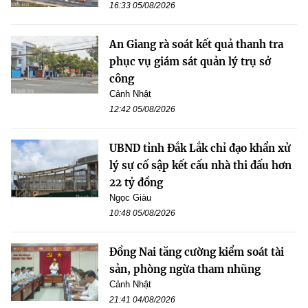
16:33 05/08/2026
An Giang rà soát kết quả thanh tra
phục vụ giám sát quản lý trụ sở
công
Cảnh Nhật
12:42 05/08/2026
UBND tỉnh Đắk Lắk chỉ đạo khẩn xử
lý sự cố sập kết cấu nhà thi đấu hơn
22 tỷ đồng
Ngọc Giàu
10:48 05/08/2026
Đồng Nai tăng cường kiểm soát tài
sản, phòng ngừa tham nhũng
Cảnh Nhật
21:41 04/08/2026