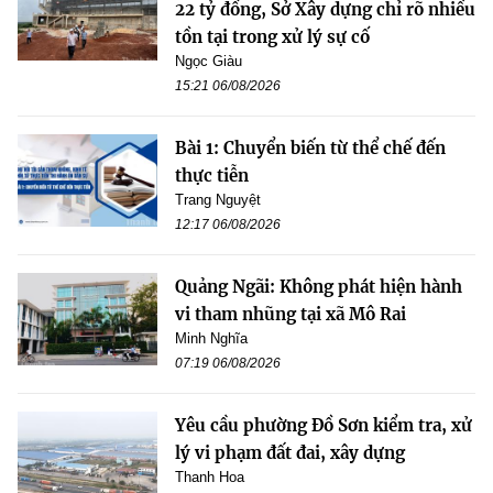
22 tỷ đồng, Sở Xây dựng chỉ rõ nhiều
tồn tại trong xử lý sự cố
Ngọc Giàu
15:21 06/08/2026
Bài 1: Chuyển biến từ thể chế đến
thực tiễn
Trang Nguyệt
12:17 06/08/2026
Quảng Ngãi: Không phát hiện hành
vi tham nhũng tại xã Mô Rai
Minh Nghĩa
07:19 06/08/2026
Yêu cầu phường Đồ Sơn kiểm tra, xử
lý vi phạm đất đai, xây dựng
Thanh Hoa