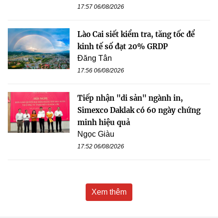
17:57 06/08/2026
Lào Cai siết kiểm tra, tăng tốc để
kinh tế số đạt 20% GRDP
Đăng Tân
17:56 06/08/2026
Tiếp nhận "di sản" ngành in,
Simexco Daklak có 60 ngày chứng
minh hiệu quả
Ngọc Giàu
17:52 06/08/2026
Xem thêm