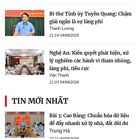
Bí thư Tỉnh ủy Tuyên Quang: Chậm
giải ngân là sự lãng phí
Thanh Lương
21:14 04/08/2026
Nghệ An: Kiên quyết phát hiện, xử
lý nghiêm các hành vi tham nhũng,
lãng phí, tiêu cực
Văn Thanh
21:03 04/08/2026
TIN MỚI NHẤT
Bài 3: Cao Bằng: Chuẩn hóa dữ liệu
để đẩy nhanh xử lý nhà, đất dôi dư
Trung Hà
22:11 06/08/2026