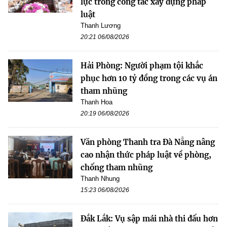
lực trong công tác xây dựng pháp
luật
Thanh Lương
20:21 06/08/2026
Hải Phòng: Người phạm tội khắc
phục hơn 10 tỷ đồng trong các vụ án
tham nhũng
Thanh Hoa
20:19 06/08/2026
Văn phòng Thanh tra Đà Nẵng nâng
cao nhận thức pháp luật về phòng,
chống tham nhũng
Thanh Nhung
15:23 06/08/2026
Đắk Lắk: Vụ sập mái nhà thi đấu hơn