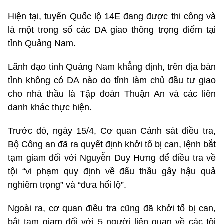
Hiện tại, tuyến Quốc lộ 14E đang được thi công và
là một trong số các DA giao thông trọng điểm tại
tỉnh Quảng Nam.
Lãnh đạo tỉnh Quảng Nam khẳng định, trên địa bàn
tỉnh không có DA nào do tỉnh làm chủ đầu tư giao
cho nhà thầu là Tập đoàn Thuận An và các liên
danh khác thực hiện.
Trước đó, ngày 15/4, Cơ quan Cảnh sát điều tra,
Bộ Công an đã ra quyết định khởi tố bị can, lệnh bắt
tạm giam đối với Nguyễn Duy Hưng để điều tra về
tội “vi phạm quy định về đấu thầu gây hậu quả
nghiêm trọng” và “đưa hối lộ”.
Ngoài ra, cơ quan điều tra cũng đã khởi tố bị can,
bắt tạm giam đối với 5 người liên quan về các tội