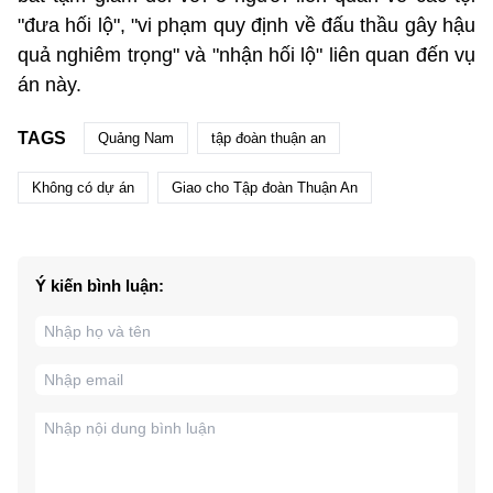
"đưa hối lộ", "vi phạm quy định về đấu thầu gây hậu
quả nghiêm trọng" và "nhận hối lộ" liên quan đến vụ
án này.
TAGS
Quảng Nam
tập đoàn thuận an
Không có dự án
Giao cho Tập đoàn Thuận An
Ý kiến bình luận: