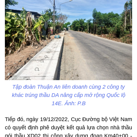
Tập đoàn Thuận An liên doanh cùng 2 công ty
khác trúng thầu DA nâng cấp mở rộng Quốc lộ
14E. Ảnh: P.B
Tiếp đó, ngày 19/12/2022, Cục Đường bộ Việt Nam
có quyết định phê duyệt kết quả lựa chọn nhà thầu
gói thầu XD02 thi công xây dựng đoạn Km40+00 -