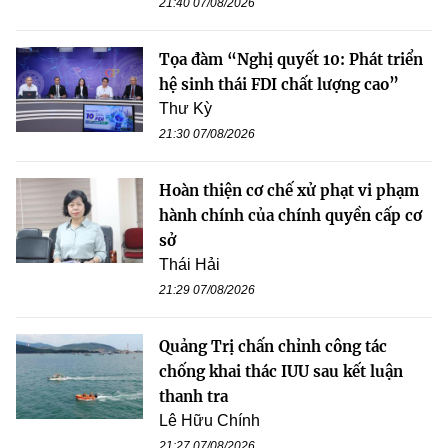
21:40 07/08/2026
Tọa đàm “Nghị quyết 10: Phát triển
hệ sinh thái FDI chất lượng cao”
Thư Kỳ
21:30 07/08/2026
Hoàn thiện cơ chế xử phạt vi phạm
hành chính của chính quyền cấp cơ
sở
Thái Hải
21:29 07/08/2026
Quảng Trị chấn chỉnh công tác
chống khai thác IUU sau kết luận
thanh tra
Lê Hữu Chính
21:27 07/08/2026