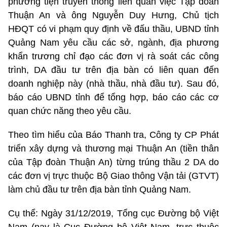
phương tiện truyền thông liên quan việc Tập đoàn
Thuận An và ông Nguyễn Duy Hưng, Chủ tịch
HĐQT có vi phạm quy định về đấu thầu, UBND tỉnh
Quảng Nam yêu cầu các sở, ngành, địa phương
khẩn trương chỉ đạo các đơn vị rà soát các công
trình, DA đầu tư trên địa bàn có liên quan đến
doanh nghiệp này (nhà thầu, nhà đầu tư). Sau đó,
báo cáo UBND tỉnh để tổng hợp, báo cáo các cơ
quan chức năng theo yêu cầu.
Theo tìm hiểu của Báo Thanh tra, Công ty CP Phát
triển xây dựng và thương mại Thuận An (tiền thân
của Tập đoàn Thuận An) từng trúng thầu 2 DA do
các đơn vị trực thuộc Bộ Giao thông Vận tải (GTVT)
làm chủ đầu tư trên địa bàn tỉnh Quảng Nam.
Cụ thể: Ngày 31/12/2019, Tổng cục Đường bộ Việt