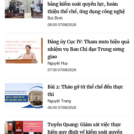
bằng kiểm soát quyền lực, hoàn
thiện thể chế, ứng dụng công nghệ
Bùi Bình
08:00 07/08/2026
Đảng ủy Cục IV: Tham mưu hiệu quả
nhiệm vụ Ban Chỉ đạo Trung ương
giao
Nguyệt Huy
07:00 07/08/2026
Bài 2: Tháo gỡ từ thể chế đến thực
thi
Nguyệt Trang
06:00 07/08/2026
Tuyên Quang: Giám sát việc thực
hiện quy định về kiểm soát quyền