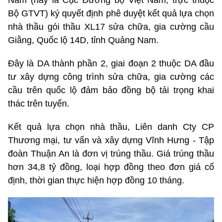
Nam (nay là Cục Đường bộ Việt Nam, trực thuộc
Bộ GTVT) ký quyết định phê duyệt kết quả lựa chọn
nhà thầu gói thầu XL17 sửa chữa, gia cường cầu
Giằng, Quốc lộ 14D, tỉnh Quảng Nam.
Đây là DA thành phần 2, giai đoạn 2 thuộc DA đầu
tư xây dựng công trình sửa chữa, gia cường các
cầu trên quốc lộ đảm bảo đồng bộ tải trọng khai
thác trên tuyến.
Kết quả lựa chọn nhà thầu, Liên danh Cty CP
Thương mại, tư vấn và xây dựng Vĩnh Hưng - Tập
đoàn Thuận An là đơn vị trúng thầu. Giá trúng thầu
hơn 34,8 tỷ đồng, loại hợp đồng theo đơn giá cố
định, thời gian thực hiện hợp đồng 10 tháng.