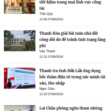
tiết kiệm trong mọi lĩnh vực công
tác
Trần Quý
12:46 07/08/2026
Thanh Hóa giải bài toán nhà đất
công dôi dư để tránh tình trạng lãng
phí
Văn Thanh
12:32 07/08/2026
Thanh tra tỉnh Đắk Lắk ứng dụng
bốc thăm điện tử trong xác minh tài
sản, thu nhập
Ngọc Giàu
12:20 07/08/2026
Lai Châu phòng ngừa tham nhũng