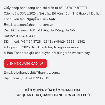
Giấy phép hoạt động báo chí điện tử số: 237/GP-BTTTT
Cấp ngày: 30/08/2024; Nơi cấp: Bộ Văn hóa - Thể thao và Du lịch
Tổng Biên tập:
Nguyễn Tuấn Anh
Email: toasoan@thanhtra.com.vn
Địa chỉ tòa soạn: 100 Tô Hiệu, Hà Đông, Hà Nội.
Hotline: 090.456.3399
Điện thoại: (+84)24 3728 - 1341 / (+84)24 3728 - 1342
© Copyright 2025 Báo Thanh tra, All rights reserved
® Báo Thanh tra giữ bản quyền nội dung trên website này
LIÊN HỆ QUẢNG CÁO
Email: trisubandocbtt@thanhtra.com.vn
Điện thoại: (+84)24 3728 2019
BẢN QUYỀN CỦA BÁO THANH TRA
CƠ QUAN CHỦ QUẢN: THANH TRA CHÍNH PHỦ