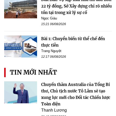
22 tỷ đồng, Sở Xây dựng chỉ rõ nhiều
tồn tại trong xử lý sự cố
Ngọc Giàu
15:21 06/08/2026
Bài 1: Chuyển biến từ thể chế đến
thực tiễn
Trang Nguyệt
12:17 06/08/2026
TIN MỚI NHẤT
Chuyến thăm Australia của Tổng Bí
thư, Chủ tịch nước Tô Lâm sẽ tạo
xung lực mới cho Đối tác Chiến lược
Toàn diện
Thanh Lương