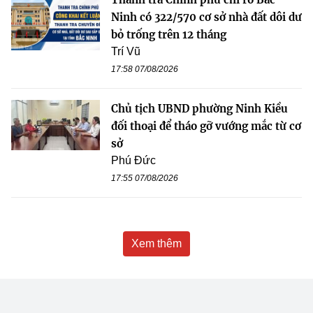
Ninh có 322/570 cơ sở nhà đất dôi dư
bỏ trống trên 12 tháng
Trí Vũ
17:58 07/08/2026
Chủ tịch UBND phường Ninh Kiều
đối thoại để tháo gỡ vướng mắc từ cơ
sở
Phú Đức
17:55 07/08/2026
Xem thêm