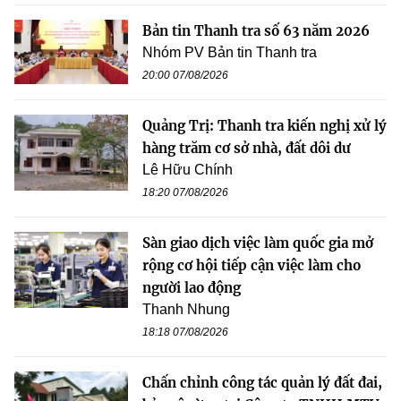
Bản tin Thanh tra số 63 năm 2026
Nhóm PV Bản tin Thanh tra
20:00 07/08/2026
Quảng Trị: Thanh tra kiến nghị xử lý
hàng trăm cơ sở nhà, đất dôi dư
Lê Hữu Chính
18:20 07/08/2026
Sàn giao dịch việc làm quốc gia mở
rộng cơ hội tiếp cận việc làm cho
người lao động
Thanh Nhung
18:18 07/08/2026
Chấn chỉnh công tác quản lý đất đai,