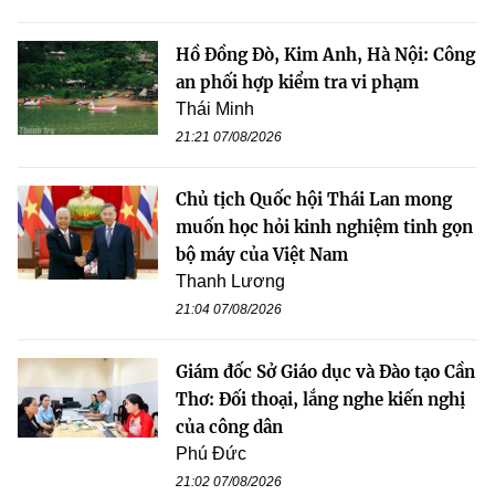
Hồ Đồng Đò, Kim Anh, Hà Nội: Công
an phối hợp kiểm tra vi phạm
Thái Minh
21:21 07/08/2026
Chủ tịch Quốc hội Thái Lan mong
muốn học hỏi kinh nghiệm tinh gọn
bộ máy của Việt Nam
Thanh Lương
21:04 07/08/2026
Giám đốc Sở Giáo dục và Đào tạo Cần
Thơ: Đối thoại, lắng nghe kiến nghị
của công dân
Phú Đức
21:02 07/08/2026