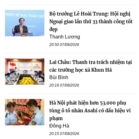
Bộ trưởng Lê Hoài Trung: Hội nghị
Ngoại giao lần thứ 33 thành công tốt
đẹp
Thanh Lương
20:50 07/08/2026
Lai Châu: Thanh tra trách nhiệm tại
các trường học xã Khun Há
Bùi Bình
20:16 07/08/2026
Hà Nội phát hiện hơn 53.000 phụ
tùng ô tô nhãn Asahi có dấu hiệu vi
phạm
Đông Hà
20:15 07/08/2026