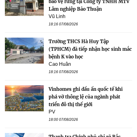
bảo vệ rừng tại Công ty TNHH MTV
Lâm nghiệp Bảo Thuận
Vũ Linh
18:16 07/08/2026
Trường THCS Hà Huy Tập
(TPHCM) đã tiếp nhận học sinh mắc
bệnh K vào học
Cao Huân
18:16 07/08/2026
Vinhomes ghi dấu ấn quốc tế khi
phá vỡ thông lệ của ngành phát
triển đô thị thế giới
PV
18:00 07/08/2026
Thanh tra Chính phủ chỉ rõ Bắc