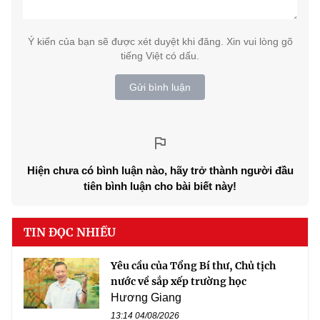
Ý kiến của bạn sẽ được xét duyệt khi đăng. Xin vui lòng gõ
tiếng Việt có dấu.
Gửi bình luận
Hiện chưa có bình luận nào, hãy trở thành người đầu
tiên bình luận cho bài biết này!
TIN ĐỌC NHIỀU
Yêu cầu của Tổng Bí thư, Chủ tịch
nước về sắp xếp trường học
Hương Giang
13:14 04/08/2026