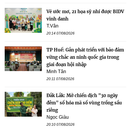
Vẽ ước mơ, 21 họa sỹ nhí được BIDV
vinh danh
T.Vân
20:14 07/08/2026
TP Huế: Gắn phát triển với bảo đảm
vững chắc an ninh quốc gia trong
giai đoạn hội nhập
Minh Tân
20:11 07/08/2026
Đắk Lắk: Mở chiến dịch "30 ngày
đêm" số hóa mã số vùng trồng sầu
riêng
Ngọc Giàu
20:10 07/08/2026