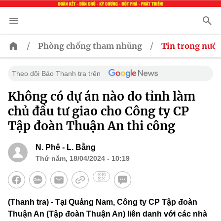
/
/
Phòng chống tham nhũng
Tin trong nước
Theo dõi Báo Thanh tra trên
Không có dự án nào do tỉnh làm
chủ đầu tư giao cho Công ty CP
Tập đoàn Thuận An thi công
N. Phê - L. Bằng
Thứ năm, 18/04/2024 - 10:19
(Thanh tra) - Tại Quảng Nam, Công ty CP Tập đoàn
Thuận An (Tập đoàn Thuận An) liên danh với các nhà