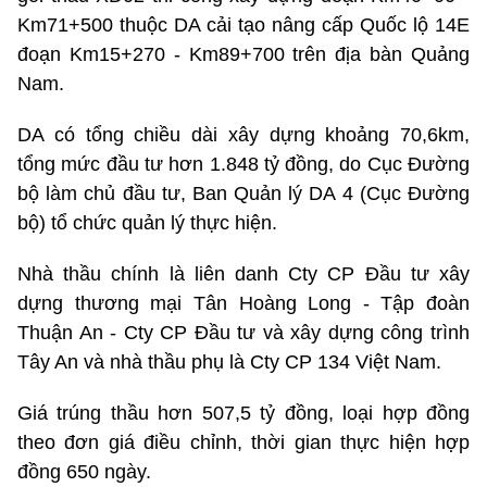
Km71+500 thuộc DA cải tạo nâng cấp Quốc lộ 14E
đoạn Km15+270 - Km89+700 trên địa bàn Quảng
Nam.
DA có tổng chiều dài xây dựng khoảng 70,6km,
tổng mức đầu tư hơn 1.848 tỷ đồng, do Cục Đường
bộ làm chủ đầu tư, Ban Quản lý DA 4 (Cục Đường
bộ) tổ chức quản lý thực hiện.
Nhà thầu chính là liên danh Cty CP Đầu tư xây
dựng thương mại Tân Hoàng Long - Tập đoàn
Thuận An - Cty CP Đầu tư và xây dựng công trình
Tây An và nhà thầu phụ là Cty CP 134 Việt Nam.
Giá trúng thầu hơn 507,5 tỷ đồng, loại hợp đồng
theo đơn giá điều chỉnh, thời gian thực hiện hợp
đồng 650 ngày.