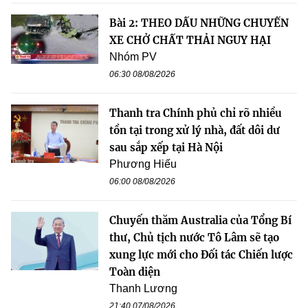
Bài 2: THEO DẤU NHỮNG CHUYẾN
XE CHỞ CHẤT THẢI NGUY HẠI
Nhóm PV
06:30 08/08/2026
Thanh tra Chính phủ chỉ rõ nhiều
tồn tại trong xử lý nhà, đất dôi dư
sau sắp xếp tại Hà Nội
Phương Hiếu
06:00 08/08/2026
Chuyến thăm Australia của Tổng Bí
thư, Chủ tịch nước Tô Lâm sẽ tạo
xung lực mới cho Đối tác Chiến lược
Toàn diện
Thanh Lương
21:40 07/08/2026