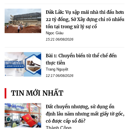
Đắk Lắk: Vụ sập mái nhà thi đấu hơn
22 tỷ đồng, Sở Xây dựng chỉ rõ nhiều
tồn tại trong xử lý sự cố
Ngọc Giàu
15:21 06/08/2026
Bài 1: Chuyển biến từ thể chế đến
thực tiễn
Trang Nguyệt
12:17 06/08/2026
TIN MỚI NHẤT
Đất chuyển nhượng, sử dụng ổn
định lâu năm nhưng mất giấy tờ gốc,
có được cấp sổ đỏ?
Thành Công