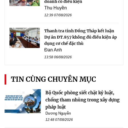
doanh có điều kiện
Thu Huyền
12:39 07/08/2026
Thanh tra tỉnh Đồng Tháp kết luận
Dự án ĐT.857 không đủ điều kiện áp
dụng cơ chế đặc thù
Đan Anh
13:58 06/08/2026
TIN CÙNG CHUYÊN MỤC
Bộ Quốc phòng siết chặt kỷ luật,
chống tham nhũng trong xây dựng
pháp luật
Dương Nguyễn
12:48 07/08/2026