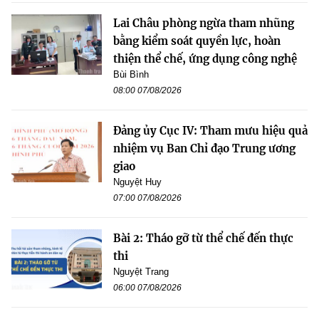
Lai Châu phòng ngừa tham nhũng
bằng kiểm soát quyền lực, hoàn
thiện thể chế, ứng dụng công nghệ
Bùi Bình
08:00 07/08/2026
Đảng ủy Cục IV: Tham mưu hiệu quả
nhiệm vụ Ban Chỉ đạo Trung ương
giao
Nguyệt Huy
07:00 07/08/2026
Bài 2: Tháo gỡ từ thể chế đến thực
thi
Nguyệt Trang
06:00 07/08/2026