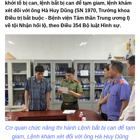
khởi tố bị can, lệnh bắt bị can để tạm giam, lệnh khám
xét đối với ông Hà Huy Dũng (SN 1970, Trưởng khoa
Điều trị bắt buộc - Bệnh viện Tâm thần Trung ương I)
về tội Nhận hối lộ, theo Điều 354 Bộ luật Hình sự.
Cơ quan chức năng thi hành Lệnh bắt bị can để tạm
giam, Lệnh khám xét đối với ông Hà Huy Dũng