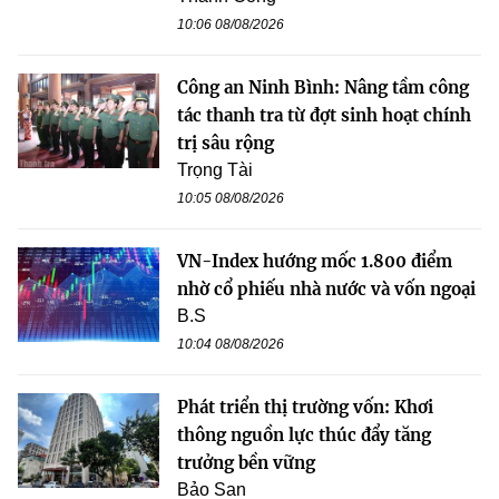
10:06 08/08/2026
Công an Ninh Bình: Nâng tầm công
tác thanh tra từ đợt sinh hoạt chính
trị sâu rộng
Trọng Tài
10:05 08/08/2026
VN-Index hướng mốc 1.800 điểm
nhờ cổ phiếu nhà nước và vốn ngoại
B.S
10:04 08/08/2026
Phát triển thị trường vốn: Khơi
thông nguồn lực thúc đẩy tăng
trưởng bền vững
Bảo San