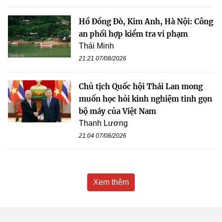
Hồ Đồng Đò, Kim Anh, Hà Nội: Công
an phối hợp kiểm tra vi phạm
Thái Minh
21:21 07/08/2026
Chủ tịch Quốc hội Thái Lan mong
muốn học hỏi kinh nghiệm tinh gọn
bộ máy của Việt Nam
Thanh Lương
21:04 07/08/2026
Xem thêm