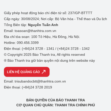
Giấy phép hoạt động báo chí điện tử số: 237/GP-BTTTT
Cấp ngày: 30/08/2024; Nơi cấp: Bộ Văn hóa - Thể thao và Du lịch
Tổng Biên tập:
Nguyễn Tuấn Anh
Email: toasoan@thanhtra.com.vn
Địa chỉ tòa soạn: 100 Tô Hiệu, Hà Đông, Hà Nội.
Hotline: 090.456.3399
Điện thoại: (+84)24 3728 - 1341 / (+84)24 3728 - 1342
© Copyright 2025 Báo Thanh tra, All rights reserved
® Báo Thanh tra giữ bản quyền nội dung trên website này
LIÊN HỆ QUẢNG CÁO
Email: trisubandocbtt@thanhtra.com.vn
Điện thoại: (+84)24 3728 2019
BẢN QUYỀN CỦA BÁO THANH TRA
CƠ QUAN CHỦ QUẢN: THANH TRA CHÍNH PHỦ