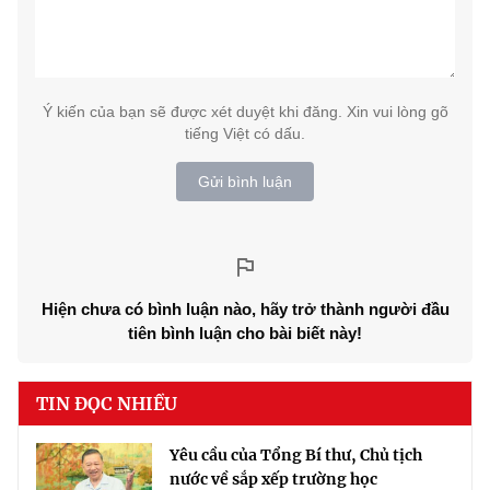
Ý kiến của bạn sẽ được xét duyệt khi đăng. Xin vui lòng gõ
tiếng Việt có dấu.
Gửi bình luận
Hiện chưa có bình luận nào, hãy trở thành người đầu
tiên bình luận cho bài biết này!
TIN ĐỌC NHIỀU
Yêu cầu của Tổng Bí thư, Chủ tịch
nước về sắp xếp trường học