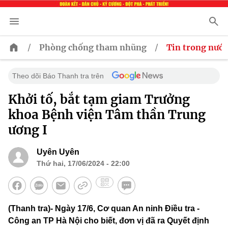
/
/
Phòng chống tham nhũng
Tin trong nước
Theo dõi Báo Thanh tra trên
Khởi tố, bắt tạm giam Trưởng
khoa Bệnh viện Tâm thần Trung
ương I
Uyên Uyên
Thứ hai, 17/06/2024 - 22:00
(Thanh tra)- Ngày 17/6, Cơ quan An ninh Điều tra -
Công an TP Hà Nội cho biết, đơn vị đã ra Quyết định