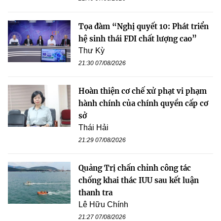
Tọa đàm “Nghị quyết 10: Phát triển
hệ sinh thái FDI chất lượng cao”
Thư Kỳ
21:30 07/08/2026
Hoàn thiện cơ chế xử phạt vi phạm
hành chính của chính quyền cấp cơ
sở
Thái Hải
21:29 07/08/2026
Quảng Trị chấn chỉnh công tác
chống khai thác IUU sau kết luận
thanh tra
Lê Hữu Chính
21:27 07/08/2026