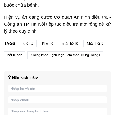
buộc chữa bệnh.
Hiện vụ án đang được Cơ quan An ninh điều tra -
Công an TP Hà Nội tiếp tục điều tra mở rộng để xử
lý theo quy định.
TAGS
khởi tố
Khởi tố
nhận hối lộ
Nhận hối lộ
bắt bị can
rưởng khoa Bệnh viện Tâm thần Trung ương I
Ý kiến bình luận: