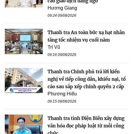
cáo giao dịch đáng ngờ
Hương Giang
09:24 09/08/2026
Thanh tra An toàn bức xạ hạt nhân
tăng tốc nhiệm vụ cuối năm
Trí Vũ
09:16 09/08/2026
Thanh tra Chính phủ trả lời kiến
nghị về tiếp công dân, khiếu nại, tố
cáo sau sắp xếp chính quyền 2 cấp
Phương Hiếu
09:15 09/08/2026
Thanh tra tỉnh Điện Biên xây dựng
văn hóa đọc pháp luật từ mỗi công
chức