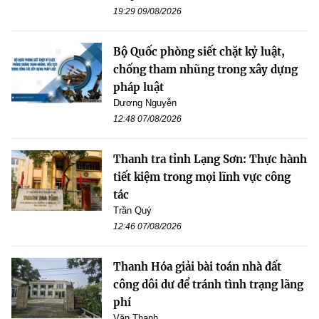
19:29 09/08/2026
Bộ Quốc phòng siết chặt kỷ luật,
chống tham nhũng trong xây dựng
pháp luật
Dương Nguyễn
12:48 07/08/2026
Thanh tra tỉnh Lạng Sơn: Thực hành
tiết kiệm trong mọi lĩnh vực công
tác
Trần Quý
12:46 07/08/2026
Thanh Hóa giải bài toán nhà đất
công dôi dư để tránh tình trạng lãng
phí
Văn Thanh