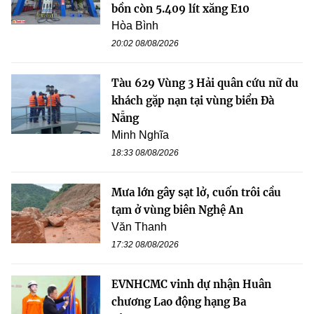
bồn còn 5.409 lít xăng E10
Hòa Bình
20:02 08/08/2026
Tàu 629 Vùng 3 Hải quân cứu nữ du
khách gặp nạn tại vùng biển Đà
Nẵng
Minh Nghĩa
18:33 08/08/2026
Mưa lớn gây sạt lở, cuốn trôi cầu
tạm ở vùng biên Nghệ An
Văn Thanh
17:32 08/08/2026
EVNHCMC vinh dự nhận Huân
chương Lao động hạng Ba