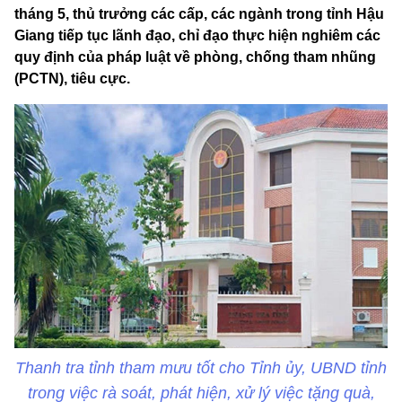
tháng 5, thủ trưởng các cấp, các ngành trong tỉnh Hậu
Giang tiếp tục lãnh đạo, chỉ đạo thực hiện nghiêm các
quy định của pháp luật về phòng, chống tham nhũng
(PCTN), tiêu cực.
Thanh tra tỉnh tham mưu tốt cho Tỉnh ủy, UBND tỉnh
trong việc rà soát, phát hiện, xử lý việc tặng quà,