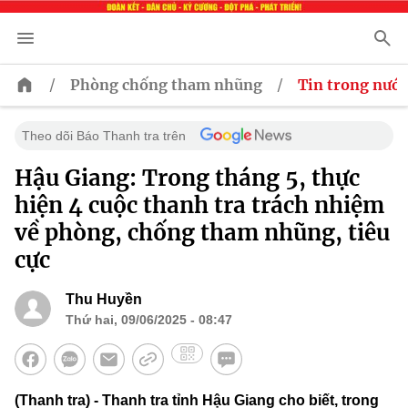
/
/
Phòng chống tham nhũng
Tin trong nước
Theo dõi Báo Thanh tra trên
Hậu Giang: Trong tháng 5, thực
hiện 4 cuộc thanh tra trách nhiệm
về phòng, chống tham nhũng, tiêu
cực
Thu Huyền
Thứ hai, 09/06/2025 - 08:47
(Thanh tra) - Thanh tra tỉnh Hậu Giang cho biết, trong