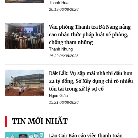
Thanh Hoa
20:19 06/08/2026
Văn phòng Thanh tra Đà Nẵng nâng
cao nhận thức pháp luật về phòng,
chống tham nhũng
Thanh Nhung
15:23 06/08/2026
Đắk Lắk: Vụ sập mái nhà thi đấu hơn
22 tỷ đồng, Sở Xây dựng chỉ rõ nhiều
tồn tại trong xử lý sự cố
Ngọc Giàu
15:21 06/08/2026
TIN MỚI NHẤT
Lào Cai: Báo cáo việc thanh toán