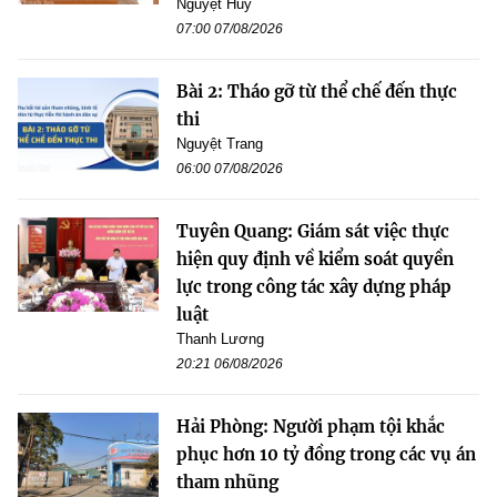
Nguyệt Huy
07:00 07/08/2026
Bài 2: Tháo gỡ từ thể chế đến thực
thi
Nguyệt Trang
06:00 07/08/2026
Tuyên Quang: Giám sát việc thực
hiện quy định về kiểm soát quyền
lực trong công tác xây dựng pháp
luật
Thanh Lương
20:21 06/08/2026
Hải Phòng: Người phạm tội khắc
phục hơn 10 tỷ đồng trong các vụ án
tham nhũng