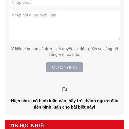
Ý kiến của bạn sẽ được xét duyệt khi đăng. Xin vui lòng gõ
tiếng Việt có dấu.
Gửi bình luận
Hiện chưa có bình luận nào, hãy trở thành người đầu
tiên bình luận cho bài biết này!
TIN ĐỌC NHIỀU