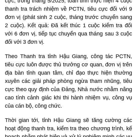
cực, trong tháng 5/2025, toàn tỉnh thực hiện 4 cuộc
thanh tra trách nhiệm về PCTN, tiêu cực đối với 9
đơn vị (phát sinh 2 cuộc, tháng trước chuyển sang
2 cuộc). Kết quả: Đã kết thúc 1 cuộc kiểm tra đối
với 6 đơn vị, tiếp tục chuyển qua tháng sau 3 cuộc
đối với 3 đơn vị.
Theo Thanh tra tỉnh Hậu Giang, công tác PCTN,
tiêu cực luôn được thủ trưởng cơ quan, đơn vị trên
địa bàn tỉnh quan tâm, chỉ đạo thực hiện thường
xuyên các giải pháp phòng ngừa tham nhũng, tiêu
cực theo quy định của Đảng, Nhà nước nhằm nâng
cao tính cảnh giác khi thi hành nhiệm vụ, công vụ
của cán bộ, công chức.
Thời gian tới, tỉnh Hậu Giang sẽ tăng cường các
hoạt động thanh tra, kiểm tra theo chương trình, kế
hoạch nhằm phát hiện và xử lý nghiêm minh các vụ