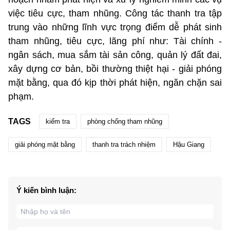
việc tiêu cực, tham nhũng. Công tác thanh tra tập
trung vào những lĩnh vực trọng điểm dễ phát sinh
tham nhũng, tiêu cực, lãng phí như: Tài chính -
ngân sách, mua sắm tài sản công, quản lý đất đai,
xây dựng cơ bản, bồi thường thiệt hại - giải phóng
mặt bằng, qua đó kịp thời phát hiện, ngăn chặn sai
phạm.
TAGS
kiểm tra
phòng chống tham nhũng
giải phóng mặt bằng
thanh tra trách nhiệm
Hậu Giang
Ý kiến bình luận: