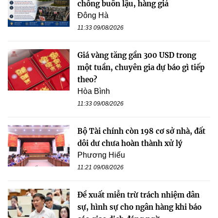
chống buôn lậu, hàng giả
Đông Hà
11:33 09/08/2026
Giá vàng tăng gần 300 USD trong
một tuần, chuyên gia dự báo gì tiếp
theo?
Hòa Bình
11:33 09/08/2026
Bộ Tài chính còn 198 cơ sở nhà, đất
dôi dư chưa hoàn thành xử lý
Phương Hiếu
11:21 09/08/2026
Đề xuất miễn trừ trách nhiệm dân
sự, hình sự cho ngân hàng khi báo