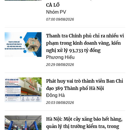
CÀ LỒ
Nhóm PV
07:00 09/08/2026
Thanh tra Chính phủ chỉ ra nhiều vi
phạm trong kinh doanh vàng, kiến
nghị xử lý 93,733 tỷ đồng
Phương Hiếu
20:29 08/08/2026
Phát huy vai trò thành viên Ban Chỉ
đạo 389 Thành phố Hà Nội
Đông Hà
20:03 08/08/2026
Hà Nội: Một cây xăng báo hết hàng,
quản lý thị trường kiểm tra, trong