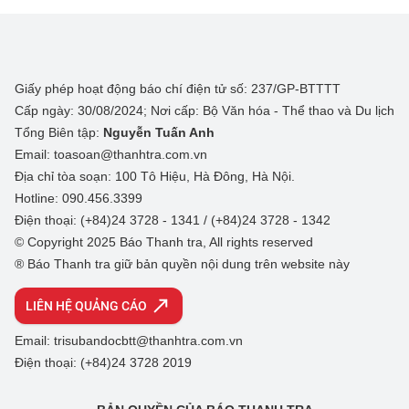
Giấy phép hoạt động báo chí điện tử số: 237/GP-BTTTT
Cấp ngày: 30/08/2024; Nơi cấp: Bộ Văn hóa - Thể thao và Du lịch
Tổng Biên tập:
Nguyễn Tuấn Anh
Email: toasoan@thanhtra.com.vn
Địa chỉ tòa soạn: 100 Tô Hiệu, Hà Đông, Hà Nội.
Hotline: 090.456.3399
Điện thoại: (+84)24 3728 - 1341 / (+84)24 3728 - 1342
© Copyright 2025 Báo Thanh tra, All rights reserved
® Báo Thanh tra giữ bản quyền nội dung trên website này
LIÊN HỆ QUẢNG CÁO
Email: trisubandocbtt@thanhtra.com.vn
Điện thoại: (+84)24 3728 2019