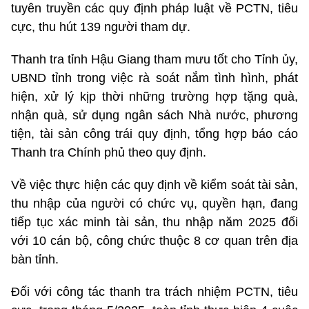
tuyên truyền các quy định pháp luật về PCTN, tiêu
cực, thu hút 139 người tham dự.
Thanh tra tỉnh Hậu Giang tham mưu tốt cho Tỉnh ủy,
UBND tỉnh trong việc rà soát nắm tình hình, phát
hiện, xử lý kịp thời những trường hợp tặng quà,
nhận quà, sử dụng ngân sách Nhà nước, phương
tiện, tài sản công trái quy định, tổng hợp báo cáo
Thanh tra Chính phủ theo quy định.
Về việc thực hiện các quy định về kiểm soát tài sản,
thu nhập của người có chức vụ, quyền hạn, đang
tiếp tục xác minh tài sản, thu nhập năm 2025 đối
với 10 cán bộ, công chức thuộc 8 cơ quan trên địa
bàn tỉnh.
Đối với công tác thanh tra trách nhiệm PCTN, tiêu