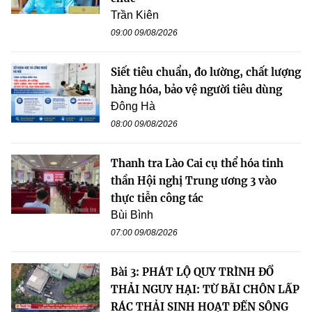
Trần Kiên
09:00 09/08/2026
Siết tiêu chuẩn, đo lường, chất lượng
hàng hóa, bảo vệ người tiêu dùng
Đông Hà
08:00 09/08/2026
Thanh tra Lào Cai cụ thể hóa tinh
thần Hội nghị Trung ương 3 vào
thực tiễn công tác
Bùi Bình
07:00 09/08/2026
Bài 3: PHÁT LỘ QUY TRÌNH ĐỔ
THẢI NGUY HẠI: TỪ BÃI CHÔN LẤP
RÁC THẢI SINH HOẠT ĐẾN SÔNG