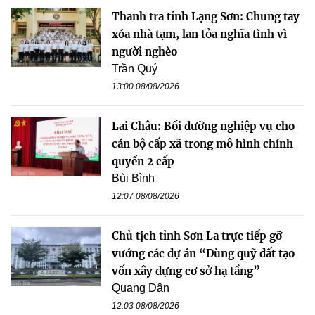
Thanh tra tỉnh Lạng Sơn: Chung tay
xóa nhà tạm, lan tỏa nghĩa tình vì
người nghèo
Trần Quý
13:00 08/08/2026
Lai Châu: Bồi dưỡng nghiệp vụ cho
cán bộ cấp xã trong mô hình chính
quyền 2 cấp
Bùi Bình
12:07 08/08/2026
Chủ tịch tỉnh Sơn La trực tiếp gỡ
vướng các dự án “Dùng quỹ đất tạo
vốn xây dựng cơ sở hạ tầng”
Quang Dân
12:03 08/08/2026