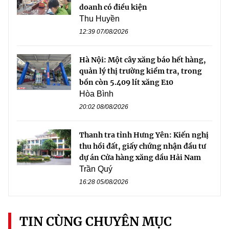
doanh có điều kiện
Thu Huyền
12:39 07/08/2026
Hà Nội: Một cây xăng báo hết hàng,
quản lý thị trường kiểm tra, trong
bồn còn 5.409 lít xăng E10
Hòa Bình
20:02 08/08/2026
Thanh tra tỉnh Hưng Yên: Kiến nghị
thu hồi đất, giấy chứng nhận đầu tư
dự án Cửa hàng xăng dầu Hải Nam
Trần Quý
16:28 05/08/2026
TIN CÙNG CHUYÊN MỤC