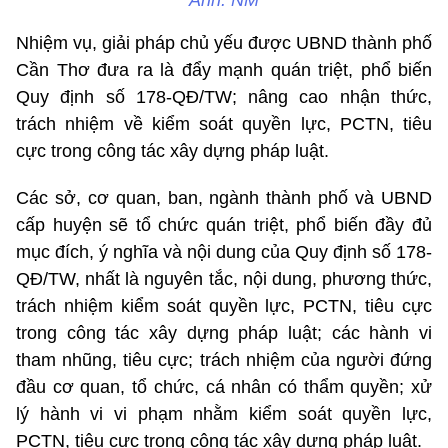
Nhiệm vụ, giải pháp chủ yếu được UBND thành phố
Cần Thơ đưa ra là đẩy mạnh quán triệt, phổ biến
Quy định số 178-QĐ/TW; nâng cao nhận thức,
trách nhiệm về kiểm soát quyền lực, PCTN, tiêu
cực trong công tác xây dựng pháp luật.
Các sở, cơ quan, ban, ngành thành phố và UBND
cấp huyện sẽ tổ chức quán triệt, phổ biến đầy đủ
mục đích, ý nghĩa và nội dung của Quy định số 178-
QĐ/TW, nhất là nguyên tắc, nội dung, phương thức,
trách nhiệm kiểm soát quyền lực, PCTN, tiêu cực
trong công tác xây dựng pháp luật; các hành vi
tham nhũng, tiêu cực; trách nhiệm của người đứng
đầu cơ quan, tổ chức, cá nhân có thẩm quyền; xử
lý hành vi vi phạm nhằm kiểm soát quyền lực,
PCTN, tiêu cực trong công tác xây dựng pháp luật.