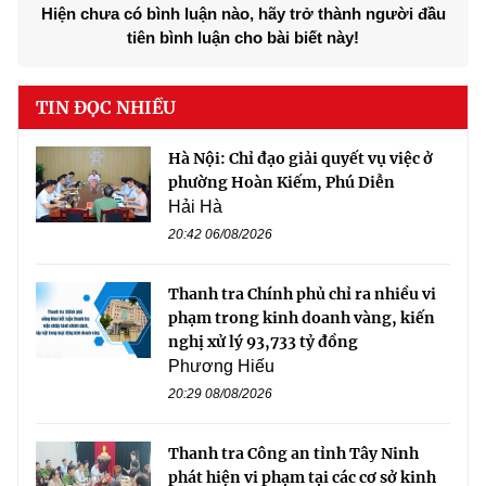
Hiện chưa có bình luận nào, hãy trở thành người đầu
tiên bình luận cho bài biết này!
TIN ĐỌC NHIỀU
Hà Nội: Chỉ đạo giải quyết vụ việc ở
phường Hoàn Kiếm, Phú Diễn
Hải Hà
20:42 06/08/2026
Thanh tra Chính phủ chỉ ra nhiều vi
phạm trong kinh doanh vàng, kiến
nghị xử lý 93,733 tỷ đồng
Phương Hiếu
20:29 08/08/2026
Thanh tra Công an tỉnh Tây Ninh
phát hiện vi phạm tại các cơ sở kinh