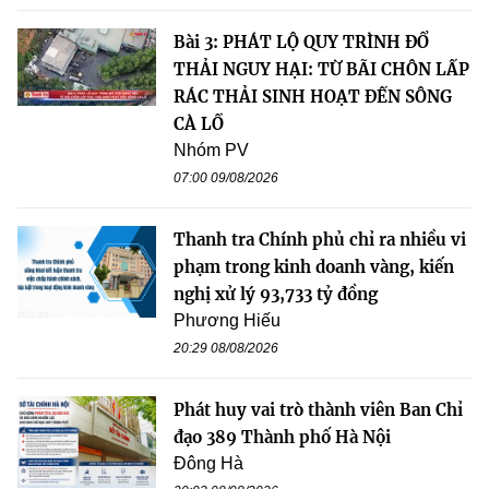
Bài 3: PHÁT LỘ QUY TRÌNH ĐỔ
THẢI NGUY HẠI: TỪ BÃI CHÔN LẤP
RÁC THẢI SINH HOẠT ĐẾN SÔNG
CÀ LỒ
Nhóm PV
07:00 09/08/2026
Thanh tra Chính phủ chỉ ra nhiều vi
phạm trong kinh doanh vàng, kiến
nghị xử lý 93,733 tỷ đồng
Phương Hiếu
20:29 08/08/2026
Phát huy vai trò thành viên Ban Chỉ
đạo 389 Thành phố Hà Nội
Đông Hà