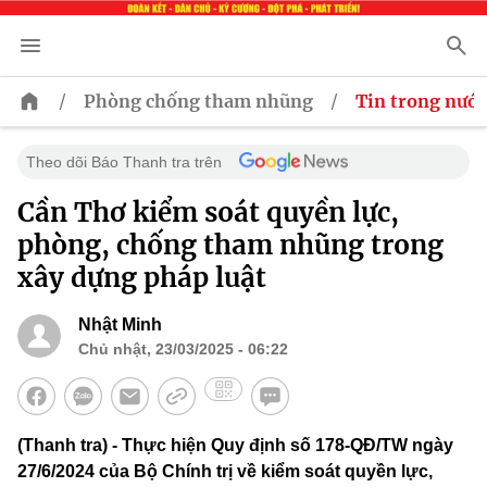
/
/
Phòng chống tham nhũng
Tin trong nước
Theo dõi Báo Thanh tra trên
Cần Thơ kiểm soát quyền lực,
phòng, chống tham nhũng trong
xây dựng pháp luật
Nhật Minh
Chủ nhật, 23/03/2025 - 06:22
(Thanh tra) - Thực hiện Quy định số 178-QĐ/TW ngày
27/6/2024 của Bộ Chính trị về kiểm soát quyền lực,