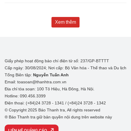
Xem thêm
Giấy phép hoạt động báo chí điện tử số: 237/GP-BTTTT
Cấp ngày: 30/08/2024; Nơi cấp: Bộ Văn hóa - Thể thao và Du lịch
Tổng Biên tập:
Nguyễn Tuấn Anh
Email: toasoan@thanhtra.com.vn
Địa chỉ tòa soạn: 100 Tô Hiệu, Hà Đông, Hà Nội.
Hotline: 090.456.3399
Điện thoại: (+84)24 3728 - 1341 / (+84)24 3728 - 1342
© Copyright 2025 Báo Thanh tra, All rights reserved
® Báo Thanh tra giữ bản quyền nội dung trên website này
LIÊN HỆ QUẢNG CÁO