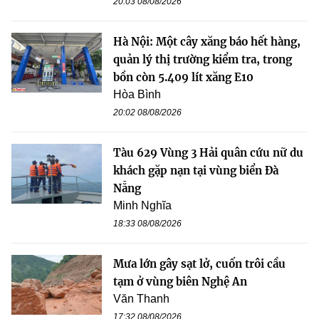
20:03 08/08/2026
Hà Nội: Một cây xăng báo hết hàng,
quản lý thị trường kiểm tra, trong
bồn còn 5.409 lít xăng E10
Hòa Bình
20:02 08/08/2026
Tàu 629 Vùng 3 Hải quân cứu nữ du
khách gặp nạn tại vùng biển Đà
Nẵng
Minh Nghĩa
18:33 08/08/2026
Mưa lớn gây sạt lở, cuốn trôi cầu
tạm ở vùng biên Nghệ An
Văn Thanh
17:32 08/08/2026