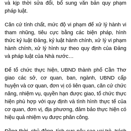
và kịp thời sửa đổi, bổ sung văn bản quy phạm
pháp luật.
Căn cứ tính chất, mức độ vi phạm để xử lý hành vi
tham nhũng, tiêu cực bằng các biện pháp, hình
thức kỷ luật Đảng, kỷ luật hành chính, xử lý vi phạm
hành chính, xử lý hình sự theo quy định của Đảng
và pháp luật của Nhà nước…
Để tổ chức thực hiện, UBND thành phố Cần Thơ
giao các sở, cơ quan, ban, ngành, UBND cấp
huyện và cơ quan, đơn vị có liên quan, căn cứ chức
năng, nhiệm vụ, quyền hạn được giao, tổ chức thực
hiện phù hợp với quy định và tình hình thực tế của
cơ quan, đơn vị, địa phương, đảm bảo thực hiện có
hiệu quả nhiệm vụ được phân công.
Đồng thời, chủ động, tích cực nêu cao vai trò, trách