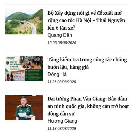
Bộ Xây dựng nói gì về đề xuất mở
rộng cao tốc Hà Nội - Thái Nguyên
lên 6 làn xe?
Quang Dân
12:03 08/08/2026
Tăng kiểm tra trong công tác chống
buôn lậu, hàng giả
Đông Hà
11:36 08/08/2026
Đại tướng Phan Văn Giang: Bảo đảm
an ninh quốc gia, không cản trở hoạt
động dân sự
Hương Giang
11:18 08/08/2026